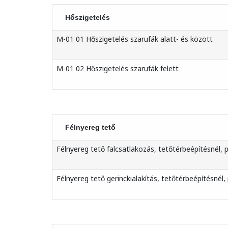
Hőszigetelés
M-01 01 Hőszigetelés szarufák alatt- és között
M-01 02 Hőszigetelés szarufák felett
Félnyereg tető
Félnyereg tető falcsatlakozás, tetőtérbeépítésnél, p
Félnyereg tető gerinckialakítás, tetőtérbeépítésnél,