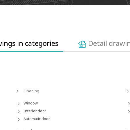
ings in categories
Detail drawin
Opening
Window
Interior door
Automatic door