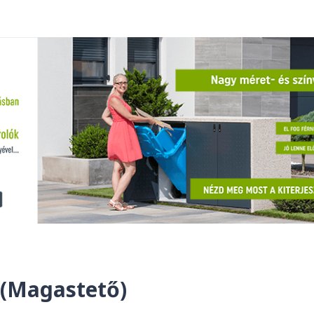
 (Magastető)