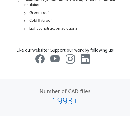
insulation
Green roof
Cold flat roof
Light construction solutions
Like our website? Support our work by following us!
Number of CAD files
1993+