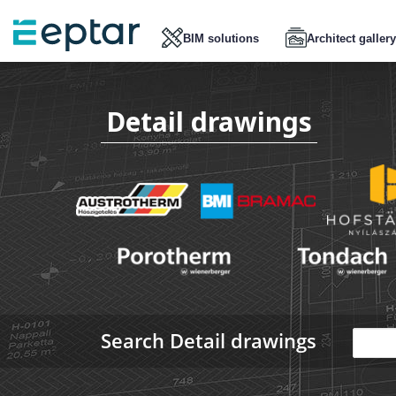
BIM solutions
Architect gallery
Detail drawings
Search Detail drawings