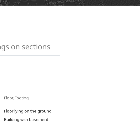
gs on sections
Floor, Footing
Floor lying on the ground
Building with basement