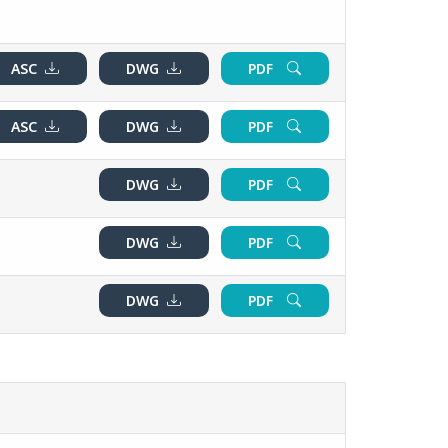
ASC
DWG
PDF
ASC
DWG
PDF
DWG
PDF
DWG
PDF
DWG
PDF