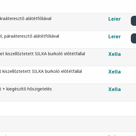
raáteresztő alátétfóliával
Leier
 páraáteresztő alátétfóliával
Leier
 kiszellőztetett SILKA burkoló előtétfallal
Xella
kiszellőztetett SILKA burkoló előtétfallal
Xella
 + kiegészítő hőszigetelés
Xella