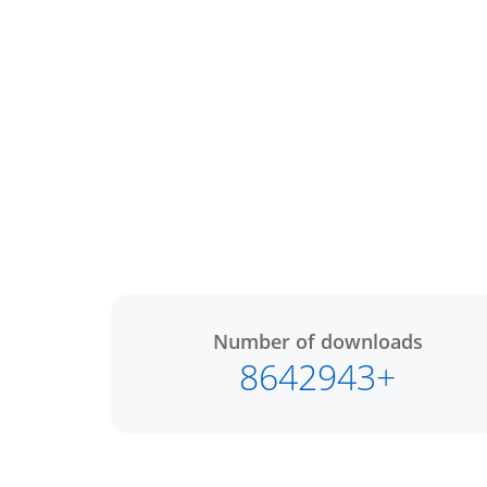
Number of downloads
8642943+