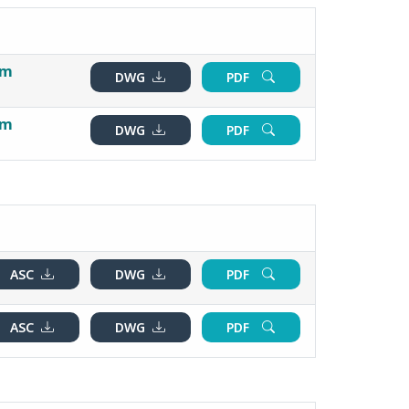
rm
DWG
PDF
rm
DWG
PDF
ASC
DWG
PDF
ASC
DWG
PDF