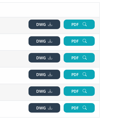
DWG
PDF
DWG
PDF
DWG
PDF
DWG
PDF
DWG
PDF
DWG
PDF