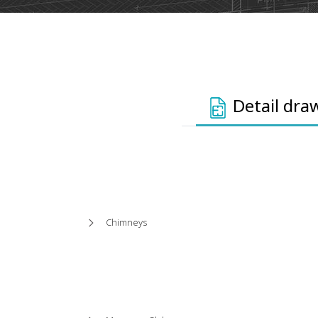
Detail draw
Chimneys