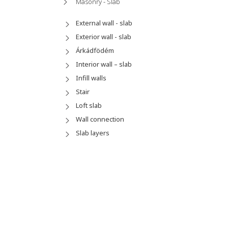
Masonry - Slab
External wall - slab
Exterior wall - slab
Árkádfödém
Interior wall – slab
Infill walls
Stair
Loft slab
Wall connection
Slab layers