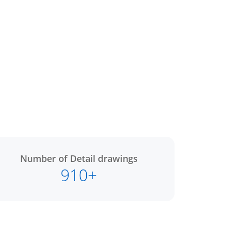
Number of Detail drawings
910+