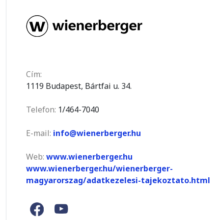
Cím:
1119 Budapest, Bártfai u. 34.
Telefon:
1/464-7040
E-mail:
info@wienerberger.hu
Web:
www.wienerberger.hu
www.wienerberger.hu/wienerberger-
magyarorszag/adatkezelesi-tajekoztato.html