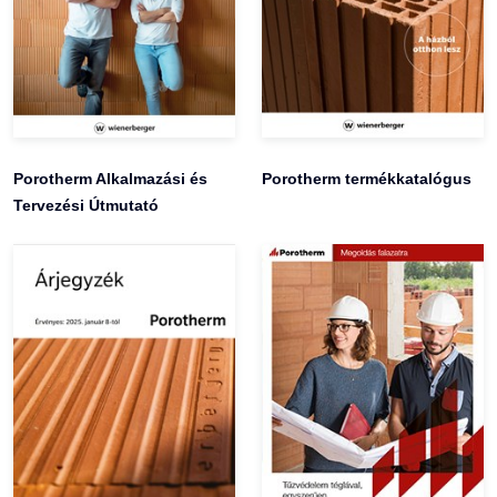
Porotherm Alkalmazási és
Porotherm termékkatalógus
Tervezési Útmutató