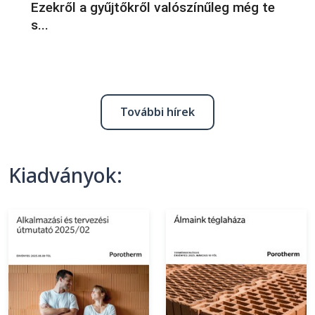
Ezekről a gyűjtőkről valószínűleg még te
s...
További hírek
Kiadványok: