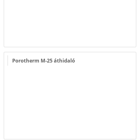
Porotherm M-25 áthidaló