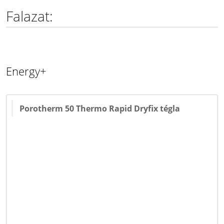
Falazat:
Energy+
Porotherm 50 Thermo Rapid Dryfix tégla