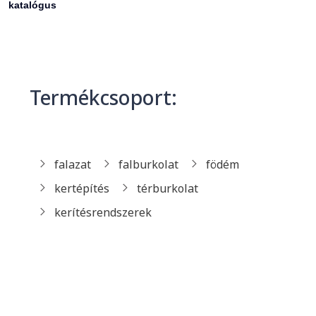
katalógus
Termékcsoport:
falazat
falburkolat
födém
kertépítés
térburkolat
kerítésrendszerek