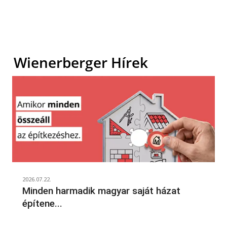
Wienerberger Hírek
2026.07.22.
Minden harmadik magyar saját házat
építene...