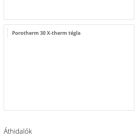
Porotherm 30 X-therm tégla
Áthidalók