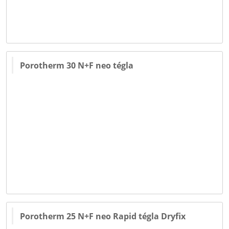
Porotherm 30 N+F neo tégla
Porotherm 25 N+F neo Rapid tégla Dryfix