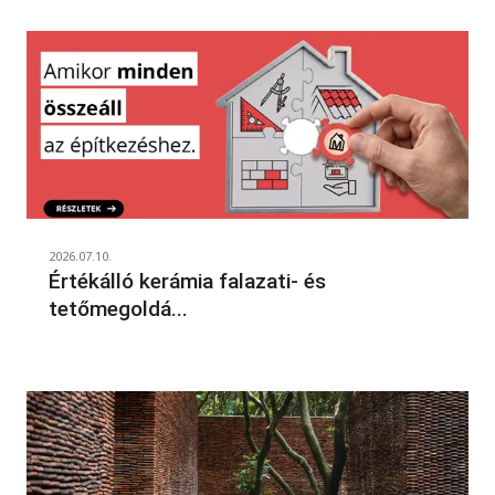
2026.07.10.
Értékálló kerámia falazati- és
tetőmegoldá...