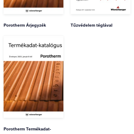
Porotherm Árjegyzék
Tűzvédelem téglával
Porotherm Termékadat-