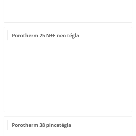
Porotherm 25 N+F neo tégla
Porotherm 38 pincetégla