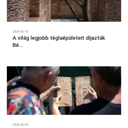
2026.06.16.
A világ legjobb téglaépületeit díjazták
Bé...
2026.06.09.