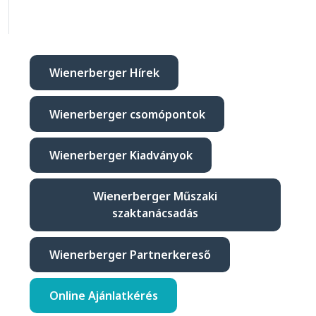
Wienerberger Hírek
Wienerberger csomópontok
Wienerberger Kiadványok
Wienerberger Műszaki
szaktanácsadás
Wienerberger Partnerkereső
Online Ajánlatkérés