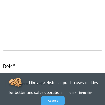
Belső
Like all websites, eptar.hu uses cookies
Porotherm 20 N+F tégla
for better and safer operation.
More information
Accept