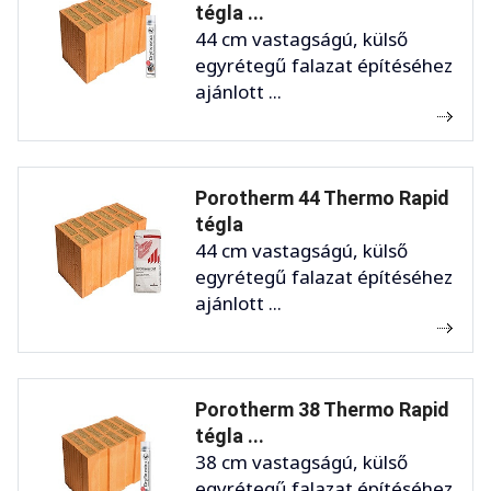
tégla ...
44 cm vastagságú, külső
egyrétegű falazat építéséhez
ajánlott ...
Porotherm 44 Thermo Rapid
tégla
44 cm vastagságú, külső
egyrétegű falazat építéséhez
ajánlott ...
Porotherm 38 Thermo Rapid
tégla ...
38 cm vastagságú, külső
egyrétegű falazat építéséhez