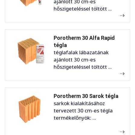
ajánlott 30 cm-es
hőszigeteléssel töltött ...
Porotherm 30 Alfa Rapid
tégla
téglafalak lábazatának
ajánlott 30 cm-es
hőszigeteléssel töltött ...
Porotherm 30 Sarok tégla
sarkok kialakításához
tervezett 30 cm-es tégla
termékelőnyök: ...