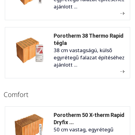
ajánlott ...
Porotherm 38 Thermo Rapid
tégla
38 cm vastagságú, külső
egyrétegű falazat építéséhez
ajánlott ...
Comfort
Porotherm 50 X-therm Rapid
Dryfix ...
50 cm vastag, egyrétegű