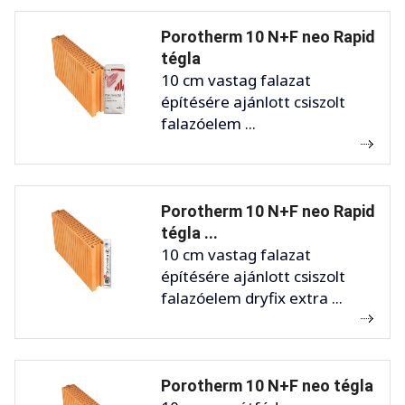
Porotherm 10 N+F neo Rapid
tégla
10 cm vastag falazat
építésére ajánlott csiszolt
falazóelem ...
Porotherm 10 N+F neo Rapid
tégla ...
10 cm vastag falazat
építésére ajánlott csiszolt
falazóelem dryfix extra ...
Porotherm 10 N+F neo tégla