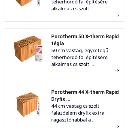
teherhordó fal építésére
alkalmas csiszolt ...
Porotherm 50 X-therm Rapid
tégla
50 cm vastag, egyrétegű
teherhordó fal építésére
alkalmas csiszolt ...
Porotherm 44 X-therm Rapid
Dryfix ...
44 cm vastag csiszolt
falazóelem dryfix extra
ragasztóhabbal a ...