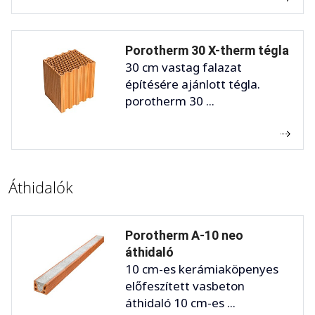
Porotherm 30 X-therm tégla
30 cm vastag falazat
építésére ajánlott tégla.
porotherm 30 ...
Áthidalók
Porotherm A-10 neo
áthidaló
10 cm-es kerámiaköpenyes
előfeszített vasbeton
áthidaló 10 cm-es ...