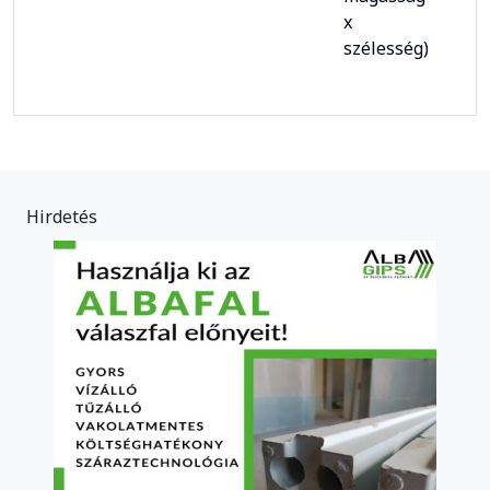
x
szélesség)
Hirdetés