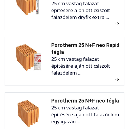
25 cm vastag falazat
építésére ajánlott csiszolt
falazóelem dryfix extra ...
Porotherm 25 N+F neo Rapid
tégla
25 cm vastag falazat
építésére ajánlott csiszolt
falazóelem ...
Porotherm 25 N+F neo tégla
25 cm vastag falazat
építésére ajánlott falazóelem
egy igazán ...