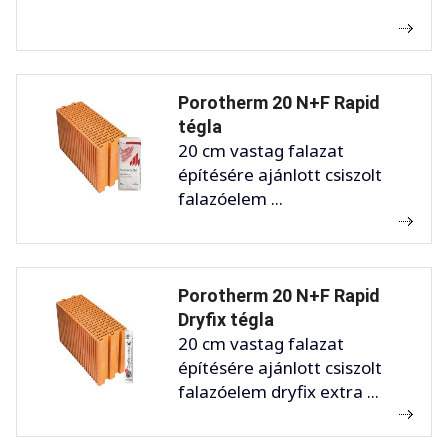
Porotherm 20 N+F Rapid
tégla
20 cm vastag falazat
építésére ajánlott csiszolt
falazóelem ...
Porotherm 20 N+F Rapid
Dryfix tégla
20 cm vastag falazat
építésére ajánlott csiszolt
falazóelem dryfix extra ...