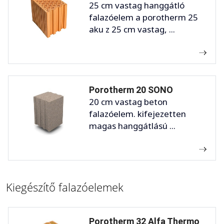
25 cm vastag hanggátló
falazóelem a porotherm 25
aku z 25 cm vastag, ...
Porotherm 20 SONO
20 cm vastag beton
falazóelem. kifejezetten
magas hanggátlású ...
Kiegészítő falazóelemek
Porotherm 32 Alfa Thermo