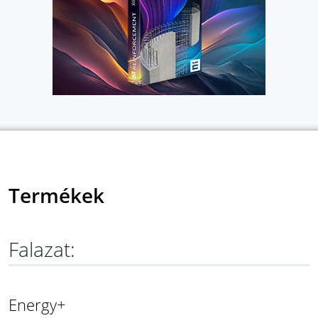
Termékek
Falazat:
Energy+