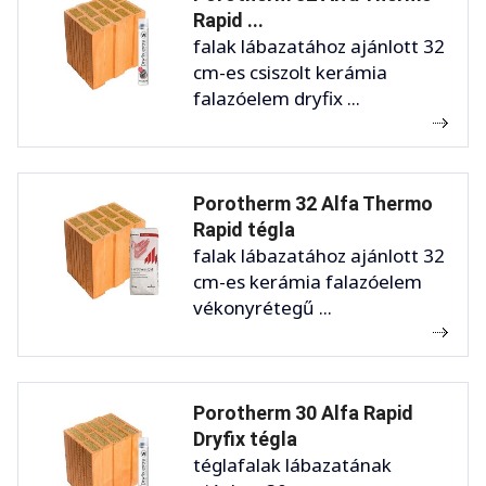
Rapid ...
falak lábazatához ajánlott 32
cm-es csiszolt kerámia
falazóelem dryfix ...
Porotherm 32 Alfa Thermo
Rapid tégla
falak lábazatához ajánlott 32
cm-es kerámia falazóelem
vékonyrétegű ...
Porotherm 30 Alfa Rapid
Dryfix tégla
téglafalak lábazatának