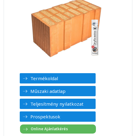
Termékoldal
Műszaki adatlap
Teljesítmény nyilatkozat
Prospektusok