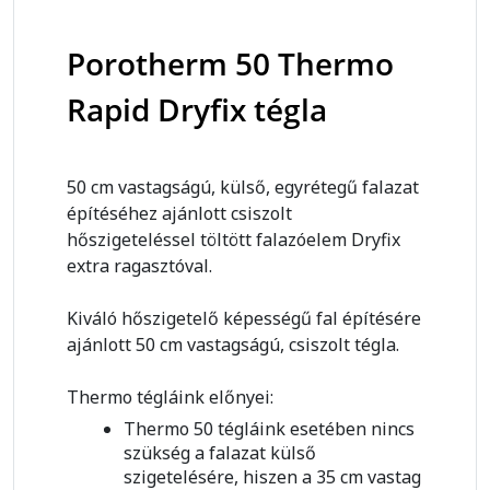
Porotherm 50 Thermo
Rapid Dryfix tégla
50 cm vastagságú, külső, egyrétegű falazat
építéséhez ajánlott csiszolt
hőszigeteléssel töltött falazóelem Dryfix
extra ragasztóval.
Kiváló hőszigetelő képességű fal építésére
ajánlott 50 cm vastagságú, csiszolt tégla.
Thermo tégláink előnyei:
Thermo 50 tégláink esetében nincs
szükség a falazat külső
szigetelésére, hiszen a 35 cm vastag