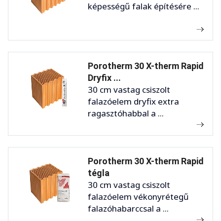
képességű falak építésére ...
Porotherm 30 X-therm Rapid
Dryfix ...
30 cm vastag csiszolt
falazóelem dryfix extra
ragasztóhabbal a ...
Porotherm 30 X-therm Rapid
tégla
30 cm vastag csiszolt
falazóelem vékonyrétegű
falazóhabarccsal a ...