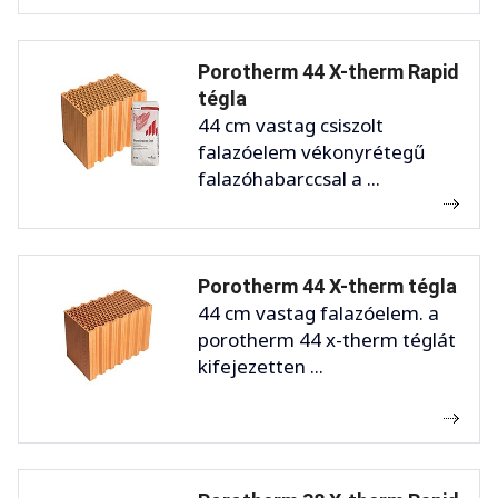
Porotherm 44 X-therm Rapid
tégla
44 cm vastag csiszolt
falazóelem vékonyrétegű
falazóhabarccsal a ...
Porotherm 44 X-therm tégla
44 cm vastag falazóelem. a
porotherm 44 x-therm téglát
kifejezetten ...