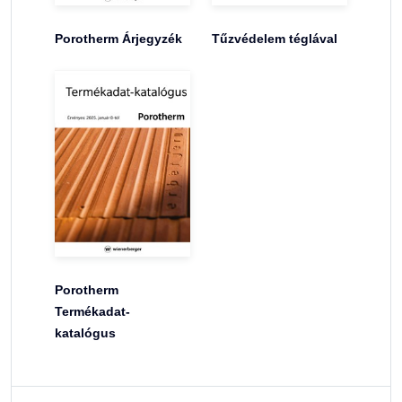
Porotherm Árjegyzék
Tűzvédelem téglával
Porotherm
Termékadat-
katalógus