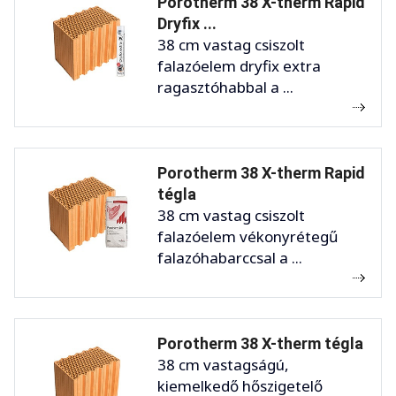
Porotherm 38 X-therm Rapid
Dryfix ...
38 cm vastag csiszolt
falazóelem dryfix extra
ragasztóhabbal a ...
Porotherm 38 X-therm Rapid
tégla
38 cm vastag csiszolt
falazóelem vékonyrétegű
falazóhabarccsal a ...
Porotherm 38 X-therm tégla
38 cm vastagságú,
kiemelkedő hőszigetelő