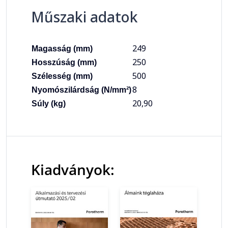
Műszaki adatok
249
Magasság (mm)
250
Hosszúság (mm)
500
Szélesség (mm)
8
Nyomószilárdság (N/mm²)
20,90
Súly (kg)
Kiadványok: