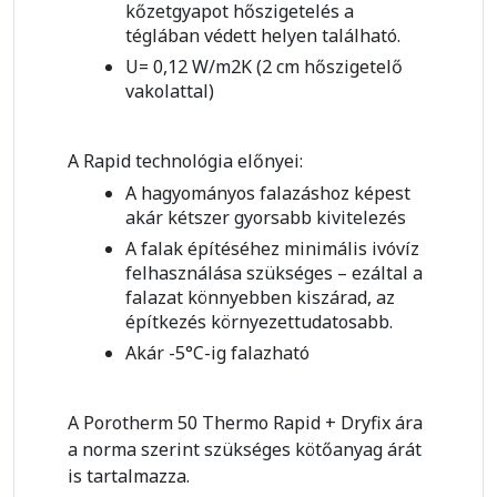
kőzetgyapot hőszigetelés a
téglában védett helyen található.
U= 0,12 W/m2K (2 cm hőszigetelő
vakolattal)
A Rapid technológia előnyei:
A hagyományos falazáshoz képest
akár kétszer gyorsabb kivitelezés
A falak építéséhez minimális ivóvíz
felhasználása szükséges – ezáltal a
falazat könnyebben kiszárad, az
építkezés környezettudatosabb.
Akár -5°C-ig falazható
A Porotherm 50 Thermo Rapid + Dryfix ára
a norma szerint szükséges kötőanyag árát
is tartalmazza.