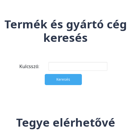
Termék és gyártó cég
keresés
Kulcsszó:
Tegye elérhetővé