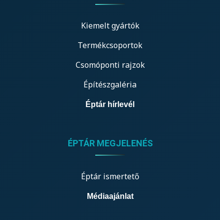
Kiemelt gyártók
Termékcsoportok
Csomóponti rajzok
Építészgaléria
Éptár hírlevél
ÉPTÁR MEGJELENÉS
Éptár ismertető
Médiaajánlat