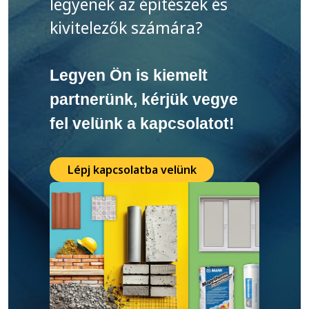
legyenek az építészek és
kivitelezők számára?
Legyen Ön is kiemelt
partnerünk, kérjük vegye
fel velünk a kapcsolatot!
Lépj kapcsolatba velünk