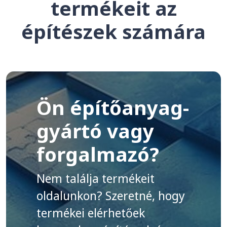
termékeit az
építészek számára
Ön építőanyag-
gyártó vagy
forgalmazó?
Nem találja termékeit
oldalunkon? Szeretné, hogy
termékei elérhetőek