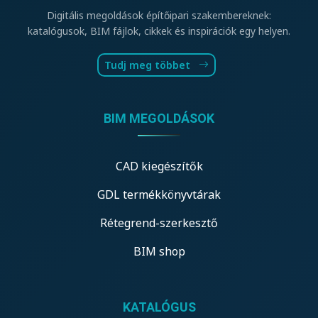
Digitális megoldások építőipari szakembereknek:
katalógusok, BIM fájlok, cikkek és inspirációk egy helyen.
Tudj meg többet
BIM MEGOLDÁSOK
CAD kiegészítők
GDL termékkönyvtárak
Rétegrend-szerkesztő
BIM shop
KATALÓGUS