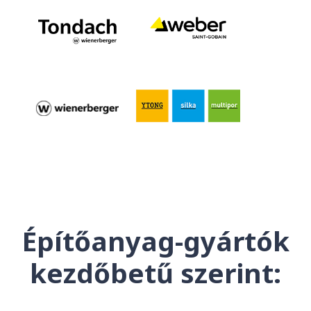
Építőanyag-gyártók
kezdőbetű szerint: