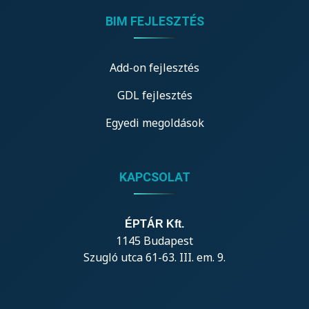
BIM FEJLESZTÉS
Add-on fejlesztés
GDL fejlesztés
Egyedi megoldások
KAPCSOLAT
ÉPTÁR Kft.
1145 Budapest
Szugló utca 61-63. III. em. 9.