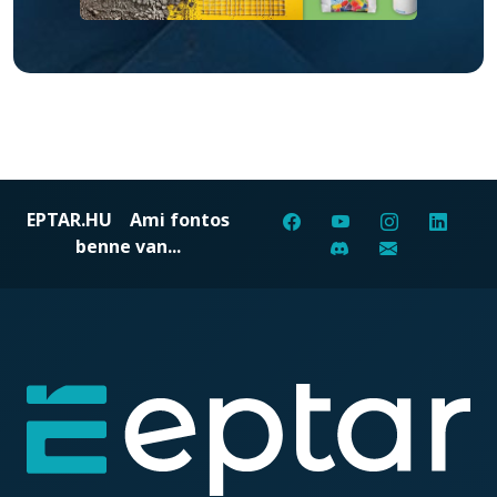
EPTAR.HU
Ami fontos
benne van...