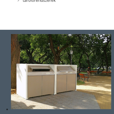
tárolórendszerek