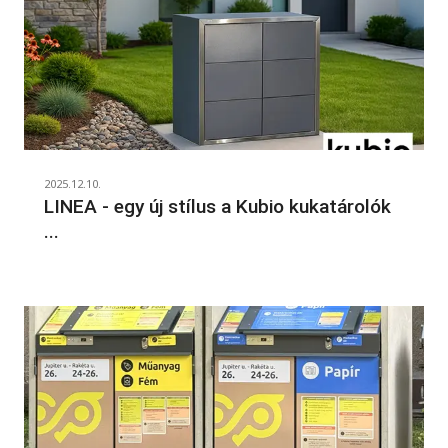
2025.12.10.
LINEA - egy új stílus a Kubio kukatárolók
...