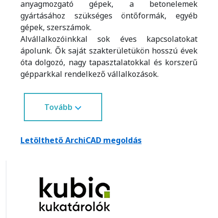
anyagmozgató gépek, a betonelemek
gyártásához szükséges öntőformák, egyéb
gépek, szerszámok.
Alvállalkozóinkkal sok éves kapcsolatokat
ápolunk. Ők saját szakterületükön hosszú évek
óta dolgozó, nagy tapasztalatokkal és korszerű
gépparkkal rendelkező vállalkozások.
Tovább
Letölthető ArchiCAD megoldás