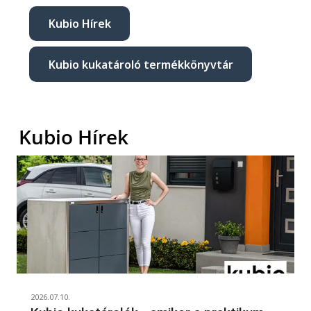
Kubio Hírek
Kubio kukatároló termékkönyvtár
Kubio Hírek
2026.07.10.