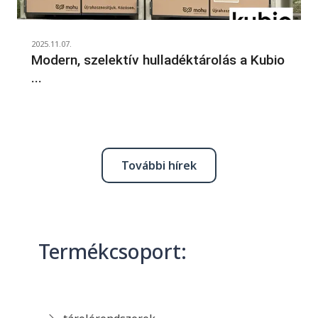
2025.11.07.
Modern, szelektív hulladéktárolás a Kubio
...
További hírek
Termékcsoport: