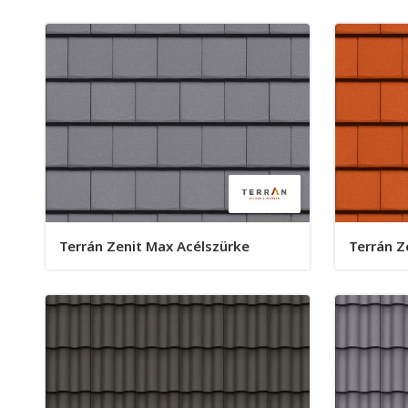
Terrán Zenit Max Acélszürke
Terrán Z