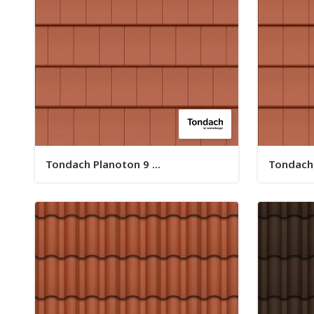
Tondach Planoton 9 ...
Tondach 