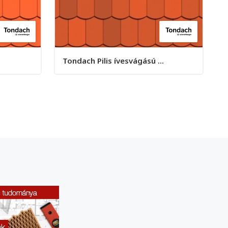
Tondach Pilis ívesvágású ...