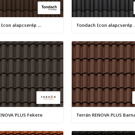
Icon alapcserép ...
Tondach Icon alapcserép ..
RENOVA PLUS Fekete
Terrán RENOVA PLUS Barn