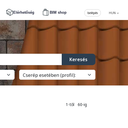
Elérhetőség
BIM shop
belépés
HUN
Keresés
1-től 60-ig