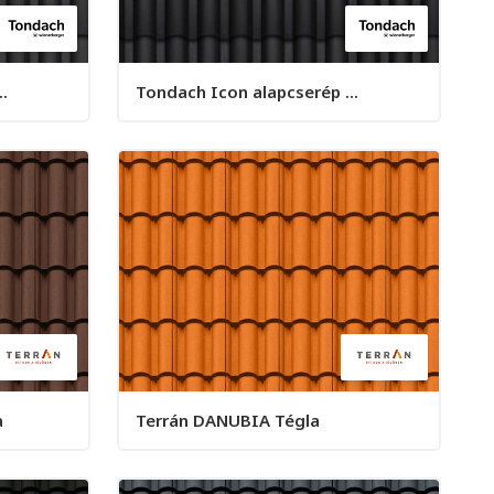
.
Tondach Icon alapcserép ...
a
Terrán DANUBIA Tégla