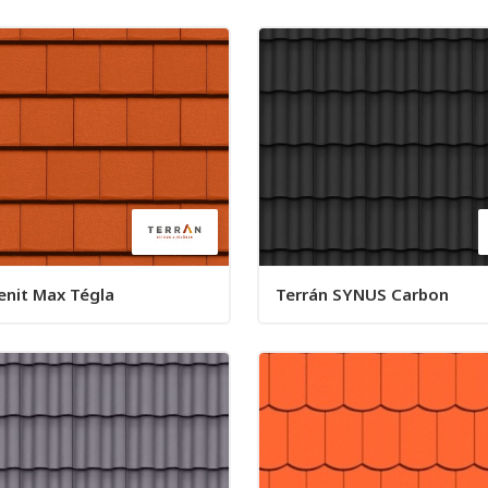
enit Max Tégla
Terrán SYNUS Carbon