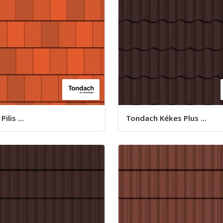
ilis ...
Tondach Kékes Plus ...