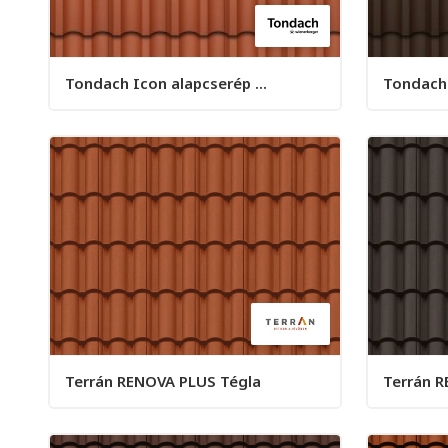
Tondach Icon alapcserép ...
Tondach 
Terrán RENOVA PLUS Tégla
Terrán 