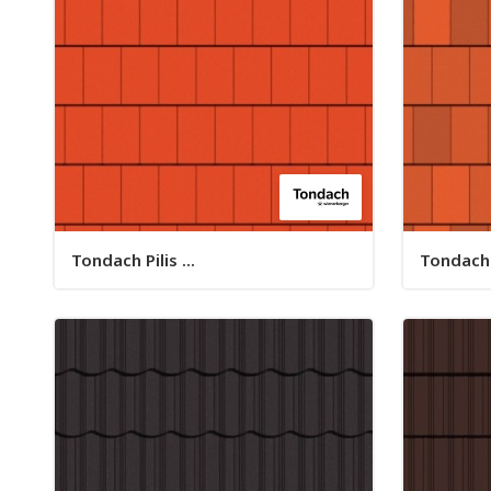
Tondach Pilis ...
Tondach P