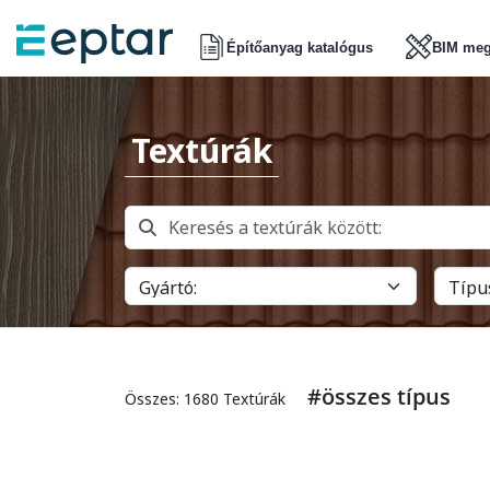
Építőanyag katalógus
BIM meg
Textúrák
#összes típus
Összes: 1680 Textúrák