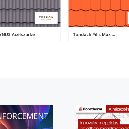
YNUS Acélszürke
Tondach Pilis Max ...