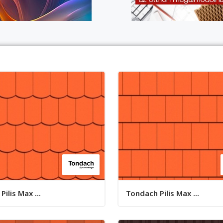
ilis Max ...
Tondach Pilis Max ...