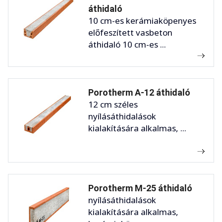
áthidaló
10 cm-es kerámiaköpenyes
előfeszített vasbeton
áthidaló 10 cm-es ...
Porotherm A-12 áthidaló
12 cm széles
nyílásáthidalások
kialakítására alkalmas, ...
Porotherm M-25 áthidaló
nyílásáthidalások
kialakítására alkalmas,