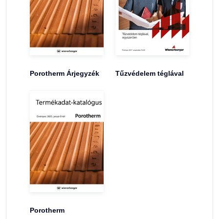
Porotherm Árjegyzék
Tűzvédelem téglával
Porotherm