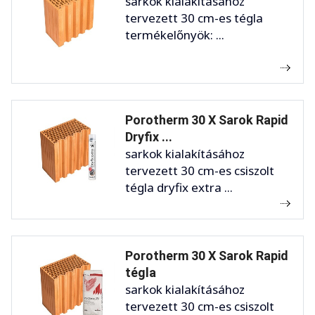
sarkok kialakításához
tervezett 30 cm-es tégla
termékelőnyök: ...
Porotherm 30 X Sarok Rapid
Dryfix ...
sarkok kialakításához
tervezett 30 cm-es csiszolt
tégla dryfix extra ...
Porotherm 30 X Sarok Rapid
tégla
sarkok kialakításához
tervezett 30 cm-es csiszolt