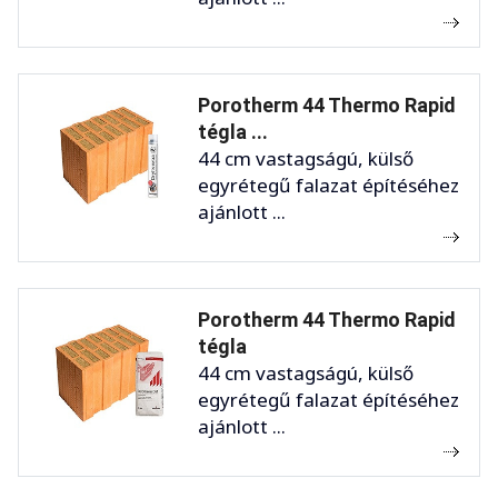
Porotherm 44 Thermo Rapid
tégla ...
44 cm vastagságú, külső
egyrétegű falazat építéséhez
ajánlott ...
Porotherm 44 Thermo Rapid
tégla
44 cm vastagságú, külső
egyrétegű falazat építéséhez
ajánlott ...