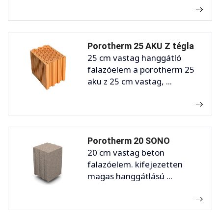
Porotherm 25 AKU Z tégla
25 cm vastag hanggátló
falazóelem a porotherm 25
aku z 25 cm vastag, ...
Porotherm 20 SONO
20 cm vastag beton
falazóelem. kifejezetten
magas hanggátlású ...