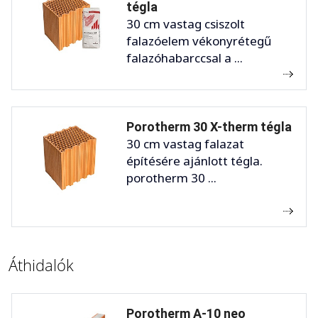
tégla
30 cm vastag csiszolt
falazóelem vékonyrétegű
falazóhabarccsal a ...
Porotherm 30 X-therm tégla
30 cm vastag falazat
építésére ajánlott tégla.
porotherm 30 ...
Áthidalók
Porotherm A-10 neo