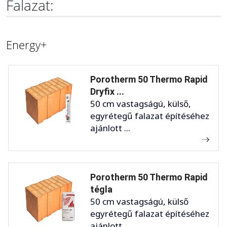
Falazat:
Energy+
Porotherm 50 Thermo Rapid
Dryfix ...
50 cm vastagságú, külső,
egyrétegű falazat építéséhez
ajánlott ...
Porotherm 50 Thermo Rapid
tégla
50 cm vastagságú, külső
egyrétegű falazat építéséhez
ajánlott ...