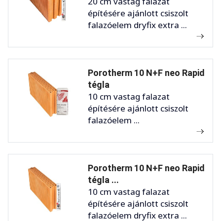
20 cm vastag falazat
építésére ajánlott csiszolt
falazóelem dryfix extra ...
Porotherm 10 N+F neo Rapid
tégla
10 cm vastag falazat
építésére ajánlott csiszolt
falazóelem ...
Porotherm 10 N+F neo Rapid
tégla ...
10 cm vastag falazat
építésére ajánlott csiszolt
falazóelem dryfix extra ...