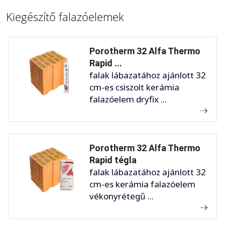
Kiegészítő falazóelemek
Porotherm 32 Alfa Thermo
Rapid ...
falak lábazatához ajánlott 32
cm-es csiszolt kerámia
falazóelem dryfix ...
Porotherm 32 Alfa Thermo
Rapid tégla
falak lábazatához ajánlott 32
cm-es kerámia falazóelem
vékonyrétegű ...