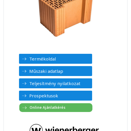
Termékoldal
Műszaki adatlap
Teljesítmény nyilatkozat
Prospektusok