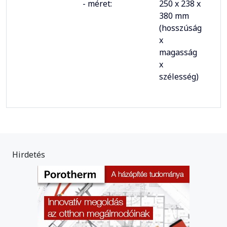
- méret:
250 x 238 x
380 mm
(hosszúság
x
magasság
x
szélesség)
Hirdetés