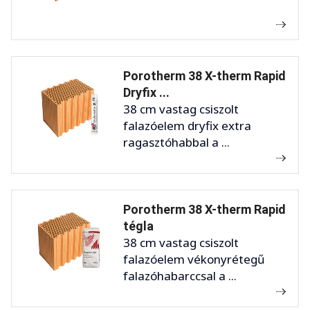
Porotherm 38 X-therm Rapid
Dryfix ...
38 cm vastag csiszolt
falazóelem dryfix extra
ragasztóhabbal a ...
Porotherm 38 X-therm Rapid
tégla
38 cm vastag csiszolt
falazóelem vékonyrétegű
falazóhabarccsal a ...