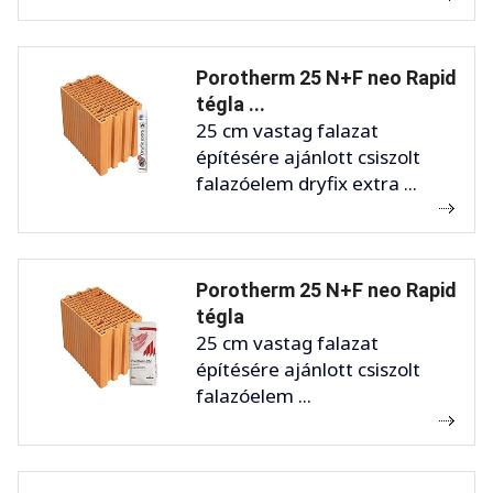
Porotherm 25 N+F neo Rapid
tégla ...
25 cm vastag falazat
építésére ajánlott csiszolt
falazóelem dryfix extra ...
Porotherm 25 N+F neo Rapid
tégla
25 cm vastag falazat
építésére ajánlott csiszolt
falazóelem ...