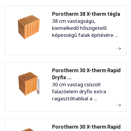
Porotherm 38 X-therm tégla
38 cm vastagságú,
kiemelkedő hőszigetelő
képességű falak építésére ...
Porotherm 30 X-therm Rapid
Dryfix ...
30 cm vastag csiszolt
falazóelem dryfix extra
ragasztóhabbal a ...
Porotherm 30 X-therm Rapid