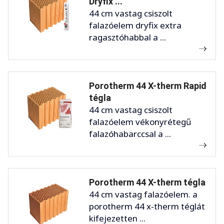
Dryfix ...
44 cm vastag csiszolt
falazóelem dryfix extra
ragasztóhabbal a ...
Porotherm 44 X-therm Rapid
tégla
44 cm vastag csiszolt
falazóelem vékonyrétegű
falazóhabarccsal a ...
Porotherm 44 X-therm tégla
44 cm vastag falazóelem. a
porotherm 44 x-therm téglát
kifejezetten ...