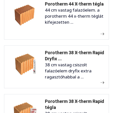
Porotherm 44 X-therm tégla
44 cm vastag falazóelem. a
porotherm 44 x-therm téglát
kifejezetten ...
Porotherm 38 X-therm Rapid
Dryfix ...
38 cm vastag csiszolt
falazóelem dryfix extra
ragasztóhabbal a ...
Porotherm 38 X-therm Rapid
tégla