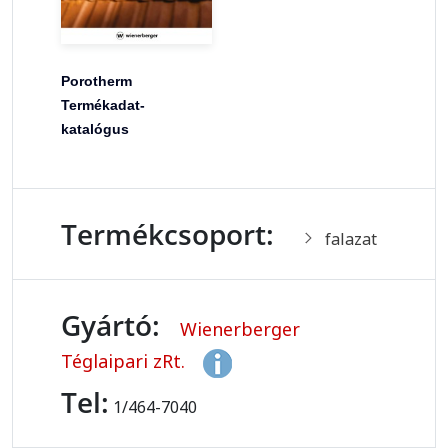
Porotherm
Termékadat-
katalógus
Termékcsoport:
falazat
Gyártó:
Wienerberger
Téglaipari zRt.
Tel:
1/464-7040