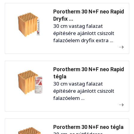
Porotherm 30 N+F neo Rapid
Dryfix ...
30 cm vastag falazat
építésére ajánlott csiszolt
falazóelem dryfix extra ...
Porotherm 30 N+F neo Rapid
tégla
30 cm vastag falazat
építésére ajánlott csiszolt
falazóelem ...
Porotherm 30 N+F neo tégla