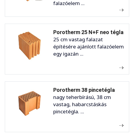
falazóelem ...
Porotherm 25 N+F neo tégla
25 cm vastag falazat
építésére ajánlott falazóelem
egy igazán ...
Porotherm 38 pincetégla
nagy teherbírású, 38 cm
vastag, habarcstáskás
pincetégla. ...