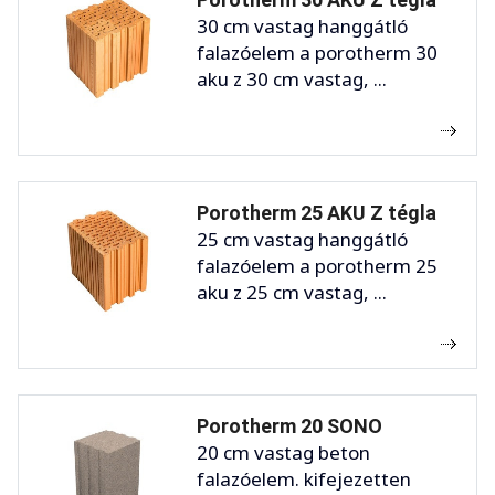
30 cm vastag hanggátló
falazóelem a porotherm 30
aku z 30 cm vastag, ...
Porotherm 25 AKU Z tégla
25 cm vastag hanggátló
falazóelem a porotherm 25
aku z 25 cm vastag, ...
Porotherm 20 SONO
20 cm vastag beton
falazóelem. kifejezetten