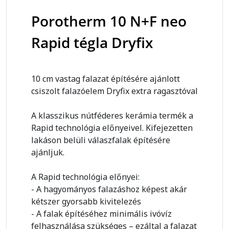
Porotherm 10 N+F neo
Rapid tégla Dryfix
10 cm vastag falazat építésére ajánlott
csiszolt falazóelem Dryfix extra ragasztóval
A klasszikus nútféderes kerámia termék a
Rapid technológia előnyeivel. Kifejezetten
lakáson belüli válaszfalak építésére
ajánljuk.
A Rapid technológia előnyei:
- A hagyományos falazáshoz képest akár
kétszer gyorsabb kivitelezés
- A falak építéséhez minimális ivóvíz
felhasználása szükséges – ezáltal a falazat