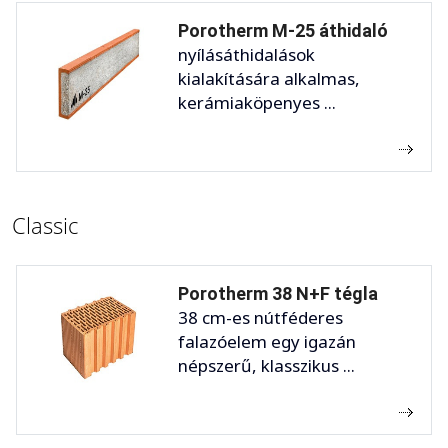
Porotherm M-25 áthidaló
nyílásáthidalások
kialakítására alkalmas,
kerámiaköpenyes ...
Classic
Porotherm 38 N+F tégla
38 cm-es nútféderes
falazóelem egy igazán
népszerű, klasszikus ...