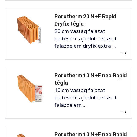
Porotherm 20 N+F Rapid
Dryfix tégla
20 cm vastag falazat
építésére ajánlott csiszolt
falazóelem dryfix extra ...
Porotherm 10 N+F neo Rapid
tégla
10 cm vastag falazat
építésére ajánlott csiszolt
falazóelem ...
Porotherm 10 N+F neo Rapid