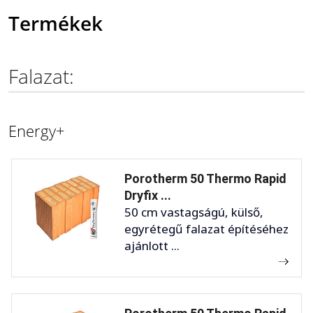
Termékek
Falazat:
Energy+
Porotherm 50 Thermo Rapid
Dryfix ...
50 cm vastagságú, külső,
egyrétegű falazat építéséhez
ajánlott ...