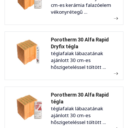
cm-es kerámia falazóelem
vékonyrétegű ...
Porotherm 30 Alfa Rapid
Dryfix tégla
téglafalak lábazatának
ajánlott 30 cm-es
hőszigeteléssel töltött ...
Porotherm 30 Alfa Rapid
tégla
téglafalak lábazatának
ajánlott 30 cm-es
hőszigeteléssel töltött ...