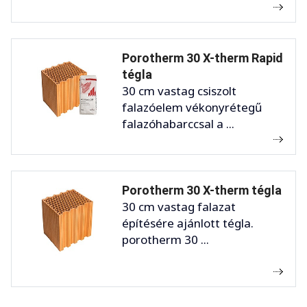
Porotherm 30 X-therm Rapid
tégla
30 cm vastag csiszolt
falazóelem vékonyrétegű
falazóhabarccsal a ...
Porotherm 30 X-therm tégla
30 cm vastag falazat
építésére ajánlott tégla.
porotherm 30 ...