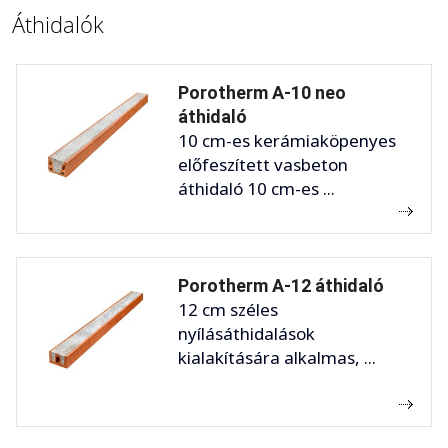
Áthidalók
Porotherm A-10 neo
áthidaló
10 cm-es kerámiaköpenyes
előfeszített vasbeton
áthidaló 10 cm-es ...
Porotherm A-12 áthidaló
12 cm széles
nyílásáthidalások
kialakítására alkalmas, ...