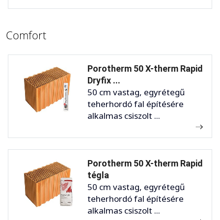
Comfort
Porotherm 50 X-therm Rapid
Dryfix ...
50 cm vastag, egyrétegű
teherhordó fal építésére
alkalmas csiszolt ...
Porotherm 50 X-therm Rapid
tégla
50 cm vastag, egyrétegű
teherhordó fal építésére
alkalmas csiszolt ...