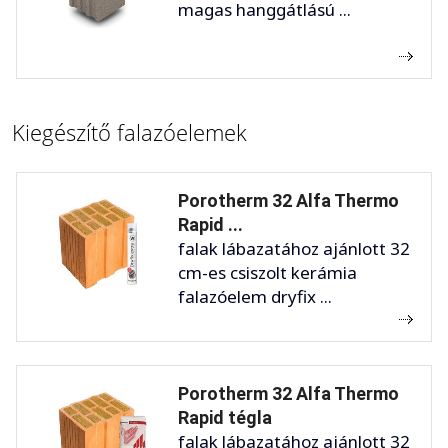
magas hanggátlású ...
Kiegészítő falazóelemek
Porotherm 32 Alfa Thermo
Rapid ...
falak lábazatához ajánlott 32
cm-es csiszolt kerámia
falazóelem dryfix ...
Porotherm 32 Alfa Thermo
Rapid tégla
falak lábazatához ajánlott 32