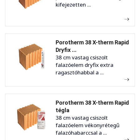
kifejezetten ...
Porotherm 38 X-therm Rapid
Dryfix ...
38 cm vastag csiszolt
falazóelem dryfix extra
ragasztóhabbal a ...
Porotherm 38 X-therm Rapid
tégla
38 cm vastag csiszolt
falazóelem vékonyrétegű
falazóhabarccsal a ...