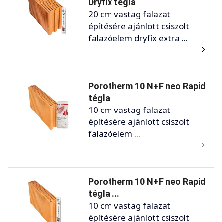
Dryfix tégla
20 cm vastag falazat
építésére ajánlott csiszolt
falazóelem dryfix extra ...
Porotherm 10 N+F neo Rapid
tégla
10 cm vastag falazat
építésére ajánlott csiszolt
falazóelem ...
Porotherm 10 N+F neo Rapid
tégla ...
10 cm vastag falazat
építésére ajánlott csiszolt