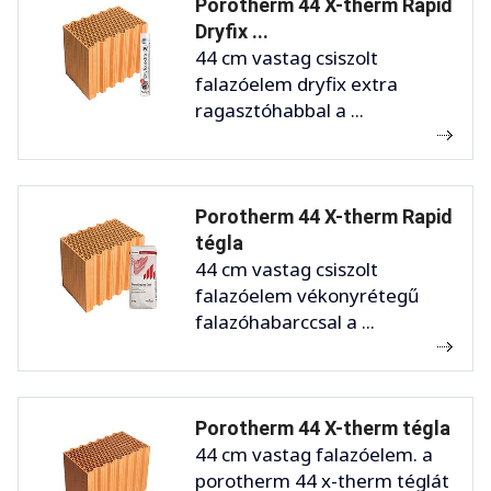
Porotherm 44 X-therm Rapid
Dryfix ...
44 cm vastag csiszolt
falazóelem dryfix extra
ragasztóhabbal a ...
Porotherm 44 X-therm Rapid
tégla
44 cm vastag csiszolt
falazóelem vékonyrétegű
falazóhabarccsal a ...
Porotherm 44 X-therm tégla
44 cm vastag falazóelem. a
porotherm 44 x-therm téglát