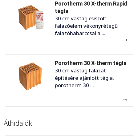
Porotherm 30 X-therm Rapid
tégla
30 cm vastag csiszolt
falazóelem vékonyrétegű
falazóhabarccsal a ...
Porotherm 30 X-therm tégla
30 cm vastag falazat
építésére ajánlott tégla.
porotherm 30 ...
Áthidalók