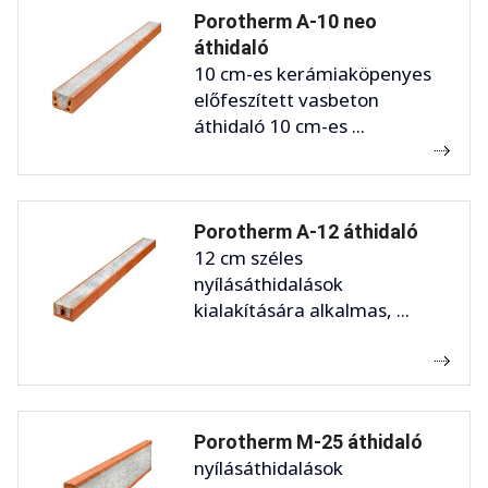
Porotherm A-10 neo
áthidaló
10 cm-es kerámiaköpenyes
előfeszített vasbeton
áthidaló 10 cm-es ...
Porotherm A-12 áthidaló
12 cm széles
nyílásáthidalások
kialakítására alkalmas, ...
Porotherm M-25 áthidaló
nyílásáthidalások