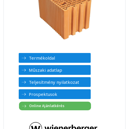
Termékoldal
Műszaki adatlap
Teljesítmény nyilatkozat
Prospektusok