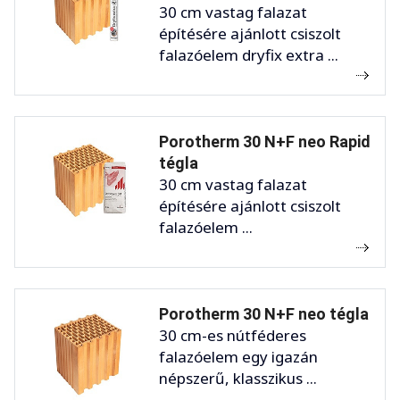
30 cm vastag falazat
építésére ajánlott csiszolt
falazóelem dryfix extra ...
Porotherm 30 N+F neo Rapid
tégla
30 cm vastag falazat
építésére ajánlott csiszolt
falazóelem ...
Porotherm 30 N+F neo tégla
30 cm-es nútféderes
falazóelem egy igazán
népszerű, klasszikus ...