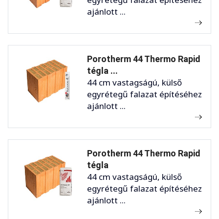
ajánlott ...
Porotherm 44 Thermo Rapid
tégla ...
44 cm vastagságú, külső
egyrétegű falazat építéséhez
ajánlott ...
Porotherm 44 Thermo Rapid
tégla
44 cm vastagságú, külső
egyrétegű falazat építéséhez
ajánlott ...