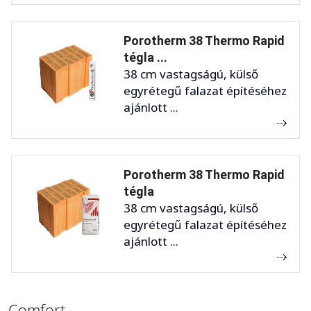
Porotherm 38 Thermo Rapid
tégla ...
38 cm vastagságú, külső
egyrétegű falazat építéséhez
ajánlott ...
Porotherm 38 Thermo Rapid
tégla
38 cm vastagságú, külső
egyrétegű falazat építéséhez
ajánlott ...
Comfort