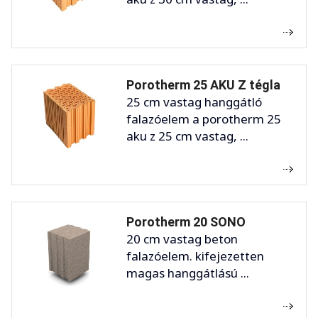
Porotherm 25 AKU Z tégla
25 cm vastag hanggátló
falazóelem a porotherm 25
aku z 25 cm vastag, ...
Porotherm 20 SONO
20 cm vastag beton
falazóelem. kifejezetten
magas hanggátlású ...