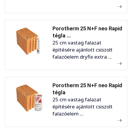
Porotherm 25 N+F neo Rapid
tégla ...
25 cm vastag falazat
építésére ajánlott csiszolt
falazóelem dryfix extra ...
Porotherm 25 N+F neo Rapid
tégla
25 cm vastag falazat
építésére ajánlott csiszolt
falazóelem ...