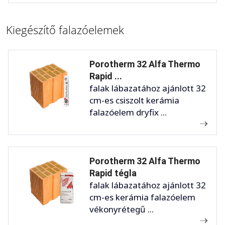
Kiegészítő falazóelemek
Porotherm 32 Alfa Thermo
Rapid ...
falak lábazatához ajánlott 32
cm-es csiszolt kerámia
falazóelem dryfix ...
Porotherm 32 Alfa Thermo
Rapid tégla
falak lábazatához ajánlott 32
cm-es kerámia falazóelem
vékonyrétegű ...