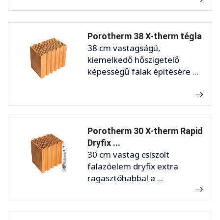
Porotherm 38 X-therm tégla
38 cm vastagságú,
kiemelkedő hőszigetelő
képességű falak építésére ...
Porotherm 30 X-therm Rapid
Dryfix ...
30 cm vastag csiszolt
falazóelem dryfix extra
ragasztóhabbal a ...