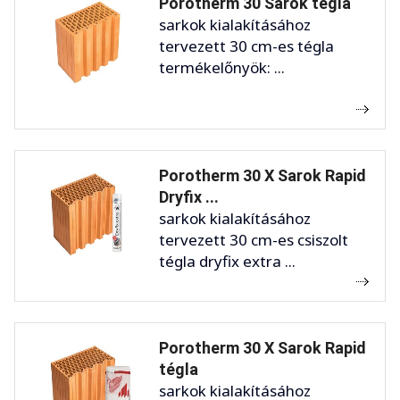
Porotherm 30 Sarok tégla
sarkok kialakításához
tervezett 30 cm-es tégla
termékelőnyök: ...
Porotherm 30 X Sarok Rapid
Dryfix ...
sarkok kialakításához
tervezett 30 cm-es csiszolt
tégla dryfix extra ...
Porotherm 30 X Sarok Rapid
tégla
sarkok kialakításához