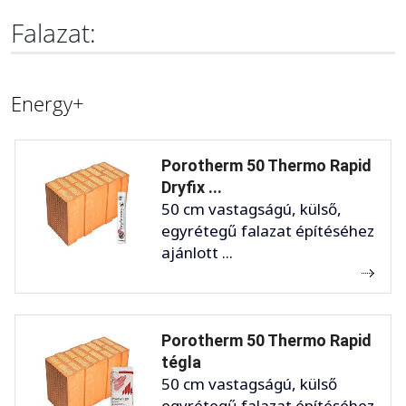
Falazat:
Energy+
Porotherm 50 Thermo Rapid
Dryfix ...
50 cm vastagságú, külső,
egyrétegű falazat építéséhez
ajánlott ...
Porotherm 50 Thermo Rapid
tégla
50 cm vastagságú, külső
egyrétegű falazat építéséhez