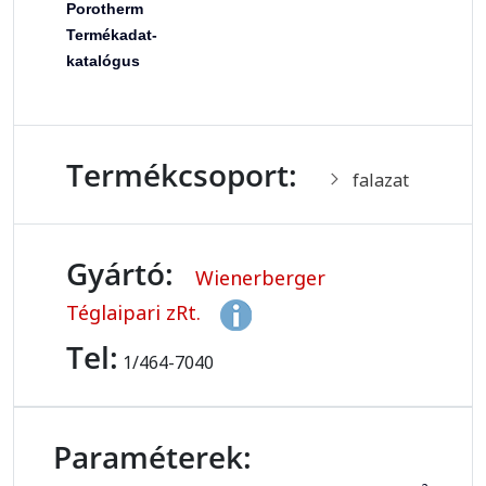
Porotherm
Termékadat-
katalógus
Termékcsoport:
falazat
Gyártó:
Wienerberger
Téglaipari zRt.
Tel:
1/464-7040
Paraméterek: