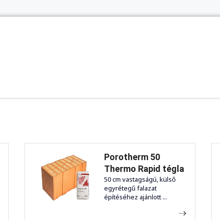
Porotherm 50
Thermo Rapid tégla
50 cm vastagságú, külső
egyrétegű falazat
építéséhez ajánlott ...