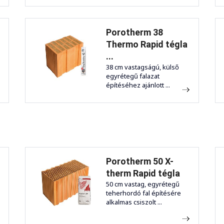
Porotherm 38
Thermo Rapid tégla
...
38 cm vastagságú, külső
egyrétegű falazat
építéséhez ajánlott ...
Porotherm 50 X-
therm Rapid tégla
50 cm vastag, egyrétegű
teherhordó fal építésére
alkalmas csiszolt ...