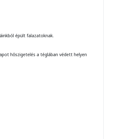
áinkból épült falazatoknak.
apot hőszigetelés a téglában védett helyen