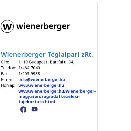
Wienerberger Téglaipari zRt.
Cím:
1119 Budapest, Bártfai u. 34.
Telefon:
1/464-7040
Fax:
1/203-9988
E-mail:
info@wienerberger.hu
Honlap:
www.wienerberger.hu
www.wienerberger.hu/wienerberger-
magyarorszag/adatkezelesi-
tajekoztato.html