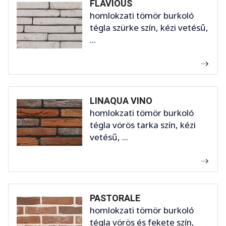
FLAVIOUS
homlokzati tömör burkoló
tégla szürke szín, kézi vetésű,
...
LINAQUA VINO
homlokzati tömör burkoló
tégla vörös tarka szín, kézi
vetésű, ...
PASTORALE
homlokzati tömör burkoló
tégla vörös és fekete szín,