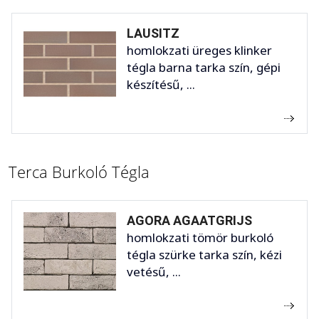
LAUSITZ
homlokzati üreges klinker
tégla barna tarka szín, gépi
készítésű, ...
Terca Burkoló Tégla
AGORA AGAATGRIJS
homlokzati tömör burkoló
tégla szürke tarka szín, kézi
vetésű, ...