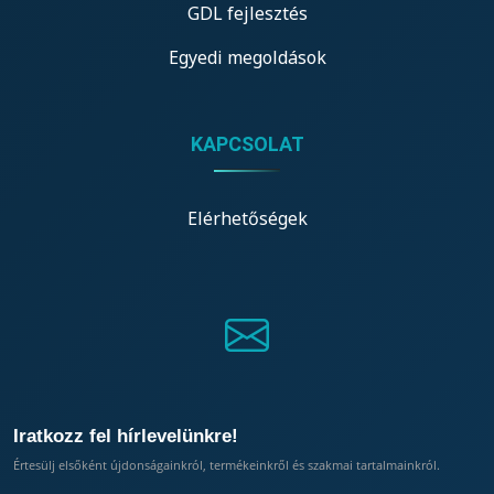
GDL fejlesztés
Egyedi megoldások
KAPCSOLAT
Elérhetőségek
Iratkozz fel hírlevelünkre!
Értesülj elsőként újdonságainkról, termékeinkről és szakmai tartalmainkról.