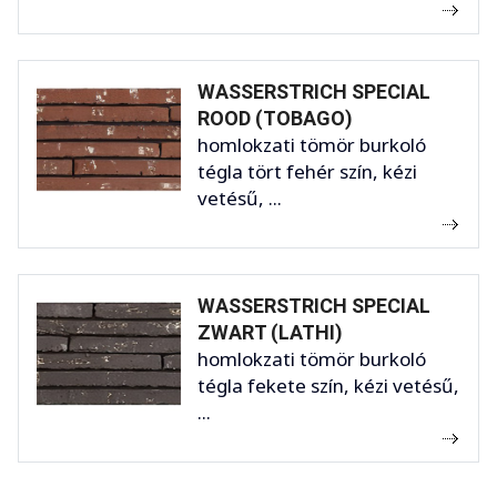
WASSERSTRICH SPECIAL
ROOD (TOBAGO)
homlokzati tömör burkoló
tégla tört fehér szín, kézi
vetésű, ...
WASSERSTRICH SPECIAL
ZWART (LATHI)
homlokzati tömör burkoló
tégla fekete szín, kézi vetésű,
...