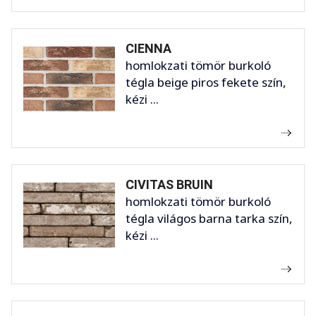
CIENNA
homlokzati tömör burkoló
tégla beige piros fekete szín,
kézi ...
CIVITAS BRUIN
homlokzati tömör burkoló
tégla világos barna tarka szín,
kézi ...