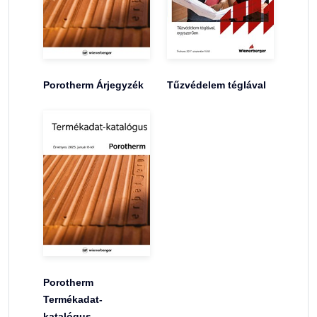
Porotherm Árjegyzék
Tűzvédelem téglával
Porotherm
Termékadat-
katalógus