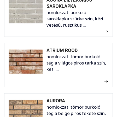
SAROKLAPKA
homlokzati burkoló
saroklapka szürke szín, kézi
vetésű, rusztikus ...
ATRIUM ROOD
homlokzati tömör burkoló
tégla világos piros tarka szín,
kézi ...
AURORA
homlokzati tömör burkoló
tégla beige piros fekete szín,