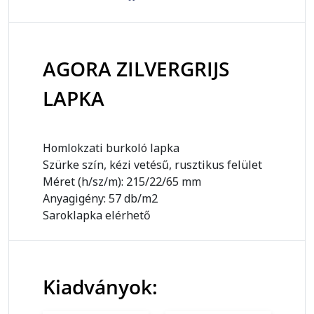
AGORA ZILVERGRIJS
LAPKA
Homlokzati burkoló lapka
Szürke szín, kézi vetésű, rusztikus felület
Méret (h/sz/m): 215/22/65 mm
Anyagigény: 57 db/m2
Saroklapka elérhető
Kiadványok: