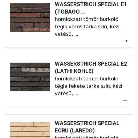
WASSERSTRICH SPECIAL E1
(TOBAGO ...
homlokzati tömör burkoló
tégla vörös tarka szín, kézi
vetésű, ...
WASSERSTRICH SPECIAL E2
(LATHI KOHLE)
homlokzati tömör burkoló
tégla fekete tarka szín, kézi
vetésű, ...
WASSERSTRICH SPECIAL
ECRU (LAREDO)
homlokzati tömör burkoló