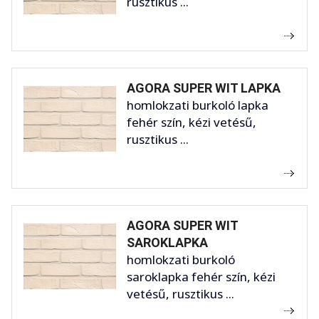
rusztikus ...
AGORA SUPER WIT LAPKA
homlokzati burkoló lapka
fehér szín, kézi vetésű,
rusztikus ...
AGORA SUPER WIT
SAROKLAPKA
homlokzati burkoló
saroklapka fehér szín, kézi
vetésű, rusztikus ...