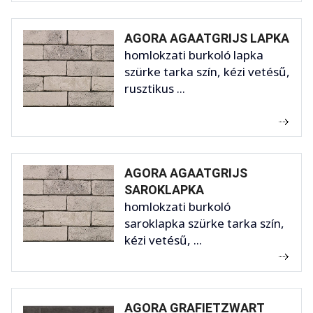
AGORA AGAATGRIJS LAPKA
homlokzati burkoló lapka
szürke tarka szín, kézi vetésű,
rusztikus ...
AGORA AGAATGRIJS
SAROKLAPKA
homlokzati burkoló
saroklapka szürke tarka szín,
kézi vetésű, ...
AGORA GRAFIETZWART