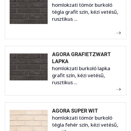
homlokzati tömör burkoló
tégla grafit szín, kézi vetésű,
rusztikus ...
AGORA GRAFIETZWART
LAPKA
homlokzati burkoló lapka
grafit szín, kézi vetésű,
rusztikus ...
AGORA SUPER WIT
homlokzati tömör burkoló
tégla fehér szín, kézi vetésű,