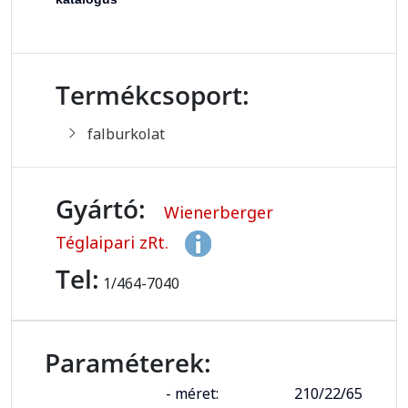
Termékcsoport:
falburkolat
Gyártó:
Wienerberger
Téglaipari zRt.
Tel:
1/464-7040
Paraméterek:
- méret:
210/22/65