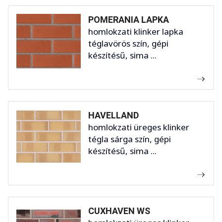
POMERANIA LAPKA
homlokzati klinker lapka
téglavörös szín, gépi
készítésű, sima ...
HAVELLAND
homlokzati üreges klinker
tégla sárga szín, gépi
készítésű, sima ...
CUXHAVEN WS