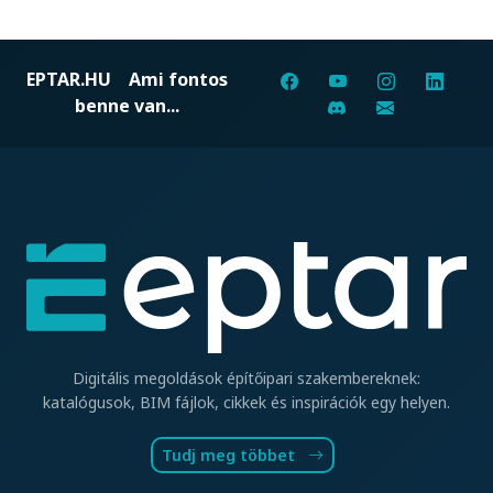
EPTAR.HU
Ami fontos
benne van...
Digitális megoldások építőipari szakembereknek:
katalógusok, BIM fájlok, cikkek és inspirációk egy helyen.
Tudj meg többet