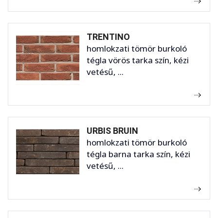
TRENTINO
homlokzati tömör burkoló
tégla vörös tarka szín, kézi
vetésű, ...
URBIS BRUIN
homlokzati tömör burkoló
tégla barna tarka szín, kézi
vetésű, ...