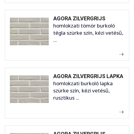
AGORA ZILVERGRIJS
homlokzati tömör burkoló
tégla szürke szín, kézi vetésű,
...
AGORA ZILVERGRIJS LAPKA
homlokzati burkoló lapka
szürke szín, kézi vetésű,
rusztikus ...
AGORA ZILVERGRIJS