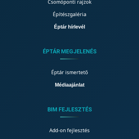
Csomóponti rajzok
Építészgaléria
Éptár hírlevél
ÉPTÁR MEGJELENÉS
Éptár ismertető
Médiaajánlat
BIM FEJLESZTÉS
Add-on fejlesztés