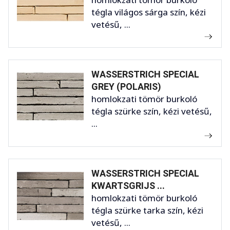
tégla világos sárga szín, kézi
vetésű, ...
WASSERSTRICH SPECIAL
GREY (POLARIS)
homlokzati tömör burkoló
tégla szürke szín, kézi vetésű,
...
WASSERSTRICH SPECIAL
KWARTSGRIJS ...
homlokzati tömör burkoló
tégla szürke tarka szín, kézi
vetésű, ...