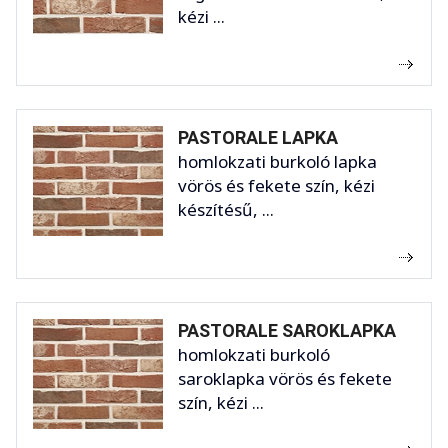
kézi ...
PASTORALE LAPKA
homlokzati burkoló lapka
vörös és fekete szín, kézi
készítésű, ...
PASTORALE SAROKLAPKA
homlokzati burkoló
saroklapka vörös és fekete
szín, kézi ...