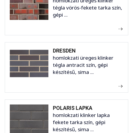
homlokzati üreges klinker
tégla vörös-fekete tarka szín,
gépi ...
DRESDEN
homlokzati üreges klinker
tégla antracit szín, gépi
készítésű, sima ...
POLARIS LAPKA
homlokzati klinker lapka
fekete tarka szín, gépi
készítésű, sima ...