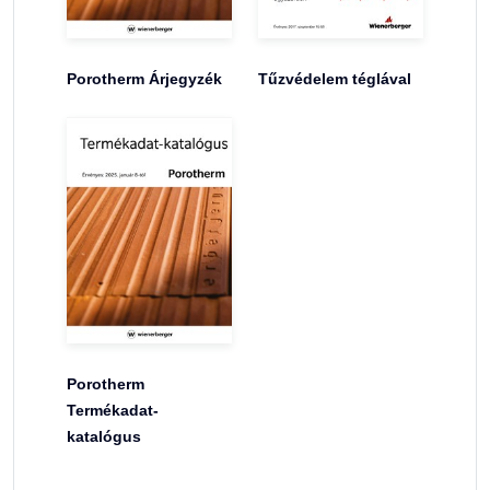
Porotherm Árjegyzék
Tűzvédelem téglával
Porotherm
Termékadat-
katalógus