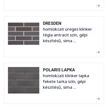
DRESDEN
homlokzati üreges klinker
tégla antracit szín, gépi
készítésű, sima ...
POLARIS LAPKA
homlokzati klinker lapka
fekete tarka szín, gépi
készítésű, sima ...