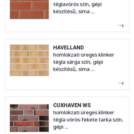
téglavörös szín, gépi
készítésű, sima ...
HAVELLAND
homlokzati üreges klinker
tégla sárga szín, gépi
készítésű, sima ...
CUXHAVEN WS
homlokzati üreges klinker
tégla vörös-fekete tarka szín,
gépi ...