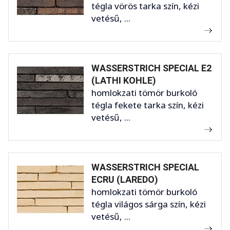
tégla vörös tarka szín, kézi
vetésű, ...
WASSERSTRICH SPECIAL E2
(LATHI KOHLE)
homlokzati tömör burkoló
tégla fekete tarka szín, kézi
vetésű, ...
WASSERSTRICH SPECIAL
ECRU (LAREDO)
homlokzati tömör burkoló
tégla világos sárga szín, kézi
vetésű, ...