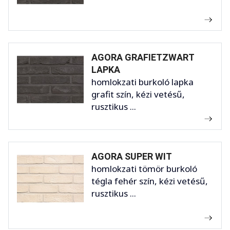
AGORA GRAFIETZWART
LAPKA
homlokzati burkoló lapka
grafit szín, kézi vetésű,
rusztikus ...
AGORA SUPER WIT
homlokzati tömör burkoló
tégla fehér szín, kézi vetésű,
rusztikus ...