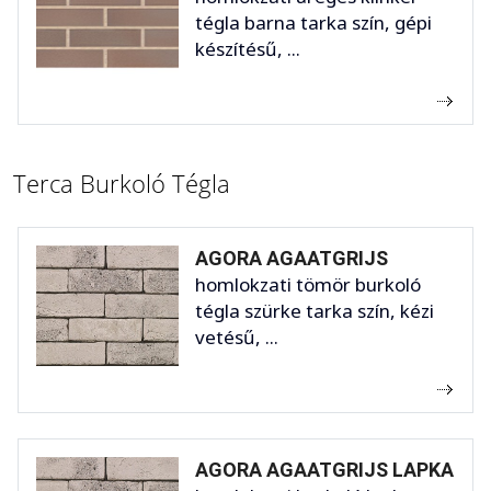
tégla barna tarka szín, gépi
készítésű, ...
Terca Burkoló Tégla
AGORA AGAATGRIJS
homlokzati tömör burkoló
tégla szürke tarka szín, kézi
vetésű, ...
AGORA AGAATGRIJS LAPKA