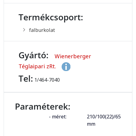
Termékcsoport:
falburkolat
Gyártó:
Wienerberger
Téglaipari zRt.
Tel:
1/464-7040
Paraméterek:
- méret:
210/100(22)/65
mm