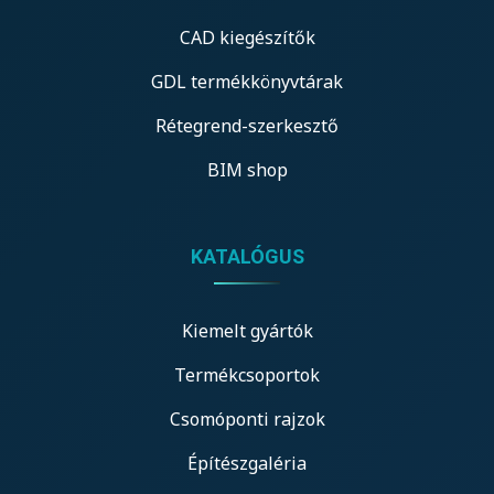
CAD kiegészítők
GDL termékkönyvtárak
Rétegrend-szerkesztő
BIM shop
KATALÓGUS
Kiemelt gyártók
Termékcsoportok
Csomóponti rajzok
Építészgaléria