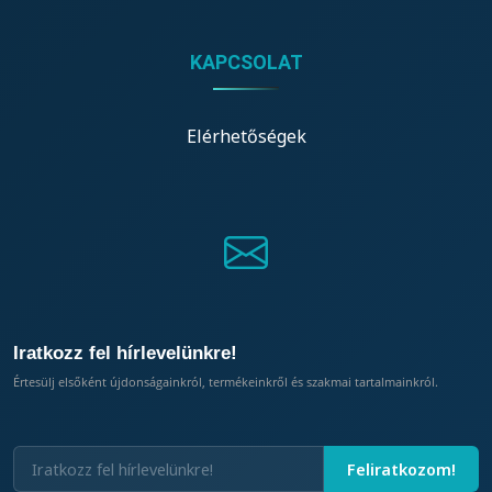
KAPCSOLAT
Elérhetőségek
Iratkozz fel hírlevelünkre!
Értesülj elsőként újdonságainkról, termékeinkről és szakmai tartalmainkról.