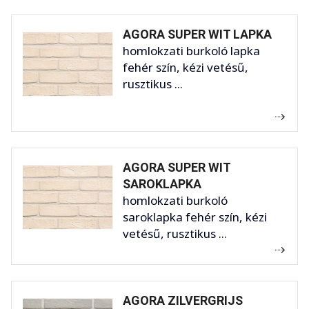
AGORA SUPER WIT LAPKA
homlokzati burkoló lapka
fehér szín, kézi vetésű,
rusztikus ...
AGORA SUPER WIT
SAROKLAPKA
homlokzati burkoló
saroklapka fehér szín, kézi
vetésű, rusztikus ...
AGORA ZILVERGRIJS