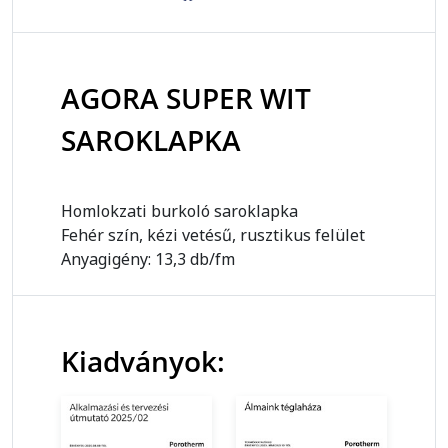
AGORA SUPER WIT
SAROKLAPKA
Homlokzati burkoló saroklapka
Fehér szín, kézi vetésű, rusztikus felület
Anyagigény: 13,3 db/fm
Kiadványok: