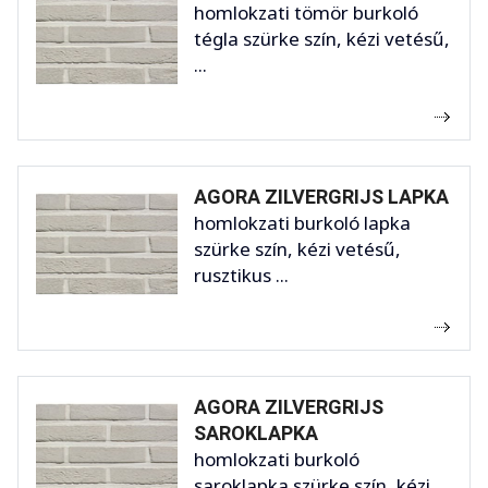
homlokzati tömör burkoló
tégla szürke szín, kézi vetésű,
...
AGORA ZILVERGRIJS LAPKA
homlokzati burkoló lapka
szürke szín, kézi vetésű,
rusztikus ...
AGORA ZILVERGRIJS
SAROKLAPKA
homlokzati burkoló
saroklapka szürke szín, kézi