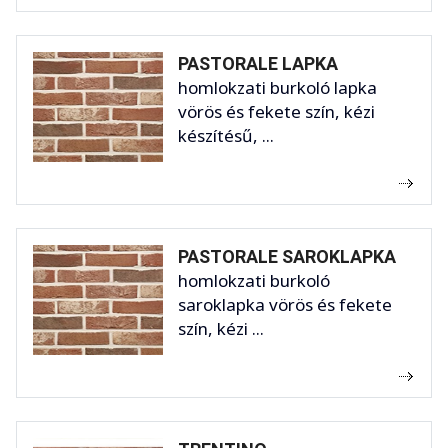
PASTORALE LAPKA
homlokzati burkoló lapka
vörös és fekete szín, kézi
készítésű, ...
PASTORALE SAROKLAPKA
homlokzati burkoló
saroklapka vörös és fekete
szín, kézi ...