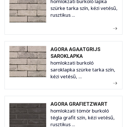
homlokzati burkoló lapka
szürke tarka szín, kézi vetésű,
rusztikus ...
AGORA AGAATGRIJS
SAROKLAPKA
homlokzati burkoló
saroklapka szürke tarka szín,
kézi vetésű, ...
AGORA GRAFIETZWART
homlokzati tömör burkoló
tégla grafit szín, kézi vetésű,
rusztikus ...