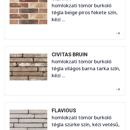
homlokzati tömör burkoló
tégla beige piros fekete szín,
kézi ...
CIVITAS BRUIN
homlokzati tömör burkoló
tégla világos barna tarka szín,
kézi ...
FLAVIOUS
homlokzati tömör burkoló
tégla szürke szín, kézi vetésű,