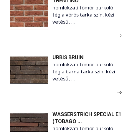
TRENTINO
homlokzati tömör burkoló
tégla vörös tarka szín, kézi
vetésű, ...
URBIS BRUIN
homlokzati tömör burkoló
tégla barna tarka szín, kézi
vetésű, ...
WASSERSTRICH SPECIAL E1
(TOBAGO ...
homlokzati tömör burkoló