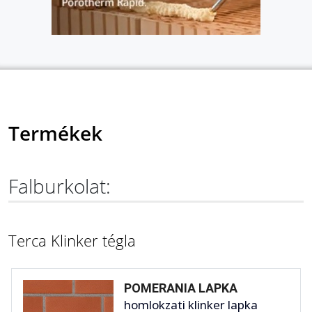
Termékek
Falburkolat:
Terca Klinker tégla
POMERANIA LAPKA
homlokzati klinker lapka