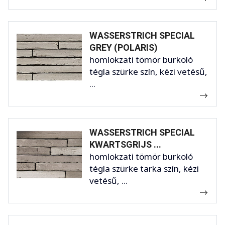
WASSERSTRICH SPECIAL
GREY (POLARIS)
homlokzati tömör burkoló
tégla szürke szín, kézi vetésű,
...
WASSERSTRICH SPECIAL
KWARTSGRIJS ...
homlokzati tömör burkoló
tégla szürke tarka szín, kézi
vetésű, ...