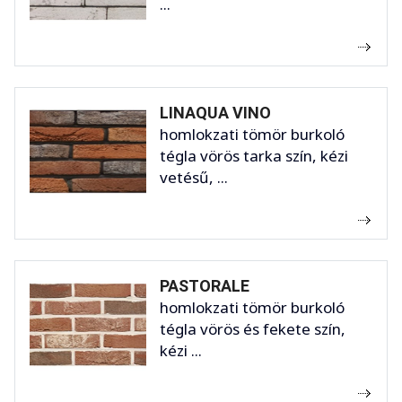
...
LINAQUA VINO
homlokzati tömör burkoló
tégla vörös tarka szín, kézi
vetésű, ...
PASTORALE
homlokzati tömör burkoló
tégla vörös és fekete szín,
kézi ...