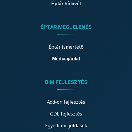
Éptár hírlevél
ÉPTÁR MEGJELENÉS
Éptár ismertető
Médiaajánlat
BIM FEJLESZTÉS
Add-on fejlesztés
GDL fejlesztés
Egyedi megoldások