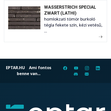
WASSERSTRICH SPECIAL
ZWART (LATHI)
homlokzati tömör burkoló
tégla fekete szín, kézi vetésű,
...
EPTAR.HU
Ami fontos
benne van...