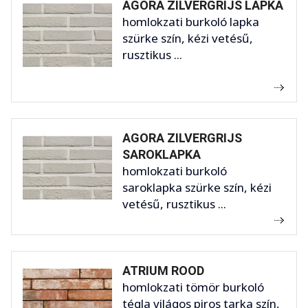
AGORA ZILVERGRIJS LAPKA
homlokzati burkoló lapka
szürke szín, kézi vetésű,
rusztikus ...
AGORA ZILVERGRIJS
SAROKLAPKA
homlokzati burkoló
saroklapka szürke szín, kézi
vetésű, rusztikus ...
ATRIUM ROOD
homlokzati tömör burkoló
tégla világos piros tarka szín,