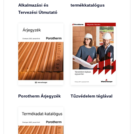
Alkalmazási és
termékkatalógus
Tervezési Útmutató
Porotherm Árjegyzék
Tűzvédelem téglával