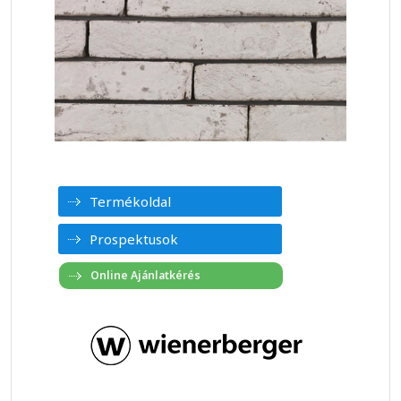
Termékoldal
Prospektusok