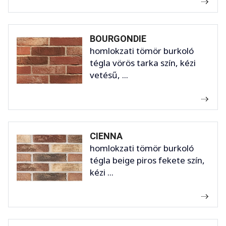
BOURGONDIE
homlokzati tömör burkoló
tégla vörös tarka szín, kézi
vetésű, ...
CIENNA
homlokzati tömör burkoló
tégla beige piros fekete szín,
kézi ...