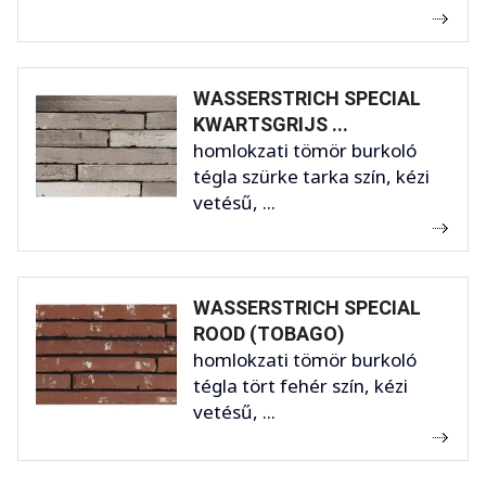
WASSERSTRICH SPECIAL
KWARTSGRIJS ...
homlokzati tömör burkoló
tégla szürke tarka szín, kézi
vetésű, ...
WASSERSTRICH SPECIAL
ROOD (TOBAGO)
homlokzati tömör burkoló
tégla tört fehér szín, kézi
vetésű, ...