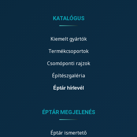
KATALÓGUS
Kiemelt gyártók
Termékcsoportok
Csomóponti rajzok
Építészgaléria
Éptár hírlevél
ÉPTÁR MEGJELENÉS
Éptár ismertető