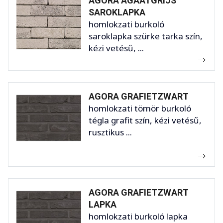
AGORA AGAATGRIJS
SAROKLAPKA
homlokzati burkoló
saroklapka szürke tarka szín,
kézi vetésű, ...
AGORA GRAFIETZWART
homlokzati tömör burkoló
tégla grafit szín, kézi vetésű,
rusztikus ...
AGORA GRAFIETZWART
LAPKA
homlokzati burkoló lapka