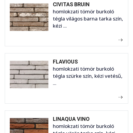
CIVITAS BRUIN
homlokzati tömör burkoló
tégla világos barna tarka szín,
kézi ...
FLAVIOUS
homlokzati tömör burkoló
tégla szürke szín, kézi vetésű,
...
LINAQUA VINO
homlokzati tömör burkoló