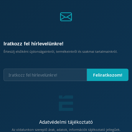
Iratkozz fel hírlevelünkre!
Értesülj elsőként újdonságainkról, termékeinkről és szakmai tartalmainkról.
Adatvédelmi tájékoztató
Az oldalunkon szereplő árak, adatok, információk tájékoztató jellegűek.