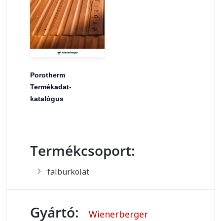
Porotherm
Termékadat-
katalógus
Termékcsoport:
falburkolat
Gyártó:
Wienerberger