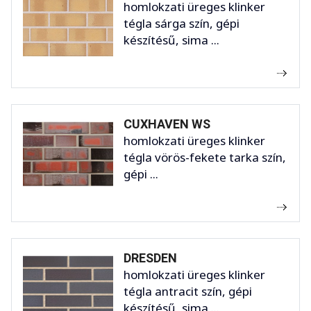
homlokzati üreges klinker
tégla sárga szín, gépi
készítésű, sima ...
CUXHAVEN WS
homlokzati üreges klinker
tégla vörös-fekete tarka szín,
gépi ...
DRESDEN
homlokzati üreges klinker
tégla antracit szín, gépi
készítésű, sima ...