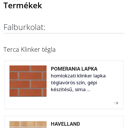
Termékek
Falburkolat:
Terca Klinker tégla
POMERANIA LAPKA
homlokzati klinker lapka
téglavörös szín, gépi
készítésű, sima ...
HAVELLAND