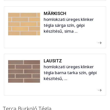
MÄRKISCH
homlokzati üreges klinker
tégla sárga szín, gépi
készítésű, sima ...
LAUSITZ
homlokzati üreges klinker
tégla barna tarka szín, gépi
készítésű, ...
Terca Burkoló Tégla