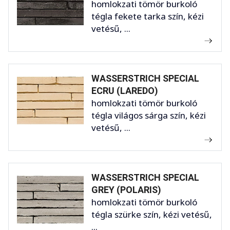
homlokzati tömör burkoló
tégla fekete tarka szín, kézi
vetésű, ...
WASSERSTRICH SPECIAL
ECRU (LAREDO)
homlokzati tömör burkoló
tégla világos sárga szín, kézi
vetésű, ...
WASSERSTRICH SPECIAL
GREY (POLARIS)
homlokzati tömör burkoló
tégla szürke szín, kézi vetésű,
...