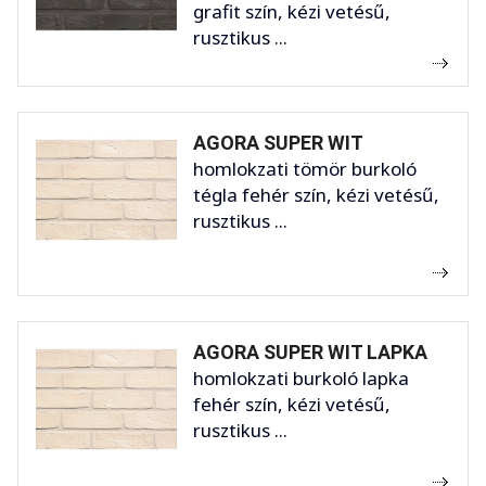
grafit szín, kézi vetésű,
rusztikus ...
AGORA SUPER WIT
homlokzati tömör burkoló
tégla fehér szín, kézi vetésű,
rusztikus ...
AGORA SUPER WIT LAPKA
homlokzati burkoló lapka
fehér szín, kézi vetésű,
rusztikus ...