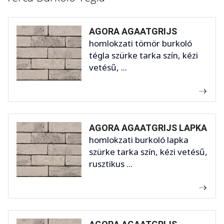
AGORA AGAATGRIJS
homlokzati tömör burkoló
tégla szürke tarka szín, kézi
vetésű, ...
AGORA AGAATGRIJS LAPKA
homlokzati burkoló lapka
szürke tarka szín, kézi vetésű,
rusztikus ...