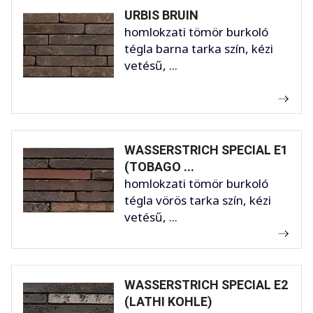
URBIS BRUIN
homlokzati tömör burkoló
tégla barna tarka szín, kézi
vetésű, ...
WASSERSTRICH SPECIAL E1
(TOBAGO ...
homlokzati tömör burkoló
tégla vörös tarka szín, kézi
vetésű, ...
WASSERSTRICH SPECIAL E2
(LATHI KOHLE)