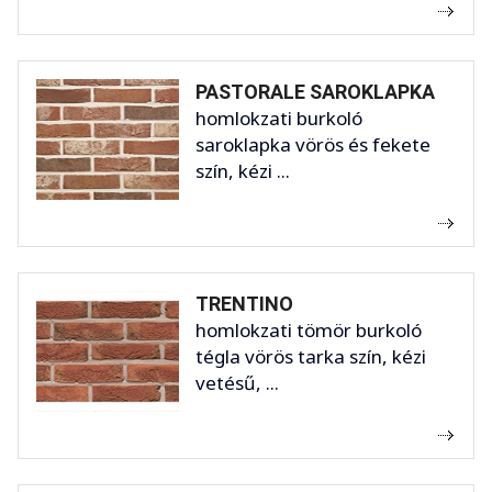
PASTORALE SAROKLAPKA
homlokzati burkoló
saroklapka vörös és fekete
szín, kézi ...
TRENTINO
homlokzati tömör burkoló
tégla vörös tarka szín, kézi
vetésű, ...