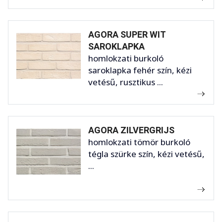
AGORA SUPER WIT
SAROKLAPKA
homlokzati burkoló
saroklapka fehér szín, kézi
vetésű, rusztikus ...
AGORA ZILVERGRIJS
homlokzati tömör burkoló
tégla szürke szín, kézi vetésű,
...