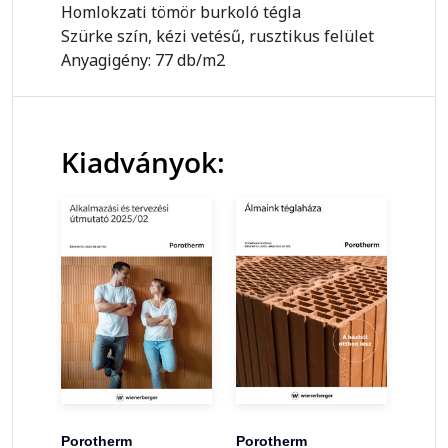
Homlokzati tömör burkoló tégla
Szürke szín, kézi vetésű, rusztikus felület
Anyagigény: 77 db/m2
Kiadványok:
Porotherm
Porotherm