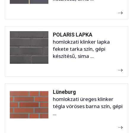
POLARIS LAPKA
homlokzati klinker lapka
fekete tarka szín, gépi
készítésű, sima ...
Lüneburg
homlokzati üreges klinker
tégla vöröses barna szín, gépi
...