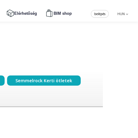
Elérhetőség
BIM shop
belépés
HUN
Semmelrock Kerti ötletek