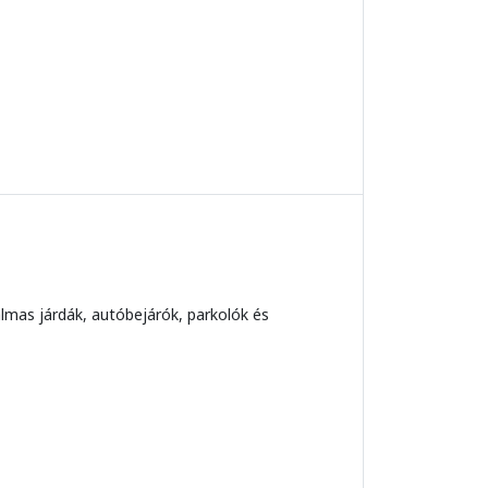
kalmas járdák, autóbejárók, parkolók és