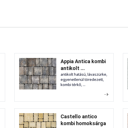
Appia Antica kombi
antikolt ...
antikolt hatású, lávaszürke,
egyenetlenül töredezett,
kombi térkő, ...
Castello antico
kombi homoksárga