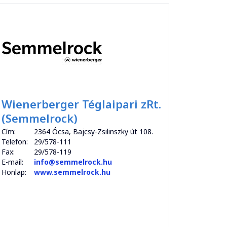
Wienerberger Téglaipari zRt.
(Semmelrock)
Cím:
2364 Ócsa, Bajcsy-Zsilinszky út 108.
Telefon:
29/578-111
Fax:
29/578-119
E-mail:
info@semmelrock.hu
Honlap:
www.semmelrock.hu