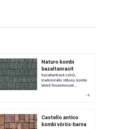
Naturo kombi
bazaltanracit
bazaltantracit színű,
tradicionális stílusú, kombi
térkő finommosott ...
Castello antico
kombi vörös-barna