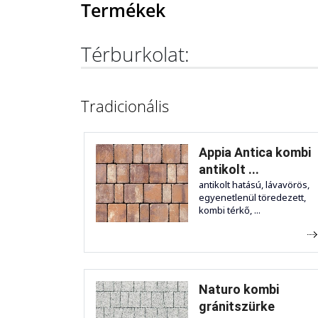
Termékek
Térburkolat:
Tradicionális
Appia Antica kombi
antikolt ...
antikolt hatású, lávavörös,
egyenetlenül töredezett,
kombi térkő, ...
Naturo kombi
gránitszürke