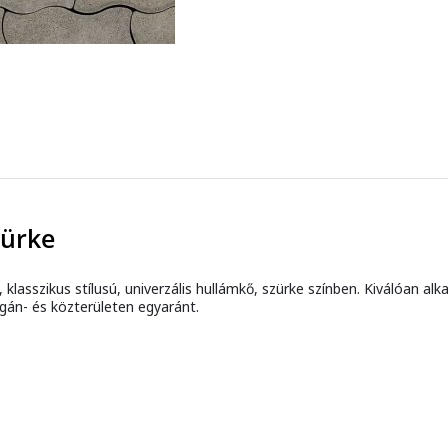
zürke
 klasszikus stílusú, univerzális hullámkő, szürke színben. Kiválóan al
gán- és közterületen egyaránt.