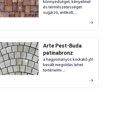
könnyedséget, kényelmet
és természetességet
sugárzó, antikolt, ...
Arte Pest-Buda
patinabronz
a hagyományos kockakő jól
bevált megoldás lehet
történelmi ...