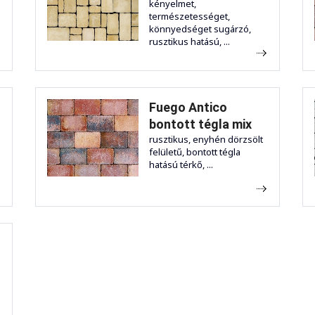
kényelmet,
természetességet,
könnyedséget sugárzó,
rusztikus hatású, ...
Fuego Antico
bontott tégla mix
rusztikus, enyhén dörzsölt
felületű, bontott tégla
hatású térkő, ...