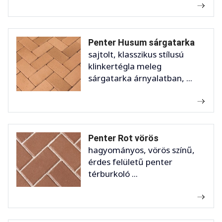
Penter Husum sárgatarka
sajtolt, klasszikus stílusú
klinkertégla meleg
sárgatarka árnyalatban, ...
Penter Rot vörös
hagyományos, vörös színű,
érdes felületű penter
térburkoló ...