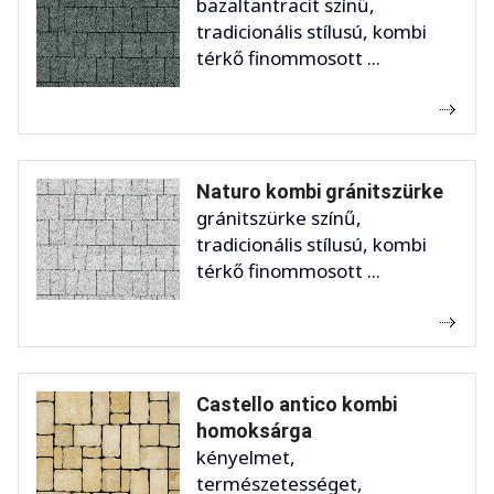
bazaltantracit színű,
tradicionális stílusú, kombi
térkő finommosott ...
Naturo kombi gránitszürke
gránitszürke színű,
tradicionális stílusú, kombi
térkő finommosott ...
Castello antico kombi
homoksárga
kényelmet,
természetességet,