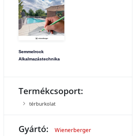
Semmelrock
Alkalmazástechnika
Termékcsoport:
térburkolat
Gyártó:
Wienerberger