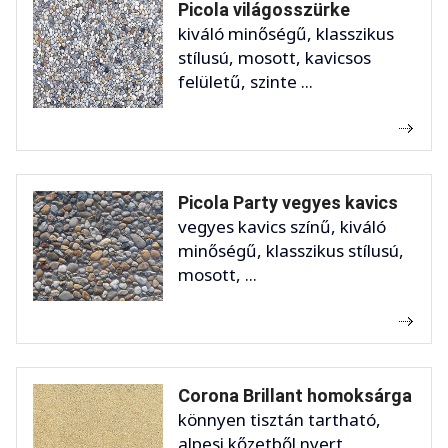
Picola világosszürke
kiváló minőségű, klasszikus
stílusú, mosott, kavicsos
felületű, szinte ...
Picola Party vegyes kavics
vegyes kavics színű, kiváló
minőségű, klasszikus stílusú,
mosott, ...
Corona Brillant homoksárga
könnyen tisztán tartható,
alpesi kőzetből nyert