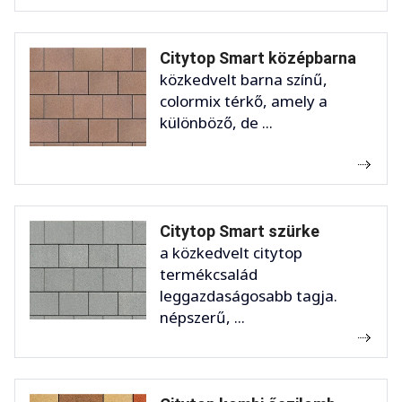
Citytop Smart középbarna
közkedvelt barna színű,
colormix térkő, amely a
különböző, de ...
Citytop Smart szürke
a közkedvelt citytop
termékcsalád
leggazdaságosabb tagja.
népszerű, ...