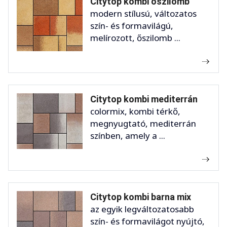
Citytop kombi őszilomb
modern stílusú, változatos
szín- és formavilágú,
melírozott, őszilomb ...
Citytop kombi mediterrán
colormix, kombi térkő,
megnyugtató, mediterrán
színben, amely a ...
Citytop kombi barna mix
az egyik legváltozatosabb
szín- és formavilágot nyújtó,