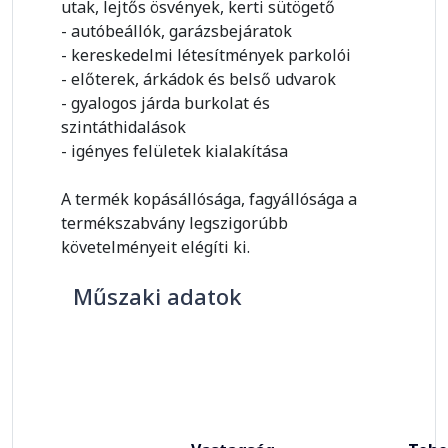
utak, lejtős ösvények, kerti sütögető
- autóbeállók, garázsbejáratok
- kereskedelmi létesítmények parkolói
- előterek, árkádok és belső udvarok
- gyalogos járda burkolat és
szintáthidalások
- igényes felületek kialakítása
A termék kopásállósága, fagyállósága a
termékszabvány legszigorúbb
követelményeit elégíti ki.
Műszaki adatok