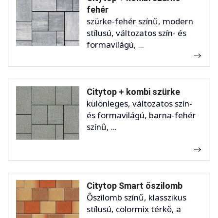
fehér
szürke-fehér színű, modern
stílusú, változatos szín- és
formavilágú, ...
Citytop + kombi szürke
különleges, változatos szín-
és formavilágú, barna-fehér
színű, ...
Citytop Smart őszilomb
Őszilomb színű, klasszikus
stílusú, colormix térkő, a