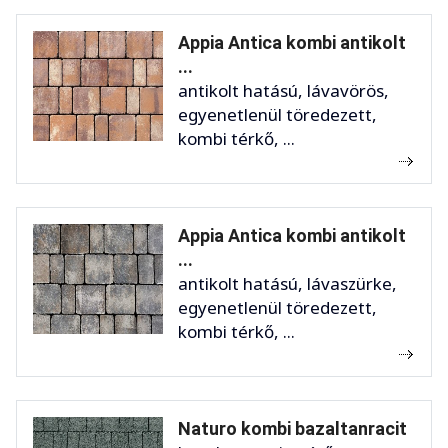
Appia Antica kombi antikolt
...
antikolt hatású, lávavörös,
egyenetlenül töredezett,
kombi térkő, ...
Appia Antica kombi antikolt
...
antikolt hatású, lávaszürke,
egyenetlenül töredezett,
kombi térkő, ...
Naturo kombi bazaltanracit