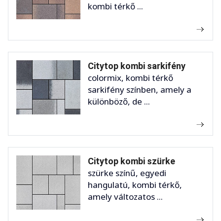
kombi térkő ...
Citytop kombi sarkifény
colormix, kombi térkő
sarkifény színben, amely a
különböző, de ...
Citytop kombi szürke
szürke színű, egyedi
hangulatú, kombi térkő,
amely változatos ...