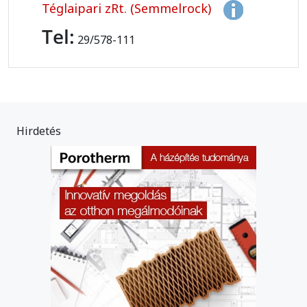
Téglaipari zRt. (Semmelrock)
Tel:
29/578-111
Hirdetés