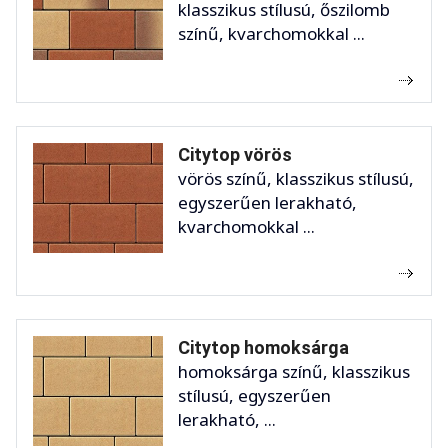
klasszikus stílusú, őszilomb
színű, kvarchomokkal ...
Citytop vörös
vörös színű, klasszikus stílusú,
egyszerűen lerakható,
kvarchomokkal ...
Citytop homoksárga
homoksárga színű, klasszikus
stílusú, egyszerűen
lerakható, ...