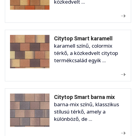
közkedvelt ...
Citytop Smart karamell
karamell színű, colormix
térkő, a közkedvelt citytop
termékcsalád egyik ...
Citytop Smart barna mix
barna-mix színű, klasszikus
stílusú térkő, amely a
különböző, de ...