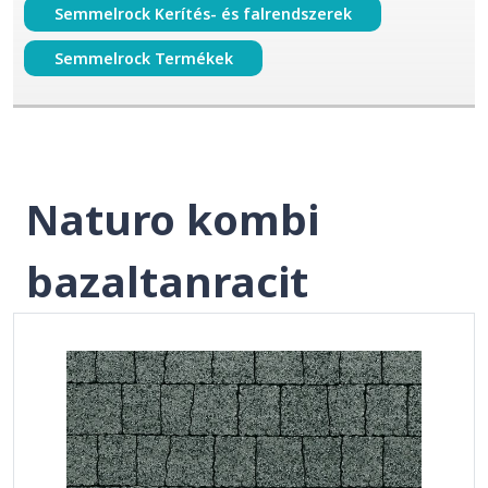
Semmelrock Kerítés- és falrendszerek
Semmelrock Termékek
Naturo kombi
bazaltanracit