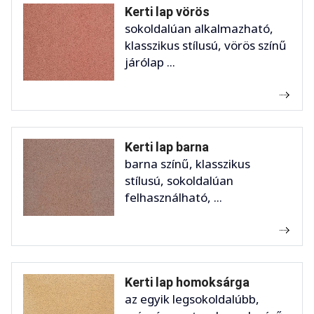
Kerti lap vörös
sokoldalúan alkalmazható,
klasszikus stílusú, vörös színű
járólap ...
Kerti lap barna
barna színű, klasszikus
stílusú, sokoldalúan
felhasználható, ...
Kerti lap homoksárga
az egyik legsokoldalúbb,