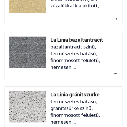
zúzalékkal kialakított, ...
La Linia bazaltantracit
bazaltantracit színű,
természetes hatású,
finommosott felületű,
nemesen ...
La Linia gránitszürke
természetes hatású,
gránitszürke színű,
finommosott felületű,
nemesen ...