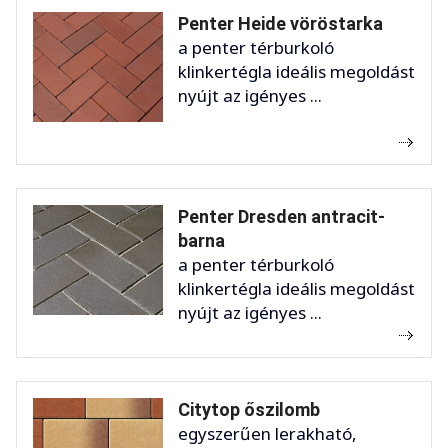
Penter Heide vöröstarka
a penter térburkoló
klinkertégla ideális megoldást
nyújt az igényes ...
Penter Dresden antracit-
barna
a penter térburkoló
klinkertégla ideális megoldást
nyújt az igényes ...
Citytop őszilomb
egyszerűen lerakható,