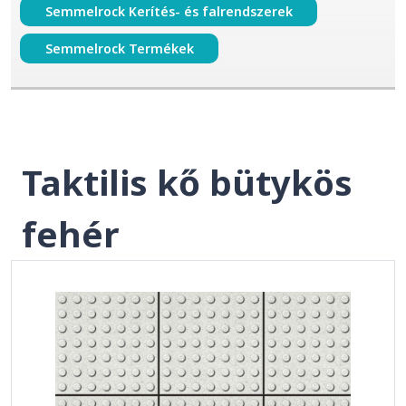
Semmelrock Kerítés- és falrendszerek
Semmelrock Termékek
Taktilis kő bütykös
fehér