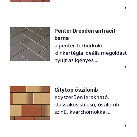
Penter Dresden antracit-
barna
a penter térburkoló
klinkertégla ideális megoldást
nyújt az igényes ...
Citytop őszilomb
egyszerűen lerakható,
klasszikus stílusú, őszilomb
színű, kvarchomokkal ...