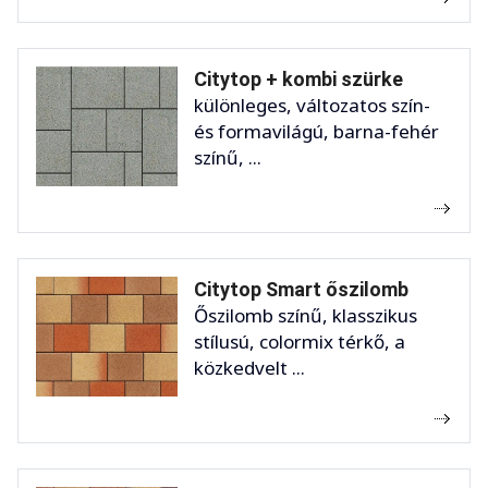
Citytop + kombi szürke
különleges, változatos szín-
és formavilágú, barna-fehér
színű, ...
Citytop Smart őszilomb
Őszilomb színű, klasszikus
stílusú, colormix térkő, a
közkedvelt ...