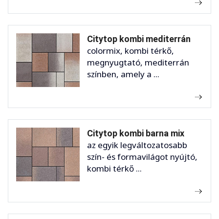
Citytop kombi mediterrán
colormix, kombi térkő,
megnyugtató, mediterrán
színben, amely a ...
Citytop kombi barna mix
az egyik legváltozatosabb
szín- és formavilágot nyújtó,
kombi térkő ...