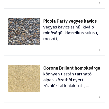
Picola Party vegyes kavics
vegyes kavics színű, kiváló
minőségű, klasszikus stílusú,
mosott, ...
Corona Brillant homoksárga
könnyen tisztán tartható,
alpesi kőzetből nyert
zúzalékkal kialakított, ...