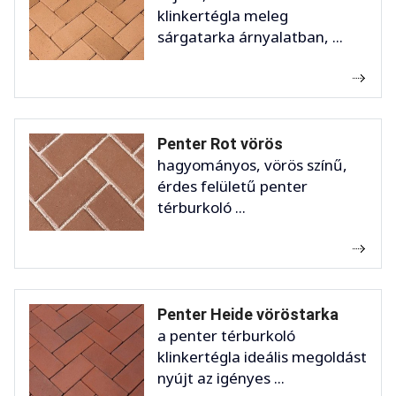
klinkertégla meleg
sárgatarka árnyalatban, ...
Penter Rot vörös
hagyományos, vörös színű,
érdes felületű penter
térburkoló ...
Penter Heide vöröstarka
a penter térburkoló
klinkertégla ideális megoldást
nyújt az igényes ...