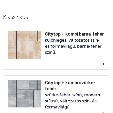
Klasszikus
Citytop + kombi barna-fehér
különleges, változatos szín-
és formavilágú, barna-fehér
színű, ...
Citytop + kombi szürke-
fehér
szürke-fehér színű, modern
stílusú, változatos szín- és
formavilágú, ...