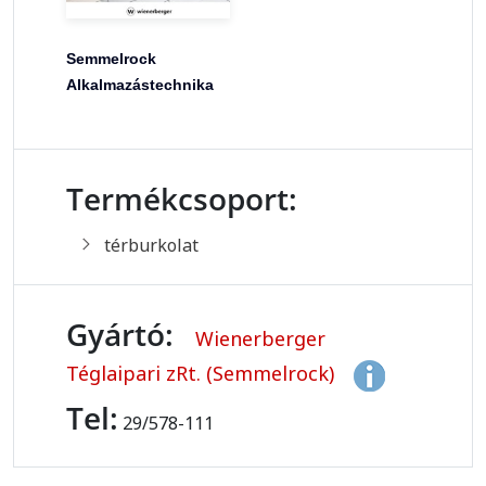
Semmelrock
Alkalmazástechnika
Termékcsoport:
térburkolat
Gyártó:
Wienerberger
Téglaipari zRt. (Semmelrock)
Tel:
29/578-111