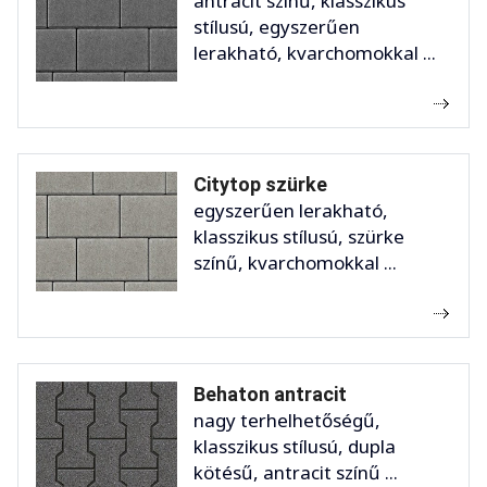
antracit színű, klasszikus
stílusú, egyszerűen
lerakható, kvarchomokkal ...
Citytop szürke
egyszerűen lerakható,
klasszikus stílusú, szürke
színű, kvarchomokkal ...
Behaton antracit
nagy terhelhetőségű,
klasszikus stílusú, dupla
kötésű, antracit színű ...