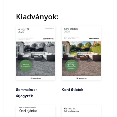
Kiadványok:
Semmelrock
Kerti ötletek
árjegyzék