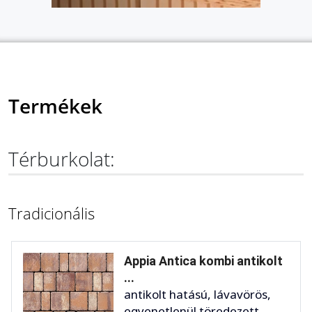
Termékek
Térburkolat:
Tradicionális
Appia Antica kombi antikolt
...
antikolt hatású, lávavörös,
egyenetlenül töredezett,