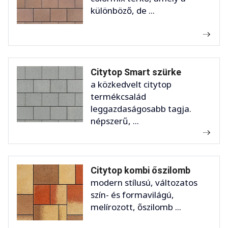
különböző, de ...
Citytop Smart szürke
a közkedvelt citytop
termékcsalád
leggazdaságosabb tagja.
népszerű, ...
Citytop kombi őszilomb
modern stílusú, változatos
szín- és formavilágú,
melírozott, őszilomb ...