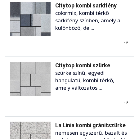
Citytop kombi sarkifény
colormix, kombi térkő
sarkifény színben, amely a
különböző, de ...
Citytop kombi szürke
szürke színű, egyedi
hangulatú, kombi térkő,
amely változatos ...
La Linia kombi gránitszürke
nemesen egyszerű, bazalt és