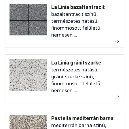
La Linia bazaltantracit
bazaltantracit színű,
természetes hatású,
finommosott felületű,
nemesen ...
La Linia gránitszürke
természetes hatású,
gránitszürke színű,
finommosott felületű,
nemesen ...
Pastella mediterrán barna
mediterrán barna színű,