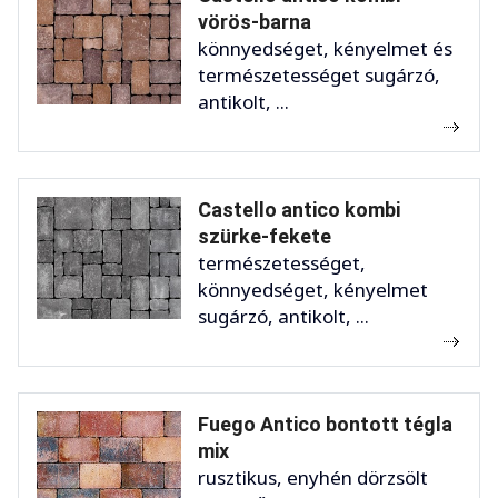
vörös-barna
könnyedséget, kényelmet és
természetességet sugárzó,
antikolt, ...
Castello antico kombi
szürke-fekete
természetességet,
könnyedséget, kényelmet
sugárzó, antikolt, ...
Fuego Antico bontott tégla
mix
rusztikus, enyhén dörzsölt