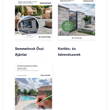
Semmelrock Őszi
Kerítés- és
Ajánlat
falrendszerek