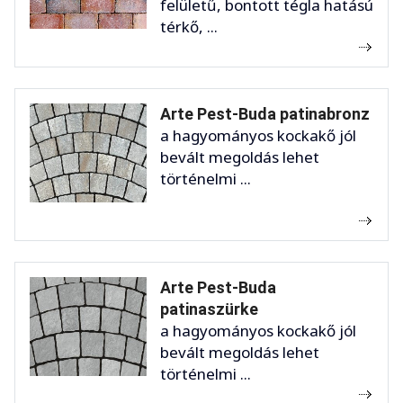
felületű, bontott tégla hatású
térkő, ...
Arte Pest-Buda patinabronz
a hagyományos kockakő jól
bevált megoldás lehet
történelmi ...
Arte Pest-Buda
patinaszürke
a hagyományos kockakő jól
bevált megoldás lehet
történelmi ...