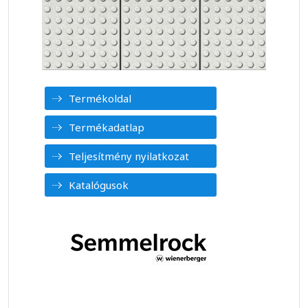
Termékoldal
Termékadatlap
Teljesítmény nyilatkozat
Katalógusok