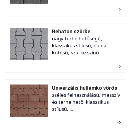
Behaton szürke
nagy terhelhetőségű,
klasszikus stílusú, dupla
kötésű, szürke színű ...
Univerzális hullámkő vörös
széles felhasználású, masszív
és terhelhető, klasszikus
stílusú, ...