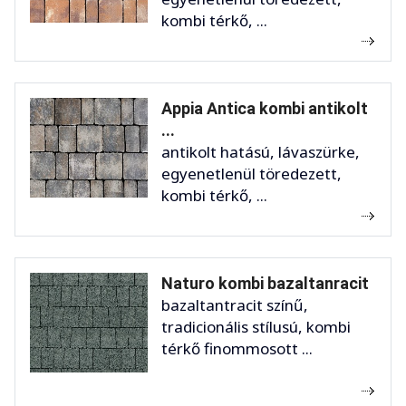
kombi térkő, ...
Appia Antica kombi antikolt
...
antikolt hatású, lávaszürke,
egyenetlenül töredezett,
kombi térkő, ...
Naturo kombi bazaltanracit
bazaltantracit színű,
tradicionális stílusú, kombi
térkő finommosott ...