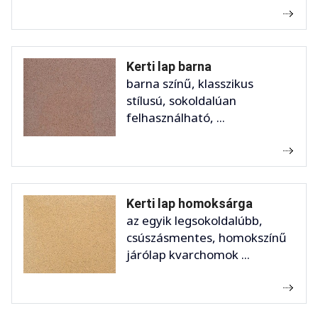
Kerti lap barna
barna színű, klasszikus
stílusú, sokoldalúan
felhasználható, ...
Kerti lap homoksárga
az egyik legsokoldalúbb,
csúszásmentes, homokszínű
járólap kvarchomok ...