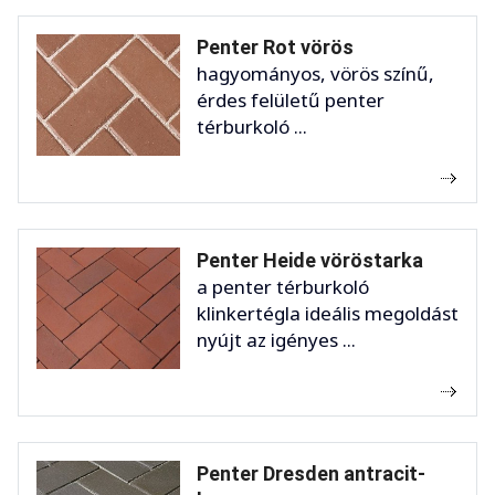
Penter Rot vörös
hagyományos, vörös színű,
érdes felületű penter
térburkoló ...
Penter Heide vöröstarka
a penter térburkoló
klinkertégla ideális megoldást
nyújt az igényes ...
Penter Dresden antracit-