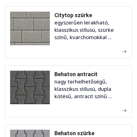
Citytop szürke
egyszerűen lerakható,
klasszikus stílusú, szürke
színű, kvarchomokkal ...
Behaton antracit
nagy terhelhetőségű,
klasszikus stílusú, dupla
kötésű, antracit színű ...
Behaton szürke