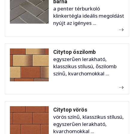
barna
a penter térburkoló
klinkertégla ideális megoldást
nyújt az igényes ...
Citytop őszilomb
egyszerűen lerakható,
klasszikus stílusú, őszilomb
színű, kvarchomokkal ...
Citytop vörös
vörös színű, klasszikus stílusú,
egyszerűen lerakható,
kvarchomokkal ...