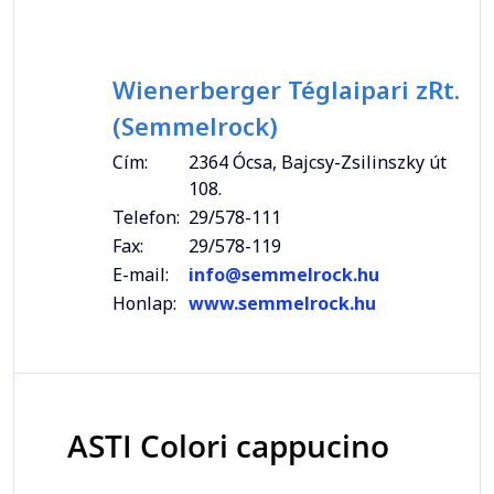
Wienerberger Téglaipari zRt.
(Semmelrock)
Cím:
2364 Ócsa, Bajcsy-Zsilinszky út
108.
Telefon:
29/578-111
Fax:
29/578-119
E-mail:
info@semmelrock.hu
Honlap:
www.semmelrock.hu
ASTI Colori cappucino