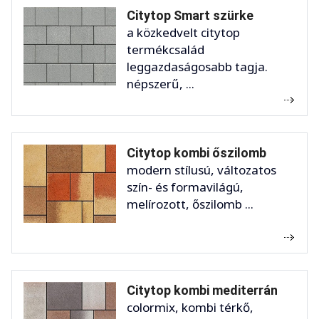
Citytop Smart szürke
a közkedvelt citytop
termékcsalád
leggazdaságosabb tagja.
népszerű, ...
Citytop kombi őszilomb
modern stílusú, változatos
szín- és formavilágú,
melírozott, őszilomb ...
Citytop kombi mediterrán
colormix, kombi térkő,