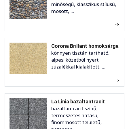
minőségű, klasszikus stílusú,
mosott, ...
Corona Brillant homoksárga
könnyen tisztán tartható,
alpesi kőzetből nyert
zúzalékkal kialakított, ...
La Linia bazaltantracit
bazaltantracit színű,
természetes hatású,
finommosott felületű,