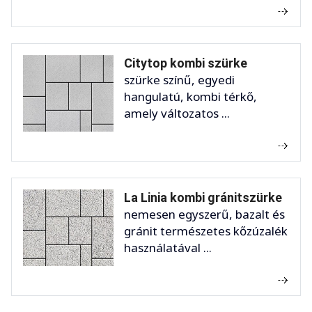
Citytop kombi szürke
szürke színű, egyedi
hangulatú, kombi térkő,
amely változatos ...
La Linia kombi gránitszürke
nemesen egyszerű, bazalt és
gránit természetes kőzúzalék
használatával ...