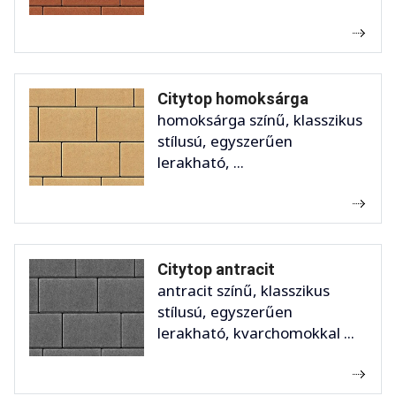
Citytop homoksárga
homoksárga színű, klasszikus
stílusú, egyszerűen
lerakható, ...
Citytop antracit
antracit színű, klasszikus
stílusú, egyszerűen
lerakható, kvarchomokkal ...