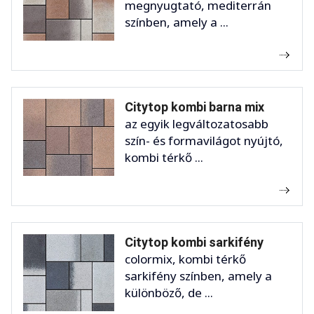
megnyugtató, mediterrán
színben, amely a ...
Citytop kombi barna mix
az egyik legváltozatosabb
szín- és formavilágot nyújtó,
kombi térkő ...
Citytop kombi sarkifény
colormix, kombi térkő
sarkifény színben, amely a
különböző, de ...