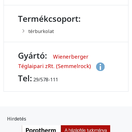
Termékcsoport:
térburkolat
Gyártó:
Wienerberger
Téglaipari zRt. (Semmelrock)
Tel:
29/578-111
Hirdetés