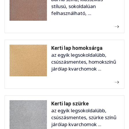
stílusú, sokoldalúan
felhasználható, ...
Kerti lap homoksárga
az egyik legsokoldalúbb,
csúszásmentes, homokszínű
járólap kvarchomok ...
Kerti lap szürke
az egyik legsokoldalúbb,
csúszásmentes, szürke színű
járólap kvarchomok ...