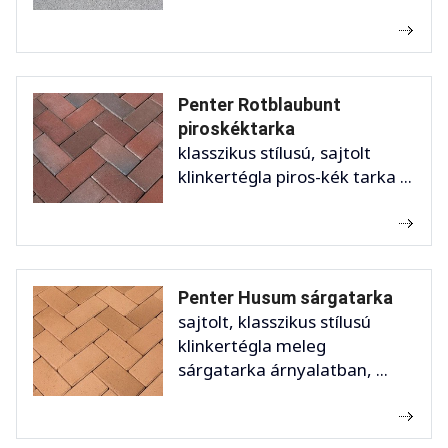
Penter Rotblaubunt
piroskéktarka
klasszikus stílusú, sajtolt
klinkertégla piros-kék tarka ...
Penter Husum sárgatarka
sajtolt, klasszikus stílusú
klinkertégla meleg
sárgatarka árnyalatban, ...