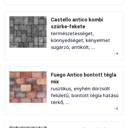
Castello antico kombi
szürke-fekete
természetességet,
könnyedséget, kényelmet
sugárzó, antikolt, ...
Fuego Antico bontott tégla
mix
rusztikus, enyhén dörzsölt
felületű, bontott tégla hatású
térkő, ...