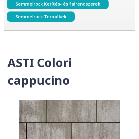
Semmelrock Kerítés- és falrendszerek
Semmelrock Termékek
ASTI Colori
cappucino