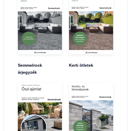
Semmelrock
Kerti ötletek
árjegyzék