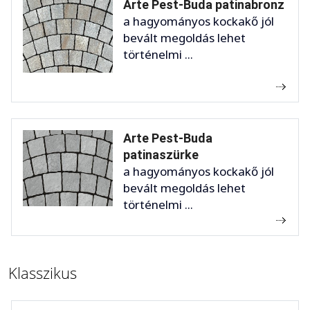
Arte Pest-Buda patinabronz
a hagyományos kockakő jól
bevált megoldás lehet
történelmi ...
Arte Pest-Buda
patinaszürke
a hagyományos kockakő jól
bevált megoldás lehet
történelmi ...
Klasszikus