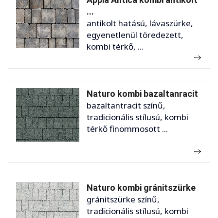
...
antikolt hatású, lávaszürke,
egyenetlenül töredezett,
kombi térkő, ...
Naturo kombi bazaltanracit
bazaltantracit színű,
tradicionális stílusú, kombi
térkő finommosott ...
Naturo kombi gránitszürke
gránitszürke színű,
tradicionális stílusú, kombi