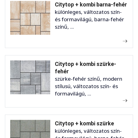
Citytop + kombi barna-fehér
különleges, változatos szín-
és formavilágú, barna-fehér
színű, ...
Citytop + kombi szürke-
fehér
szürke-fehér színű, modern
stílusú, változatos szín- és
formavilágú, ...
Citytop + kombi szürke
különleges, változatos szín-