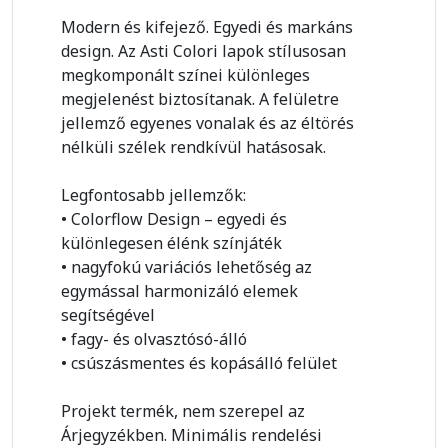
Modern és kifejező. Egyedi és markáns
design. Az Asti Colori lapok stílusosan
megkomponált színei különleges
megjelenést biztosítanak. A felületre
jellemző egyenes vonalak és az éltörés
nélküli szélek rendkívül hatásosak.
Legfontosabb jellemzők:
• Colorflow Design – egyedi és
különlegesen élénk színjáték
• nagyfokú variációs lehetőség az
egymással harmonizáló elemek
segítségével
• fagy- és olvasztósó-álló
• csúszásmentes és kopásálló felület
Projekt termék, nem szerepel az
Árjegyzékben. Minimális rendelési