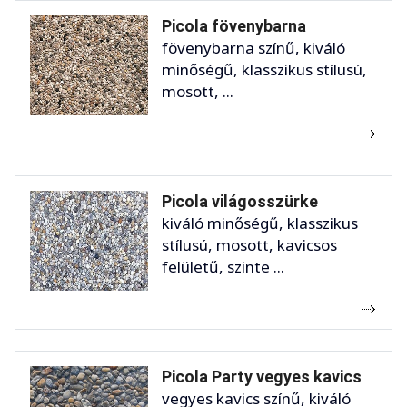
Picola fövenybarna
fövenybarna színű, kiváló
minőségű, klasszikus stílusú,
mosott, ...
Picola világosszürke
kiváló minőségű, klasszikus
stílusú, mosott, kavicsos
felületű, szinte ...
Picola Party vegyes kavics
vegyes kavics színű, kiváló