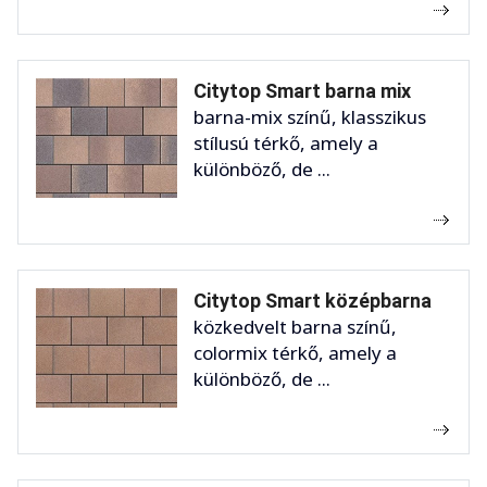
Citytop Smart barna mix
barna-mix színű, klasszikus
stílusú térkő, amely a
különböző, de ...
Citytop Smart középbarna
közkedvelt barna színű,
colormix térkő, amely a
különböző, de ...