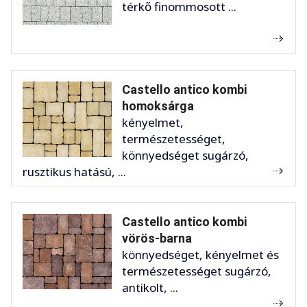
térkő finommosott ...
Castello antico kombi
homoksárga
kényelmet,
természetességet,
könnyedséget sugárzó,
rusztikus hatású, ...
Castello antico kombi
vörös-barna
könnyedséget, kényelmet és
természetességet sugárzó,
antikolt, ...