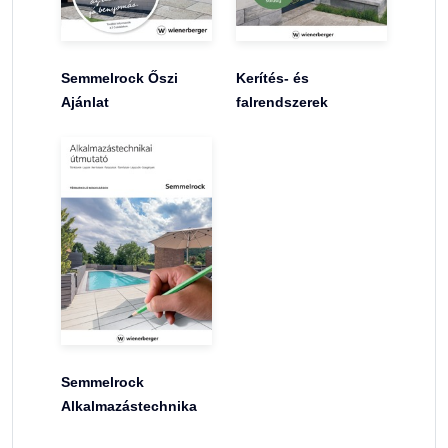
Semmelrock Őszi
Kerítés- és
Ajánlat
falrendszerek
Semmelrock
Alkalmazástechnika