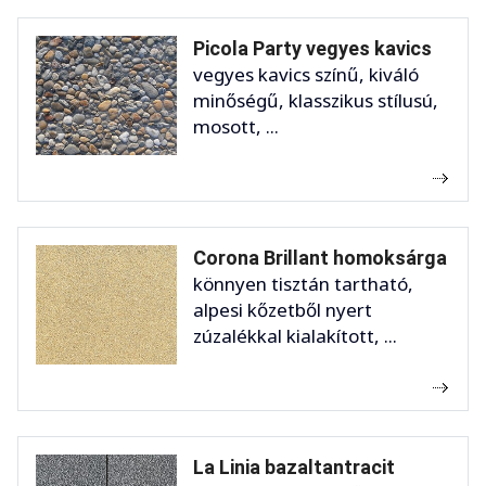
Picola Party vegyes kavics
vegyes kavics színű, kiváló
minőségű, klasszikus stílusú,
mosott, ...
Corona Brillant homoksárga
könnyen tisztán tartható,
alpesi kőzetből nyert
zúzalékkal kialakított, ...
La Linia bazaltantracit