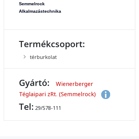
Semmelrock
Alkalmazástechnika
Termékcsoport:
térburkolat
Gyártó:
Wienerberger
Téglaipari zRt. (Semmelrock)
Tel:
29/578-111