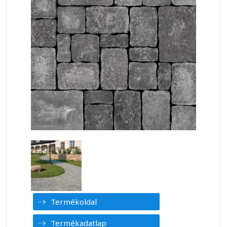
Termékoldal
Termékadatlap