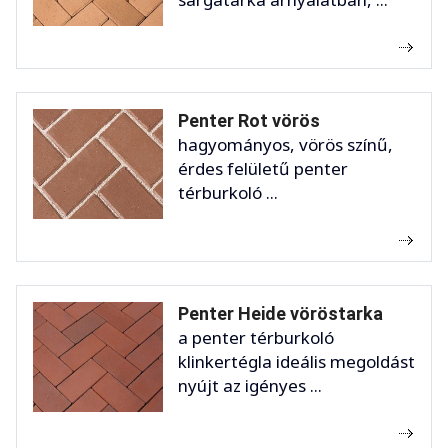
Penter Rot vörös
hagyományos, vörös színű,
érdes felületű penter
térburkoló ...
Penter Heide vöröstarka
a penter térburkoló
klinkertégla ideális megoldást
nyújt az igényes ...