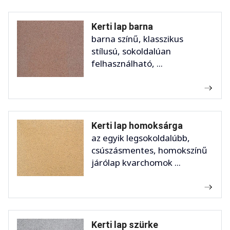
Kerti lap barna
barna színű, klasszikus
stílusú, sokoldalúan
felhasználható, ...
Kerti lap homoksárga
az egyik legsokoldalúbb,
csúszásmentes, homokszínű
járólap kvarchomok ...
Kerti lap szürke