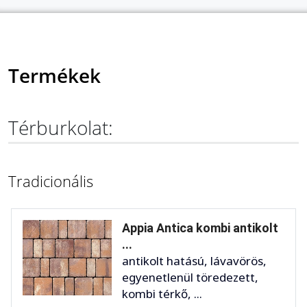
Termékek
Térburkolat:
Tradicionális
Appia Antica kombi antikolt
...
antikolt hatású, lávavörös,
egyenetlenül töredezett,
kombi térkő, ...