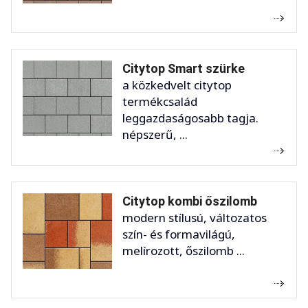
Citytop Smart szürke
a közkedvelt citytop
termékcsalád
leggazdaságosabb tagja.
népszerű, ...
Citytop kombi őszilomb
modern stílusú, változatos
szín- és formavilágú,
melírozott, őszilomb ...