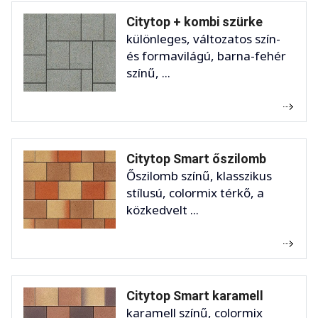
Citytop + kombi szürke
különleges, változatos szín-
és formavilágú, barna-fehér
színű, ...
Citytop Smart őszilomb
Őszilomb színű, klasszikus
stílusú, colormix térkő, a
közkedvelt ...
Citytop Smart karamell
karamell színű, colormix