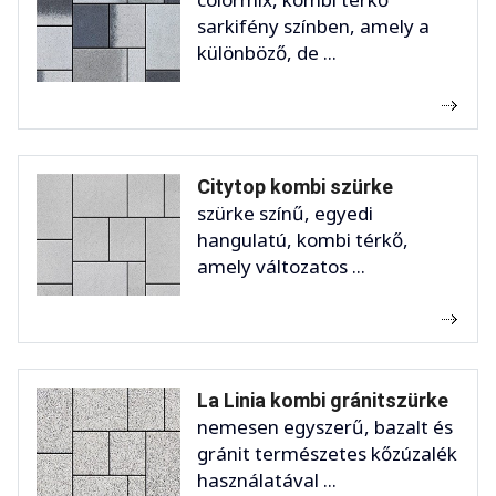
sarkifény színben, amely a
különböző, de ...
Citytop kombi szürke
szürke színű, egyedi
hangulatú, kombi térkő,
amely változatos ...
La Linia kombi gránitszürke
nemesen egyszerű, bazalt és
gránit természetes kőzúzalék
használatával ...