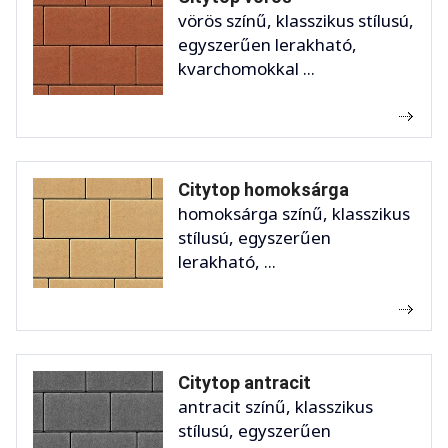
vörös színű, klasszikus stílusú,
egyszerűen lerakható,
kvarchomokkal ...
Citytop homoksárga
homoksárga színű, klasszikus
stílusú, egyszerűen
lerakható, ...
Citytop antracit
antracit színű, klasszikus
stílusú, egyszerűen