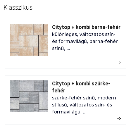
Klasszikus
Citytop + kombi barna-fehér
különleges, változatos szín-
és formavilágú, barna-fehér
színű, ...
Citytop + kombi szürke-
fehér
szürke-fehér színű, modern
stílusú, változatos szín- és
formavilágú, ...