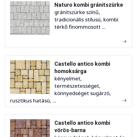
Naturo kombi gránitszürke
gránitszürke színű,
tradicionális stílusú, kombi
térkő finommosott ...
Castello antico kombi
homoksárga
kényelmet,
természetességet,
könnyedséget sugárzó,
rusztikus hatású, ...
Castello antico kombi
vörös-barna