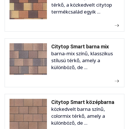
térkő, a közkedvelt citytop
termékcsalád egyik ...
Citytop Smart barna mix
barna-mix színű, klasszikus
stílusú térkő, amely a
különböző, de ...
Citytop Smart középbarna
közkedvelt barna színű,
colormix térkő, amely a
különböző, de ...