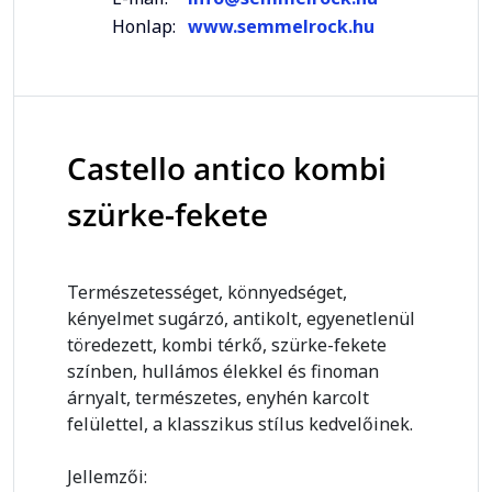
Honlap:
www.semmelrock.hu
Castello antico kombi
szürke-fekete
Természetességet, könnyedséget,
kényelmet sugárzó, antikolt, egyenetlenül
töredezett, kombi térkő, szürke-fekete
színben, hullámos élekkel és finoman
árnyalt, természetes, enyhén karcolt
felülettel, a klasszikus stílus kedvelőinek.
Jellemzői: