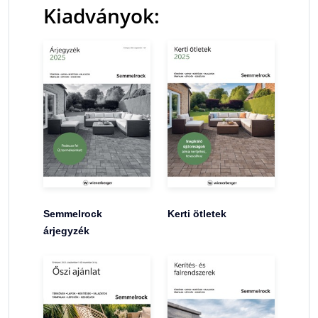
Kiadványok:
Semmelrock
Kerti ötletek
árjegyzék