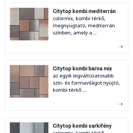
Citytop kombi mediterrán
colormix, kombi térkő,
megnyugtató, mediterrán
színben, amely a ...
Citytop kombi barna mix
az egyik legváltozatosabb
szín- és formavilágot nyújtó,
kombi térkő ...
Citytop kombi sarkifény
colormix, kombi térkő