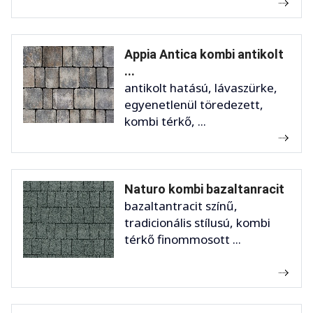
Appia Antica kombi antikolt
...
antikolt hatású, lávaszürke,
egyenetlenül töredezett,
kombi térkő, ...
Naturo kombi bazaltanracit
bazaltantracit színű,
tradicionális stílusú, kombi
térkő finommosott ...