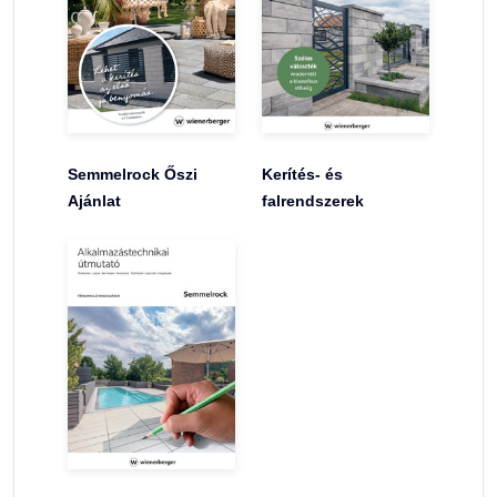
Semmelrock Őszi
Kerítés- és
Ajánlat
falrendszerek