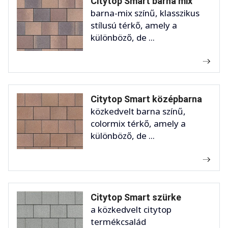
Citytop Smart barna mix
barna-mix színű, klasszikus
stílusú térkő, amely a
különböző, de ...
Citytop Smart középbarna
közkedvelt barna színű,
colormix térkő, amely a
különböző, de ...
Citytop Smart szürke
a közkedvelt citytop
termékcsalád