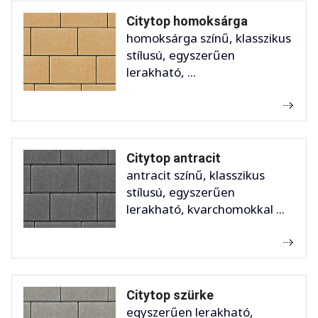
Citytop homoksárga
homoksárga színű, klasszikus
stílusú, egyszerűen
lerakható, ...
Citytop antracit
antracit színű, klasszikus
stílusú, egyszerűen
lerakható, kvarchomokkal ...
Citytop szürke
egyszerűen lerakható,