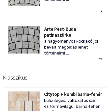
Arte Pest-Buda
patinaszürke
a hagyományos kockakő jól
bevált megoldás lehet
történelmi ...
Klasszikus
Citytop + kombi barna-fehér
különleges, változatos szín-
és formavilágú, barna-fehér