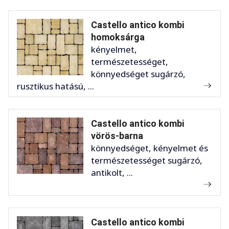
Castello antico kombi
homoksárga
kényelmet,
természetességet,
könnyedséget sugárzó,
rusztikus hatású, ...
Castello antico kombi
vörös-barna
könnyedséget, kényelmet és
természetességet sugárzó,
antikolt, ...
Castello antico kombi