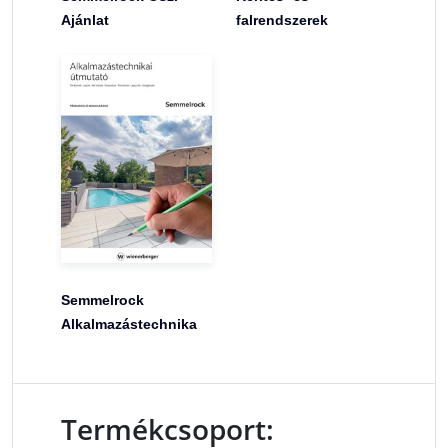
Ajánlat
falrendszerek
Semmelrock
Alkalmazástechnika
Termékcsoport: