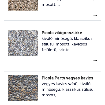
mosott, ...
Picola világosszürke
kiváló minőségű, klasszikus
stílusú, mosott, kavicsos
felületű, szinte ...
Picola Party vegyes kavics
vegyes kavics színű, kiváló
minőségű, klasszikus stílusú,
mosott, ...