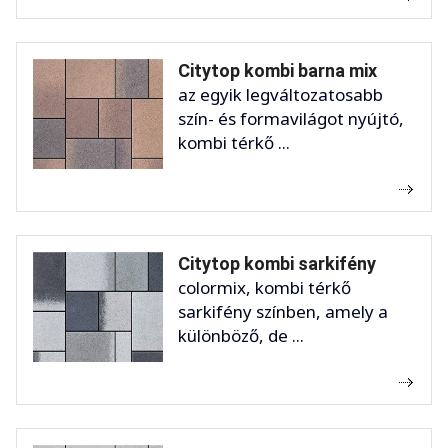
Citytop kombi barna mix
az egyik legváltozatosabb
szín- és formavilágot nyújtó,
kombi térkő ...
Citytop kombi sarkifény
colormix, kombi térkő
sarkifény színben, amely a
különböző, de ...