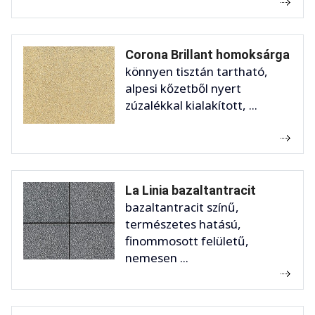
Corona Brillant homoksárga
könnyen tisztán tartható,
alpesi kőzetből nyert
zúzalékkal kialakított, ...
La Linia bazaltantracit
bazaltantracit színű,
természetes hatású,
finommosott felületű,
nemesen ...