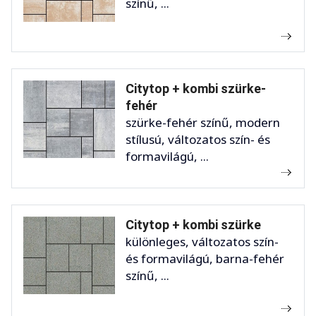
színű, ...
Citytop + kombi szürke-
fehér
szürke-fehér színű, modern
stílusú, változatos szín- és
formavilágú, ...
Citytop + kombi szürke
különleges, változatos szín-
és formavilágú, barna-fehér
színű, ...