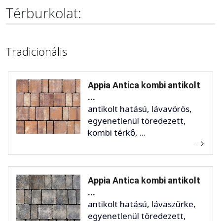
Térburkolat:
Tradicionális
Appia Antica kombi antikolt
...
antikolt hatású, lávavörös,
egyenetlenül töredezett,
kombi térkő, ...
Appia Antica kombi antikolt
...
antikolt hatású, lávaszürke,
egyenetlenül töredezett,