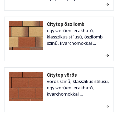
Citytop őszilomb
egyszerűen lerakható,
klasszikus stílusú, őszilomb
színű, kvarchomokkal ...
Citytop vörös
vörös színű, klasszikus stílusú,
egyszerűen lerakható,
kvarchomokkal ...