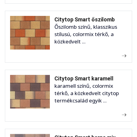
Citytop Smart őszilomb
Őszilomb színű, klasszikus
stílusú, colormix térkő, a
közkedvelt ...
Citytop Smart karamell
karamell színű, colormix
térkő, a közkedvelt citytop
termékcsalád egyik ...