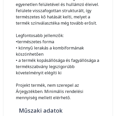
egyenetlen felületével és hullámzó éleivel.
Felülete visszafogottan strukturált, így
természetes kő hatását kelti, melyet a
termék színválasztéka még tovább erősít.
Legfontosabb jellemzők:
•természetes forma
• könnyű lerakás a kombiformának
köszönhetően
• a termék kopásállósága és fagyállósága a
termékszabvány legszigorúbb
követelményit elégíti ki
Projekt termék, nem szerepel az
Árjegyzékben. Minimális rendelési
mennyiség mellett elérhető.
Műszaki adatok