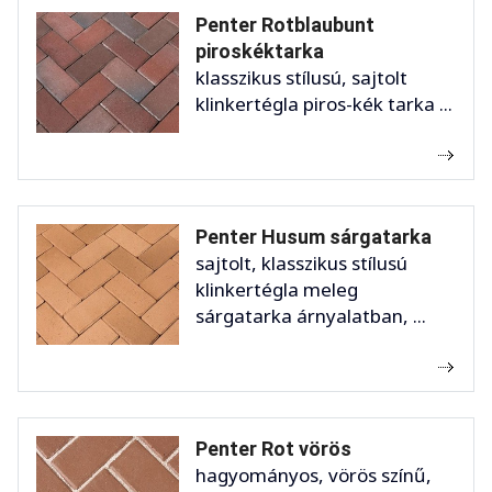
Penter Rotblaubunt
piroskéktarka
klasszikus stílusú, sajtolt
klinkertégla piros-kék tarka ...
Penter Husum sárgatarka
sajtolt, klasszikus stílusú
klinkertégla meleg
sárgatarka árnyalatban, ...
Penter Rot vörös
hagyományos, vörös színű,