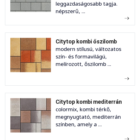
leggazdaságosabb tagja.
népszerű, ...
Citytop kombi őszilomb
modern stílusú, változatos
szín- és formavilágú,
melírozott, őszilomb ...
Citytop kombi mediterrán
colormix, kombi térkő,
megnyugtató, mediterrán
színben, amely a ...