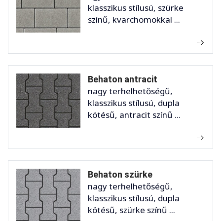
klasszikus stílusú, szürke
színű, kvarchomokkal ...
Behaton antracit
nagy terhelhetőségű,
klasszikus stílusú, dupla
kötésű, antracit színű ...
Behaton szürke
nagy terhelhetőségű,
klasszikus stílusú, dupla
kötésű, szürke színű ...