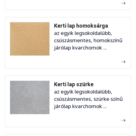
Kerti lap homoksárga
az egyik legsokoldalúbb,
csúszásmentes, homokszínű
járólap kvarchomok ...
Kerti lap szürke
az egyik legsokoldalúbb,
csúszásmentes, szürke színű
járólap kvarchomok ...