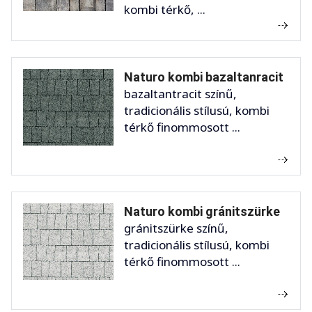
kombi térkő, ...
Naturo kombi bazaltanracit
bazaltantracit színű,
tradicionális stílusú, kombi
térkő finommosott ...
Naturo kombi gránitszürke
gránitszürke színű,
tradicionális stílusú, kombi
térkő finommosott ...