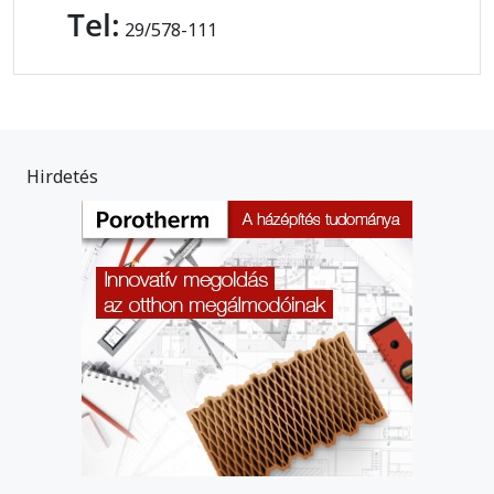
Tel:
29/578-111
Hirdetés