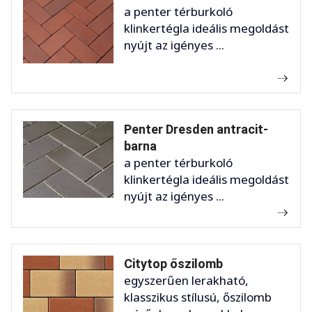
a penter térburkoló
klinkertégla ideális megoldást
nyújt az igényes ...
Penter Dresden antracit-
barna
a penter térburkoló
klinkertégla ideális megoldást
nyújt az igényes ...
Citytop őszilomb
egyszerűen lerakható,
klasszikus stílusú, őszilomb