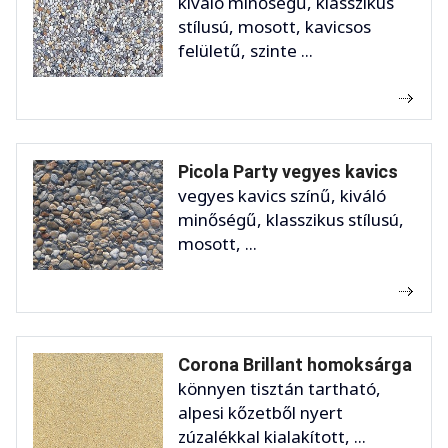
kiváló minőségű, klasszikus
stílusú, mosott, kavicsos
felületű, szinte ...
Picola Party vegyes kavics
vegyes kavics színű, kiváló
minőségű, klasszikus stílusú,
mosott, ...
Corona Brillant homoksárga
könnyen tisztán tartható,
alpesi kőzetből nyert
zúzalékkal kialakított, ...