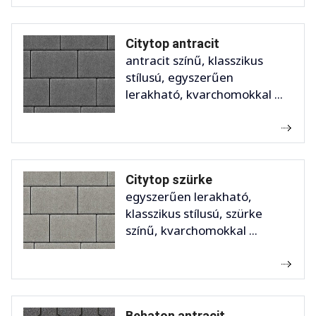
Citytop antracit
antracit színű, klasszikus
stílusú, egyszerűen
lerakható, kvarchomokkal ...
Citytop szürke
egyszerűen lerakható,
klasszikus stílusú, szürke
színű, kvarchomokkal ...
Behaton antracit