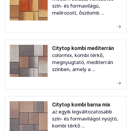
szín- és formavilágú,
melírozott, őszilomb ...
Citytop kombi mediterrán
colormix, kombi térkő,
megnyugtató, mediterrán
színben, amely a ...
Citytop kombi barna mix
az egyik legváltozatosabb
szín- és formavilágot nyújtó,
kombi térkő ...