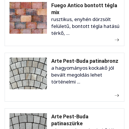
Fuego Antico bontott tégla
mix
rusztikus, enyhén dörzsölt
felületű, bontott tégla hatású
térkő, ...
Arte Pest-Buda patinabronz
a hagyományos kockakő jól
bevált megoldás lehet
történelmi ...
Arte Pest-Buda
patinaszürke