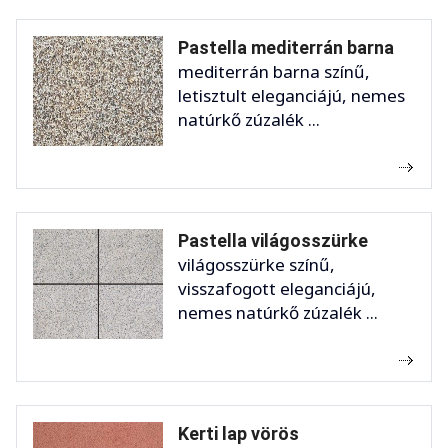
Pastella mediterrán barna
mediterrán barna színű,
letisztult eleganciájú, nemes
natúrkő zúzalék ...
Pastella világosszürke
világosszürke színű,
visszafogott eleganciájú,
nemes natúrkő zúzalék ...
Kerti lap vörös