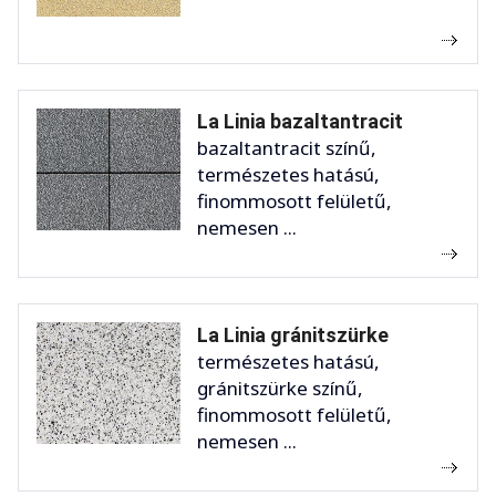
La Linia bazaltantracit
bazaltantracit színű,
természetes hatású,
finommosott felületű,
nemesen ...
La Linia gránitszürke
természetes hatású,
gránitszürke színű,
finommosott felületű,
nemesen ...