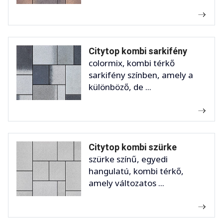
Citytop kombi sarkifény
colormix, kombi térkő
sarkifény színben, amely a
különböző, de ...
Citytop kombi szürke
szürke színű, egyedi
hangulatú, kombi térkő,
amely változatos ...