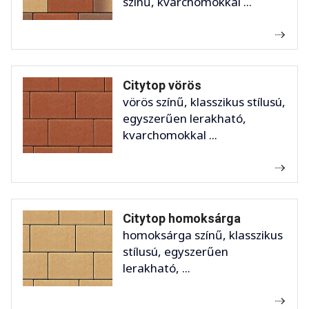
színű, kvarchomokkal ...
Citytop vörös
vörös színű, klasszikus stílusú,
egyszerűen lerakható,
kvarchomokkal ...
Citytop homoksárga
homoksárga színű, klasszikus
stílusú, egyszerűen
lerakható, ...