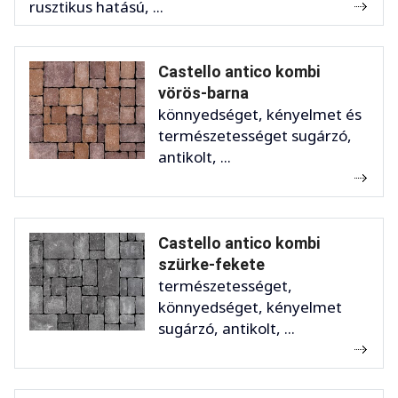
rusztikus hatású, ...
Castello antico kombi
vörös-barna
könnyedséget, kényelmet és
természetességet sugárzó,
antikolt, ...
Castello antico kombi
szürke-fekete
természetességet,
könnyedséget, kényelmet
sugárzó, antikolt, ...