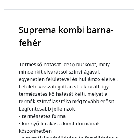
Suprema kombi barna-
fehér
Terméskő hatását idéző burkolat, mely
mindenkit elvarázsol színvilágával,
egyenetlen felületével és hullámzó éleivel.
Felülete visszafogottan strukturált, így
természetes kő hatását kelti, melyet a
termék színválasztéka még tovább erősít.
Legfontosabb jellemzők:
• természetes forma
• könnyű lerakás a kombiformának
köszönhetően