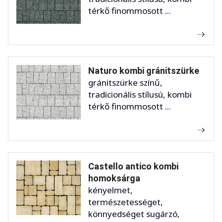
térkő finommosott ...
Naturo kombi gránitszürke
gránitszürke színű,
tradicionális stílusú, kombi
térkő finommosott ...
Castello antico kombi
homoksárga
kényelmet,
természetességet,
könnyedséget sugárzó,