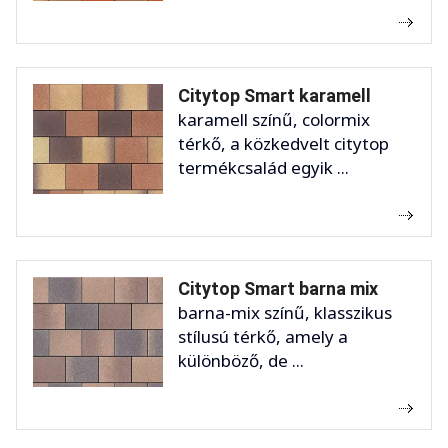
Citytop Smart karamell
karamell színű, colormix
térkő, a közkedvelt citytop
termékcsalád egyik ...
Citytop Smart barna mix
barna-mix színű, klasszikus
stílusú térkő, amely a
különböző, de ...