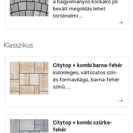
a hagyományos kockakő jól
bevált megoldás lehet
történelmi ...
Klasszikus
Citytop + kombi barna-fehér
különleges, változatos szín-
és formavilágú, barna-fehér
színű, ...
Citytop + kombi szürke-
fehér