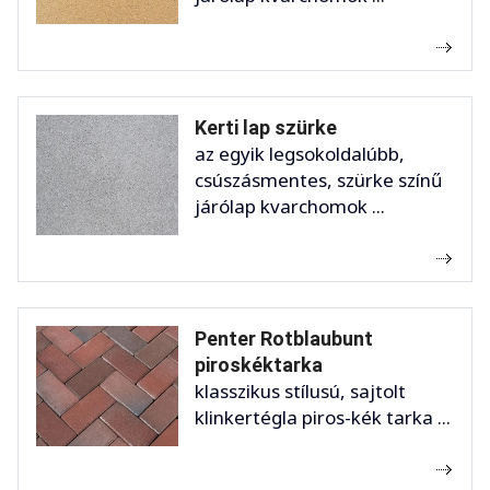
Kerti lap szürke
az egyik legsokoldalúbb,
csúszásmentes, szürke színű
járólap kvarchomok ...
Penter Rotblaubunt
piroskéktarka
klasszikus stílusú, sajtolt
klinkertégla piros-kék tarka ...