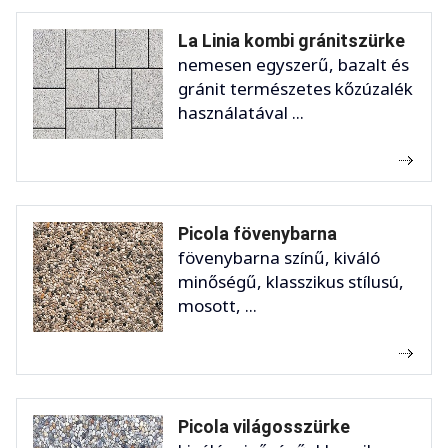
La Linia kombi gránitszürke
nemesen egyszerű, bazalt és
gránit természetes kőzúzalék
használatával ...
Picola fövenybarna
fövenybarna színű, kiváló
minőségű, klasszikus stílusú,
mosott, ...
Picola világosszürke