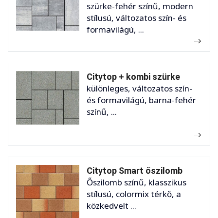
szürke-fehér színű, modern
stílusú, változatos szín- és
formavilágú, ...
Citytop + kombi szürke
különleges, változatos szín-
és formavilágú, barna-fehér
színű, ...
Citytop Smart őszilomb
Őszilomb színű, klasszikus
stílusú, colormix térkő, a
közkedvelt ...