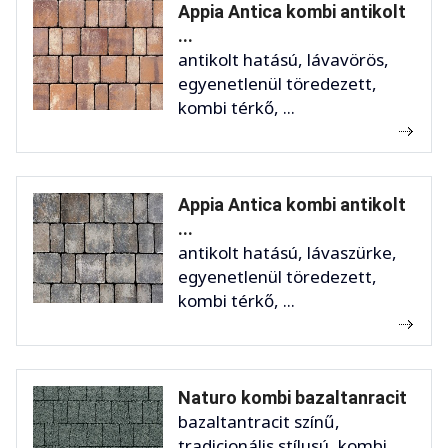
Appia Antica kombi antikolt
...
antikolt hatású, lávavörös,
egyenetlenül töredezett,
kombi térkő, ...
Appia Antica kombi antikolt
...
antikolt hatású, lávaszürke,
egyenetlenül töredezett,
kombi térkő, ...
Naturo kombi bazaltanracit
bazaltantracit színű,
tradicionális stílusú, kombi