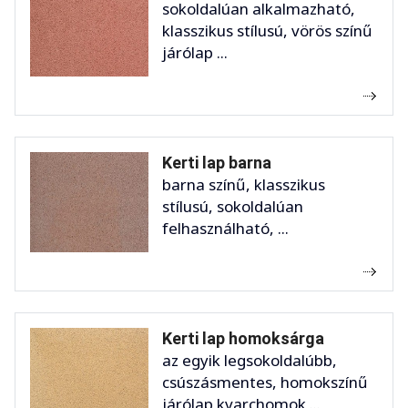
sokoldalúan alkalmazható,
klasszikus stílusú, vörös színű
járólap ...
Kerti lap barna
barna színű, klasszikus
stílusú, sokoldalúan
felhasználható, ...
Kerti lap homoksárga
az egyik legsokoldalúbb,
csúszásmentes, homokszínű
járólap kvarchomok ...