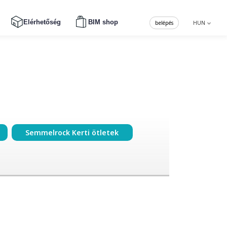
Elérhetőség
BIM shop
belépés
HUN
Semmelrock Kerti ötletek