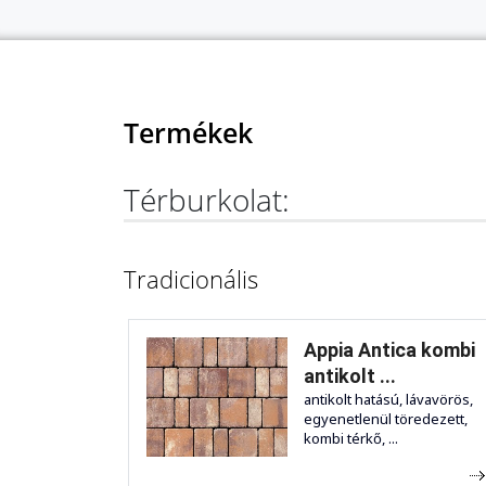
Termékek
Térburkolat:
Tradicionális
Appia Antica kombi
antikolt ...
antikolt hatású, lávavörös,
egyenetlenül töredezett,
kombi térkő, ...