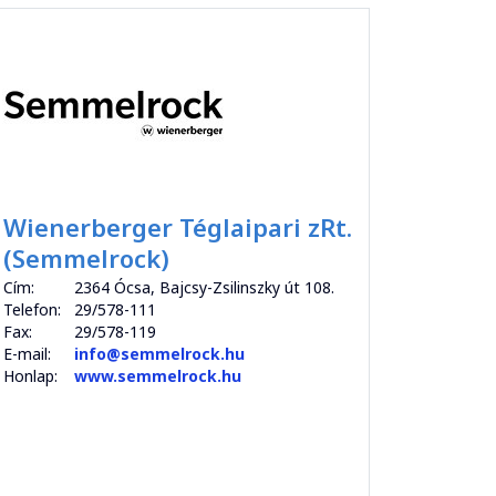
Wienerberger Téglaipari zRt.
(Semmelrock)
Cím:
2364 Ócsa, Bajcsy-Zsilinszky út 108.
Telefon:
29/578-111
Fax:
29/578-119
E-mail:
info@semmelrock.hu
Honlap:
www.semmelrock.hu