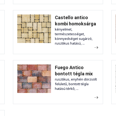
Castello antico
kombi homoksárga
kényelmet,
természetességet,
könnyedséget sugárzó,
rusztikus hatású, ...
Fuego Antico
bontott tégla mix
rusztikus, enyhén dörzsölt
felületű, bontott tégla
hatású térkő, ...