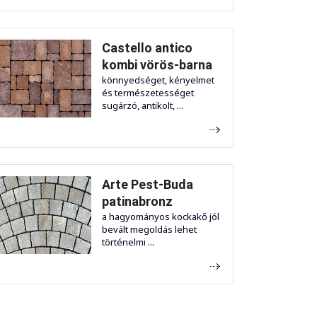
Castello antico
kombi vörös-barna
könnyedséget, kényelmet
és természetességet
sugárzó, antikolt, ...
Arte Pest-Buda
patinabronz
a hagyományos kockakő jól
bevált megoldás lehet
történelmi ...