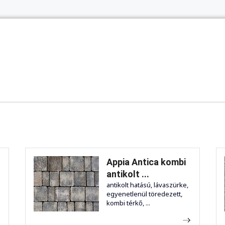
Appia Antica kombi
antikolt ...
antikolt hatású, lávaszürke,
egyenetlenül töredezett,
kombi térkő, ...