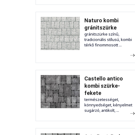
Naturo kombi
gránitszürke
gránitszürke színű,
tradicionális stílusú, kombi
térkő finommosott ...
Castello antico
kombi szürke-
fekete
természetességet,
könnyedséget, kényelmet
sugárzó, antikolt, ...