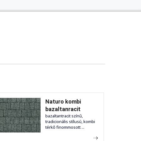
Naturo kombi
bazaltanracit
bazaltantracit színű,
tradicionális stílusú, kombi
térkő finommosott ...