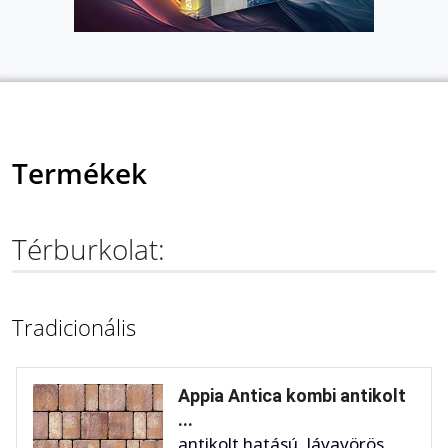
Termékek
Térburkolat:
Tradicionális
Appia Antica kombi antikolt
...
antikolt hatású, lávavörös,