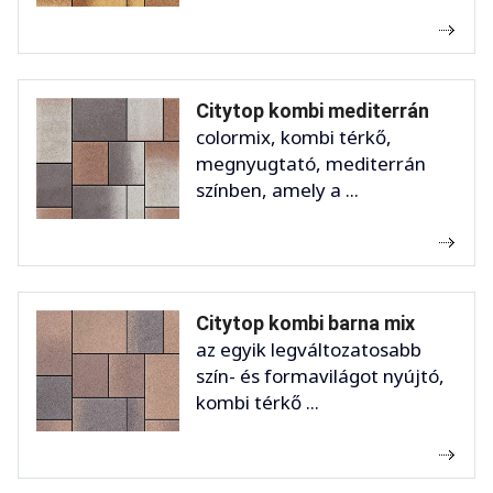
Citytop kombi mediterrán
colormix, kombi térkő,
megnyugtató, mediterrán
színben, amely a ...
Citytop kombi barna mix
az egyik legváltozatosabb
szín- és formavilágot nyújtó,
kombi térkő ...