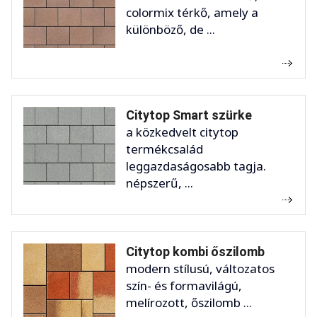
colormix térkő, amely a
különböző, de ...
Citytop Smart szürke
a közkedvelt citytop
termékcsalád
leggazdaságosabb tagja.
népszerű, ...
Citytop kombi őszilomb
modern stílusú, változatos
szín- és formavilágú,
melírozott, őszilomb ...