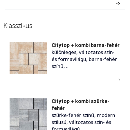
Klasszikus
Citytop + kombi barna-fehér
különleges, változatos szín-
és formavilágú, barna-fehér
színű, ...
Citytop + kombi szürke-
fehér
szürke-fehér színű, modern
stílusú, változatos szín- és
formavilágú, ...