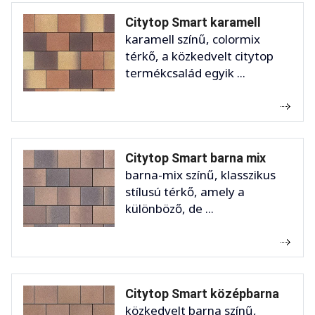
Citytop Smart karamell
karamell színű, colormix
térkő, a közkedvelt citytop
termékcsalád egyik ...
Citytop Smart barna mix
barna-mix színű, klasszikus
stílusú térkő, amely a
különböző, de ...
Citytop Smart középbarna
közkedvelt barna színű,