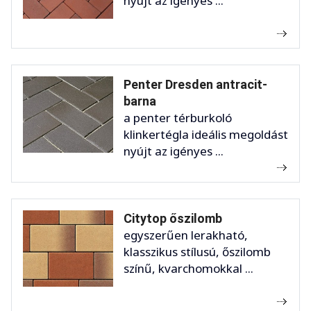
nyújt az igényes ...
Penter Dresden antracit-
barna
a penter térburkoló
klinkertégla ideális megoldást
nyújt az igényes ...
Citytop őszilomb
egyszerűen lerakható,
klasszikus stílusú, őszilomb
színű, kvarchomokkal ...