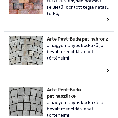
rusztikus, enyhén dörzsölt
felületű, bontott tégla hatású
térkő, ...
Arte Pest-Buda patinabronz
a hagyományos kockakő jól
bevált megoldás lehet
történelmi ...
Arte Pest-Buda
patinaszürke
a hagyományos kockakő jól
bevált megoldás lehet
történelmi ...