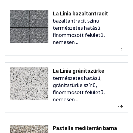
La Linia bazaltantracit
bazaltantracit színű,
természetes hatású,
finommosott felületű,
nemesen ...
La Linia gránitszürke
természetes hatású,
gránitszürke színű,
finommosott felületű,
nemesen ...
Pastella mediterrán barna