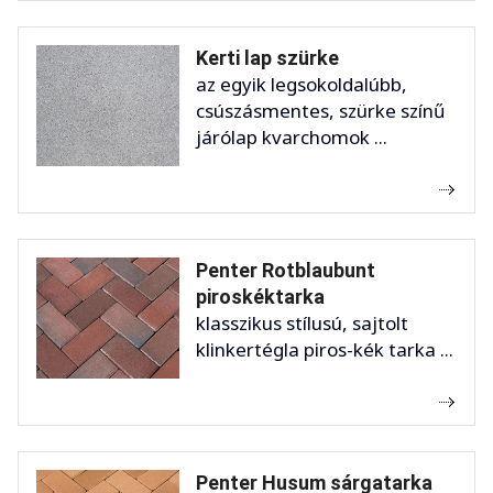
Kerti lap szürke
az egyik legsokoldalúbb,
csúszásmentes, szürke színű
járólap kvarchomok ...
Penter Rotblaubunt
piroskéktarka
klasszikus stílusú, sajtolt
klinkertégla piros-kék tarka ...
Penter Husum sárgatarka