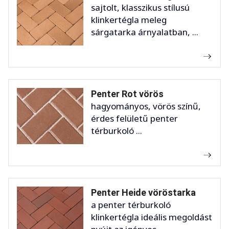
sajtolt, klasszikus stílusú
klinkertégla meleg
sárgatarka árnyalatban, ...
Penter Rot vörös
hagyományos, vörös színű,
érdes felületű penter
térburkoló ...
Penter Heide vöröstarka
a penter térburkoló
klinkertégla ideális megoldást