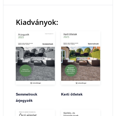
Kiadványok:
Semmelrock
Kerti ötletek
árjegyzék