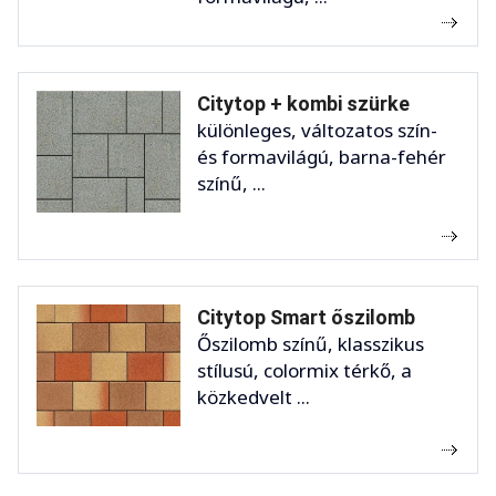
Citytop + kombi szürke
különleges, változatos szín-
és formavilágú, barna-fehér
színű, ...
Citytop Smart őszilomb
Őszilomb színű, klasszikus
stílusú, colormix térkő, a
közkedvelt ...