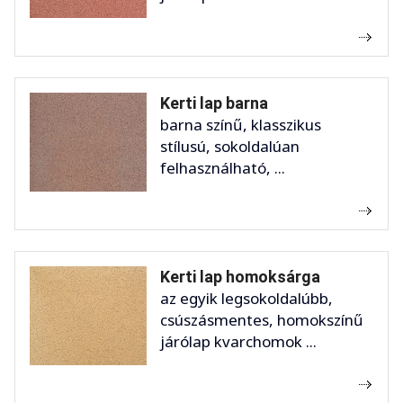
Kerti lap barna
barna színű, klasszikus
stílusú, sokoldalúan
felhasználható, ...
Kerti lap homoksárga
az egyik legsokoldalúbb,
csúszásmentes, homokszínű
járólap kvarchomok ...