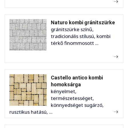
Naturo kombi gránitszürke
gránitszürke színű,
tradicionális stílusú, kombi
térkő finommosott ...
Castello antico kombi
homoksárga
kényelmet,
természetességet,
könnyedséget sugárzó,
rusztikus hatású, ...