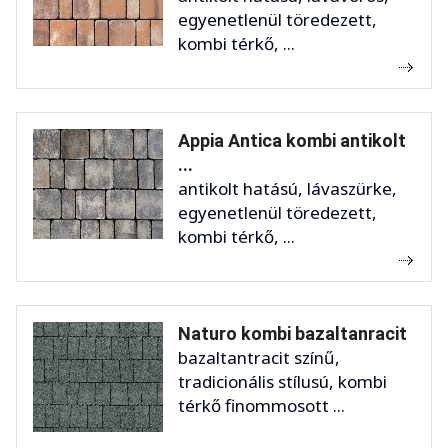
egyenetlenül töredezett,
kombi térkő, ...
Appia Antica kombi antikolt
...
antikolt hatású, lávaszürke,
egyenetlenül töredezett,
kombi térkő, ...
Naturo kombi bazaltanracit
bazaltantracit színű,
tradicionális stílusú, kombi
térkő finommosott ...