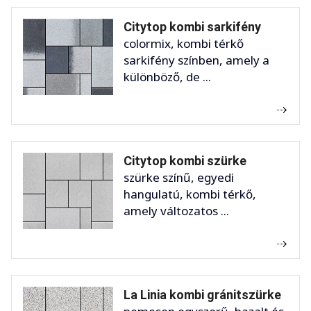
Citytop kombi sarkifény
colormix, kombi térkő
sarkifény színben, amely a
különböző, de ...
Citytop kombi szürke
szürke színű, egyedi
hangulatú, kombi térkő,
amely változatos ...
La Linia kombi gránitszürke