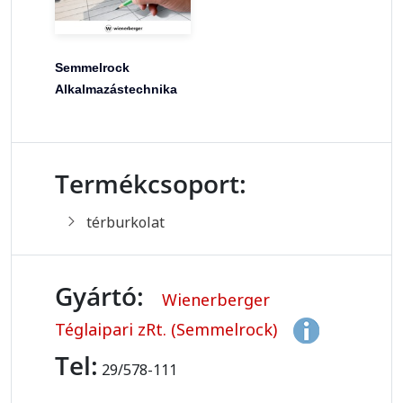
Semmelrock
Alkalmazástechnika
Termékcsoport:
térburkolat
Gyártó:
Wienerberger
Téglaipari zRt. (Semmelrock)
Tel:
29/578-111