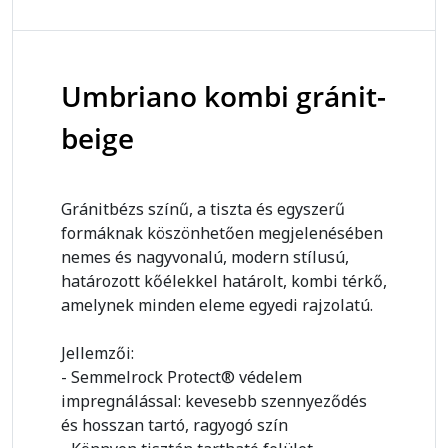
Umbriano kombi gránit-
beige
Gránitbézs színű, a tiszta és egyszerű
formáknak köszönhetően megjelenésében
nemes és nagyvonalú, modern stílusú,
határozott kőélekkel határolt, kombi térkő,
amelynek minden eleme egyedi rajzolatú.
Jellemzői:
- Semmelrock Protect® védelem
impregnálással: kevesebb szennyeződés
és hosszan tartó, ragyogó szín