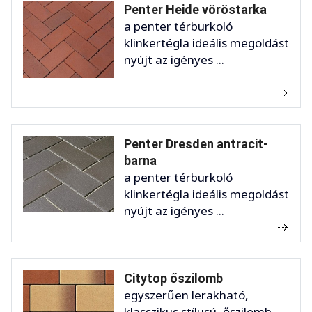
Penter Heide vöröstarka
a penter térburkoló
klinkertégla ideális megoldást
nyújt az igényes ...
Penter Dresden antracit-
barna
a penter térburkoló
klinkertégla ideális megoldást
nyújt az igényes ...
Citytop őszilomb
egyszerűen lerakható,
klasszikus stílusú, őszilomb