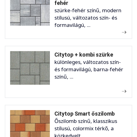
fehér
szürke-fehér színű, modern
stílusú, változatos szín- és
formavilágú, ...
Citytop + kombi szürke
különleges, változatos szín-
és formavilágú, barna-fehér
színű, ...
Citytop Smart őszilomb
Őszilomb színű, klasszikus
stílusú, colormix térkő, a
közkedvelt ...