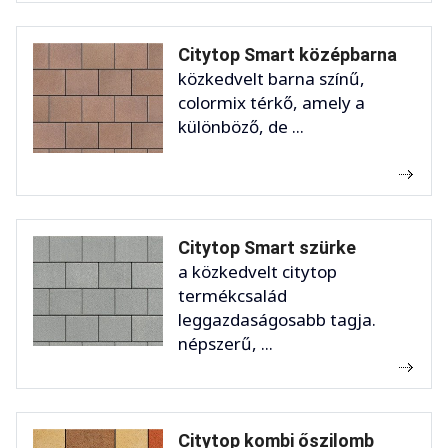
Citytop Smart középbarna
közkedvelt barna színű,
colormix térkő, amely a
különböző, de ...
Citytop Smart szürke
a közkedvelt citytop
termékcsalád
leggazdaságosabb tagja.
népszerű, ...
Citytop kombi őszilomb