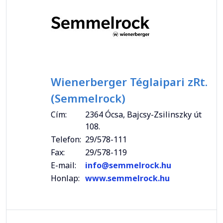
Wienerberger Téglaipari zRt.
(Semmelrock)
Cím:
2364 Ócsa, Bajcsy-Zsilinszky út
108.
Telefon:
29/578-111
Fax:
29/578-119
E-mail:
info@semmelrock.hu
Honlap:
www.semmelrock.hu