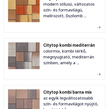
modern stílusú, változatos
szín- és formavilágú,
melírozott, őszilomb ...
Citytop kombi mediterrán
colormix, kombi térkő,
megnyugtató, mediterrán
színben, amely a ...
Citytop kombi barna mix
az egyik legváltozatosabb
szín- és formavilágot nyújtó,