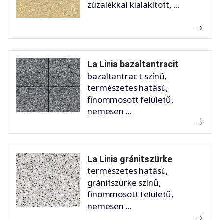
zúzalékkal kialakított, ...
La Linia bazaltantracit
bazaltantracit színű,
természetes hatású,
finommosott felületű,
nemesen ...
La Linia gránitszürke
természetes hatású,
gránitszürke színű,
finommosott felületű,
nemesen ...