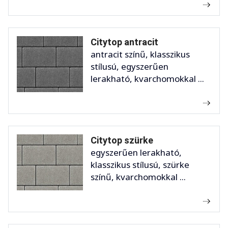
Citytop antracit
antracit színű, klasszikus
stílusú, egyszerűen
lerakható, kvarchomokkal ...
Citytop szürke
egyszerűen lerakható,
klasszikus stílusú, szürke
színű, kvarchomokkal ...