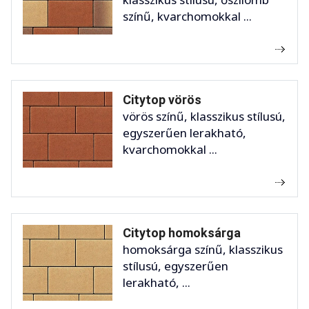
színű, kvarchomokkal ...
Citytop vörös
vörös színű, klasszikus stílusú,
egyszerűen lerakható,
kvarchomokkal ...
Citytop homoksárga
homoksárga színű, klasszikus
stílusú, egyszerűen
lerakható, ...