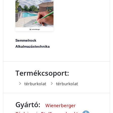
Semmelrock
Alkalmazástechnika
Termékcsoport:
térburkolat
térburkolat
Gyártó:
Wienerberger