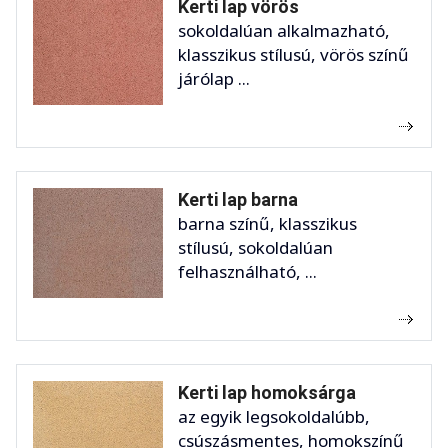
Kerti lap vörös
sokoldalúan alkalmazható,
klasszikus stílusú, vörös színű
járólap ...
Kerti lap barna
barna színű, klasszikus
stílusú, sokoldalúan
felhasználható, ...
Kerti lap homoksárga
az egyik legsokoldalúbb,
csúszásmentes, homokszínű