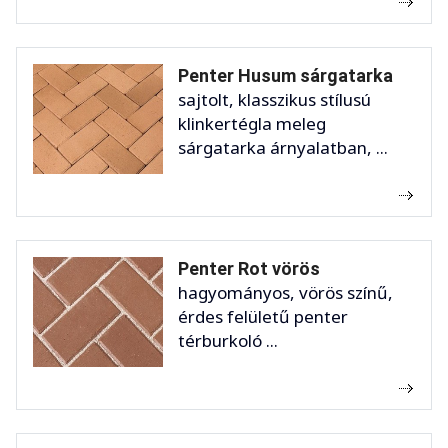
Penter Husum sárgatarka
sajtolt, klasszikus stílusú
klinkertégla meleg
sárgatarka árnyalatban, ...
Penter Rot vörös
hagyományos, vörös színű,
érdes felületű penter
térburkoló ...