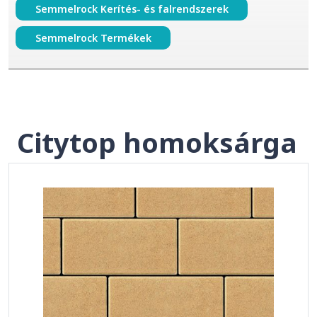
Semmelrock Kerítés- és falrendszerek
Semmelrock Termékek
Citytop homoksárga