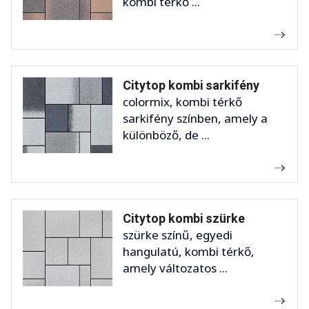
kombi térkő ...
Citytop kombi sarkifény
colormix, kombi térkő
sarkifény színben, amely a
különböző, de ...
Citytop kombi szürke
szürke színű, egyedi
hangulatú, kombi térkő,
amely változatos ...