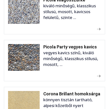
kiváló minőségű, klasszikus
stílusú, mosott, kavicsos
felületű, szinte ...
Picola Party vegyes kavics
vegyes kavics színű, kiváló
minőségű, klasszikus stílusú,
mosott, ...
Corona Brillant homoksárga
könnyen tisztán tartható,
alpesi kőzetből nyert