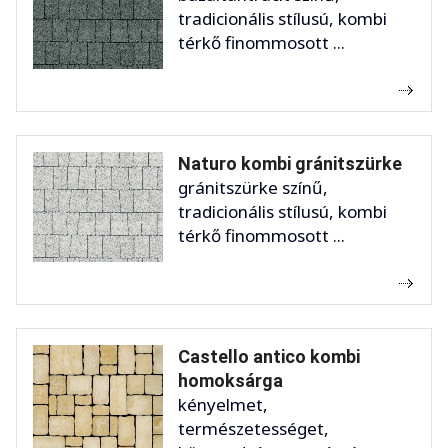
tradicionális stílusú, kombi
térkő finommosott ...
Naturo kombi gránitszürke
gránitszürke színű,
tradicionális stílusú, kombi
térkő finommosott ...
Castello antico kombi
homoksárga
kényelmet,
természetességet,