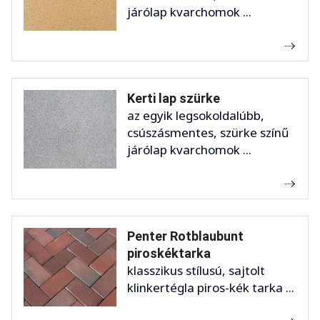
járólap kvarchomok ...
Kerti lap szürke
az egyik legsokoldalúbb,
csúszásmentes, szürke színű
járólap kvarchomok ...
Penter Rotblaubunt
piroskéktarka
klasszikus stílusú, sajtolt
klinkertégla piros-kék tarka ...