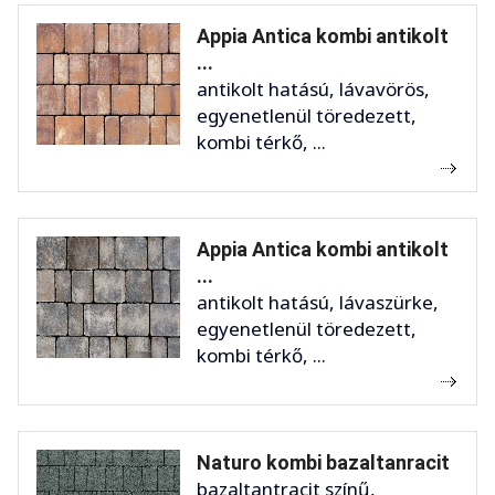
Appia Antica kombi antikolt
...
antikolt hatású, lávavörös,
egyenetlenül töredezett,
kombi térkő, ...
Appia Antica kombi antikolt
...
antikolt hatású, lávaszürke,
egyenetlenül töredezett,
kombi térkő, ...
Naturo kombi bazaltanracit
bazaltantracit színű,