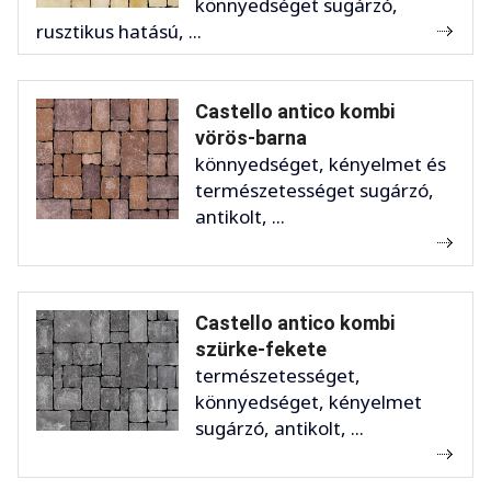
könnyedséget sugárzó,
rusztikus hatású, ...
Castello antico kombi
vörös-barna
könnyedséget, kényelmet és
természetességet sugárzó,
antikolt, ...
Castello antico kombi
szürke-fekete
természetességet,
könnyedséget, kényelmet
sugárzó, antikolt, ...