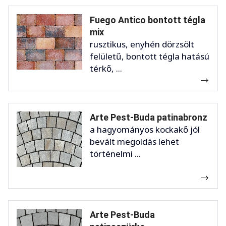
Fuego Antico bontott tégla
mix
rusztikus, enyhén dörzsölt
felületű, bontott tégla hatású
térkő, ...
Arte Pest-Buda patinabronz
a hagyományos kockakő jól
bevált megoldás lehet
történelmi ...
Arte Pest-Buda