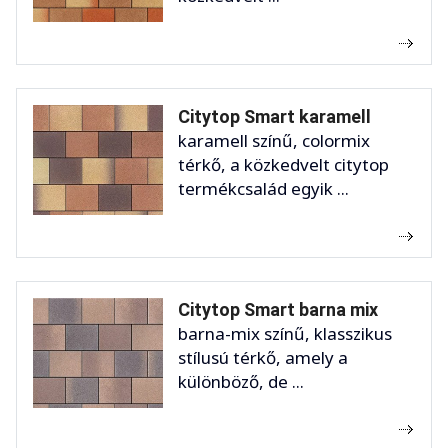
Citytop Smart karamell
karamell színű, colormix
térkő, a közkedvelt citytop
termékcsalád egyik ...
Citytop Smart barna mix
barna-mix színű, klasszikus
stílusú térkő, amely a
különböző, de ...