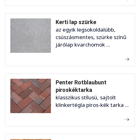
Kerti lap szürke
az egyik legsokoldalúbb,
csúszásmentes, szürke színű
járólap kvarchomok ...
Penter Rotblaubunt
piroskéktarka
klasszikus stílusú, sajtolt
klinkertégla piros-kék tarka ...