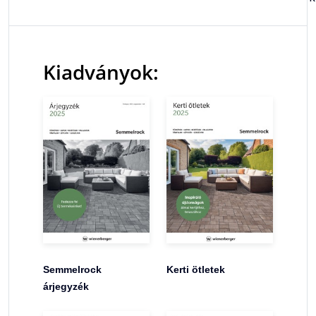
Kiadványok:
Semmelrock
Kerti ötletek
árjegyzék