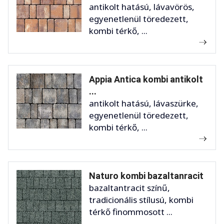
antikolt hatású, lávavörös,
egyenetlenül töredezett,
kombi térkő, ...
Appia Antica kombi antikolt
...
antikolt hatású, lávaszürke,
egyenetlenül töredezett,
kombi térkő, ...
Naturo kombi bazaltanracit
bazaltantracit színű,
tradicionális stílusú, kombi
térkő finommosott ...