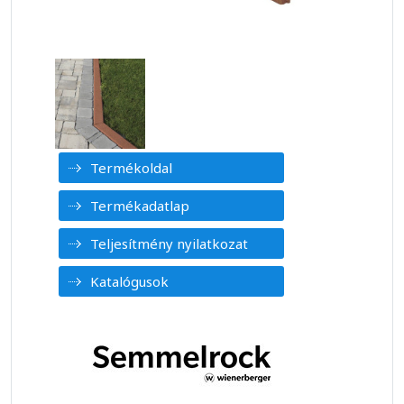
Termékoldal
Termékadatlap
Teljesítmény nyilatkozat
Katalógusok