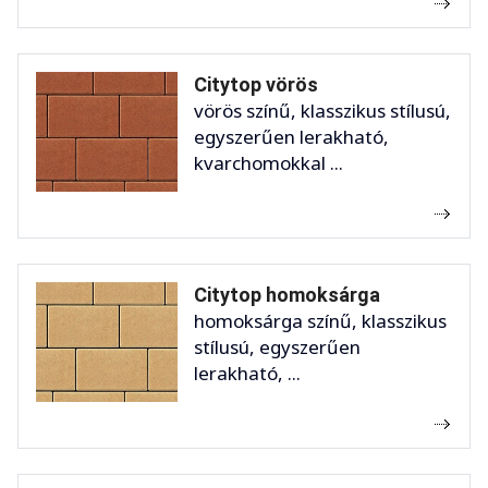
Citytop vörös
vörös színű, klasszikus stílusú,
egyszerűen lerakható,
kvarchomokkal ...
Citytop homoksárga
homoksárga színű, klasszikus
stílusú, egyszerűen
lerakható, ...