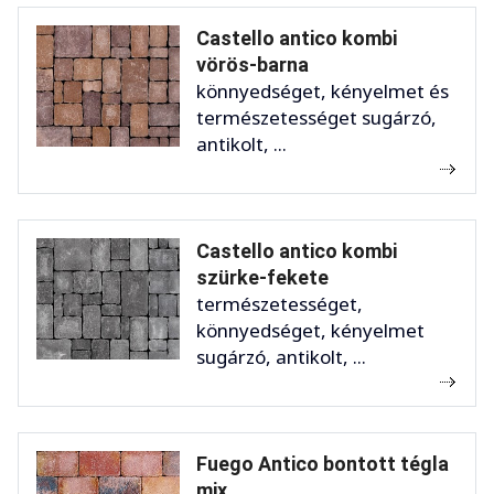
Castello antico kombi
vörös-barna
könnyedséget, kényelmet és
természetességet sugárzó,
antikolt, ...
Castello antico kombi
szürke-fekete
természetességet,
könnyedséget, kényelmet
sugárzó, antikolt, ...
Fuego Antico bontott tégla
mix