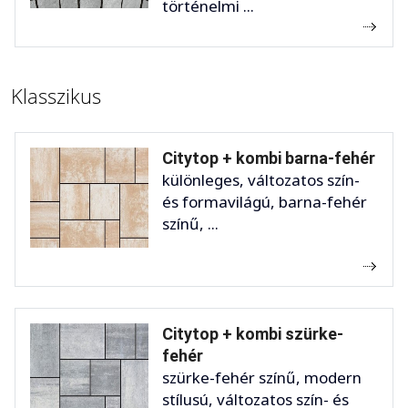
történelmi ...
Klasszikus
Citytop + kombi barna-fehér
különleges, változatos szín-
és formavilágú, barna-fehér
színű, ...
Citytop + kombi szürke-
fehér
szürke-fehér színű, modern
stílusú, változatos szín- és