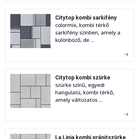
Citytop kombi sarkifény
colormix, kombi térkő
sarkifény színben, amely a
különböző, de ...
Citytop kombi szürke
szürke színű, egyedi
hangulatú, kombi térkő,
amely változatos ...
La Linia kombi gránitszürke