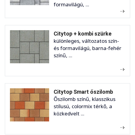
formavilágú, ...
Citytop + kombi szürke
különleges, változatos szín-
és formavilágú, barna-fehér
színű, ...
Citytop Smart őszilomb
Őszilomb színű, klasszikus
stílusú, colormix térkő, a
közkedvelt ...