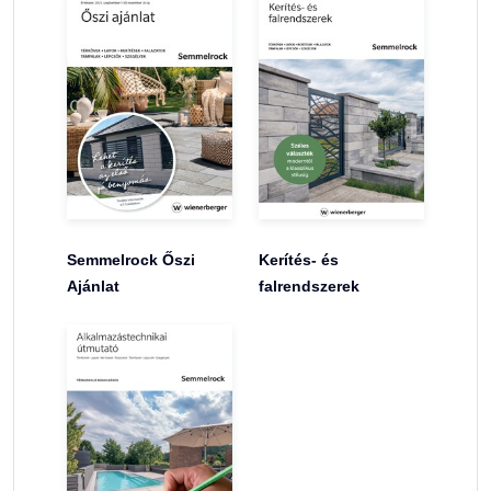
Semmelrock Őszi
Kerítés- és
Ajánlat
falrendszerek