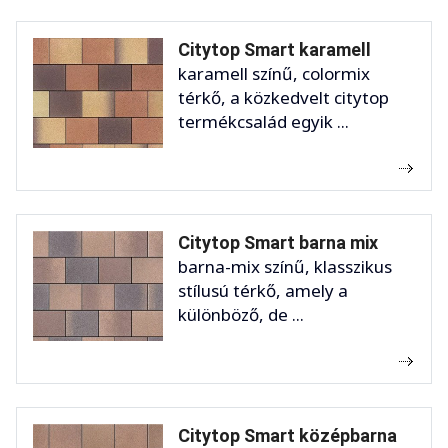
Citytop Smart karamell
karamell színű, colormix
térkő, a közkedvelt citytop
termékcsalád egyik ...
Citytop Smart barna mix
barna-mix színű, klasszikus
stílusú térkő, amely a
különböző, de ...
Citytop Smart középbarna