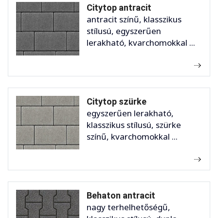
Citytop antracit
antracit színű, klasszikus
stílusú, egyszerűen
lerakható, kvarchomokkal ...
Citytop szürke
egyszerűen lerakható,
klasszikus stílusú, szürke
színű, kvarchomokkal ...
Behaton antracit
nagy terhelhetőségű,