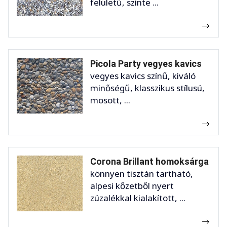
felületű, szinte ...
Picola Party vegyes kavics
vegyes kavics színű, kiváló
minőségű, klasszikus stílusú,
mosott, ...
Corona Brillant homoksárga
könnyen tisztán tartható,
alpesi kőzetből nyert
zúzalékkal kialakított, ...