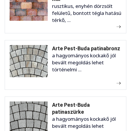
rusztikus, enyhén dörzsölt
felületű, bontott tégla hatású
térkő, ...
Arte Pest-Buda patinabronz
a hagyományos kockakő jól
bevált megoldás lehet
történelmi ...
Arte Pest-Buda
patinaszürke
a hagyományos kockakő jól
bevált megoldás lehet