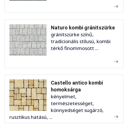
Naturo kombi gránitszürke
gránitszürke színű,
tradicionális stílusú, kombi
térkő finommosott ...
Castello antico kombi
homoksárga
kényelmet,
természetességet,
könnyedséget sugárzó,
rusztikus hatású, ...