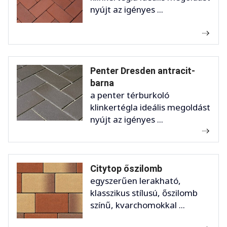
nyújt az igényes ...
Penter Dresden antracit-
barna
a penter térburkoló
klinkertégla ideális megoldást
nyújt az igényes ...
Citytop őszilomb
egyszerűen lerakható,
klasszikus stílusú, őszilomb
színű, kvarchomokkal ...