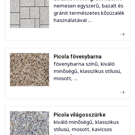
nemesen egyszerű, bazalt és
gránit természetes kőzúzalék
használatával ...
Picola fövenybarna
fövenybarna színű, kiváló
minőségű, klasszikus stílusú,
mosott, ...
Picola világosszürke
kiváló minőségű, klasszikus
stílusú, mosott, kavicsos