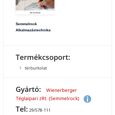
Semmelrock
Alkalmazástechnika
Termékcsoport:
térburkolat
Gyártó:
Wienerberger
Téglaipari zRt. (Semmelrock)
Tel:
29/578-111