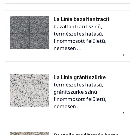
La Linia bazaltantracit
bazaltantracit színű,
természetes hatású,
finommosott felületű,
nemesen ...
La Linia gránitszürke
természetes hatású,
gránitszürke színű,
finommosott felületű,
nemesen ...