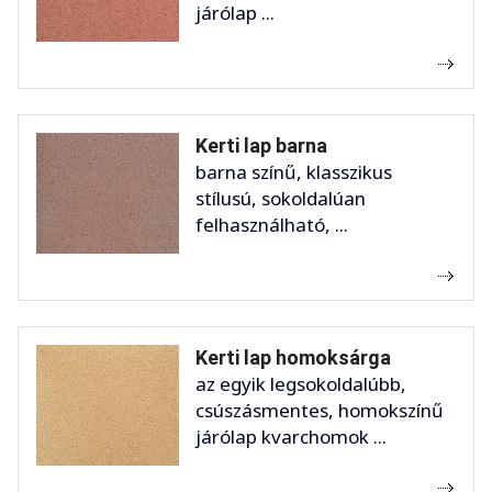
járólap ...
Kerti lap barna
barna színű, klasszikus
stílusú, sokoldalúan
felhasználható, ...
Kerti lap homoksárga
az egyik legsokoldalúbb,
csúszásmentes, homokszínű
járólap kvarchomok ...