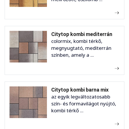
Citytop kombi mediterrán
colormix, kombi térkő,
megnyugtató, mediterrán
színben, amely a ...
Citytop kombi barna mix
az egyik legváltozatosabb
szín- és formavilágot nyújtó,
kombi térkő ...