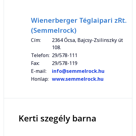
Wienerberger Téglaipari zRt.
(Semmelrock)
Cím:
2364 Ócsa, Bajcsy-Zsilinszky út
108.
Telefon:
29/578-111
Fax:
29/578-119
E-mail:
info@semmelrock.hu
Honlap:
www.semmelrock.hu
Kerti szegély barna