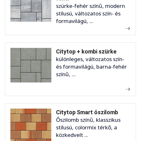
szürke-fehér színű, modern
stílusú, változatos szín- és
formavilágú, ...
Citytop + kombi szürke
különleges, változatos szín-
és formavilágú, barna-fehér
színű, ...
Citytop Smart őszilomb
Őszilomb színű, klasszikus
stílusú, colormix térkő, a
közkedvelt ...