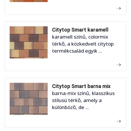
Citytop Smart karamell
karamell színű, colormix
térkő, a közkedvelt citytop
termékcsalád egyik ...
Citytop Smart barna mix
barna-mix színű, klasszikus
stílusú térkő, amely a
különböző, de ...