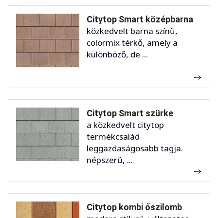
Citytop Smart középbarna
közkedvelt barna színű,
colormix térkő, amely a
különböző, de ...
Citytop Smart szürke
a közkedvelt citytop
termékcsalád
leggazdaságosabb tagja.
népszerű, ...
Citytop kombi őszilomb