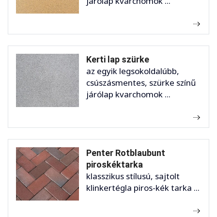
járólap kvarchomok ...
Kerti lap szürke
az egyik legsokoldalúbb,
csúszásmentes, szürke színű
járólap kvarchomok ...
Penter Rotblaubunt
piroskéktarka
klasszikus stílusú, sajtolt
klinkertégla piros-kék tarka ...