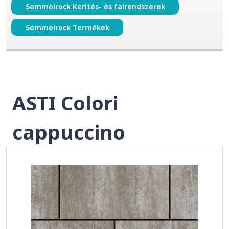
Semmelrock Kerítés- és falrendszerek
Semmelrock Termékek
ASTI Colori
cappuccino