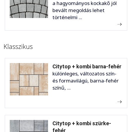
a hagyományos kockakő jól
bevált megoldás lehet
történelmi ...
Klasszikus
Citytop + kombi barna-fehér
különleges, változatos szín-
és formavilágú, barna-fehér
színű, ...
Citytop + kombi szürke-
fehér