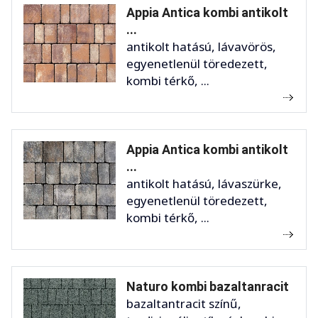
Appia Antica kombi antikolt
...
antikolt hatású, lávavörös,
egyenetlenül töredezett,
kombi térkő, ...
Appia Antica kombi antikolt
...
antikolt hatású, lávaszürke,
egyenetlenül töredezett,
kombi térkő, ...
Naturo kombi bazaltanracit
bazaltantracit színű,