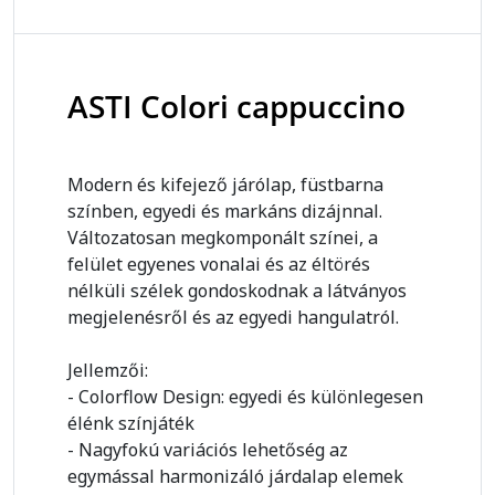
ASTI Colori cappuccino
Modern és kifejező járólap, füstbarna
színben, egyedi és markáns dizájnnal.
Változatosan megkomponált színei, a
felület egyenes vonalai és az éltörés
nélküli szélek gondoskodnak a látványos
megjelenésről és az egyedi hangulatról.
Jellemzői:
- Colorflow Design: egyedi és különlegesen
élénk színjáték
- Nagyfokú variációs lehetőség az
egymással harmonizáló járdalap elemek