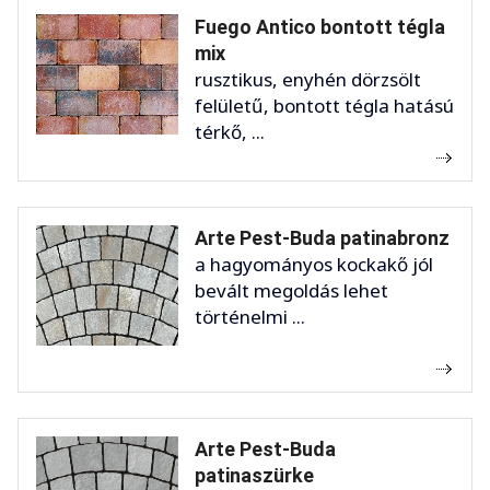
Fuego Antico bontott tégla
mix
rusztikus, enyhén dörzsölt
felületű, bontott tégla hatású
térkő, ...
Arte Pest-Buda patinabronz
a hagyományos kockakő jól
bevált megoldás lehet
történelmi ...
Arte Pest-Buda
patinaszürke