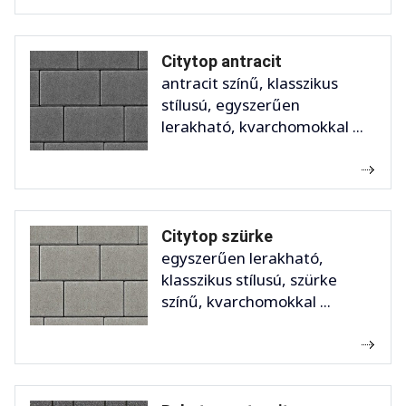
Citytop antracit
antracit színű, klasszikus
stílusú, egyszerűen
lerakható, kvarchomokkal ...
Citytop szürke
egyszerűen lerakható,
klasszikus stílusú, szürke
színű, kvarchomokkal ...