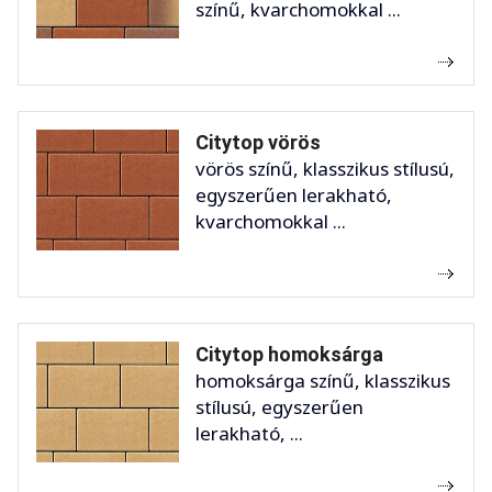
színű, kvarchomokkal ...
Citytop vörös
vörös színű, klasszikus stílusú,
egyszerűen lerakható,
kvarchomokkal ...
Citytop homoksárga
homoksárga színű, klasszikus
stílusú, egyszerűen
lerakható, ...