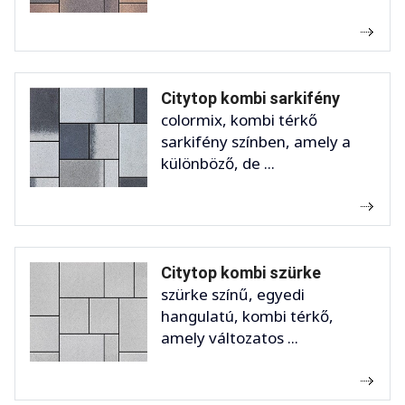
Citytop kombi sarkifény
colormix, kombi térkő
sarkifény színben, amely a
különböző, de ...
Citytop kombi szürke
szürke színű, egyedi
hangulatú, kombi térkő,
amely változatos ...