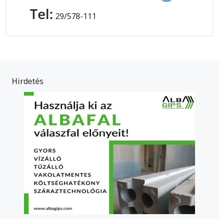
Tel:
29/578-111
Hirdetés