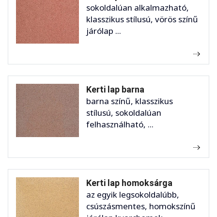
sokoldalúan alkalmazható,
klasszikus stílusú, vörös színű
járólap ...
Kerti lap barna
barna színű, klasszikus
stílusú, sokoldalúan
felhasználható, ...
Kerti lap homoksárga
az egyik legsokoldalúbb,
csúszásmentes, homokszínű