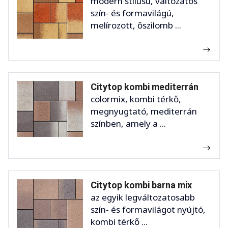
modern stílusú, változatos
szín- és formavilágú,
melírozott, őszilomb ...
Citytop kombi mediterrán
colormix, kombi térkő,
megnyugtató, mediterrán
színben, amely a ...
Citytop kombi barna mix
az egyik legváltozatosabb
szín- és formavilágot nyújtó,
kombi térkő ...