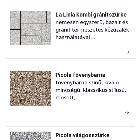
La Linia kombi gránitszürke
nemesen egyszerű, bazalt és
gránit természetes kőzúzalék
használatával ...
Picola fövenybarna
fövenybarna színű, kiváló
minőségű, klasszikus stílusú,
mosott, ...
Picola világosszürke