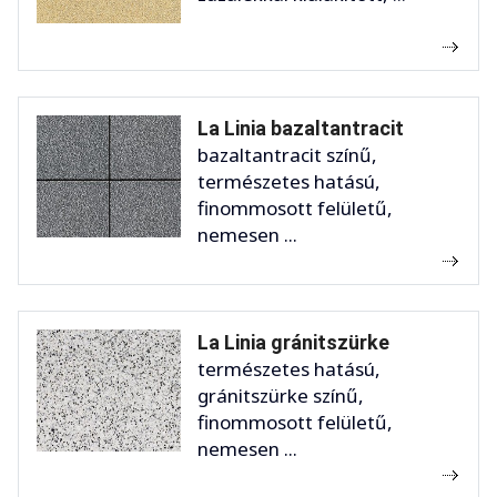
La Linia bazaltantracit
bazaltantracit színű,
természetes hatású,
finommosott felületű,
nemesen ...
La Linia gránitszürke
természetes hatású,
gránitszürke színű,
finommosott felületű,
nemesen ...