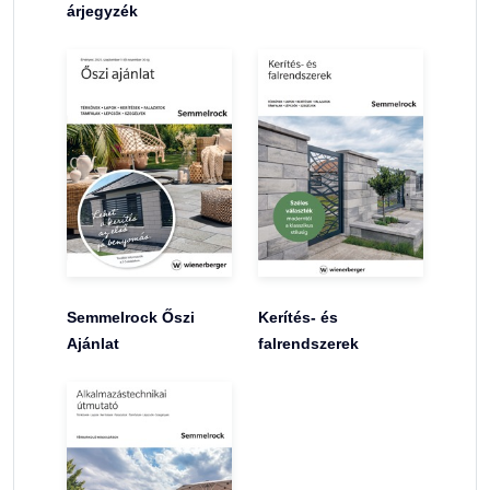
árjegyzék
Semmelrock Őszi
Kerítés- és
Ajánlat
falrendszerek