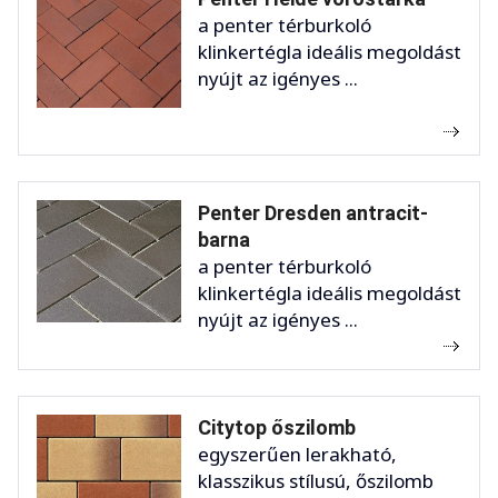
a penter térburkoló
klinkertégla ideális megoldást
nyújt az igényes ...
Penter Dresden antracit-
barna
a penter térburkoló
klinkertégla ideális megoldást
nyújt az igényes ...
Citytop őszilomb
egyszerűen lerakható,
klasszikus stílusú, őszilomb