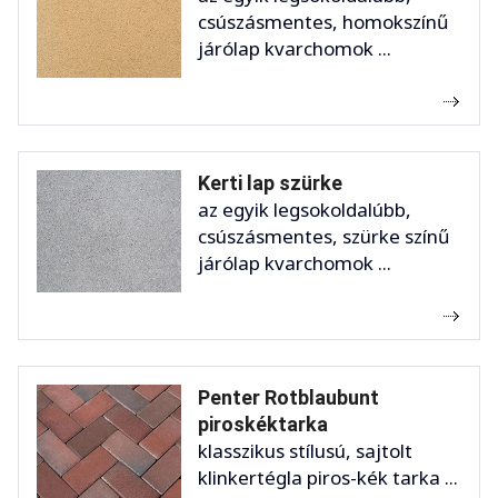
csúszásmentes, homokszínű
járólap kvarchomok ...
Kerti lap szürke
az egyik legsokoldalúbb,
csúszásmentes, szürke színű
járólap kvarchomok ...
Penter Rotblaubunt
piroskéktarka
klasszikus stílusú, sajtolt
klinkertégla piros-kék tarka ...