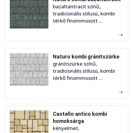
bazaltantracit színű,
tradicionális stílusú, kombi
térkő finommosott ...
Naturo kombi gránitszürke
gránitszürke színű,
tradicionális stílusú, kombi
térkő finommosott ...
Castello antico kombi
homoksárga
kényelmet,