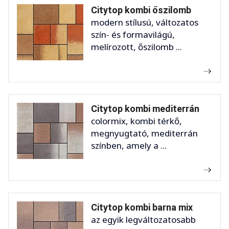
Citytop kombi őszilomb
modern stílusú, változatos
szín- és formavilágú,
melírozott, őszilomb ...
Citytop kombi mediterrán
colormix, kombi térkő,
megnyugtató, mediterrán
színben, amely a ...
Citytop kombi barna mix
az egyik legváltozatosabb