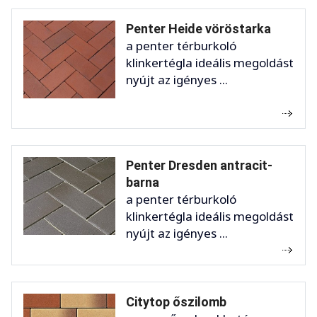
Penter Heide vöröstarka
a penter térburkoló
klinkertégla ideális megoldást
nyújt az igényes ...
Penter Dresden antracit-
barna
a penter térburkoló
klinkertégla ideális megoldást
nyújt az igényes ...
Citytop őszilomb