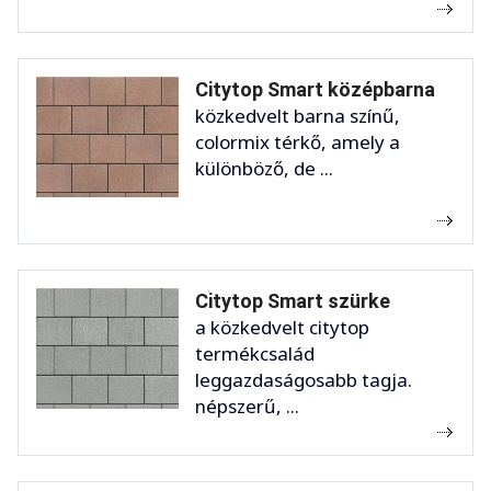
Citytop Smart középbarna
közkedvelt barna színű,
colormix térkő, amely a
különböző, de ...
Citytop Smart szürke
a közkedvelt citytop
termékcsalád
leggazdaságosabb tagja.
népszerű, ...