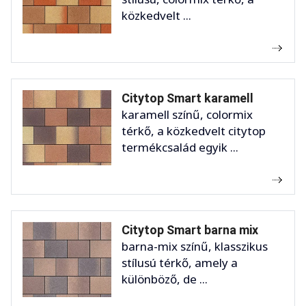
közkedvelt ...
Citytop Smart karamell
karamell színű, colormix
térkő, a közkedvelt citytop
termékcsalád egyik ...
Citytop Smart barna mix
barna-mix színű, klasszikus
stílusú térkő, amely a
különböző, de ...