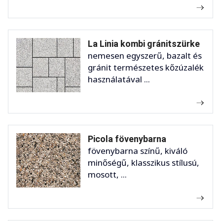
La Linia kombi gránitszürke
nemesen egyszerű, bazalt és
gránit természetes kőzúzalék
használatával ...
Picola fövenybarna
fövenybarna színű, kiváló
minőségű, klasszikus stílusú,
mosott, ...