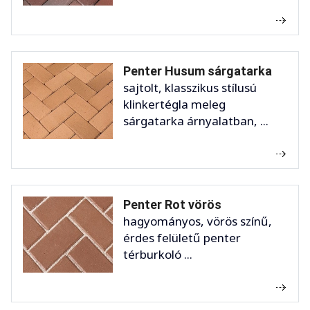
Penter Husum sárgatarka
sajtolt, klasszikus stílusú
klinkertégla meleg
sárgatarka árnyalatban, ...
Penter Rot vörös
hagyományos, vörös színű,
érdes felületű penter
térburkoló ...