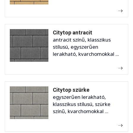
Citytop antracit
antracit színű, klasszikus
stílusú, egyszerűen
lerakható, kvarchomokkal ...
Citytop szürke
egyszerűen lerakható,
klasszikus stílusú, szürke
színű, kvarchomokkal ...