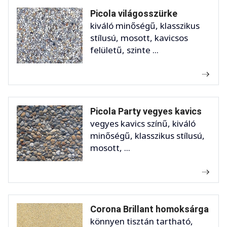
Picola világosszürke
kiváló minőségű, klasszikus
stílusú, mosott, kavicsos
felületű, szinte ...
Picola Party vegyes kavics
vegyes kavics színű, kiváló
minőségű, klasszikus stílusú,
mosott, ...
Corona Brillant homoksárga
könnyen tisztán tartható,