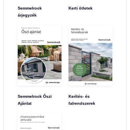
Semmelrock
Kerti ötletek
árjegyzék
Semmelrock Őszi
Kerítés- és
Ajánlat
falrendszerek