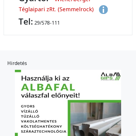
Téglaipari zRt. (Semmelrock)
Tel:
29/578-111
Hirdetés