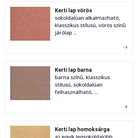
Kerti lap vörös
sokoldalúan alkalmazható,
klasszikus stílusú, vörös színű
járólap ...
Kerti lap barna
barna színű, klasszikus
stílusú, sokoldalúan
felhasználható, ...
Kerti lap homoksárga
az egyik legsokoldalúbb,