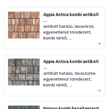
Appia Antica kombi antikolt
...
antikolt hatású, lávavörös,
egyenetlenül töredezett,
kombi térkő, ...
Appia Antica kombi antikolt
...
antikolt hatású, lávaszürke,
egyenetlenül töredezett,
kombi térkő, ...
Naturo kombi bazaltanracit