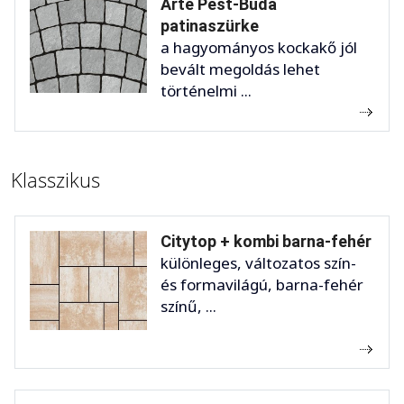
Arte Pest-Buda
patinaszürke
a hagyományos kockakő jól
bevált megoldás lehet
történelmi ...
Klasszikus
Citytop + kombi barna-fehér
különleges, változatos szín-
és formavilágú, barna-fehér
színű, ...