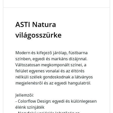
ASTI Natura
világosszürke
Modern és kifejező járólap, füstbarna
színben, egyedi és markáns dizájnnal.
Változatosan megkomponált színei, a
felület egyenes vonalai és az éltörés
nélküli szélek gondoskodnak a látványos
megjelenésről és az egyedi hangulatról.
Jellemzői:
- Colorflow Design: egyedi és különlegesen
élénk színjáték