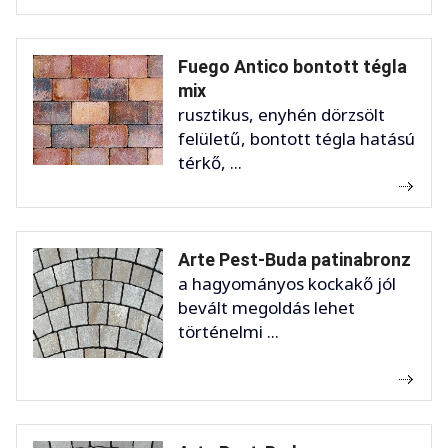
Fuego Antico bontott tégla
mix
rusztikus, enyhén dörzsölt
felületű, bontott tégla hatású
térkő, ...
Arte Pest-Buda patinabronz
a hagyományos kockakő jól
bevált megoldás lehet
történelmi ...