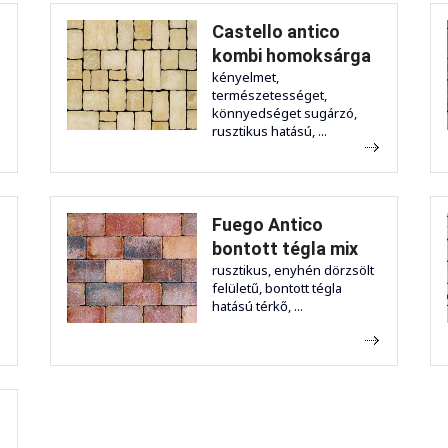
Castello antico
kombi homoksárga
kényelmet,
természetességet,
könnyedséget sugárzó,
rusztikus hatású, ...
Fuego Antico
bontott tégla mix
rusztikus, enyhén dörzsölt
felületű, bontott tégla
hatású térkő, ...