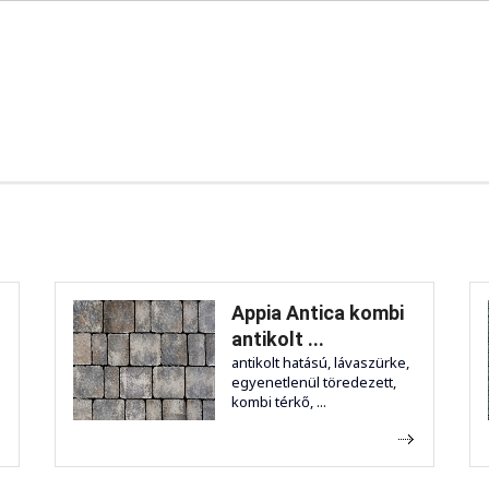
Appia Antica kombi
antikolt ...
antikolt hatású, lávaszürke,
egyenetlenül töredezett,
kombi térkő, ...