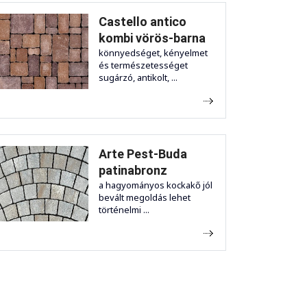
Castello antico
kombi vörös-barna
könnyedséget, kényelmet
és természetességet
sugárzó, antikolt, ...
Arte Pest-Buda
patinabronz
a hagyományos kockakő jól
bevált megoldás lehet
történelmi ...