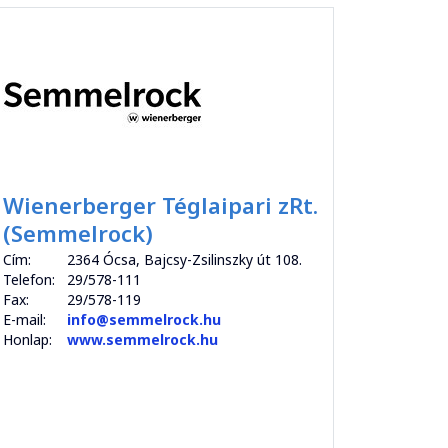
Wienerberger Téglaipari zRt.
(Semmelrock)
Cím:
2364 Ócsa, Bajcsy-Zsilinszky út 108.
Telefon:
29/578-111
Fax:
29/578-119
E-mail:
info@semmelrock.hu
Honlap:
www.semmelrock.hu