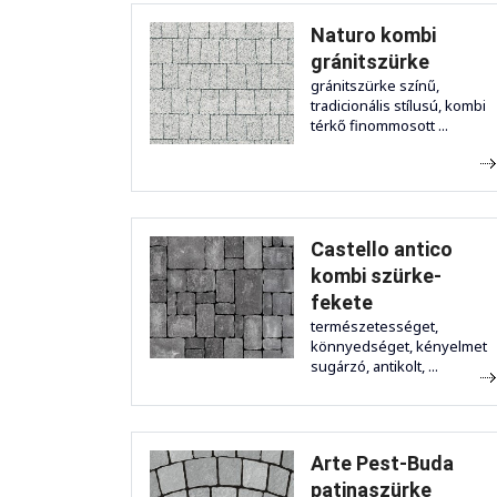
Naturo kombi
gránitszürke
gránitszürke színű,
tradicionális stílusú, kombi
térkő finommosott ...
Castello antico
kombi szürke-
fekete
természetességet,
könnyedséget, kényelmet
sugárzó, antikolt, ...
Arte Pest-Buda
patinaszürke