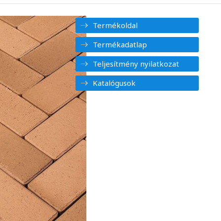
Termékoldal
Termékadatlap
Teljesítmény nyilatkozat
Katalógusok