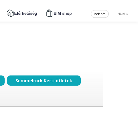
Elérhetőség
BIM shop
belépés
HUN
Semmelrock Kerti ötletek