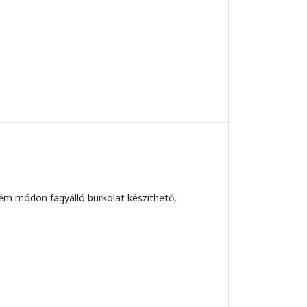
trém módon fagyálló burkolat készíthető,