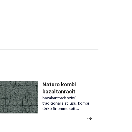
Naturo kombi
bazaltanracit
bazaltantracit színű,
tradicionális stílusú, kombi
térkő finommosott ...