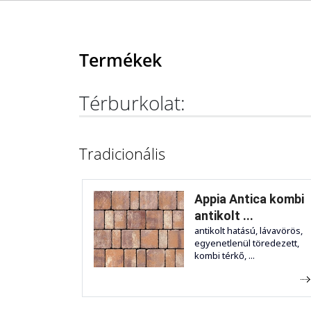
Termékek
Térburkolat:
Tradicionális
Appia Antica kombi
antikolt ...
antikolt hatású, lávavörös,
egyenetlenül töredezett,
kombi térkő, ...