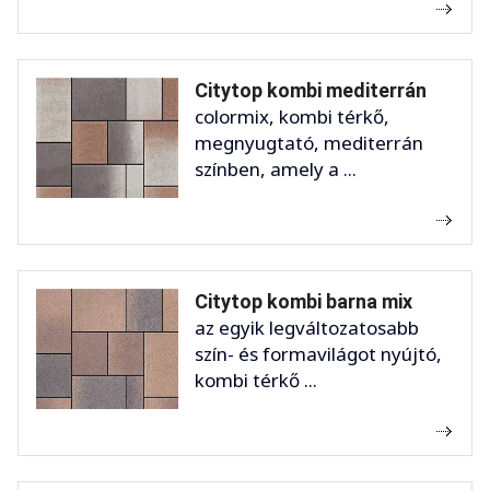
Citytop kombi mediterrán
colormix, kombi térkő,
megnyugtató, mediterrán
színben, amely a ...
Citytop kombi barna mix
az egyik legváltozatosabb
szín- és formavilágot nyújtó,
kombi térkő ...