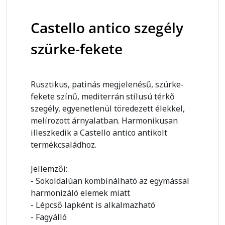
Castello antico szegély
szürke-fekete
Rusztikus, patinás megjelenésű, szürke-
fekete színű, mediterrán stílusú térkő
szegély, egyenetlenül töredezett élekkel,
melírozott árnyalatban. Harmonikusan
illeszkedik a Castello antico antikolt
termékcsaládhoz.
Jellemzői:
- Sokoldalúan kombinálható az egymással
harmonizáló elemek miatt
- Lépcső lapként is alkalmazható
- Fagyálló