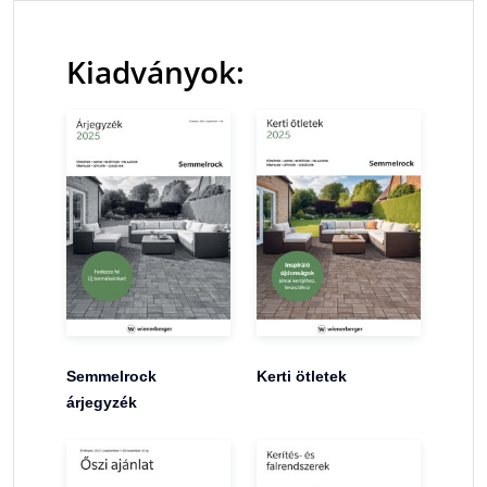
Kiadványok:
Semmelrock
Kerti ötletek
árjegyzék