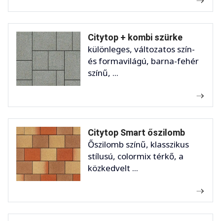
Citytop + kombi szürke
különleges, változatos szín-
és formavilágú, barna-fehér
színű, ...
Citytop Smart őszilomb
Őszilomb színű, klasszikus
stílusú, colormix térkő, a
közkedvelt ...