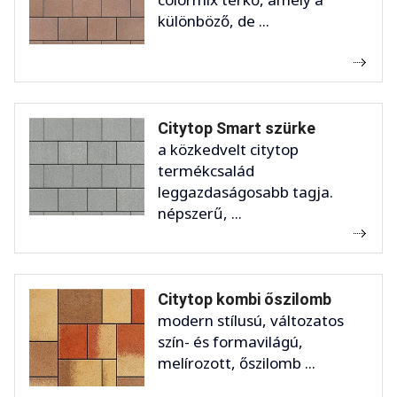
különböző, de ...
Citytop Smart szürke
a közkedvelt citytop
termékcsalád
leggazdaságosabb tagja.
népszerű, ...
Citytop kombi őszilomb
modern stílusú, változatos
szín- és formavilágú,
melírozott, őszilomb ...