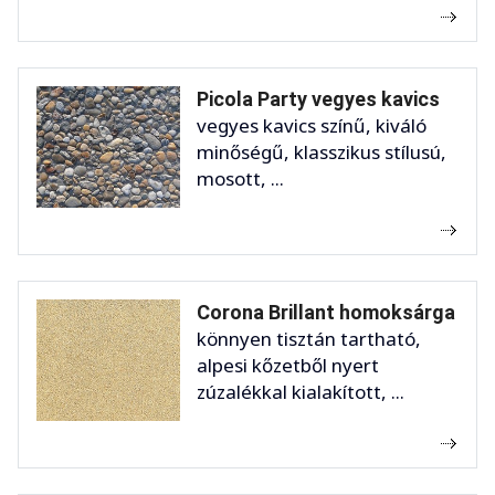
Picola Party vegyes kavics
vegyes kavics színű, kiváló
minőségű, klasszikus stílusú,
mosott, ...
Corona Brillant homoksárga
könnyen tisztán tartható,
alpesi kőzetből nyert
zúzalékkal kialakított, ...