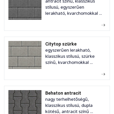
antracit színű, klasszikus
stílusú, egyszerűen
lerakható, kvarchomokkal ...
Citytop szürke
egyszerűen lerakható,
klasszikus stílusú, szürke
színű, kvarchomokkal ...
Behaton antracit
nagy terhelhetőségű,
klasszikus stílusú, dupla
kötésű, antracit színű ...