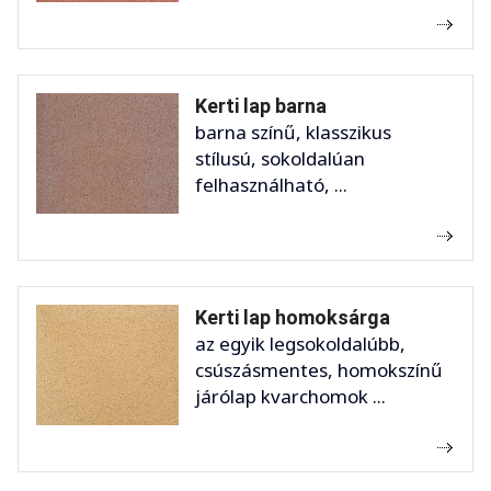
Kerti lap barna
barna színű, klasszikus
stílusú, sokoldalúan
felhasználható, ...
Kerti lap homoksárga
az egyik legsokoldalúbb,
csúszásmentes, homokszínű
járólap kvarchomok ...