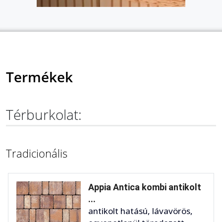
Termékek
Térburkolat:
Tradicionális
Appia Antica kombi antikolt
...
antikolt hatású, lávavörös,