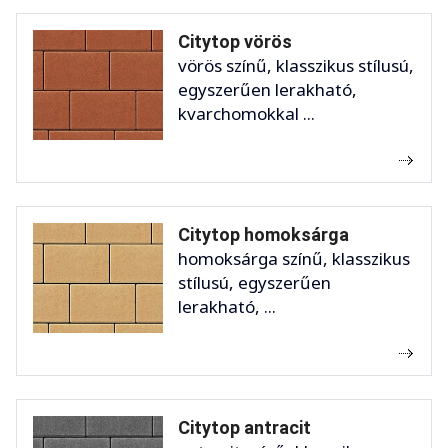
Citytop vörös
vörös színű, klasszikus stílusú,
egyszerűen lerakható,
kvarchomokkal ...
Citytop homoksárga
homoksárga színű, klasszikus
stílusú, egyszerűen
lerakható, ...
Citytop antracit