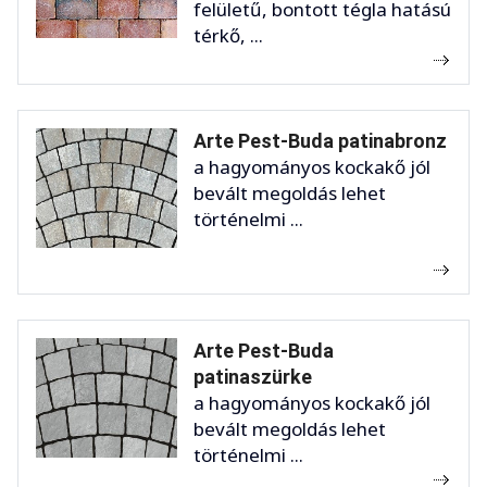
felületű, bontott tégla hatású
térkő, ...
Arte Pest-Buda patinabronz
a hagyományos kockakő jól
bevált megoldás lehet
történelmi ...
Arte Pest-Buda
patinaszürke
a hagyományos kockakő jól
bevált megoldás lehet
történelmi ...