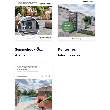
Semmelrock Őszi
Kerítés- és
Ajánlat
falrendszerek