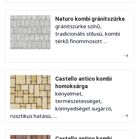
Naturo kombi gránitszürke
gránitszürke színű,
tradicionális stílusú, kombi
térkő finommosott ...
Castello antico kombi
homoksárga
kényelmet,
természetességet,
könnyedséget sugárzó,
rusztikus hatású, ...
Castello antico kombi