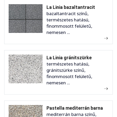
La Linia bazaltantracit
bazaltantracit színű,
természetes hatású,
finommosott felületű,
nemesen ...
La Linia gránitszürke
természetes hatású,
gránitszürke színű,
finommosott felületű,
nemesen ...
Pastella mediterrán barna
mediterrán barna színű,