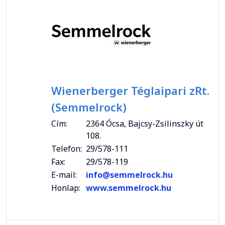
Wienerberger Téglaipari zRt.
(Semmelrock)
Cím:
2364 Ócsa, Bajcsy-Zsilinszky út
108.
Telefon:
29/578-111
Fax:
29/578-119
E-mail:
info@semmelrock.hu
Honlap:
www.semmelrock.hu