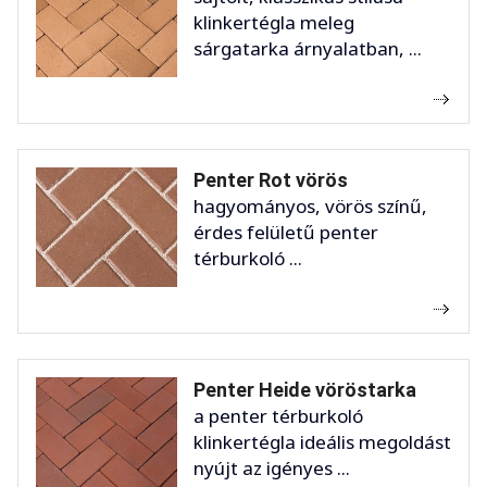
klinkertégla meleg
sárgatarka árnyalatban, ...
Penter Rot vörös
hagyományos, vörös színű,
érdes felületű penter
térburkoló ...
Penter Heide vöröstarka
a penter térburkoló
klinkertégla ideális megoldást
nyújt az igényes ...