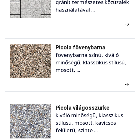
gránit természetes kőzúzalék
használatával ...
Picola fövenybarna
fövenybarna színű, kiváló
minőségű, klasszikus stílusú,
mosott, ...
Picola világosszürke
kiváló minőségű, klasszikus
stílusú, mosott, kavicsos
felületű, szinte ...