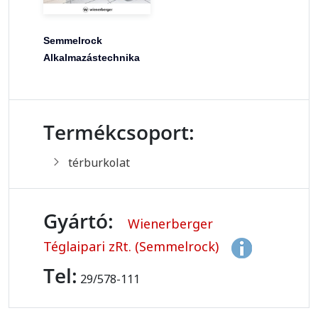
Semmelrock
Alkalmazástechnika
Termékcsoport:
térburkolat
Gyártó:
Wienerberger
Téglaipari zRt. (Semmelrock)
Tel:
29/578-111