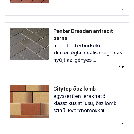
Penter Dresden antracit-
barna
a penter térburkoló
klinkertégla ideális megoldást
nyújt az igényes ...
Citytop őszilomb
egyszerűen lerakható,
klasszikus stílusú, őszilomb
színű, kvarchomokkal ...