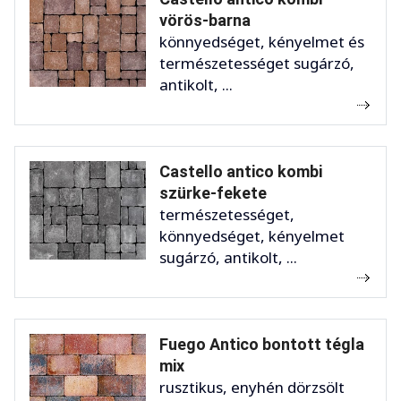
vörös-barna
könnyedséget, kényelmet és
természetességet sugárzó,
antikolt, ...
Castello antico kombi
szürke-fekete
természetességet,
könnyedséget, kényelmet
sugárzó, antikolt, ...
Fuego Antico bontott tégla
mix
rusztikus, enyhén dörzsölt