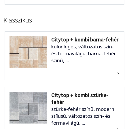
Klasszikus
Citytop + kombi barna-fehér
különleges, változatos szín-
és formavilágú, barna-fehér
színű, ...
Citytop + kombi szürke-
fehér
szürke-fehér színű, modern
stílusú, változatos szín- és
formavilágú, ...