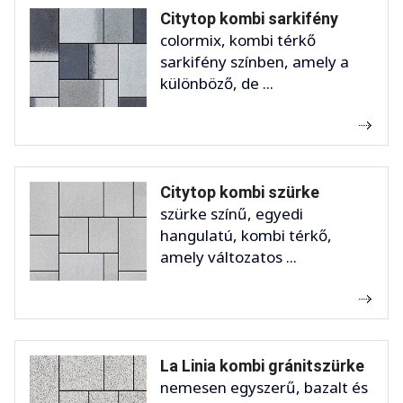
Citytop kombi sarkifény
colormix, kombi térkő
sarkifény színben, amely a
különböző, de ...
Citytop kombi szürke
szürke színű, egyedi
hangulatú, kombi térkő,
amely változatos ...
La Linia kombi gránitszürke
nemesen egyszerű, bazalt és