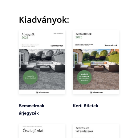
Kiadványok:
Semmelrock
Kerti ötletek
árjegyzék