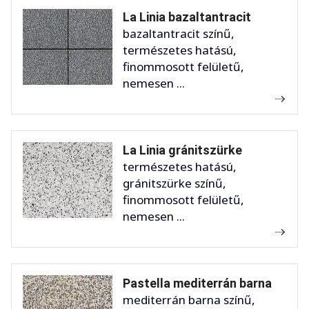
La Linia bazaltantracit
bazaltantracit színű,
természetes hatású,
finommosott felületű,
nemesen ...
La Linia gránitszürke
természetes hatású,
gránitszürke színű,
finommosott felületű,
nemesen ...
Pastella mediterrán barna
mediterrán barna színű,