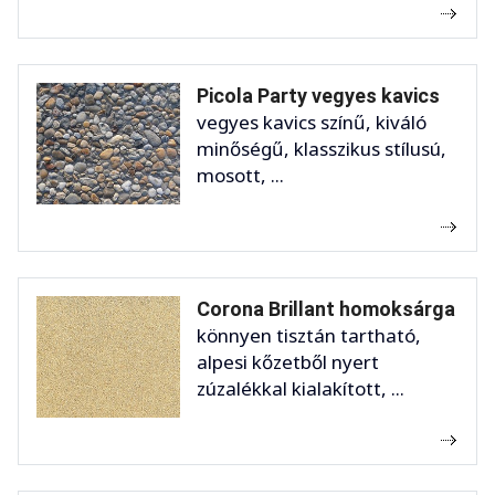
Picola Party vegyes kavics
vegyes kavics színű, kiváló
minőségű, klasszikus stílusú,
mosott, ...
Corona Brillant homoksárga
könnyen tisztán tartható,
alpesi kőzetből nyert
zúzalékkal kialakított, ...