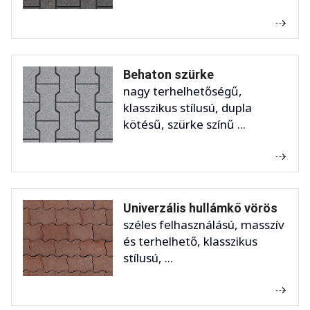
Behaton szürke
nagy terhelhetőségű,
klasszikus stílusú, dupla
kötésű, szürke színű ...
Univerzális hullámkő vörös
széles felhasználású, masszív
és terhelhető, klasszikus
stílusú, ...