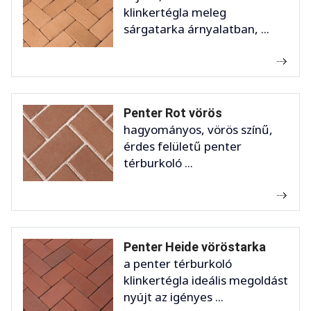
klinkertégla meleg
sárgatarka árnyalatban, ...
Penter Rot vörös
hagyományos, vörös színű,
érdes felületű penter
térburkoló ...
Penter Heide vöröstarka
a penter térburkoló
klinkertégla ideális megoldást
nyújt az igényes ...