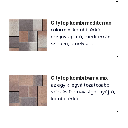
Citytop kombi mediterrán
colormix, kombi térkő,
megnyugtató, mediterrán
színben, amely a ...
Citytop kombi barna mix
az egyik legváltozatosabb
szín- és formavilágot nyújtó,
kombi térkő ...