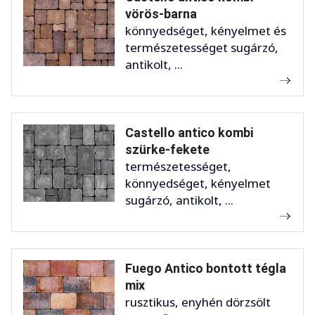
vörös-barna
könnyedséget, kényelmet és
természetességet sugárzó,
antikolt, ...
Castello antico kombi
szürke-fekete
természetességet,
könnyedséget, kényelmet
sugárzó, antikolt, ...
Fuego Antico bontott tégla
mix
rusztikus, enyhén dörzsölt