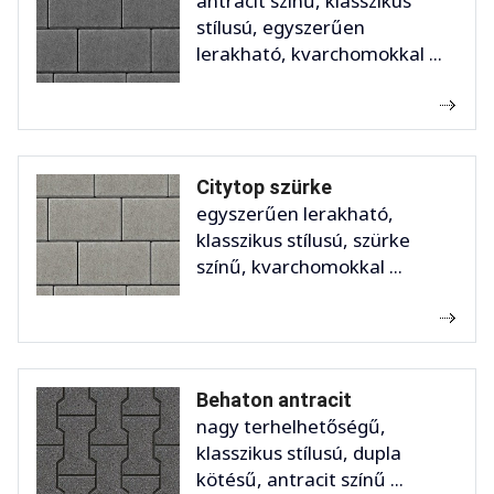
antracit színű, klasszikus
stílusú, egyszerűen
lerakható, kvarchomokkal ...
Citytop szürke
egyszerűen lerakható,
klasszikus stílusú, szürke
színű, kvarchomokkal ...
Behaton antracit
nagy terhelhetőségű,
klasszikus stílusú, dupla
kötésű, antracit színű ...