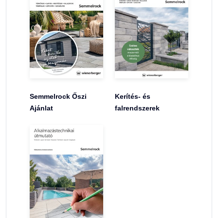
Semmelrock Őszi
Kerítés- és
Ajánlat
falrendszerek