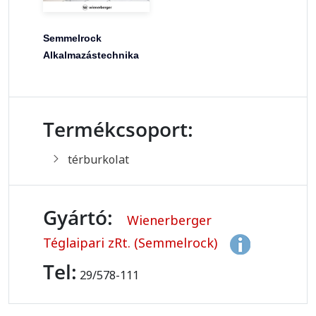
Semmelrock
Alkalmazástechnika
Termékcsoport:
térburkolat
Gyártó:
Wienerberger
Téglaipari zRt. (Semmelrock)
Tel:
29/578-111