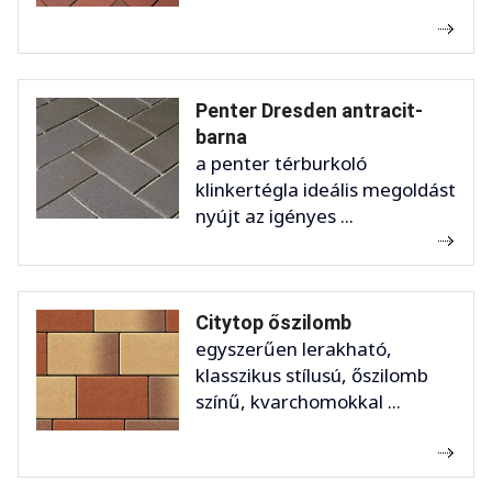
Penter Dresden antracit-
barna
a penter térburkoló
klinkertégla ideális megoldást
nyújt az igényes ...
Citytop őszilomb
egyszerűen lerakható,
klasszikus stílusú, őszilomb
színű, kvarchomokkal ...