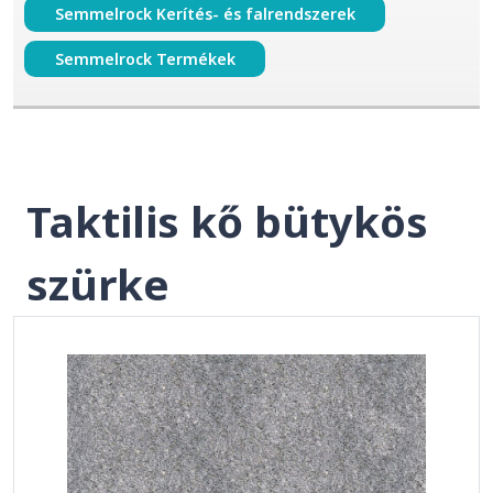
Semmelrock Kerítés- és falrendszerek
Semmelrock Termékek
Taktilis kő bütykös
szürke