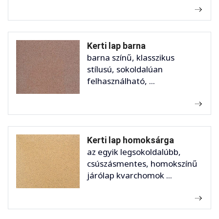
Kerti lap barna
barna színű, klasszikus
stílusú, sokoldalúan
felhasználható, ...
Kerti lap homoksárga
az egyik legsokoldalúbb,
csúszásmentes, homokszínű
járólap kvarchomok ...