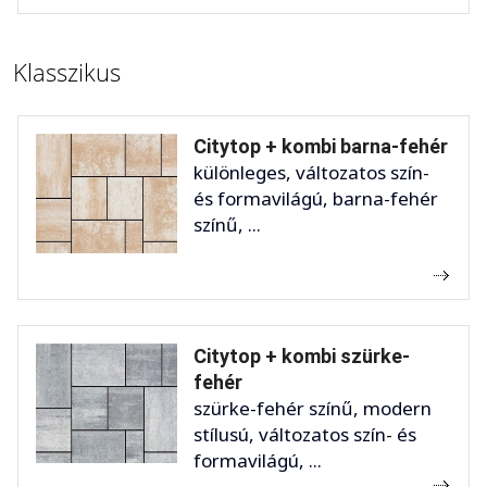
Klasszikus
Citytop + kombi barna-fehér
különleges, változatos szín-
és formavilágú, barna-fehér
színű, ...
Citytop + kombi szürke-
fehér
szürke-fehér színű, modern
stílusú, változatos szín- és
formavilágú, ...