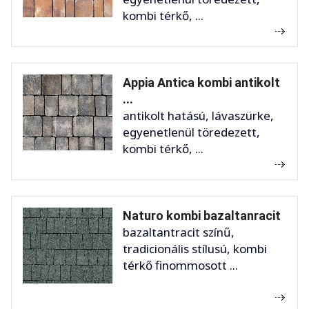
kombi térkő, ...
Appia Antica kombi antikolt
...
antikolt hatású, lávaszürke,
egyenetlenül töredezett,
kombi térkő, ...
Naturo kombi bazaltanracit
bazaltantracit színű,
tradicionális stílusú, kombi
térkő finommosott ...