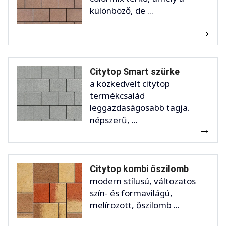
különböző, de ...
Citytop Smart szürke
a közkedvelt citytop
termékcsalád
leggazdaságosabb tagja.
népszerű, ...
Citytop kombi őszilomb
modern stílusú, változatos
szín- és formavilágú,
melírozott, őszilomb ...