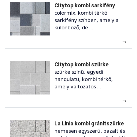
Citytop kombi sarkifény
colormix, kombi térkő
sarkifény színben, amely a
különböző, de ...
Citytop kombi szürke
szürke színű, egyedi
hangulatú, kombi térkő,
amely változatos ...
La Linia kombi gránitszürke
nemesen egyszerű, bazalt és