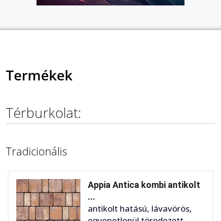
Termékek
Térburkolat:
Tradicionális
Appia Antica kombi antikolt
...
antikolt hatású, lávavörös,
egyenetlenül töredezett,