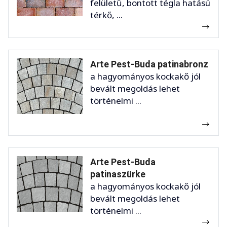
felületű, bontott tégla hatású
térkő, ...
Arte Pest-Buda patinabronz
a hagyományos kockakő jól
bevált megoldás lehet
történelmi ...
Arte Pest-Buda
patinaszürke
a hagyományos kockakő jól
bevált megoldás lehet
történelmi ...