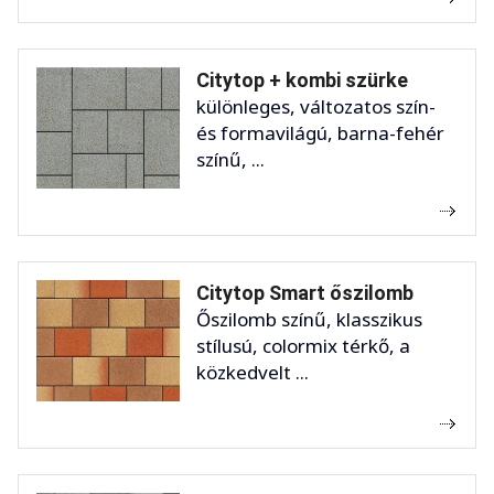
Citytop + kombi szürke
különleges, változatos szín-
és formavilágú, barna-fehér
színű, ...
Citytop Smart őszilomb
Őszilomb színű, klasszikus
stílusú, colormix térkő, a
közkedvelt ...