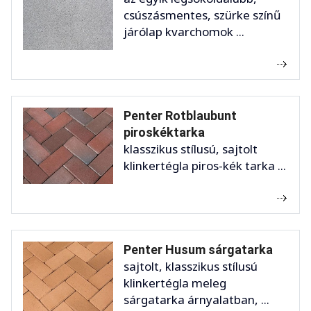
csúszásmentes, szürke színű
járólap kvarchomok ...
Penter Rotblaubunt
piroskéktarka
klasszikus stílusú, sajtolt
klinkertégla piros-kék tarka ...
Penter Husum sárgatarka
sajtolt, klasszikus stílusú
klinkertégla meleg
sárgatarka árnyalatban, ...