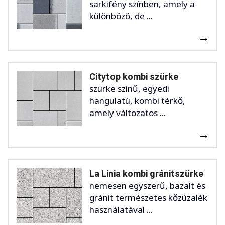
sarkifény színben, amely a
különböző, de ...
Citytop kombi szürke
szürke színű, egyedi
hangulatú, kombi térkő,
amely változatos ...
La Linia kombi gránitszürke
nemesen egyszerű, bazalt és
gránit természetes kőzúzalék
használatával ...