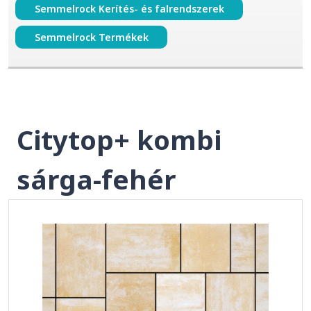
Semmelrock Kerítés- és falrendszerek
Semmelrock Termékek
Citytop+ kombi
sárga-fehér