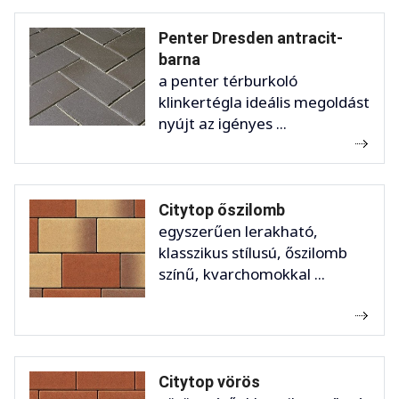
Penter Dresden antracit-
barna
a penter térburkoló
klinkertégla ideális megoldást
nyújt az igényes ...
Citytop őszilomb
egyszerűen lerakható,
klasszikus stílusú, őszilomb
színű, kvarchomokkal ...
Citytop vörös