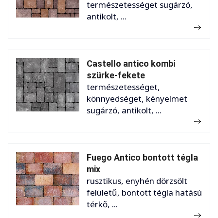
természetességet sugárzó,
antikolt, ...
Castello antico kombi
szürke-fekete
természetességet,
könnyedséget, kényelmet
sugárzó, antikolt, ...
Fuego Antico bontott tégla
mix
rusztikus, enyhén dörzsölt
felületű, bontott tégla hatású
térkő, ...