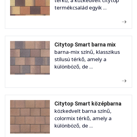
térkő, a közkedvelt citytop
termékcsalád egyik ...
Citytop Smart barna mix
barna-mix színű, klasszikus
stílusú térkő, amely a
különböző, de ...
Citytop Smart középbarna
közkedvelt barna színű,
colormix térkő, amely a
különböző, de ...