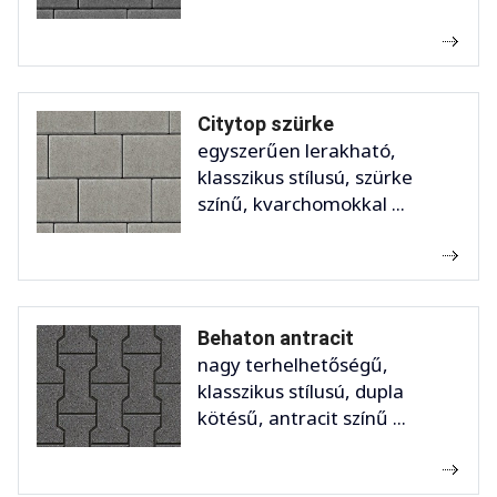
Citytop szürke
egyszerűen lerakható,
klasszikus stílusú, szürke
színű, kvarchomokkal ...
Behaton antracit
nagy terhelhetőségű,
klasszikus stílusú, dupla
kötésű, antracit színű ...