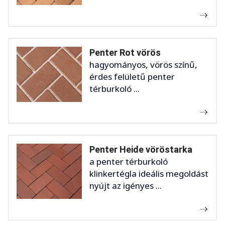
Penter Rot vörös
hagyományos, vörös színű,
érdes felületű penter
térburkoló ...
Penter Heide vöröstarka
a penter térburkoló
klinkertégla ideális megoldást
nyújt az igényes ...