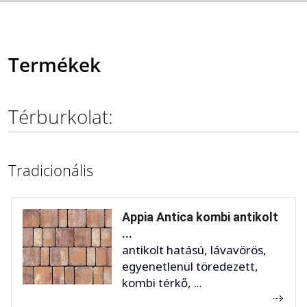
Termékek
Térburkolat:
Tradicionális
Appia Antica kombi antikolt
...
antikolt hatású, lávavörös,
egyenetlenül töredezett,
kombi térkő, ...