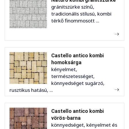
gránitszürke színű,
tradicionális stílusú, kombi
térkő finommosott ...
Castello antico kombi
homoksárga
kényelmet,
természetességet,
könnyedséget sugárzó,
rusztikus hatású, ...
Castello antico kombi
vörös-barna
könnyedséget, kényelmet és