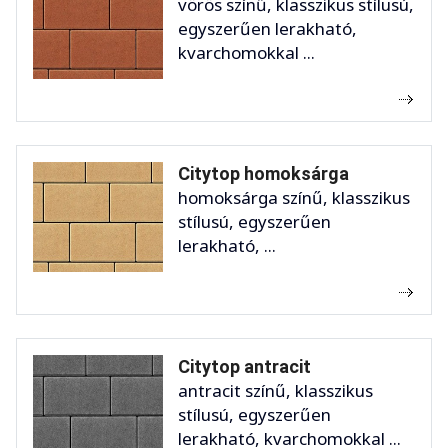
vörös színű, klasszikus stílusú,
egyszerűen lerakható,
kvarchomokkal ...
Citytop homoksárga
homoksárga színű, klasszikus
stílusú, egyszerűen
lerakható, ...
Citytop antracit
antracit színű, klasszikus
stílusú, egyszerűen
lerakható, kvarchomokkal ...