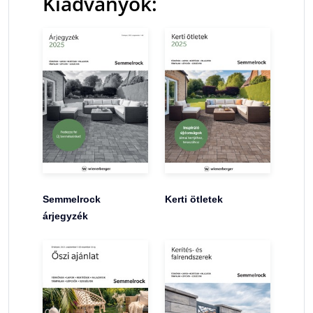
Kiadványok:
Semmelrock
Kerti ötletek
árjegyzék