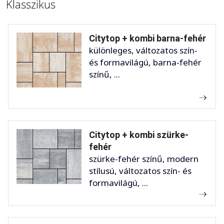
Klasszikus
Citytop + kombi barna-fehér
különleges, változatos szín-
és formavilágú, barna-fehér
színű, ...
Citytop + kombi szürke-
fehér
szürke-fehér színű, modern
stílusú, változatos szín- és
formavilágú, ...