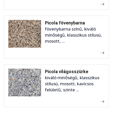
Picola fövenybarna
fövenybarna színű, kiváló
minőségű, klasszikus stílusú,
mosott, ...
Picola világosszürke
kiváló minőségű, klasszikus
stílusú, mosott, kavicsos
felületű, szinte ...