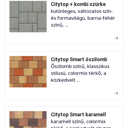
Citytop + kombi szürke
különleges, változatos szín-
és formavilágú, barna-fehér
színű, ...
Citytop Smart őszilomb
Őszilomb színű, klasszikus
stílusú, colormix térkő, a
közkedvelt ...
Citytop Smart karamell
karamell színű, colormix