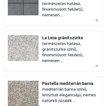
természetes hatású,
finommosott felületű,
nemesen ...
La Linia gránitszürke
természetes hatású,
gránitszürke színű,
finommosott felületű,
nemesen ...
Pastella mediterrán barna
mediterrán barna színű,
letisztult eleganciájú, nemes
natúrkő zúzalék ...