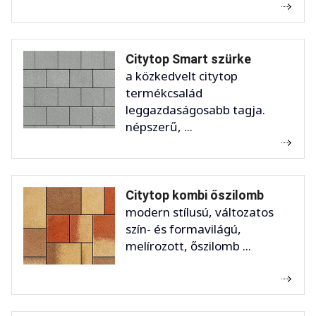
Citytop Smart szürke
a közkedvelt citytop
termékcsalád
leggazdaságosabb tagja.
népszerű, ...
Citytop kombi őszilomb
modern stílusú, változatos
szín- és formavilágú,
melírozott, őszilomb ...