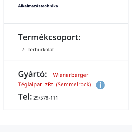
Alkalmazástechnika
Termékcsoport:
térburkolat
Gyártó:
Wienerberger
Téglaipari zRt. (Semmelrock)
Tel:
29/578-111