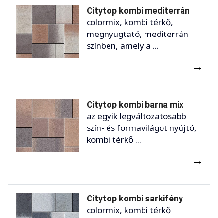
Citytop kombi mediterrán
colormix, kombi térkő,
megnyugtató, mediterrán
színben, amely a ...
Citytop kombi barna mix
az egyik legváltozatosabb
szín- és formavilágot nyújtó,
kombi térkő ...
Citytop kombi sarkifény
colormix, kombi térkő