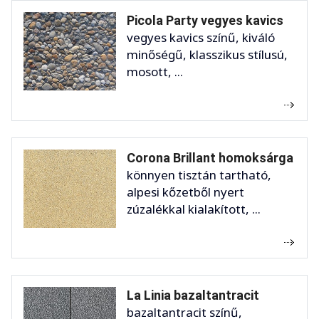
Picola Party vegyes kavics
vegyes kavics színű, kiváló
minőségű, klasszikus stílusú,
mosott, ...
Corona Brillant homoksárga
könnyen tisztán tartható,
alpesi kőzetből nyert
zúzalékkal kialakított, ...
La Linia bazaltantracit
bazaltantracit színű,