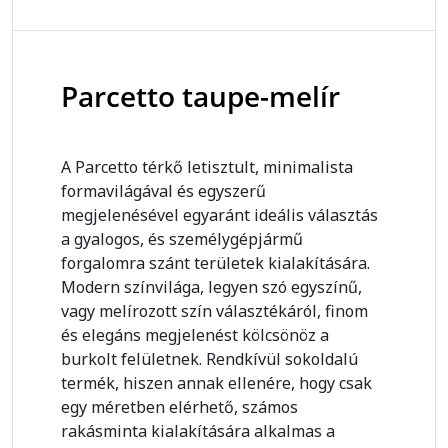
Parcetto taupe-melír
A Parcetto térkő letisztult, minimalista
formavilágával és egyszerű
megjelenésével egyaránt ideális választás
a gyalogos, és személygépjármű
forgalomra szánt területek kialakítására.
Modern színvilága, legyen szó egyszínű,
vagy melírozott szín választékáról, finom
és elegáns megjelenést kölcsönöz a
burkolt felületnek. Rendkívül sokoldalú
termék, hiszen annak ellenére, hogy csak
egy méretben elérhető, számos
rakásminta kialakítására alkalmas a