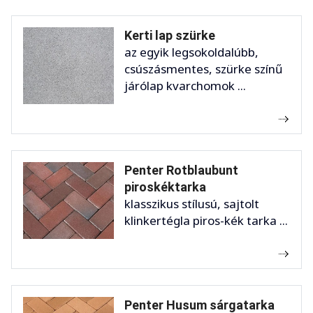
Kerti lap szürke
az egyik legsokoldalúbb,
csúszásmentes, szürke színű
járólap kvarchomok ...
Penter Rotblaubunt
piroskéktarka
klasszikus stílusú, sajtolt
klinkertégla piros-kék tarka ...
Penter Husum sárgatarka