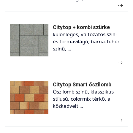
Citytop + kombi szürke
különleges, változatos szín-
és formavilágú, barna-fehér
színű, ...
Citytop Smart őszilomb
Őszilomb színű, klasszikus
stílusú, colormix térkő, a
közkedvelt ...