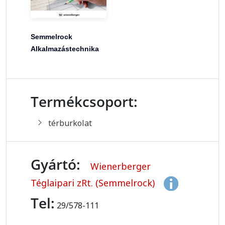
Semmelrock
Alkalmazástechnika
Termékcsoport:
térburkolat
Gyártó:
Wienerberger
Téglaipari zRt. (Semmelrock)
Tel:
29/578-111