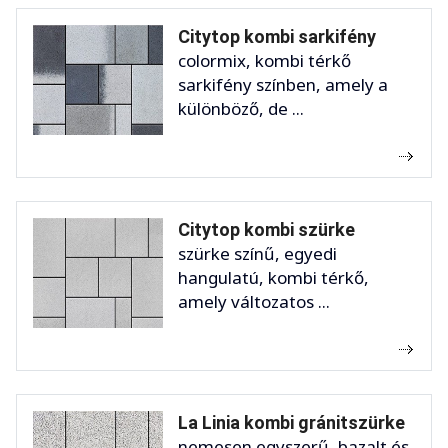
Citytop kombi sarkifény
colormix, kombi térkő
sarkifény színben, amely a
különböző, de ...
Citytop kombi szürke
szürke színű, egyedi
hangulatú, kombi térkő,
amely változatos ...
La Linia kombi gránitszürke
nemesen egyszerű, bazalt és