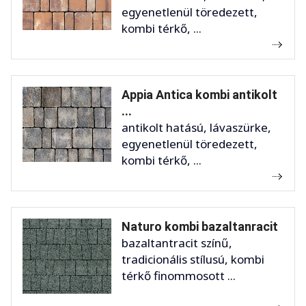
egyenetlenül töredezett,
kombi térkő, ...
Appia Antica kombi antikolt
...
antikolt hatású, lávaszürke,
egyenetlenül töredezett,
kombi térkő, ...
Naturo kombi bazaltanracit
bazaltantracit színű,
tradicionális stílusú, kombi
térkő finommosott ...