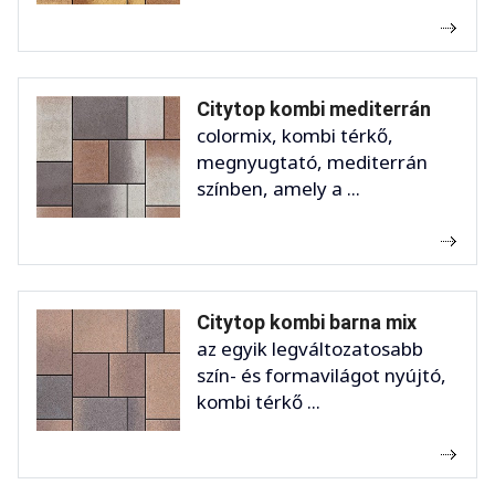
Citytop kombi mediterrán
colormix, kombi térkő,
megnyugtató, mediterrán
színben, amely a ...
Citytop kombi barna mix
az egyik legváltozatosabb
szín- és formavilágot nyújtó,
kombi térkő ...