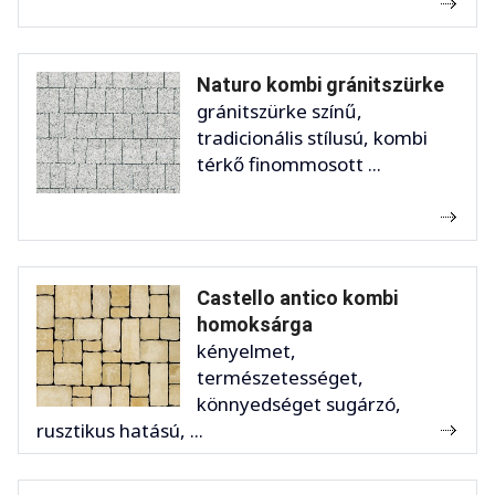
Naturo kombi gránitszürke
gránitszürke színű,
tradicionális stílusú, kombi
térkő finommosott ...
Castello antico kombi
homoksárga
kényelmet,
természetességet,
könnyedséget sugárzó,
rusztikus hatású, ...