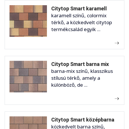
Citytop Smart karamell
karamell színű, colormix
térkő, a közkedvelt citytop
termékcsalád egyik ...
Citytop Smart barna mix
barna-mix színű, klasszikus
stílusú térkő, amely a
különböző, de ...
Citytop Smart középbarna
közkedvelt barna színű,