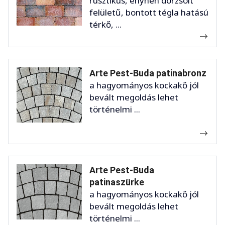
rusztikus, enyhén dörzsölt
felületű, bontott tégla hatású
térkő, ...
Arte Pest-Buda patinabronz
a hagyományos kockakő jól
bevált megoldás lehet
történelmi ...
Arte Pest-Buda
patinaszürke
a hagyományos kockakő jól
bevált megoldás lehet
történelmi ...