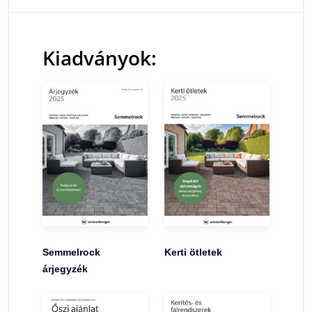
Kiadványok:
Semmelrock
Kerti ötletek
árjegyzék