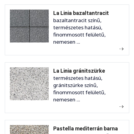
La Linia bazaltantracit
bazaltantracit színű,
természetes hatású,
finommosott felületű,
nemesen ...
La Linia gránitszürke
természetes hatású,
gránitszürke színű,
finommosott felületű,
nemesen ...
Pastella mediterrán barna