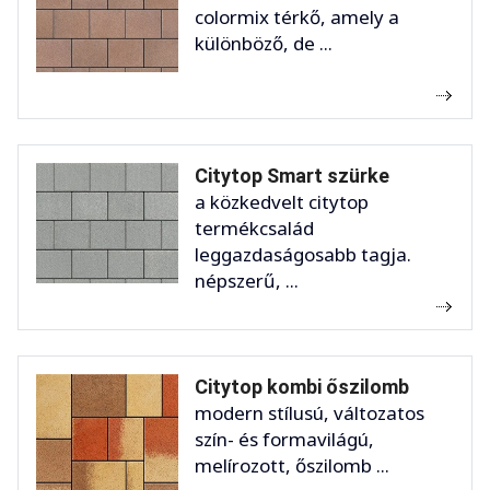
colormix térkő, amely a
különböző, de ...
Citytop Smart szürke
a közkedvelt citytop
termékcsalád
leggazdaságosabb tagja.
népszerű, ...
Citytop kombi őszilomb
modern stílusú, változatos
szín- és formavilágú,
melírozott, őszilomb ...