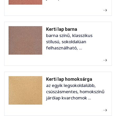
Kerti lap barna
barna színű, klasszikus
stílusú, sokoldalúan
felhasználható, ...
Kerti lap homoksárga
az egyik legsokoldalúbb,
csúszásmentes, homokszínű
járólap kvarchomok ...