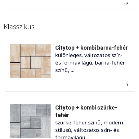
Klasszikus
Citytop + kombi barna-fehér
különleges, változatos szín-
és formavilágú, barna-fehér
színű, ...
Citytop + kombi szürke-
fehér
szürke-fehér színű, modern
stílusú, változatos szín- és
formavilágú, ...