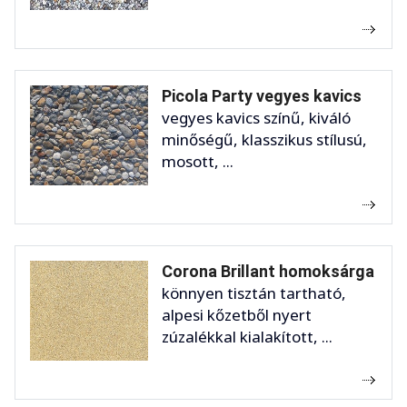
Picola Party vegyes kavics
vegyes kavics színű, kiváló
minőségű, klasszikus stílusú,
mosott, ...
Corona Brillant homoksárga
könnyen tisztán tartható,
alpesi kőzetből nyert
zúzalékkal kialakított, ...