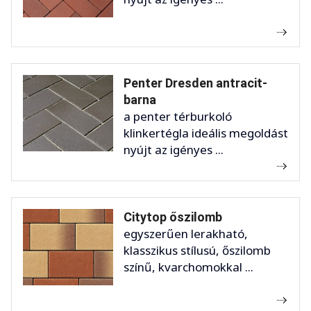
Penter Dresden antracit-
barna
a penter térburkoló
klinkertégla ideális megoldást
nyújt az igényes ...
Citytop őszilomb
egyszerűen lerakható,
klasszikus stílusú, őszilomb
színű, kvarchomokkal ...