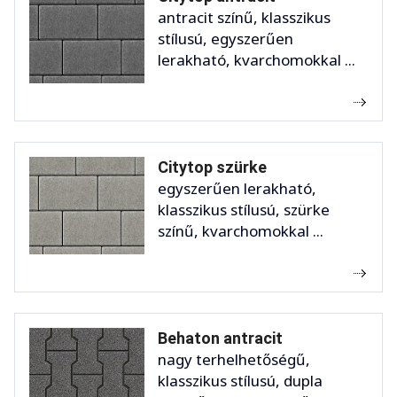
antracit színű, klasszikus
stílusú, egyszerűen
lerakható, kvarchomokkal ...
Citytop szürke
egyszerűen lerakható,
klasszikus stílusú, szürke
színű, kvarchomokkal ...
Behaton antracit
nagy terhelhetőségű,
klasszikus stílusú, dupla