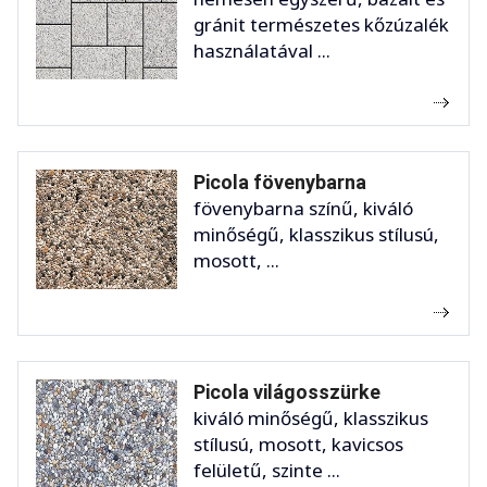
gránit természetes kőzúzalék
használatával ...
Picola fövenybarna
fövenybarna színű, kiváló
minőségű, klasszikus stílusú,
mosott, ...
Picola világosszürke
kiváló minőségű, klasszikus
stílusú, mosott, kavicsos
felületű, szinte ...