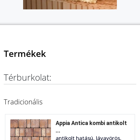
Termékek
Térburkolat:
Tradicionális
Appia Antica kombi antikolt
...
antikolt hatású, lávavörös,