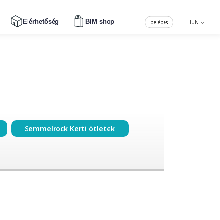
Elérhetőség
BIM shop
belépés
HUN
Semmelrock Kerti ötletek