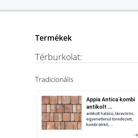
Termékek
Térburkolat:
Tradicionális
Appia Antica kombi
antikolt ...
antikolt hatású, lávavörös,
egyenetlenül töredezett,
kombi térkő, ...