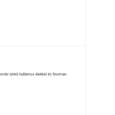
kombi térkő hullámos élekkel és finoman