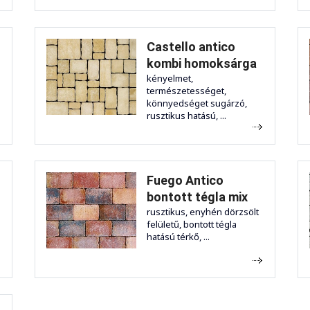
Castello antico
kombi homoksárga
kényelmet,
természetességet,
könnyedséget sugárzó,
rusztikus hatású, ...
Fuego Antico
bontott tégla mix
rusztikus, enyhén dörzsölt
felületű, bontott tégla
hatású térkő, ...