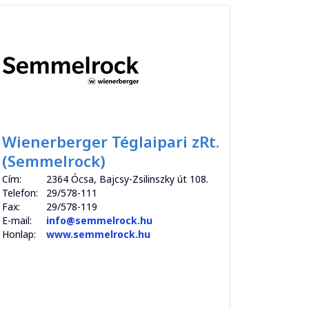
Wienerberger Téglaipari zRt.
(Semmelrock)
Cím:
2364 Ócsa, Bajcsy-Zsilinszky út 108.
Telefon:
29/578-111
Fax:
29/578-119
E-mail:
info@semmelrock.hu
Honlap:
www.semmelrock.hu