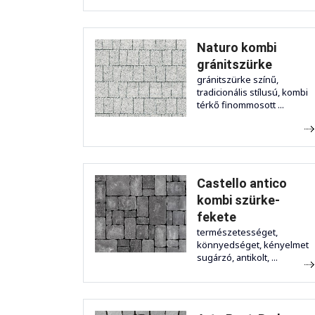
Naturo kombi
gránitszürke
gránitszürke színű,
tradicionális stílusú, kombi
térkő finommosott ...
Castello antico
kombi szürke-
fekete
természetességet,
könnyedséget, kényelmet
sugárzó, antikolt, ...