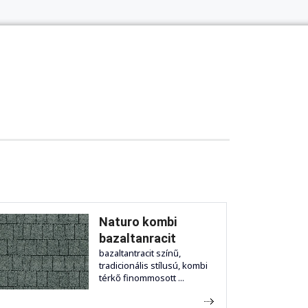
Naturo kombi
bazaltanracit
bazaltantracit színű,
tradicionális stílusú, kombi
térkő finommosott ...