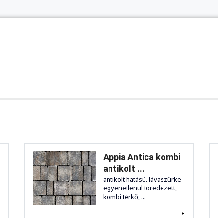
Appia Antica kombi
antikolt ...
antikolt hatású, lávaszürke,
egyenetlenül töredezett,
kombi térkő, ...