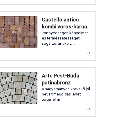
Castello antico
kombi vörös-barna
könnyedséget, kényelmet
és természetességet
sugárzó, antikolt, ...
Arte Pest-Buda
patinabronz
a hagyományos kockakő jól
bevált megoldás lehet
történelmi ...