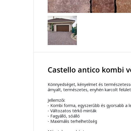
Castello antico kombi 
Könnyedséget, kényelmet és természetesség
árnyalt, természetes, enyhén karcolt felülett
Jellemzői:
- Kombi forma, egyszerűbb és gyorsabb a l
- Változatos térkő minták
- Fagyálló, sóálló
- Maximális terhelhetőség