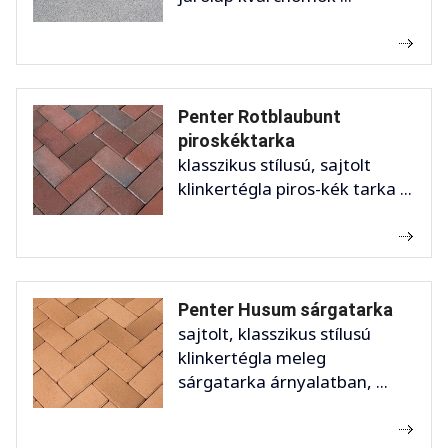
Penter Rotblaubunt
piroskéktarka
klasszikus stílusú, sajtolt
klinkertégla piros-kék tarka ...
Penter Husum sárgatarka
sajtolt, klasszikus stílusú
klinkertégla meleg
sárgatarka árnyalatban, ...