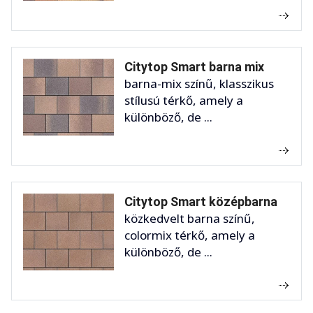
Citytop Smart barna mix
barna-mix színű, klasszikus
stílusú térkő, amely a
különböző, de ...
Citytop Smart középbarna
közkedvelt barna színű,
colormix térkő, amely a
különböző, de ...