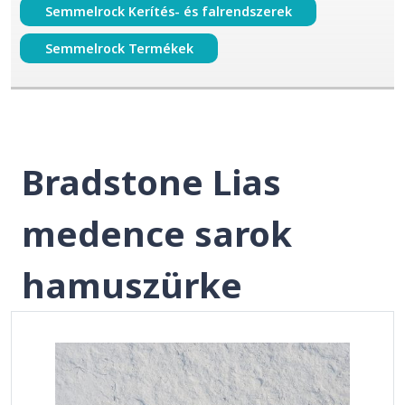
Semmelrock Kerítés- és falrendszerek
Semmelrock Termékek
Bradstone Lias
medence sarok
hamuszürke