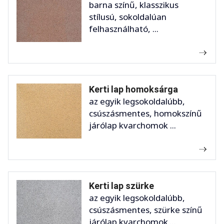
barna színű, klasszikus
stílusú, sokoldalúan
felhasználható, ...
Kerti lap homoksárga
az egyik legsokoldalúbb,
csúszásmentes, homokszínű
járólap kvarchomok ...
Kerti lap szürke
az egyik legsokoldalúbb,
csúszásmentes, szürke színű
járólap kvarchomok ...