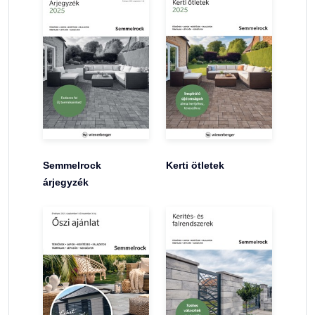
Semmelrock
Kerti ötletek
árjegyzék