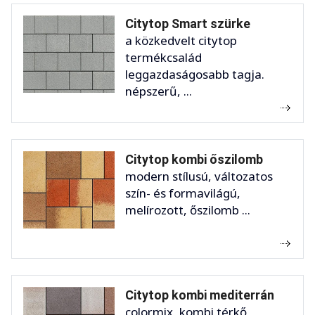
Citytop Smart szürke
a közkedvelt citytop
termékcsalád
leggazdaságosabb tagja.
népszerű, ...
Citytop kombi őszilomb
modern stílusú, változatos
szín- és formavilágú,
melírozott, őszilomb ...
Citytop kombi mediterrán
colormix, kombi térkő,