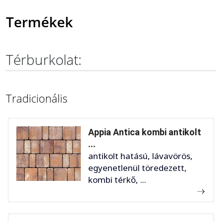
Termékek
Térburkolat:
Tradicionális
Appia Antica kombi antikolt
...
antikolt hatású, lávavörös,
egyenetlenül töredezett,
kombi térkő, ...