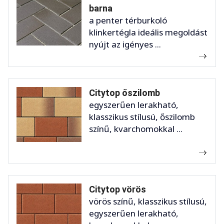
barna
a penter térburkoló
klinkertégla ideális megoldást
nyújt az igényes ...
Citytop őszilomb
egyszerűen lerakható,
klasszikus stílusú, őszilomb
színű, kvarchomokkal ...
Citytop vörös
vörös színű, klasszikus stílusú,
egyszerűen lerakható,