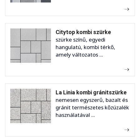
Citytop kombi szürke
szürke színű, egyedi
hangulatú, kombi térkő,
amely változatos ...
La Linia kombi gránitszürke
nemesen egyszerű, bazalt és
gránit természetes kőzúzalék
használatával ...