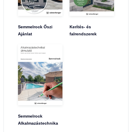
Semmelrock Őszi
Kerítés- és
Ajánlat
falrendszerek
Semmelrock
Alkalmazástechnika