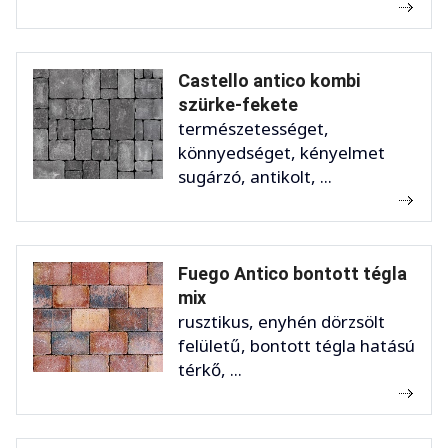
Castello antico kombi
szürke-fekete
természetességet,
könnyedséget, kényelmet
sugárzó, antikolt, ...
Fuego Antico bontott tégla
mix
rusztikus, enyhén dörzsölt
felületű, bontott tégla hatású
térkő, ...