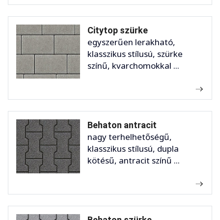
Citytop szürke
egyszerűen lerakható,
klasszikus stílusú, szürke
színű, kvarchomokkal ...
Behaton antracit
nagy terhelhetőségű,
klasszikus stílusú, dupla
kötésű, antracit színű ...
Behaton szürke