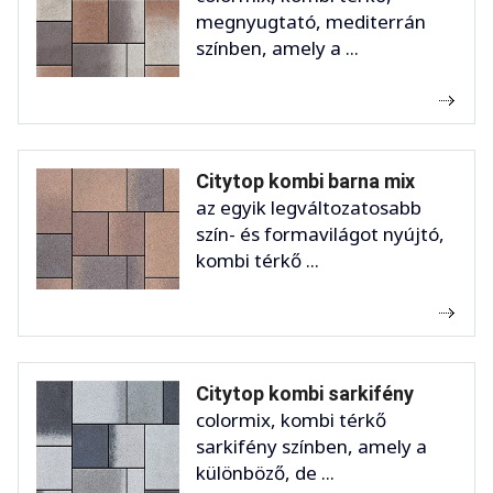
megnyugtató, mediterrán
színben, amely a ...
Citytop kombi barna mix
az egyik legváltozatosabb
szín- és formavilágot nyújtó,
kombi térkő ...
Citytop kombi sarkifény
colormix, kombi térkő
sarkifény színben, amely a
különböző, de ...