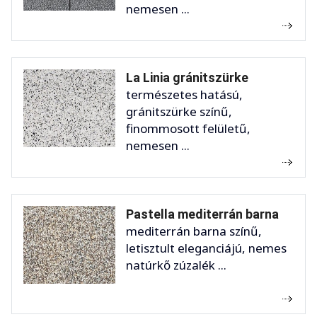
nemesen ...
La Linia gránitszürke
természetes hatású,
gránitszürke színű,
finommosott felületű,
nemesen ...
Pastella mediterrán barna
mediterrán barna színű,
letisztult eleganciájú, nemes
natúrkő zúzalék ...