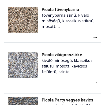
Picola fövenybarna
fövenybarna színű, kiváló
minőségű, klasszikus stílusú,
mosott, ...
Picola világosszürke
kiváló minőségű, klasszikus
stílusú, mosott, kavicsos
felületű, szinte ...
Picola Party vegyes kavics