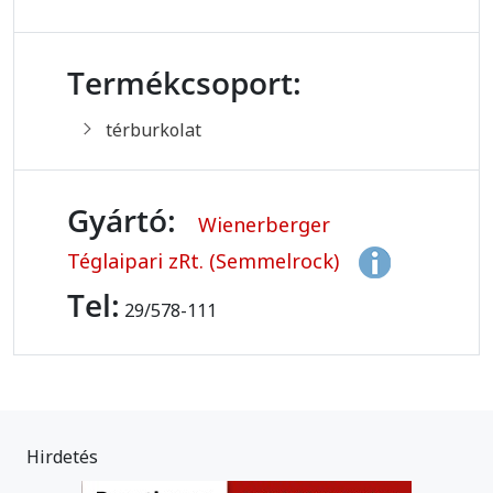
Termékcsoport:
térburkolat
Gyártó:
Wienerberger
Téglaipari zRt. (Semmelrock)
Tel:
29/578-111
Hirdetés