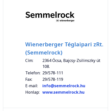
Wienerberger Téglaipari zRt.
(Semmelrock)
Cím:
2364 Ócsa, Bajcsy-Zsilinszky út
108.
Telefon:
29/578-111
Fax:
29/578-119
E-mail:
info@semmelrock.hu
Honlap:
www.semmelrock.hu