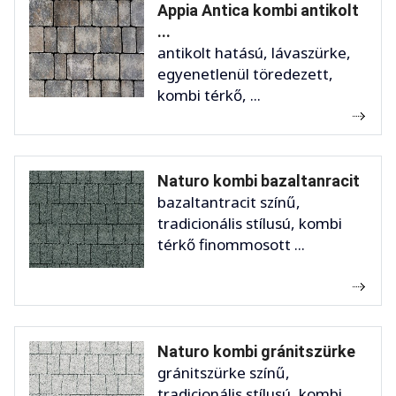
Appia Antica kombi antikolt
...
antikolt hatású, lávaszürke,
egyenetlenül töredezett,
kombi térkő, ...
Naturo kombi bazaltanracit
bazaltantracit színű,
tradicionális stílusú, kombi
térkő finommosott ...
Naturo kombi gránitszürke
gránitszürke színű,
tradicionális stílusú, kombi