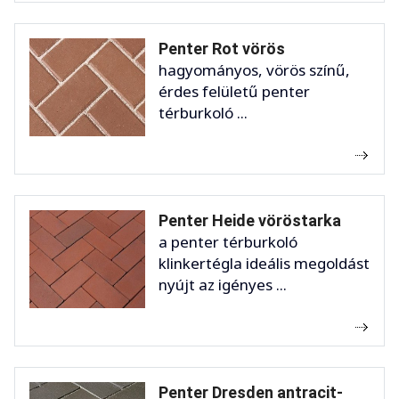
Penter Rot vörös
hagyományos, vörös színű,
érdes felületű penter
térburkoló ...
Penter Heide vöröstarka
a penter térburkoló
klinkertégla ideális megoldást
nyújt az igényes ...
Penter Dresden antracit-