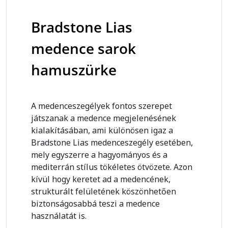
Bradstone Lias
medence sarok
hamuszürke
A medenceszegélyek fontos szerepet
játszanak a medence megjelenésének
kialakításában, ami különösen igaz a
Bradstone Lias medenceszegély esetében,
mely egyszerre a hagyományos és a
mediterrán stílus tökéletes ötvözete. Azon
kívül hogy keretet ad a medencének,
strukturált felületének köszönhetően
biztonságosabbá teszi a medence
használatát is.