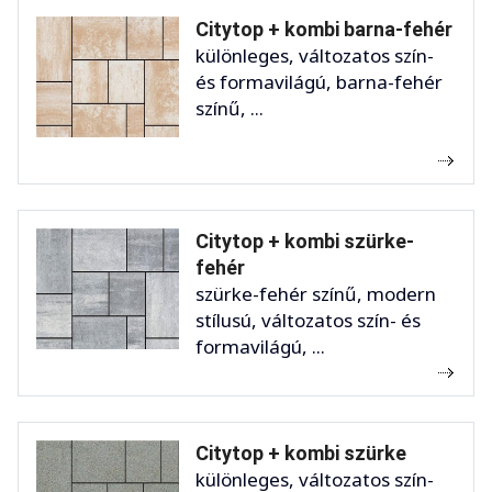
Citytop + kombi barna-fehér
különleges, változatos szín-
és formavilágú, barna-fehér
színű, ...
Citytop + kombi szürke-
fehér
szürke-fehér színű, modern
stílusú, változatos szín- és
formavilágú, ...
Citytop + kombi szürke
különleges, változatos szín-