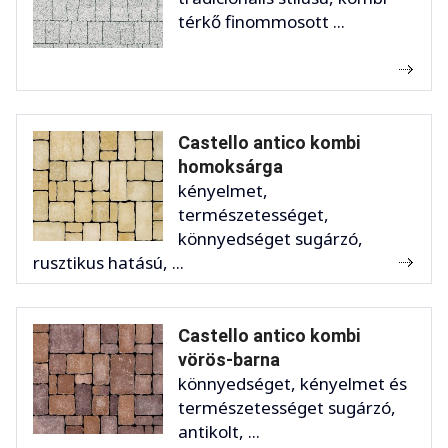
térkő finommosott ...
Castello antico kombi
homoksárga
kényelmet,
természetességet,
könnyedséget sugárzó,
rusztikus hatású, ...
Castello antico kombi
vörös-barna
könnyedséget, kényelmet és
természetességet sugárzó,
antikolt, ...