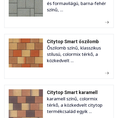
és formavilágú, barna-fehér
színű, ...
Citytop Smart őszilomb
Őszilomb színű, klasszikus
stílusú, colormix térkő, a
közkedvelt ...
Citytop Smart karamell
karamell színű, colormix
térkő, a közkedvelt citytop
termékcsalád egyik ...