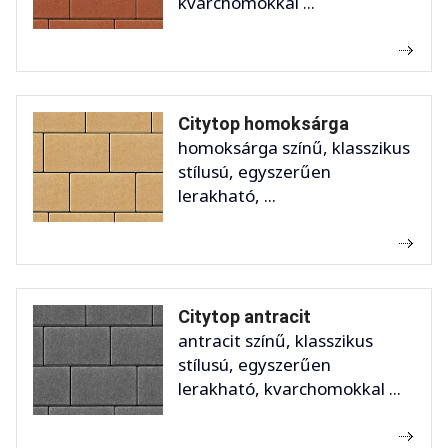
kvarchomokkal ...
Citytop homoksárga
homoksárga színű, klasszikus
stílusú, egyszerűen
lerakható, ...
Citytop antracit
antracit színű, klasszikus
stílusú, egyszerűen
lerakható, kvarchomokkal ...