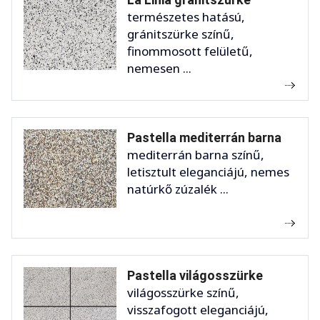
természetes hatású,
gránitszürke színű,
finommosott felületű,
nemesen ...
Pastella mediterrán barna
mediterrán barna színű,
letisztult eleganciájú, nemes
natúrkő zúzalék ...
Pastella világosszürke
világosszürke színű,
visszafogott eleganciájú,