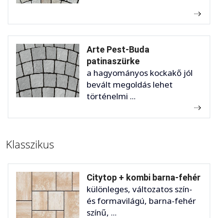
Arte Pest-Buda
patinaszürke
a hagyományos kockakő jól
bevált megoldás lehet
történelmi ...
Klasszikus
Citytop + kombi barna-fehér
különleges, változatos szín-
és formavilágú, barna-fehér
színű, ...