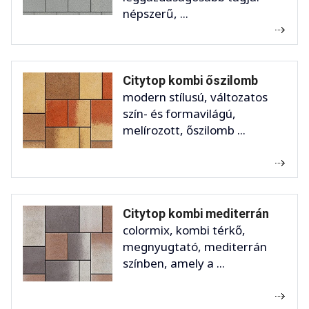
népszerű, ...
Citytop kombi őszilomb
modern stílusú, változatos
szín- és formavilágú,
melírozott, őszilomb ...
Citytop kombi mediterrán
colormix, kombi térkő,
megnyugtató, mediterrán
színben, amely a ...