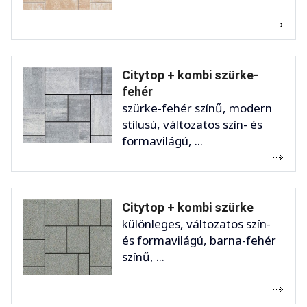
Citytop + kombi szürke-
fehér
szürke-fehér színű, modern
stílusú, változatos szín- és
formavilágú, ...
Citytop + kombi szürke
különleges, változatos szín-
és formavilágú, barna-fehér
színű, ...