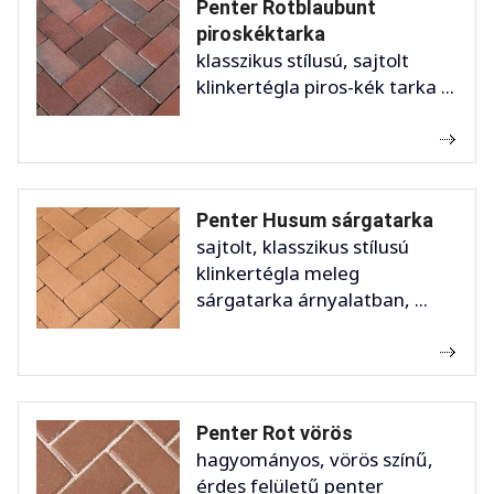
Penter Rotblaubunt
piroskéktarka
klasszikus stílusú, sajtolt
klinkertégla piros-kék tarka ...
Penter Husum sárgatarka
sajtolt, klasszikus stílusú
klinkertégla meleg
sárgatarka árnyalatban, ...
Penter Rot vörös
hagyományos, vörös színű,
érdes felületű penter