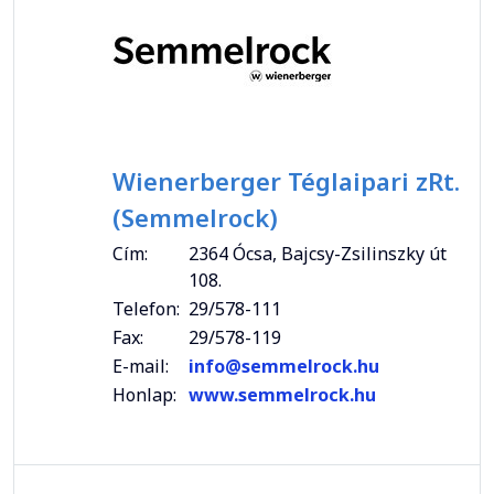
Wienerberger Téglaipari zRt.
(Semmelrock)
Cím:
2364 Ócsa, Bajcsy-Zsilinszky út
108.
Telefon:
29/578-111
Fax:
29/578-119
E-mail:
info@semmelrock.hu
Honlap:
www.semmelrock.hu