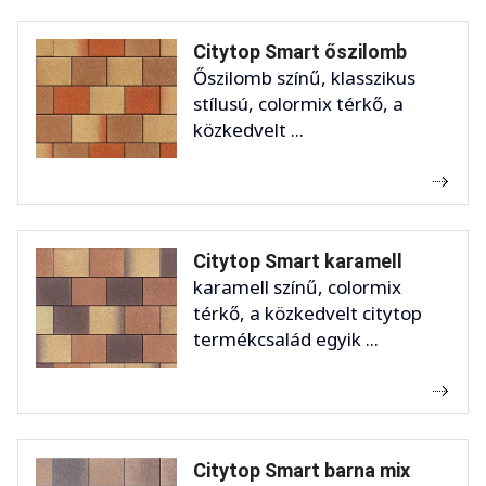
Citytop Smart őszilomb
Őszilomb színű, klasszikus
stílusú, colormix térkő, a
közkedvelt ...
Citytop Smart karamell
karamell színű, colormix
térkő, a közkedvelt citytop
termékcsalád egyik ...
Citytop Smart barna mix