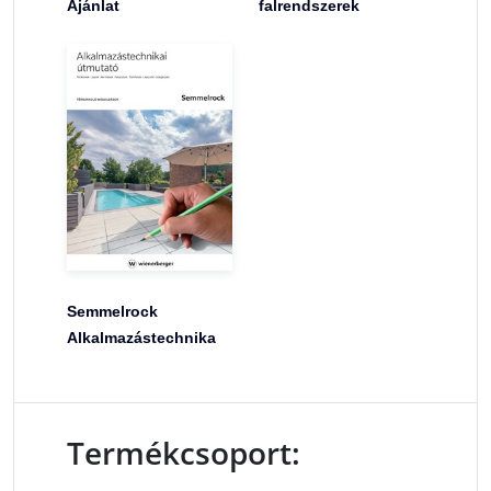
Ajánlat
falrendszerek
Semmelrock
Alkalmazástechnika
Termékcsoport: