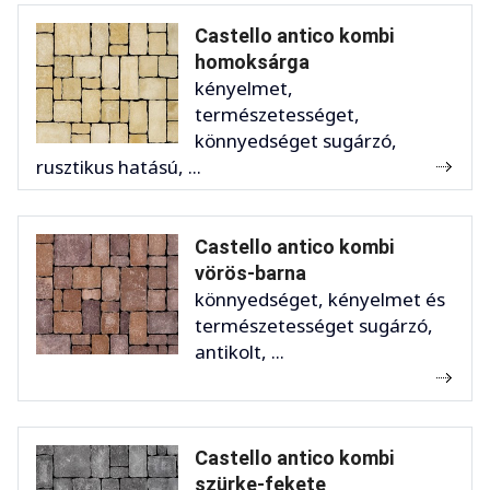
Castello antico kombi
homoksárga
kényelmet,
természetességet,
könnyedséget sugárzó,
rusztikus hatású, ...
Castello antico kombi
vörös-barna
könnyedséget, kényelmet és
természetességet sugárzó,
antikolt, ...
Castello antico kombi
szürke-fekete