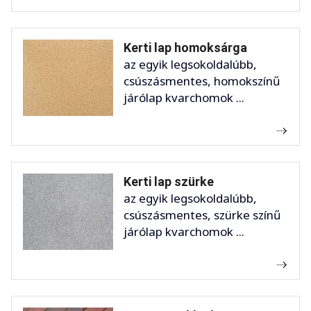
Kerti lap homoksárga
az egyik legsokoldalúbb,
csúszásmentes, homokszínű
járólap kvarchomok ...
Kerti lap szürke
az egyik legsokoldalúbb,
csúszásmentes, szürke színű
járólap kvarchomok ...