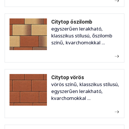
Citytop őszilomb
egyszerűen lerakható,
klasszikus stílusú, őszilomb
színű, kvarchomokkal ...
Citytop vörös
vörös színű, klasszikus stílusú,
egyszerűen lerakható,
kvarchomokkal ...