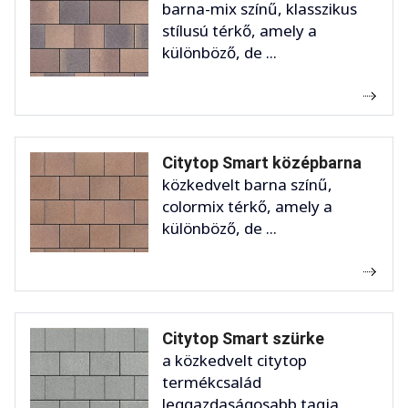
barna-mix színű, klasszikus
stílusú térkő, amely a
különböző, de ...
Citytop Smart középbarna
közkedvelt barna színű,
colormix térkő, amely a
különböző, de ...
Citytop Smart szürke
a közkedvelt citytop
termékcsalád
leggazdaságosabb tagja.