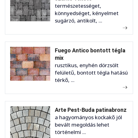
természetességet,
könnyedséget, kényelmet
sugárzó, antikolt, ...
Fuego Antico bontott tégla
mix
rusztikus, enyhén dörzsölt
felületű, bontott tégla hatású
térkő, ...
Arte Pest-Buda patinabronz
a hagyományos kockakő jól
bevált megoldás lehet
történelmi ...