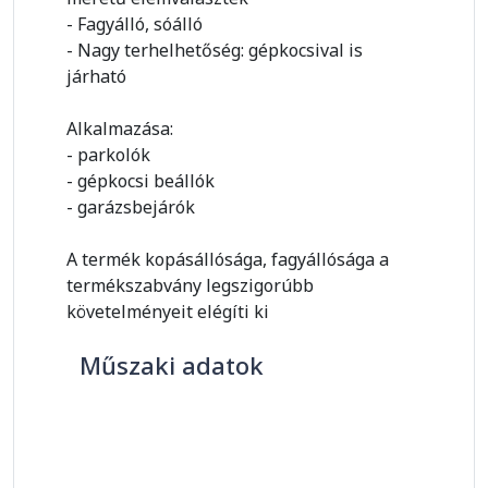
- Fagyálló, sóálló
- Nagy terhelhetőség: gépkocsival is
járható
Alkalmazása:
- parkolók
- gépkocsi beállók
- garázsbejárók
A termék kopásállósága, fagyállósága a
termékszabvány legszigorúbb
követelményeit elégíti ki
Műszaki adatok