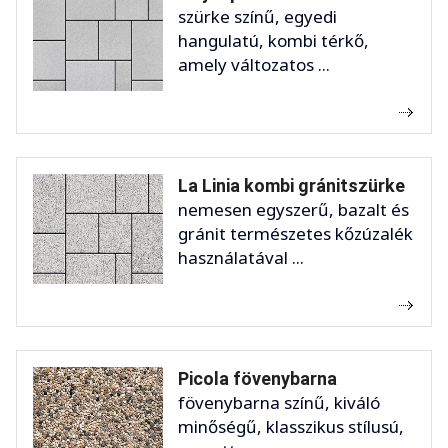
szürke színű, egyedi
hangulatú, kombi térkő,
amely változatos ...
La Linia kombi gránitszürke
nemesen egyszerű, bazalt és
gránit természetes kőzúzalék
használatával ...
Picola fövenybarna
fövenybarna színű, kiváló
minőségű, klasszikus stílusú,