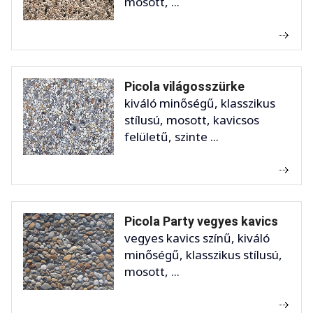
mosott, ...
Picola világosszürke
kiváló minőségű, klasszikus
stílusú, mosott, kavicsos
felületű, szinte ...
Picola Party vegyes kavics
vegyes kavics színű, kiváló
minőségű, klasszikus stílusú,
mosott, ...