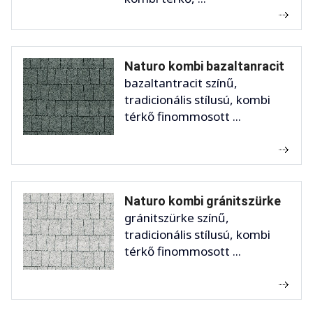
Naturo kombi bazaltanracit
bazaltantracit színű,
tradicionális stílusú, kombi
térkő finommosott ...
Naturo kombi gránitszürke
gránitszürke színű,
tradicionális stílusú, kombi
térkő finommosott ...