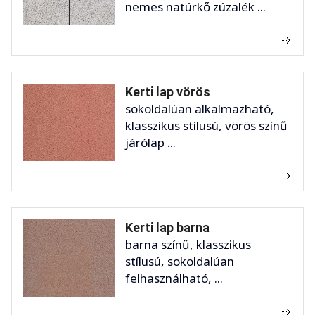
nemes natúrkő zúzalék ...
Kerti lap vörös
sokoldalúan alkalmazható,
klasszikus stílusú, vörös színű
járólap ...
Kerti lap barna
barna színű, klasszikus
stílusú, sokoldalúan
felhasználható, ...