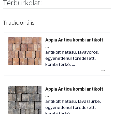
Térburkolat:
Tradicionális
Appia Antica kombi antikolt
...
antikolt hatású, lávavörös,
egyenetlenül töredezett,
kombi térkő, ...
Appia Antica kombi antikolt
...
antikolt hatású, lávaszürke,
egyenetlenül töredezett,
kombi térkő, ...