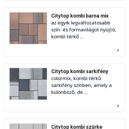
Citytop kombi barna mix
az egyik legváltozatosabb
szín- és formavilágot nyújtó,
kombi térkő ...
Citytop kombi sarkifény
colormix, kombi térkő
sarkifény színben, amely a
különböző, de ...
Citytop kombi szürke