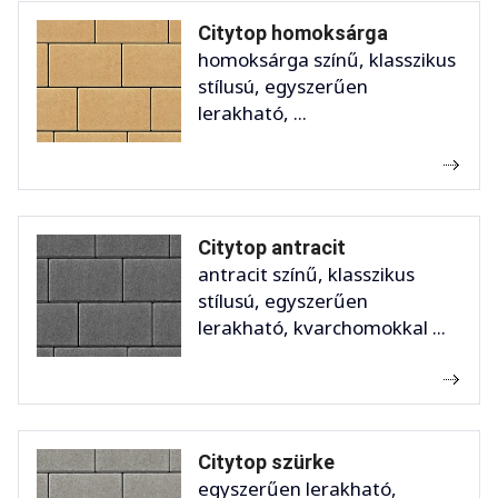
Citytop homoksárga
homoksárga színű, klasszikus
stílusú, egyszerűen
lerakható, ...
Citytop antracit
antracit színű, klasszikus
stílusú, egyszerűen
lerakható, kvarchomokkal ...
Citytop szürke
egyszerűen lerakható,