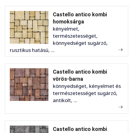
Castello antico kombi
homoksárga
kényelmet,
természetességet,
könnyedséget sugárzó,
rusztikus hatású, ...
Castello antico kombi
vörös-barna
könnyedséget, kényelmet és
természetességet sugárzó,
antikolt, ...
Castello antico kombi