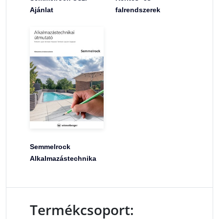
Ajánlat
falrendszerek
Semmelrock
Alkalmazástechnika
Termékcsoport: