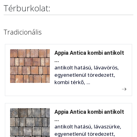
Térburkolat:
Tradicionális
Appia Antica kombi antikolt
...
antikolt hatású, lávavörös,
egyenetlenül töredezett,
kombi térkő, ...
Appia Antica kombi antikolt
...
antikolt hatású, lávaszürke,
egyenetlenül töredezett,