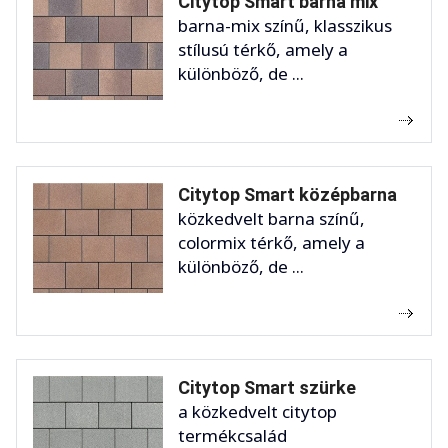
Citytop Smart barna mix
barna-mix színű, klasszikus
stílusú térkő, amely a
különböző, de ...
Citytop Smart középbarna
közkedvelt barna színű,
colormix térkő, amely a
különböző, de ...
Citytop Smart szürke
a közkedvelt citytop
termékcsalád