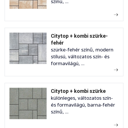
színű, ...
Citytop + kombi szürke-
fehér
szürke-fehér színű, modern
stílusú, változatos szín- és
formavilágú, ...
Citytop + kombi szürke
különleges, változatos szín-
és formavilágú, barna-fehér
színű, ...