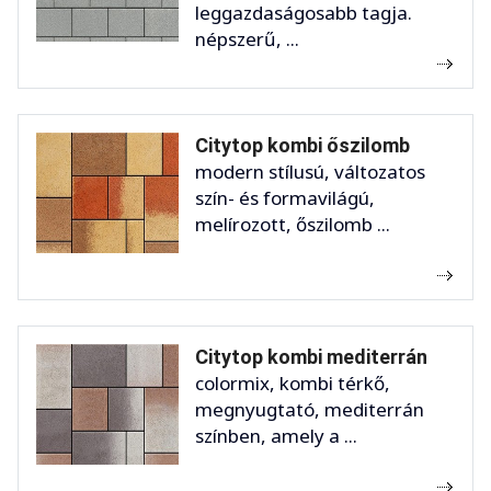
leggazdaságosabb tagja.
népszerű, ...
Citytop kombi őszilomb
modern stílusú, változatos
szín- és formavilágú,
melírozott, őszilomb ...
Citytop kombi mediterrán
colormix, kombi térkő,
megnyugtató, mediterrán
színben, amely a ...