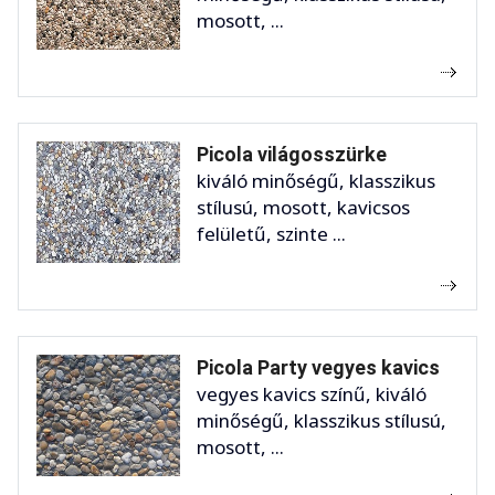
mosott, ...
Picola világosszürke
kiváló minőségű, klasszikus
stílusú, mosott, kavicsos
felületű, szinte ...
Picola Party vegyes kavics
vegyes kavics színű, kiváló
minőségű, klasszikus stílusú,
mosott, ...