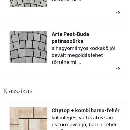
Arte Pest-Buda
patinaszürke
a hagyományos kockakő jól
bevált megoldás lehet
történelmi ...
Klasszikus
Citytop + kombi barna-fehér
különleges, változatos szín-
és formavilágú, barna-fehér