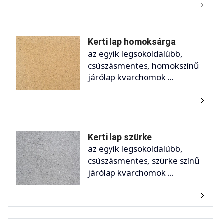
Kerti lap homoksárga
az egyik legsokoldalúbb,
csúszásmentes, homokszínű
járólap kvarchomok ...
Kerti lap szürke
az egyik legsokoldalúbb,
csúszásmentes, szürke színű
járólap kvarchomok ...