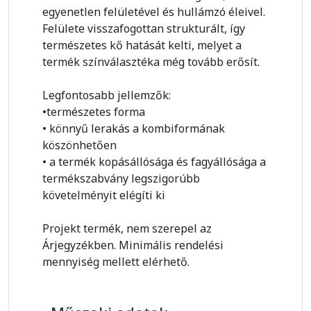
egyenetlen felületével és hullámzó éleivel.
Felülete visszafogottan strukturált, így
természetes kő hatását kelti, melyet a
termék színválasztéka még tovább erősít.
Legfontosabb jellemzők:
•természetes forma
• könnyű lerakás a kombiformának
köszönhetően
• a termék kopásállósága és fagyállósága a
termékszabvány legszigorúbb
követelményit elégíti ki
Projekt termék, nem szerepel az
Árjegyzékben. Minimális rendelési
mennyiség mellett elérhető.