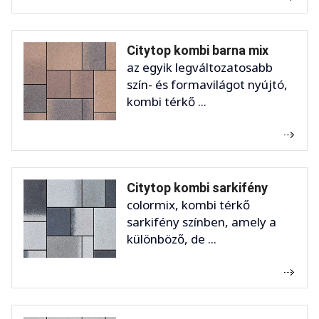
Citytop kombi barna mix
az egyik legváltozatosabb
szín- és formavilágot nyújtó,
kombi térkő ...
Citytop kombi sarkifény
colormix, kombi térkő
sarkifény színben, amely a
különböző, de ...