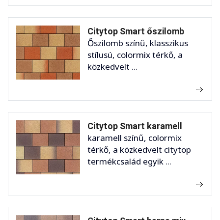
Citytop Smart őszilomb
Őszilomb színű, klasszikus
stílusú, colormix térkő, a
közkedvelt ...
Citytop Smart karamell
karamell színű, colormix
térkő, a közkedvelt citytop
termékcsalád egyik ...