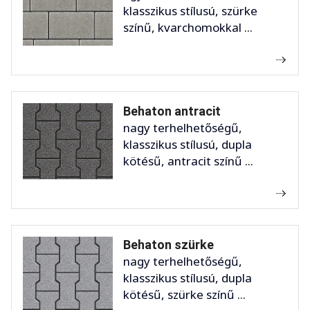
klasszikus stílusú, szürke
színű, kvarchomokkal ...
Behaton antracit
nagy terhelhetőségű,
klasszikus stílusú, dupla
kötésű, antracit színű ...
Behaton szürke
nagy terhelhetőségű,
klasszikus stílusú, dupla
kötésű, szürke színű ...