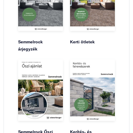
Semmelrock
Kerti ötletek
árjegyzék
Semmelrock Őszi
Kerítés- és