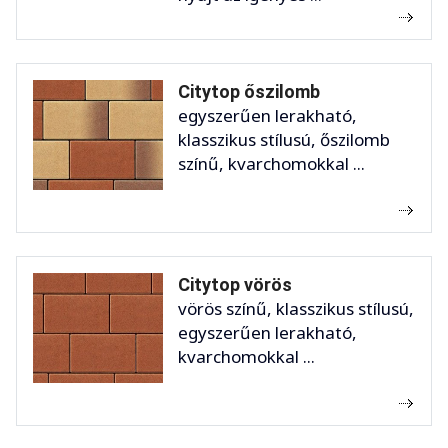
Citytop őszilomb
egyszerűen lerakható,
klasszikus stílusú, őszilomb
színű, kvarchomokkal ...
Citytop vörös
vörös színű, klasszikus stílusú,
egyszerűen lerakható,
kvarchomokkal ...