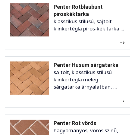
Penter Rotblaubunt
piroskéktarka
klasszikus stílusú, sajtolt
klinkertégla piros-kék tarka ...
Penter Husum sárgatarka
sajtolt, klasszikus stílusú
klinkertégla meleg
sárgatarka árnyalatban, ...
Penter Rot vörös
hagyományos, vörös színű,