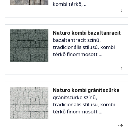
kombi térkő, ...
Naturo kombi bazaltanracit
bazaltantracit színű,
tradicionális stílusú, kombi
térkő finommosott ...
Naturo kombi gránitszürke
gránitszürke színű,
tradicionális stílusú, kombi
térkő finommosott ...