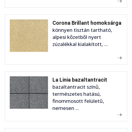
Corona Brillant homoksárga
könnyen tisztán tartható,
alpesi kőzetből nyert
zúzalékkal kialakított, ...
La Linia bazaltantracit
bazaltantracit színű,
természetes hatású,
finommosott felületű,
nemesen ...