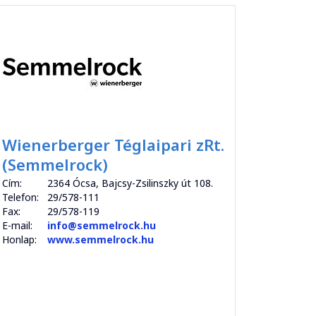
Wienerberger Téglaipari zRt.
(Semmelrock)
Cím:
2364 Ócsa, Bajcsy-Zsilinszky út 108.
Telefon:
29/578-111
Fax:
29/578-119
E-mail:
info@semmelrock.hu
Honlap:
www.semmelrock.hu