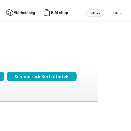
Elérhetőség
BIM shop
belépés
HUN
Semmelrock Kerti ötletek