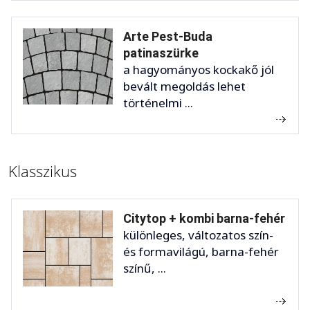
Arte Pest-Buda
patinaszürke
a hagyományos kockakő jól
bevált megoldás lehet
történelmi ...
Klasszikus
Citytop + kombi barna-fehér
különleges, változatos szín-
és formavilágú, barna-fehér
színű, ...