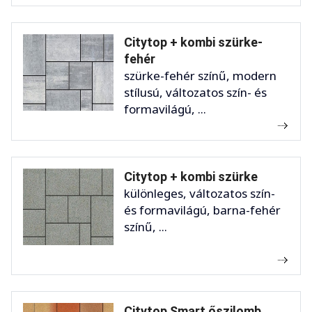
Citytop + kombi szürke-
fehér
szürke-fehér színű, modern
stílusú, változatos szín- és
formavilágú, ...
Citytop + kombi szürke
különleges, változatos szín-
és formavilágú, barna-fehér
színű, ...
Citytop Smart őszilomb