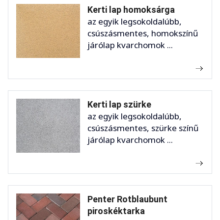
Kerti lap homoksárga
az egyik legsokoldalúbb,
csúszásmentes, homokszínű
járólap kvarchomok ...
Kerti lap szürke
az egyik legsokoldalúbb,
csúszásmentes, szürke színű
járólap kvarchomok ...
Penter Rotblaubunt
piroskéktarka