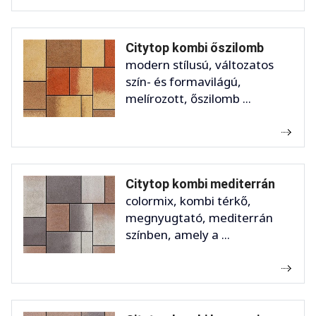
Citytop kombi őszilomb
modern stílusú, változatos
szín- és formavilágú,
melírozott, őszilomb ...
Citytop kombi mediterrán
colormix, kombi térkő,
megnyugtató, mediterrán
színben, amely a ...