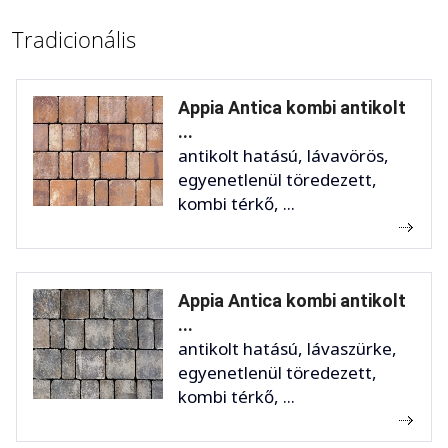
Tradicionális
Appia Antica kombi antikolt
...
antikolt hatású, lávavörös,
egyenetlenül töredezett,
kombi térkő, ...
Appia Antica kombi antikolt
...
antikolt hatású, lávaszürke,
egyenetlenül töredezett,
kombi térkő, ...