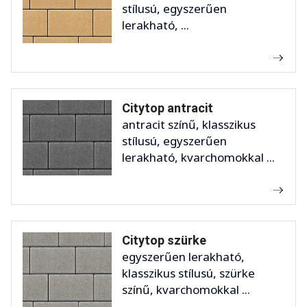
stílusú, egyszerűen
lerakható, ...
Citytop antracit
antracit színű, klasszikus
stílusú, egyszerűen
lerakható, kvarchomokkal ...
Citytop szürke
egyszerűen lerakható,
klasszikus stílusú, szürke
színű, kvarchomokkal ...