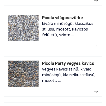
Picola világosszürke
kiváló minőségű, klasszikus
stílusú, mosott, kavicsos
felületű, szinte ...
Picola Party vegyes kavics
vegyes kavics színű, kiváló
minőségű, klasszikus stílusú,
mosott, ...