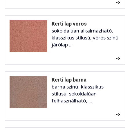
Kerti lap vörös
sokoldalúan alkalmazható,
klasszikus stílusú, vörös színű
járólap ...
Kerti lap barna
barna színű, klasszikus
stílusú, sokoldalúan
felhasználható, ...