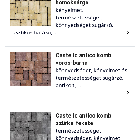
homoksárga
kényelmet,
természetességet,
könnyedséget sugárzó,
rusztikus hatású, ...
Castello antico kombi
vörös-barna
könnyedséget, kényelmet és
természetességet sugárzó,
antikolt, ...
Castello antico kombi
szürke-fekete
természetességet,
könnyedséget, kényelmet