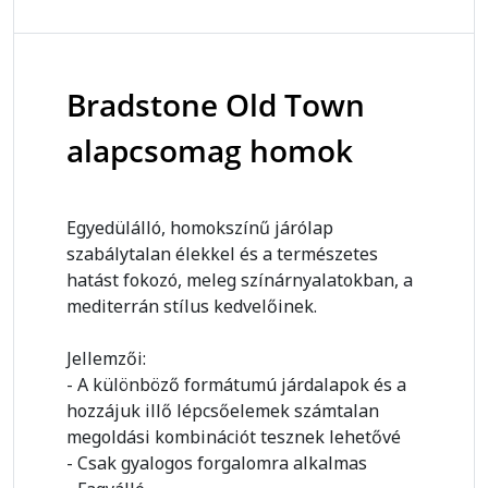
Bradstone Old Town
alapcsomag homok
Egyedülálló, homokszínű járólap
szabálytalan élekkel és a természetes
hatást fokozó, meleg színárnyalatokban, a
mediterrán stílus kedvelőinek.
Jellemzői:
- A különböző formátumú járdalapok és a
hozzájuk illő lépcsőelemek számtalan
megoldási kombinációt tesznek lehetővé
- Csak gyalogos forgalomra alkalmas