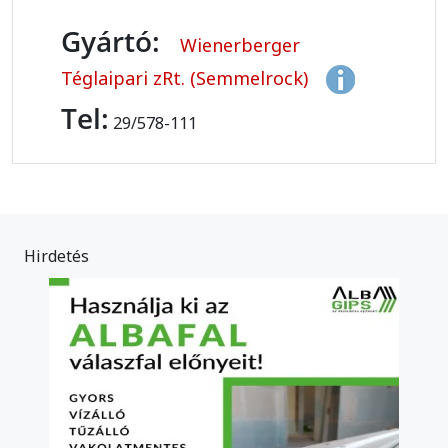
Gyártó:
Wienerberger
Téglaipari zRt. (Semmelrock)
Tel:
29/578-111
Hirdetés