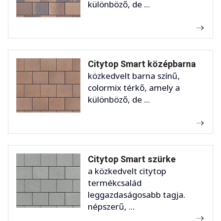
különböző, de ...
Citytop Smart középbarna
közkedvelt barna színű,
colormix térkő, amely a
különböző, de ...
Citytop Smart szürke
a közkedvelt citytop
termékcsalád
leggazdaságosabb tagja.
népszerű, ...