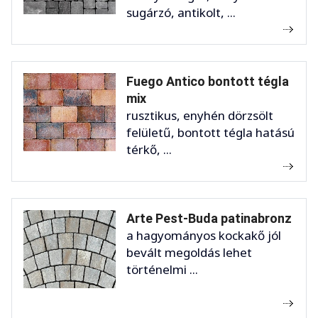
sugárzó, antikolt, ...
Fuego Antico bontott tégla
mix
rusztikus, enyhén dörzsölt
felületű, bontott tégla hatású
térkő, ...
Arte Pest-Buda patinabronz
a hagyományos kockakő jól
bevált megoldás lehet
történelmi ...