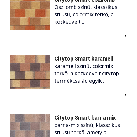
Őszilomb színű, klasszikus
stílusú, colormix térkő, a
közkedvelt ...
Citytop Smart karamell
karamell színű, colormix
térkő, a közkedvelt citytop
termékcsalád egyik ...
Citytop Smart barna mix
barna-mix színű, klasszikus
stílusú térkő, amely a