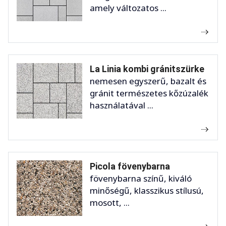
amely változatos ...
La Linia kombi gránitszürke
nemesen egyszerű, bazalt és
gránit természetes kőzúzalék
használatával ...
Picola fövenybarna
fövenybarna színű, kiváló
minőségű, klasszikus stílusú,
mosott, ...