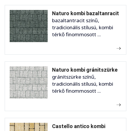
Naturo kombi bazaltanracit
bazaltantracit színű,
tradicionális stílusú, kombi
térkő finommosott ...
Naturo kombi gránitszürke
gránitszürke színű,
tradicionális stílusú, kombi
térkő finommosott ...
Castello antico kombi