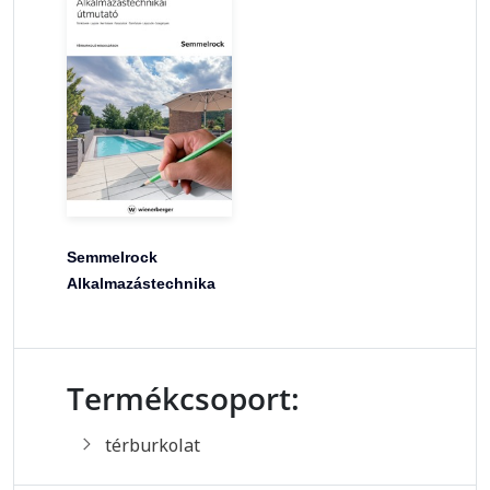
Semmelrock
Alkalmazástechnika
Termékcsoport:
térburkolat