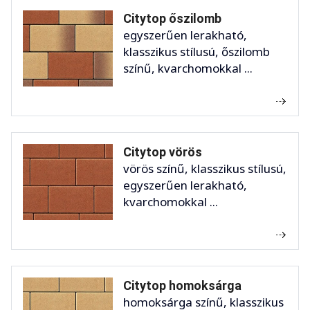
Citytop őszilomb
egyszerűen lerakható,
klasszikus stílusú, őszilomb
színű, kvarchomokkal ...
Citytop vörös
vörös színű, klasszikus stílusú,
egyszerűen lerakható,
kvarchomokkal ...
Citytop homoksárga
homoksárga színű, klasszikus