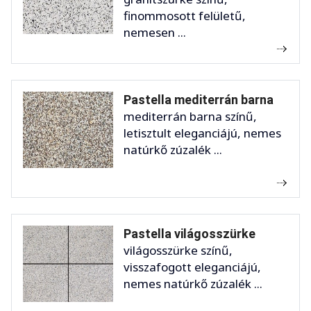
finommosott felületű,
nemesen ...
Pastella mediterrán barna
mediterrán barna színű,
letisztult eleganciájú, nemes
natúrkő zúzalék ...
Pastella világosszürke
világosszürke színű,
visszafogott eleganciájú,
nemes natúrkő zúzalék ...