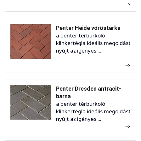
Penter Heide vöröstarka
a penter térburkoló
klinkertégla ideális megoldást
nyújt az igényes ...
Penter Dresden antracit-
barna
a penter térburkoló
klinkertégla ideális megoldást
nyújt az igényes ...