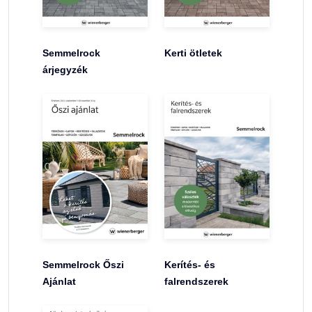
Semmelrock
Kerti ötletek
árjegyzék
Semmelrock Őszi
Kerítés- és
Ajánlat
falrendszerek