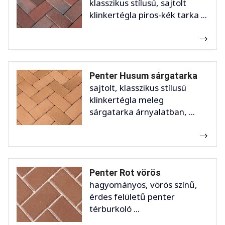
klasszikus stílusú, sajtolt
klinkertégla piros-kék tarka ...
Penter Husum sárgatarka
sajtolt, klasszikus stílusú
klinkertégla meleg
sárgatarka árnyalatban, ...
Penter Rot vörös
hagyományos, vörös színű,
érdes felületű penter
térburkoló ...