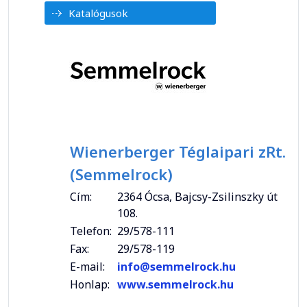
Katalógusok
Wienerberger Téglaipari zRt.
(Semmelrock)
Cím:
2364 Ócsa, Bajcsy-Zsilinszky út
108.
Telefon:
29/578-111
Fax:
29/578-119
E-mail:
info@semmelrock.hu
Honlap:
www.semmelrock.hu