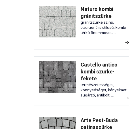
Naturo kombi
gránitszürke
gránitszürke színű,
tradicionális stílusú, kombi
térkő finommosott ...
Castello antico
kombi szürke-
fekete
természetességet,
könnyedséget, kényelmet
sugárzó, antikolt, ...
Arte Pest-Buda
patinaszürke