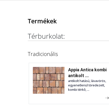
Termékek
Térburkolat:
Tradicionális
Appia Antica kombi
antikolt ...
antikolt hatású, lávavörös,
egyenetlenül töredezett,
kombi térkő, ...