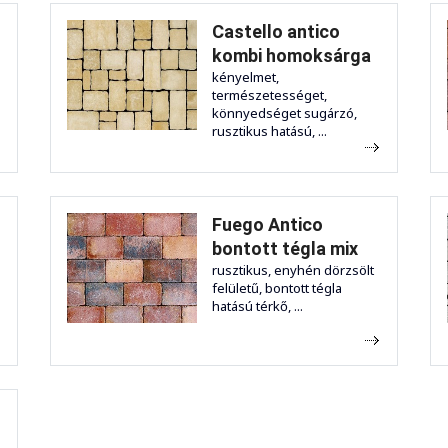
Castello antico
kombi homoksárga
kényelmet,
természetességet,
könnyedséget sugárzó,
rusztikus hatású, ...
Fuego Antico
bontott tégla mix
rusztikus, enyhén dörzsölt
felületű, bontott tégla
hatású térkő, ...