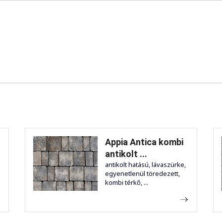
Appia Antica kombi
antikolt ...
antikolt hatású, lávaszürke,
egyenetlenül töredezett,
kombi térkő, ...