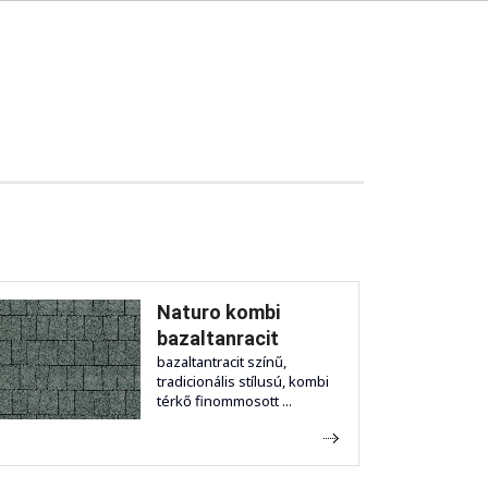
Naturo kombi
bazaltanracit
bazaltantracit színű,
tradicionális stílusú, kombi
térkő finommosott ...