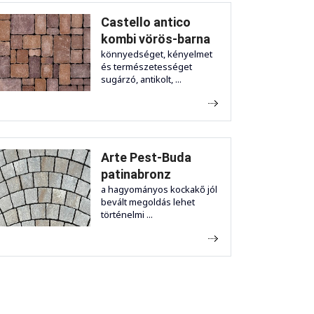
Castello antico
kombi vörös-barna
könnyedséget, kényelmet
és természetességet
sugárzó, antikolt, ...
Arte Pest-Buda
patinabronz
a hagyományos kockakő jól
bevált megoldás lehet
történelmi ...