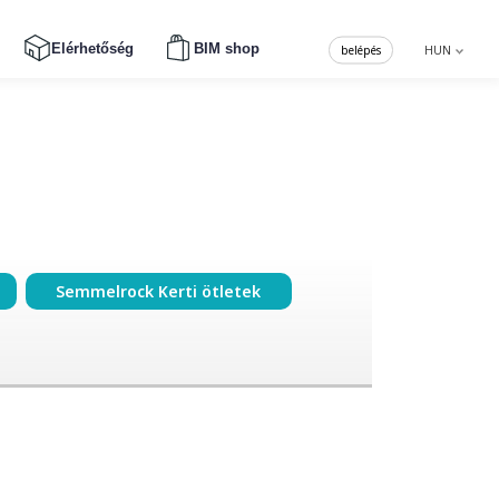
Elérhetőség
BIM shop
belépés
HUN
Semmelrock Kerti ötletek