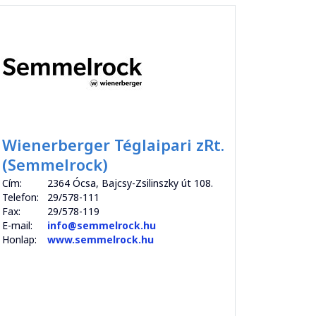
Wienerberger Téglaipari zRt.
(Semmelrock)
Cím:
2364 Ócsa, Bajcsy-Zsilinszky út 108.
Telefon:
29/578-111
Fax:
29/578-119
E-mail:
info@semmelrock.hu
Honlap:
www.semmelrock.hu