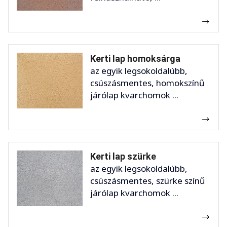
Kerti lap homoksárga
az egyik legsokoldalúbb,
csúszásmentes, homokszínű
járólap kvarchomok ...
Kerti lap szürke
az egyik legsokoldalúbb,
csúszásmentes, szürke színű
járólap kvarchomok ...