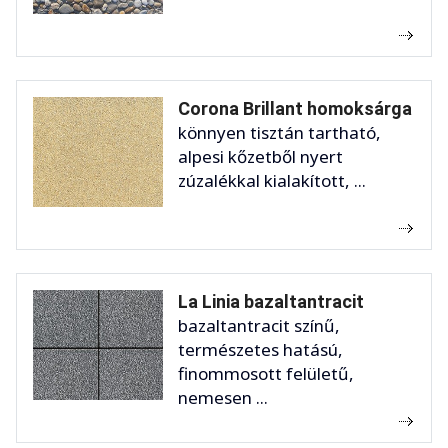
Corona Brillant homoksárga
könnyen tisztán tartható,
alpesi kőzetből nyert
zúzalékkal kialakított, ...
La Linia bazaltantracit
bazaltantracit színű,
természetes hatású,
finommosott felületű,
nemesen ...