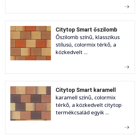
Citytop Smart őszilomb
Őszilomb színű, klasszikus
stílusú, colormix térkő, a
közkedvelt ...
Citytop Smart karamell
karamell színű, colormix
térkő, a közkedvelt citytop
termékcsalád egyik ...