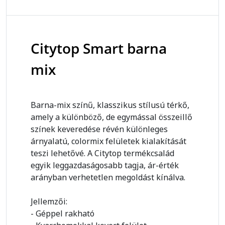
Citytop Smart barna
mix
Barna-mix színű, klasszikus stílusú térkő,
amely a különböző, de egymással összeillő
színek keveredése révén különleges
árnyalatú, colormix felületek kialakítását
teszi lehetővé. A Citytop termékcsalád
egyik leggazdaságosabb tagja, ár-érték
arányban verhetetlen megoldást kínálva.
Jellemzői:
- Géppel rakható