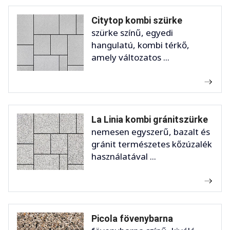
Citytop kombi szürke
szürke színű, egyedi
hangulatú, kombi térkő,
amely változatos ...
La Linia kombi gránitszürke
nemesen egyszerű, bazalt és
gránit természetes kőzúzalék
használatával ...
Picola fövenybarna