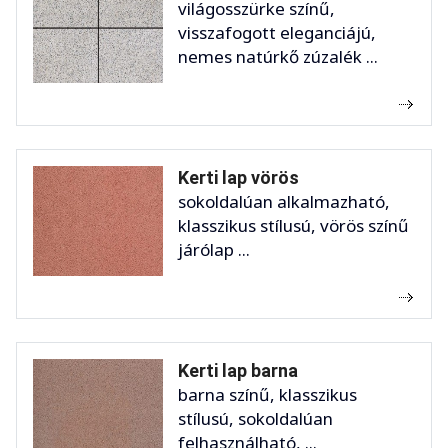
világosszürke színű,
visszafogott eleganciájú,
nemes natúrkő zúzalék ...
Kerti lap vörös
sokoldalúan alkalmazható,
klasszikus stílusú, vörös színű
járólap ...
Kerti lap barna
barna színű, klasszikus
stílusú, sokoldalúan
felhasználható, ...