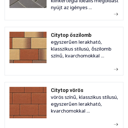
klinkertégla ideális megoldást
nyújt az igényes ...
Citytop őszilomb
egyszerűen lerakható,
klasszikus stílusú, őszilomb
színű, kvarchomokkal ...
Citytop vörös
vörös színű, klasszikus stílusú,
egyszerűen lerakható,
kvarchomokkal ...