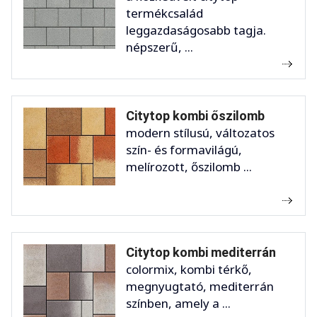
termékcsalád
leggazdaságosabb tagja.
népszerű, ...
Citytop kombi őszilomb
modern stílusú, változatos
szín- és formavilágú,
melírozott, őszilomb ...
Citytop kombi mediterrán
colormix, kombi térkő,
megnyugtató, mediterrán
színben, amely a ...