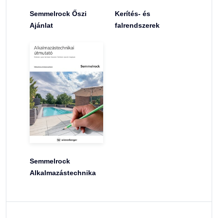
Semmelrock Őszi
Kerítés- és
Ajánlat
falrendszerek
Semmelrock
Alkalmazástechnika