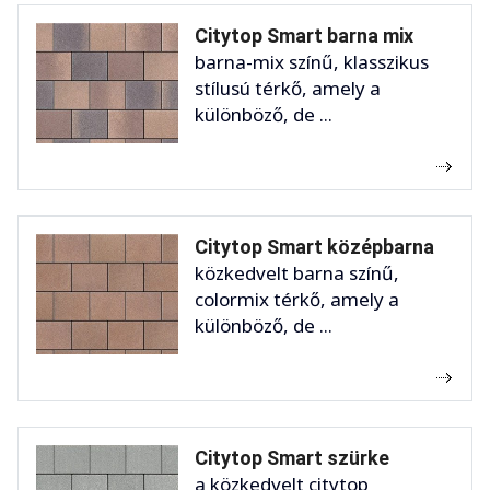
Citytop Smart barna mix
barna-mix színű, klasszikus
stílusú térkő, amely a
különböző, de ...
Citytop Smart középbarna
közkedvelt barna színű,
colormix térkő, amely a
különböző, de ...
Citytop Smart szürke
a közkedvelt citytop