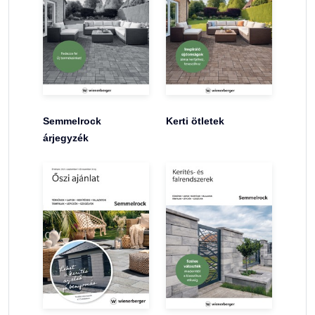
Semmelrock
Kerti ötletek
árjegyzék