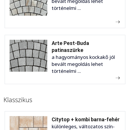
bevált megoldás lehet
történelmi ...
Arte Pest-Buda
patinaszürke
a hagyományos kockakő jól
bevált megoldás lehet
történelmi ...
Klasszikus
Citytop + kombi barna-fehér
különleges, változatos szín-