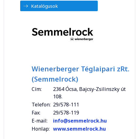
Katalógusok
Wienerberger Téglaipari zRt.
(Semmelrock)
Cím:
2364 Ócsa, Bajcsy-Zsilinszky út
108.
Telefon:
29/578-111
Fax:
29/578-119
E-mail:
info@semmelrock.hu
Honlap:
www.semmelrock.hu