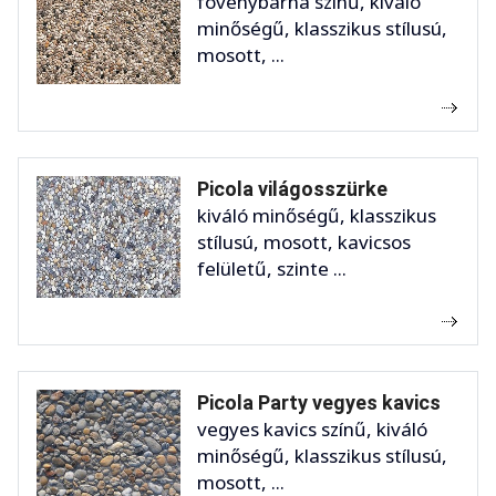
fövenybarna színű, kiváló
minőségű, klasszikus stílusú,
mosott, ...
Picola világosszürke
kiváló minőségű, klasszikus
stílusú, mosott, kavicsos
felületű, szinte ...
Picola Party vegyes kavics
vegyes kavics színű, kiváló
minőségű, klasszikus stílusú,
mosott, ...