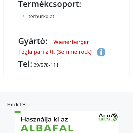
Termékcsoport:
térburkolat
Gyártó:
Wienerberger
Téglaipari zRt. (Semmelrock)
Tel:
29/578-111
Hirdetés