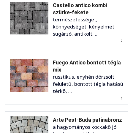
Castello antico kombi
szürke-fekete
természetességet,
könnyedséget, kényelmet
sugárzó, antikolt, ...
Fuego Antico bontott tégla
mix
rusztikus, enyhén dörzsölt
felületű, bontott tégla hatású
térkő, ...
Arte Pest-Buda patinabronz
a hagyományos kockakő jól