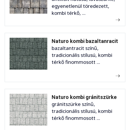
egyenetlenül töredezett,
kombi térkő, ...
Naturo kombi bazaltanracit
bazaltantracit színű,
tradicionális stílusú, kombi
térkő finommosott ...
Naturo kombi gránitszürke
gránitszürke színű,
tradicionális stílusú, kombi
térkő finommosott ...