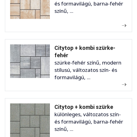
és formavilágú, barna-fehér
színű, ...
Citytop + kombi szürke-
fehér
szürke-fehér színű, modern
stílusú, változatos szín- és
formavilágú, ...
Citytop + kombi szürke
különleges, változatos szín-
és formavilágú, barna-fehér
színű, ...