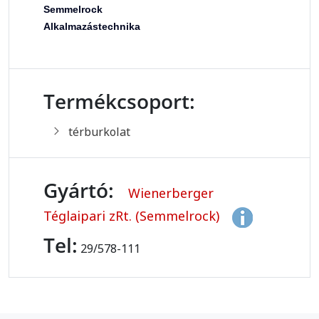
Semmelrock
Alkalmazástechnika
Termékcsoport:
térburkolat
Gyártó:
Wienerberger
Téglaipari zRt. (Semmelrock)
Tel:
29/578-111