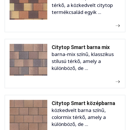
térkő, a közkedvelt citytop
termékcsalád egyik ...
Citytop Smart barna mix
barna-mix színű, klasszikus
stílusú térkő, amely a
különböző, de ...
Citytop Smart középbarna
közkedvelt barna színű,
colormix térkő, amely a
különböző, de ...