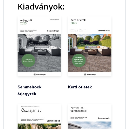
Kiadványok:
Semmelrock
Kerti ötletek
árjegyzék