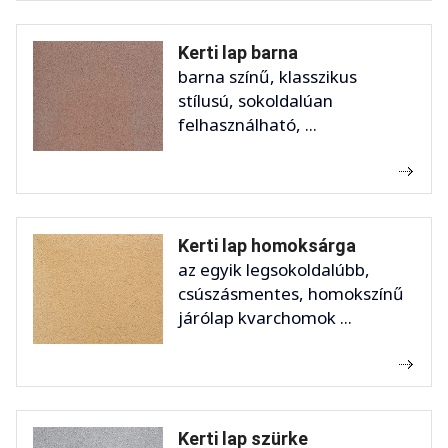
Kerti lap barna
barna színű, klasszikus
stílusú, sokoldalúan
felhasználható, ...
Kerti lap homoksárga
az egyik legsokoldalúbb,
csúszásmentes, homokszínű
járólap kvarchomok ...
Kerti lap szürke