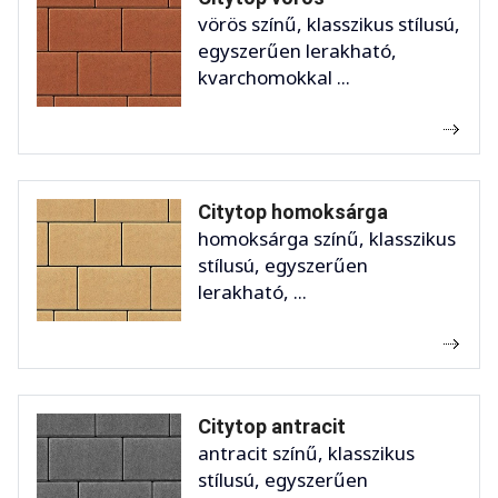
vörös színű, klasszikus stílusú,
egyszerűen lerakható,
kvarchomokkal ...
Citytop homoksárga
homoksárga színű, klasszikus
stílusú, egyszerűen
lerakható, ...
Citytop antracit
antracit színű, klasszikus
stílusú, egyszerűen