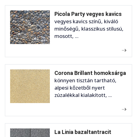
Picola Party vegyes kavics
vegyes kavics színű, kiváló
minőségű, klasszikus stílusú,
mosott, ...
Corona Brillant homoksárga
könnyen tisztán tartható,
alpesi kőzetből nyert
zúzalékkal kialakított, ...
La Linia bazaltantracit