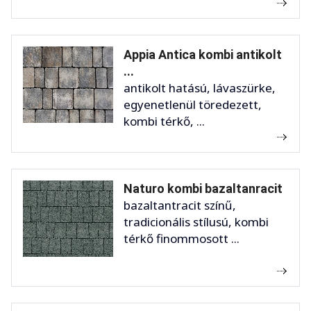
Appia Antica kombi antikolt
...
antikolt hatású, lávaszürke,
egyenetlenül töredezett,
kombi térkő, ...
Naturo kombi bazaltanracit
bazaltantracit színű,
tradicionális stílusú, kombi
térkő finommosott ...