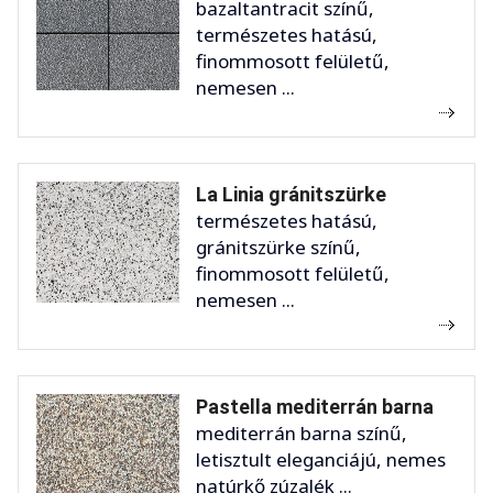
bazaltantracit színű,
természetes hatású,
finommosott felületű,
nemesen ...
La Linia gránitszürke
természetes hatású,
gránitszürke színű,
finommosott felületű,
nemesen ...
Pastella mediterrán barna
mediterrán barna színű,
letisztult eleganciájú, nemes
natúrkő zúzalék ...