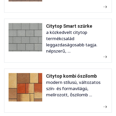
Citytop Smart szürke
a közkedvelt citytop
termékcsalád
leggazdaságosabb tagja.
népszerű, ...
Citytop kombi őszilomb
modern stílusú, változatos
szín- és formavilágú,
melírozott, őszilomb ...