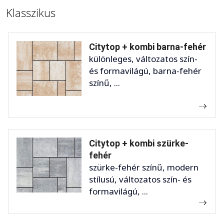
Klasszikus
Citytop + kombi barna-fehér
különleges, változatos szín-
és formavilágú, barna-fehér
színű, ...
Citytop + kombi szürke-
fehér
szürke-fehér színű, modern
stílusú, változatos szín- és
formavilágú, ...