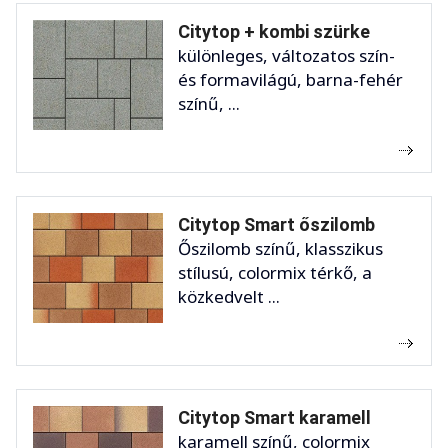
Citytop + kombi szürke
különleges, változatos szín-
és formavilágú, barna-fehér
színű, ...
Citytop Smart őszilomb
Őszilomb színű, klasszikus
stílusú, colormix térkő, a
közkedvelt ...
Citytop Smart karamell
karamell színű, colormix