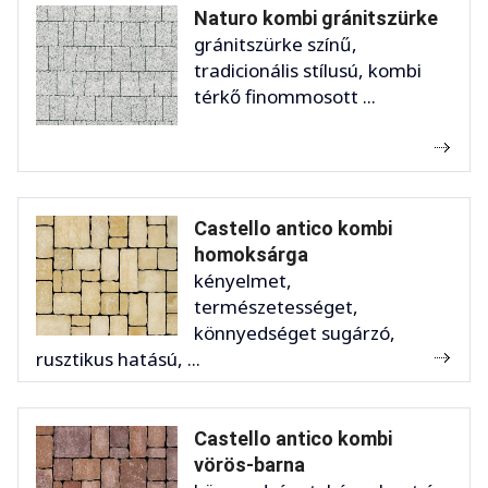
Naturo kombi gránitszürke
gránitszürke színű,
tradicionális stílusú, kombi
térkő finommosott ...
Castello antico kombi
homoksárga
kényelmet,
természetességet,
könnyedséget sugárzó,
rusztikus hatású, ...
Castello antico kombi
vörös-barna