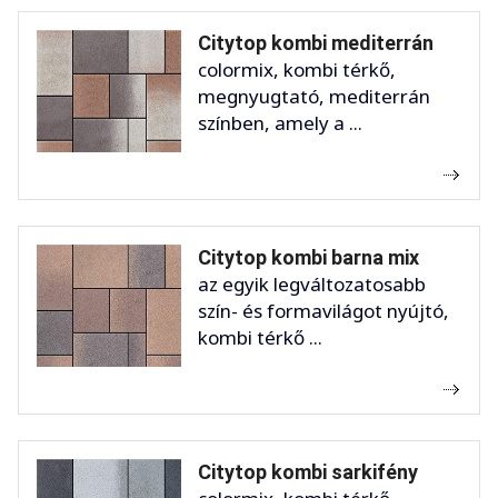
Citytop kombi mediterrán
colormix, kombi térkő,
megnyugtató, mediterrán
színben, amely a ...
Citytop kombi barna mix
az egyik legváltozatosabb
szín- és formavilágot nyújtó,
kombi térkő ...
Citytop kombi sarkifény