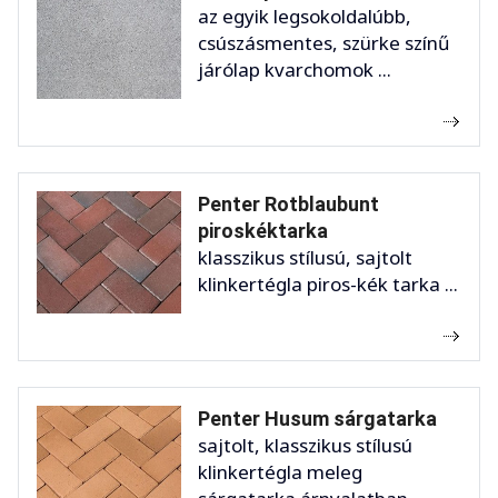
az egyik legsokoldalúbb,
csúszásmentes, szürke színű
járólap kvarchomok ...
Penter Rotblaubunt
piroskéktarka
klasszikus stílusú, sajtolt
klinkertégla piros-kék tarka ...
Penter Husum sárgatarka
sajtolt, klasszikus stílusú
klinkertégla meleg