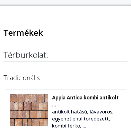
Termékek
Térburkolat:
Tradicionális
Appia Antica kombi antikolt
...
antikolt hatású, lávavörös,
egyenetlenül töredezett,
kombi térkő, ...