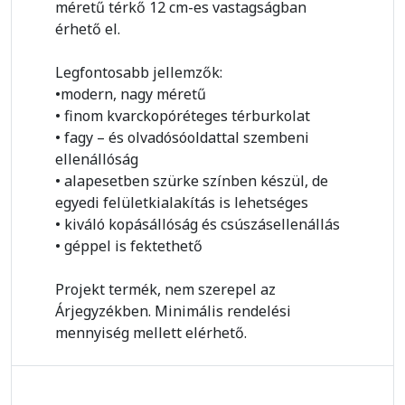
méretű térkő 12 cm-es vastagságban
érhető el.
Legfontosabb jellemzők:
•modern, nagy méretű
• finom kvarckopóréteges térburkolat
• fagy – és olvadósóoldattal szembeni
ellenállóság
• alapesetben szürke színben készül, de
egyedi felületkialakítás is lehetséges
• kiváló kopásállóság és csúszásellenállás
• géppel is fektethető
Projekt termék, nem szerepel az
Árjegyzékben. Minimális rendelési
mennyiség mellett elérhető.