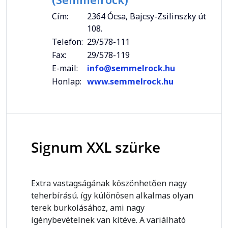
Cím:
2364 Ócsa, Bajcsy-Zsilinszky út
108.
Telefon:
29/578-111
Fax:
29/578-119
E-mail:
info@semmelrock.hu
Honlap:
www.semmelrock.hu
Signum XXL szürke
Extra vastagságának köszönhetően nagy
teherbírású. így különösen alkalmas olyan
terek burkolásához, ami nagy
igénybevételnek van kitéve. A variálható