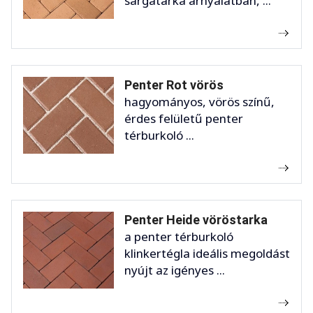
sárgatarka árnyalatban, ...
Penter Rot vörös
hagyományos, vörös színű,
érdes felületű penter
térburkoló ...
Penter Heide vöröstarka
a penter térburkoló
klinkertégla ideális megoldást
nyújt az igényes ...