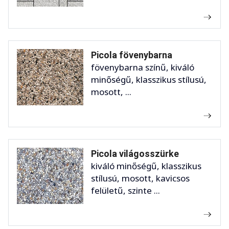
Picola fövenybarna
fövenybarna színű, kiváló
minőségű, klasszikus stílusú,
mosott, ...
Picola világosszürke
kiváló minőségű, klasszikus
stílusú, mosott, kavicsos
felületű, szinte ...