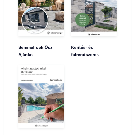
Semmelrock Őszi
Kerítés- és
Ajánlat
falrendszerek