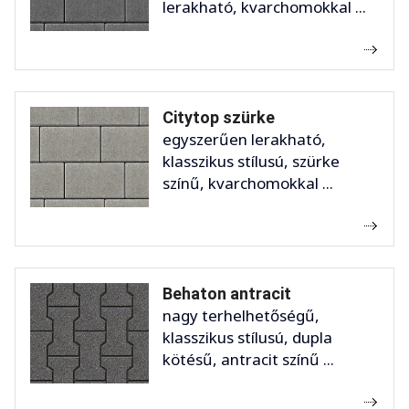
lerakható, kvarchomokkal ...
Citytop szürke
egyszerűen lerakható,
klasszikus stílusú, szürke
színű, kvarchomokkal ...
Behaton antracit
nagy terhelhetőségű,
klasszikus stílusú, dupla
kötésű, antracit színű ...