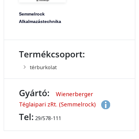
Semmelrock
Alkalmazástechnika
Termékcsoport:
térburkolat
Gyártó:
Wienerberger
Téglaipari zRt. (Semmelrock)
Tel:
29/578-111