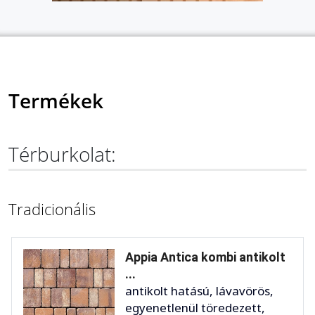
Termékek
Térburkolat:
Tradicionális
Appia Antica kombi antikolt
...
antikolt hatású, lávavörös,
egyenetlenül töredezett,