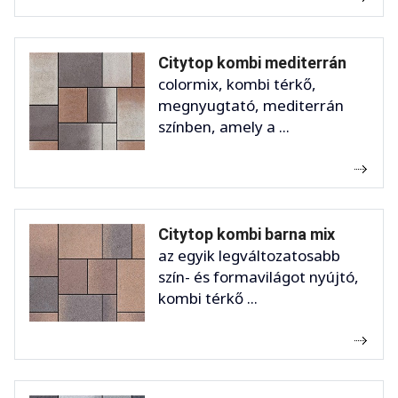
Citytop kombi mediterrán
colormix, kombi térkő,
megnyugtató, mediterrán
színben, amely a ...
Citytop kombi barna mix
az egyik legváltozatosabb
szín- és formavilágot nyújtó,
kombi térkő ...