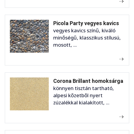
Picola Party vegyes kavics
vegyes kavics színű, kiváló
minőségű, klasszikus stílusú,
mosott, ...
Corona Brillant homoksárga
könnyen tisztán tartható,
alpesi kőzetből nyert
zúzalékkal kialakított, ...