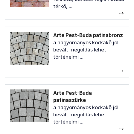
térkő, ...
Arte Pest-Buda patinabronz
a hagyományos kockakő jól
bevált megoldás lehet
történelmi ...
Arte Pest-Buda
patinaszürke
a hagyományos kockakő jól
bevált megoldás lehet
történelmi ...