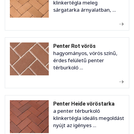
klinkertégla meleg
sárgatarka árnyalatban, ...
Penter Rot vörös
hagyományos, vörös színű,
érdes felületű penter
térburkoló ...
Penter Heide vöröstarka
a penter térburkoló
klinkertégla ideális megoldást
nyújt az igényes ...