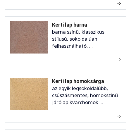
Kerti lap barna
barna színű, klasszikus
stílusú, sokoldalúan
felhasználható, ...
Kerti lap homoksárga
az egyik legsokoldalúbb,
csúszásmentes, homokszínű
járólap kvarchomok ...