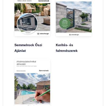
Semmelrock Őszi
Kerítés- és
Ajánlat
falrendszerek