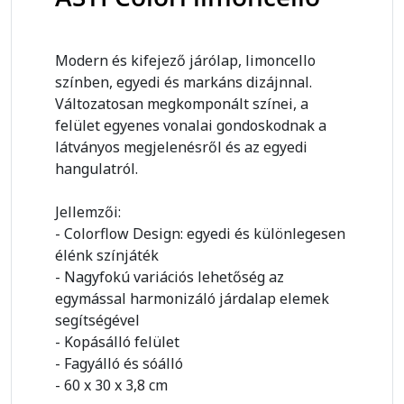
Modern és kifejező járólap, limoncello
színben, egyedi és markáns dizájnnal.
Változatosan megkomponált színei, a
felület egyenes vonalai gondoskodnak a
látványos megjelenésről és az egyedi
hangulatról.
Jellemzői:
- Colorflow Design: egyedi és különlegesen
élénk színjáték
- Nagyfokú variációs lehetőség az
egymással harmonizáló járdalap elemek
segítségével
- Kopásálló felület
- Fagyálló és sóálló
- 60 x 30 x 3,8 cm