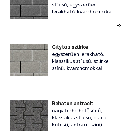
stílusú, egyszerűen
lerakható, kvarchomokkal ...
Citytop szürke
egyszerűen lerakható,
klasszikus stílusú, szürke
színű, kvarchomokkal ...
Behaton antracit
nagy terhelhetőségű,
klasszikus stílusú, dupla
kötésű, antracit színű ...