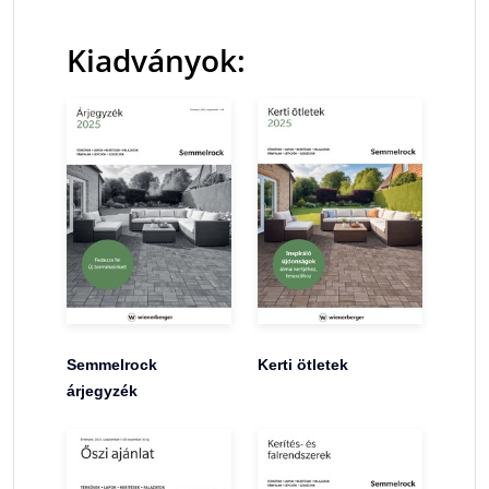
Kiadványok:
Semmelrock
Kerti ötletek
árjegyzék