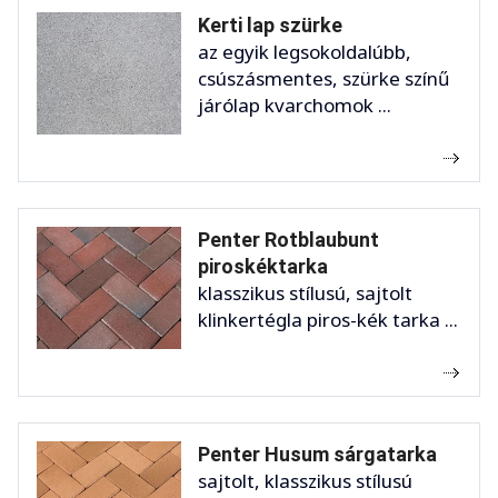
Kerti lap szürke
az egyik legsokoldalúbb,
csúszásmentes, szürke színű
járólap kvarchomok ...
Penter Rotblaubunt
piroskéktarka
klasszikus stílusú, sajtolt
klinkertégla piros-kék tarka ...
Penter Husum sárgatarka
sajtolt, klasszikus stílusú