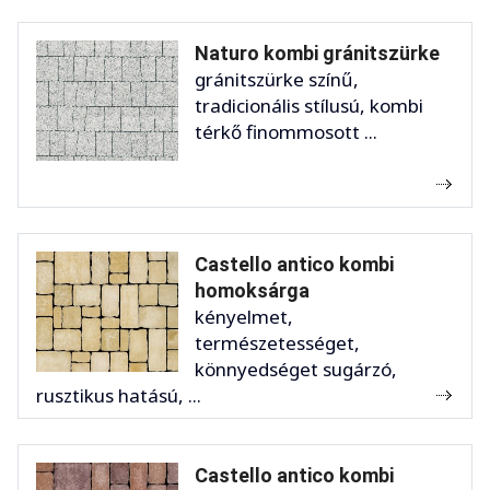
Naturo kombi gránitszürke
gránitszürke színű,
tradicionális stílusú, kombi
térkő finommosott ...
Castello antico kombi
homoksárga
kényelmet,
természetességet,
könnyedséget sugárzó,
rusztikus hatású, ...
Castello antico kombi