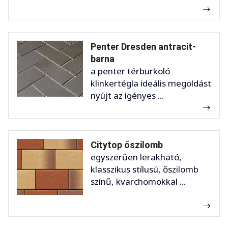
Penter Dresden antracit-
barna
a penter térburkoló
klinkertégla ideális megoldást
nyújt az igényes ...
Citytop őszilomb
egyszerűen lerakható,
klasszikus stílusú, őszilomb
színű, kvarchomokkal ...