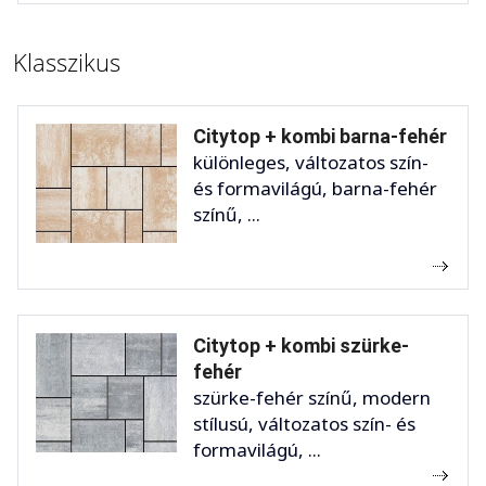
Klasszikus
Citytop + kombi barna-fehér
különleges, változatos szín-
és formavilágú, barna-fehér
színű, ...
Citytop + kombi szürke-
fehér
szürke-fehér színű, modern
stílusú, változatos szín- és
formavilágú, ...