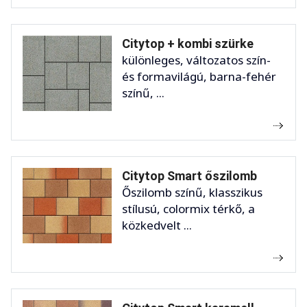
Citytop + kombi szürke
különleges, változatos szín-
és formavilágú, barna-fehér
színű, ...
Citytop Smart őszilomb
Őszilomb színű, klasszikus
stílusú, colormix térkő, a
közkedvelt ...