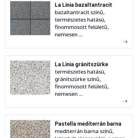
La Linia bazaltantracit
bazaltantracit színű,
természetes hatású,
finommosott felületű,
nemesen ...
La Linia gránitszürke
természetes hatású,
gránitszürke színű,
finommosott felületű,
nemesen ...
Pastella mediterrán barna
mediterrán barna színű,