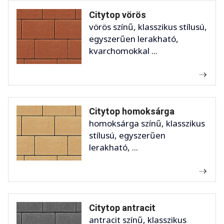
Citytop vörös
vörös színű, klasszikus stílusú,
egyszerűen lerakható,
kvarchomokkal ...
Citytop homoksárga
homoksárga színű, klasszikus
stílusú, egyszerűen
lerakható, ...
Citytop antracit
antracit színű, klasszikus