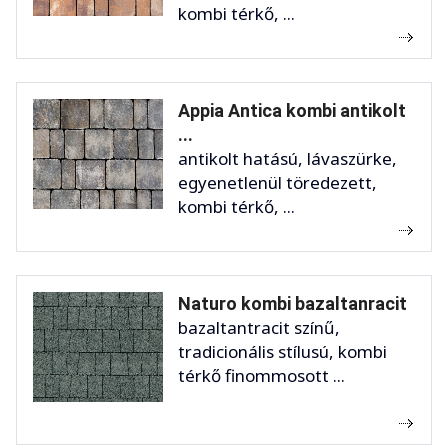
kombi térkő, ...
Appia Antica kombi antikolt
...
antikolt hatású, lávaszürke,
egyenetlenül töredezett,
kombi térkő, ...
Naturo kombi bazaltanracit
bazaltantracit színű,
tradicionális stílusú, kombi
térkő finommosott ...