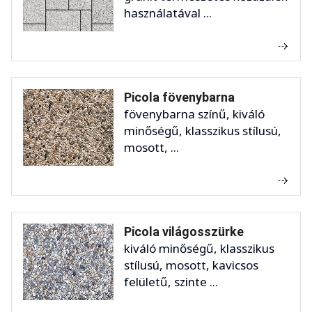
használatával ...
Picola fövenybarna
fövenybarna színű, kiváló
minőségű, klasszikus stílusú,
mosott, ...
Picola világosszürke
kiváló minőségű, klasszikus
stílusú, mosott, kavicsos
felületű, szinte ...