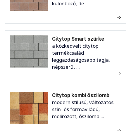
különböző, de ...
Citytop Smart szürke
a közkedvelt citytop
termékcsalád
leggazdaságosabb tagja.
népszerű, ...
Citytop kombi őszilomb
modern stílusú, változatos
szín- és formavilágú,
melírozott, őszilomb ...