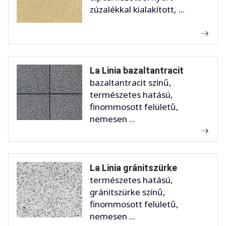
zúzalékkal kialakított, ...
La Linia bazaltantracit
bazaltantracit színű,
természetes hatású,
finommosott felületű,
nemesen ...
La Linia gránitszürke
természetes hatású,
gránitszürke színű,
finommosott felületű,
nemesen ...