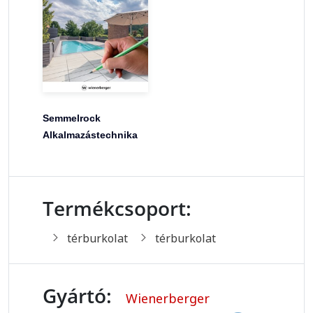
Semmelrock
Alkalmazástechnika
Termékcsoport:
térburkolat
térburkolat
Gyártó:
Wienerberger