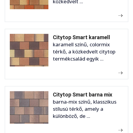
közkedvelt ...
Citytop Smart karamell
karamell színű, colormix
térkő, a közkedvelt citytop
termékcsalád egyik ...
Citytop Smart barna mix
barna-mix színű, klasszikus
stílusú térkő, amely a
különböző, de ...