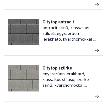
Citytop antracit
antracit színű, klasszikus
stílusú, egyszerűen
lerakható, kvarchomokkal ...
Citytop szürke
egyszerűen lerakható,
klasszikus stílusú, szürke
színű, kvarchomokkal ...