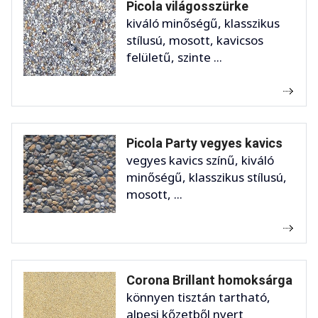
Picola világosszürke
kiváló minőségű, klasszikus
stílusú, mosott, kavicsos
felületű, szinte ...
Picola Party vegyes kavics
vegyes kavics színű, kiváló
minőségű, klasszikus stílusú,
mosott, ...
Corona Brillant homoksárga
könnyen tisztán tartható,
alpesi kőzetből nyert