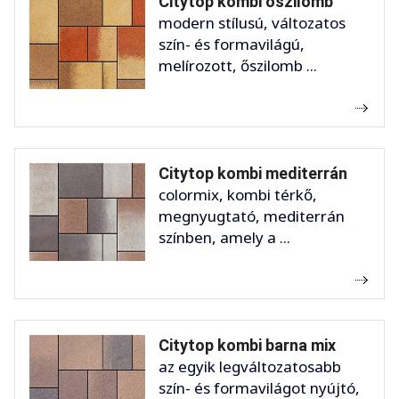
Citytop kombi őszilomb
modern stílusú, változatos
szín- és formavilágú,
melírozott, őszilomb ...
Citytop kombi mediterrán
colormix, kombi térkő,
megnyugtató, mediterrán
színben, amely a ...
Citytop kombi barna mix
az egyik legváltozatosabb
szín- és formavilágot nyújtó,