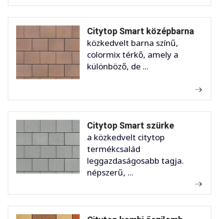
Citytop Smart középbarna
közkedvelt barna színű,
colormix térkő, amely a
különböző, de ...
Citytop Smart szürke
a közkedvelt citytop
termékcsalád
leggazdaságosabb tagja.
népszerű, ...