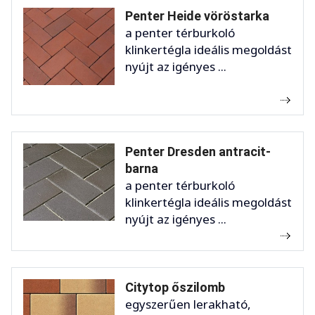
Penter Heide vöröstarka
a penter térburkoló
klinkertégla ideális megoldást
nyújt az igényes ...
Penter Dresden antracit-
barna
a penter térburkoló
klinkertégla ideális megoldást
nyújt az igényes ...
Citytop őszilomb
egyszerűen lerakható,