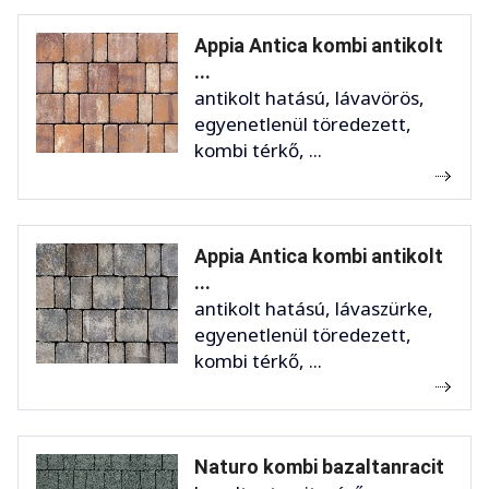
Appia Antica kombi antikolt
...
antikolt hatású, lávavörös,
egyenetlenül töredezett,
kombi térkő, ...
Appia Antica kombi antikolt
...
antikolt hatású, lávaszürke,
egyenetlenül töredezett,
kombi térkő, ...
Naturo kombi bazaltanracit