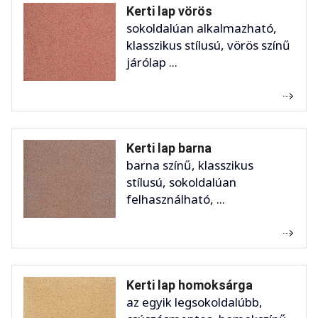
Kerti lap vörös
sokoldalúan alkalmazható,
klasszikus stílusú, vörös színű
járólap ...
Kerti lap barna
barna színű, klasszikus
stílusú, sokoldalúan
felhasználható, ...
Kerti lap homoksárga
az egyik legsokoldalúbb,