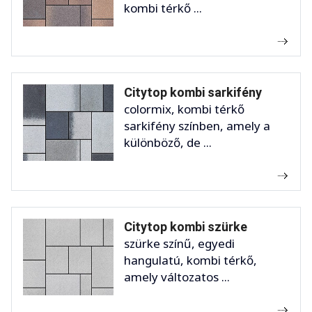
kombi térkő ...
Citytop kombi sarkifény
colormix, kombi térkő
sarkifény színben, amely a
különböző, de ...
Citytop kombi szürke
szürke színű, egyedi
hangulatú, kombi térkő,
amely változatos ...