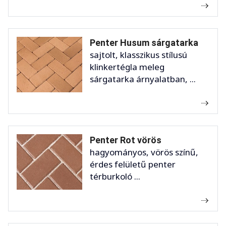
Penter Husum sárgatarka
sajtolt, klasszikus stílusú
klinkertégla meleg
sárgatarka árnyalatban, ...
Penter Rot vörös
hagyományos, vörös színű,
érdes felületű penter
térburkoló ...