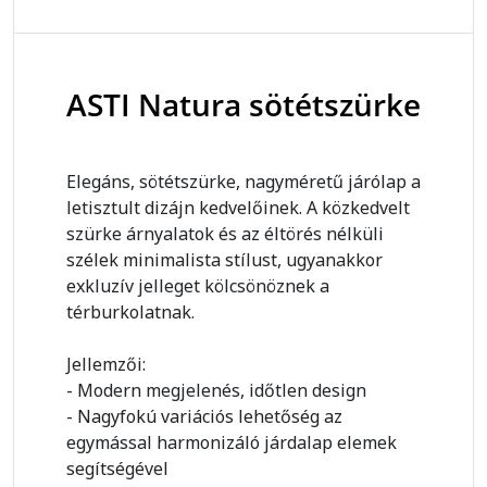
ASTI Natura sötétszürke
Elegáns, sötétszürke, nagyméretű járólap a
letisztult dizájn kedvelőinek. A közkedvelt
szürke árnyalatok és az éltörés nélküli
szélek minimalista stílust, ugyanakkor
exkluzív jelleget kölcsönöznek a
térburkolatnak.
Jellemzői:
- Modern megjelenés, időtlen design
- Nagyfokú variációs lehetőség az
egymással harmonizáló járdalap elemek
segítségével