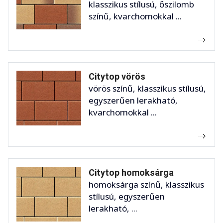
klasszikus stílusú, őszilomb
színű, kvarchomokkal ...
Citytop vörös
vörös színű, klasszikus stílusú,
egyszerűen lerakható,
kvarchomokkal ...
Citytop homoksárga
homoksárga színű, klasszikus
stílusú, egyszerűen
lerakható, ...