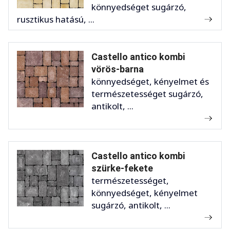
könnyedséget sugárzó,
rusztikus hatású, ...
Castello antico kombi
vörös-barna
könnyedséget, kényelmet és
természetességet sugárzó,
antikolt, ...
Castello antico kombi
szürke-fekete
természetességet,
könnyedséget, kényelmet
sugárzó, antikolt, ...