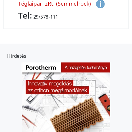
Téglaipari zRt. (Semmelrock)
Tel:
29/578-111
Hirdetés