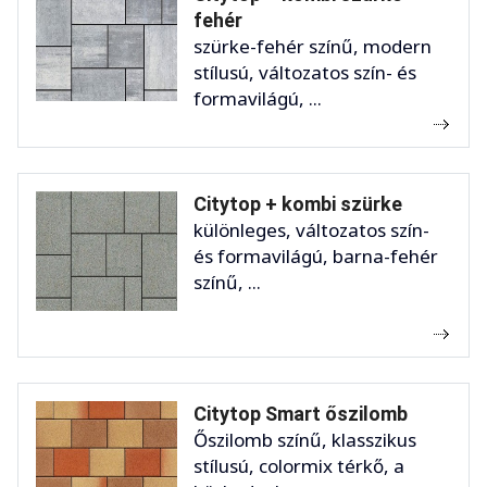
fehér
szürke-fehér színű, modern
stílusú, változatos szín- és
formavilágú, ...
Citytop + kombi szürke
különleges, változatos szín-
és formavilágú, barna-fehér
színű, ...
Citytop Smart őszilomb
Őszilomb színű, klasszikus
stílusú, colormix térkő, a