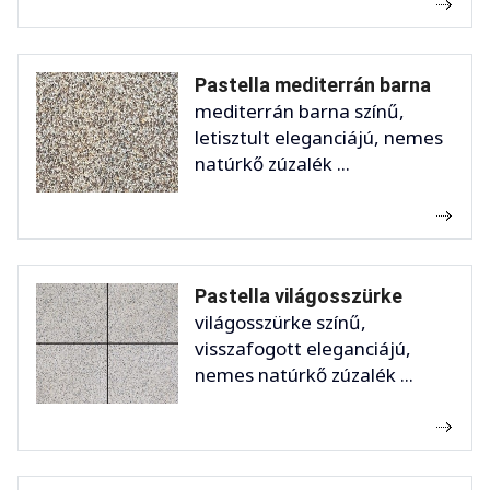
Pastella mediterrán barna
mediterrán barna színű,
letisztult eleganciájú, nemes
natúrkő zúzalék ...
Pastella világosszürke
világosszürke színű,
visszafogott eleganciájú,
nemes natúrkő zúzalék ...