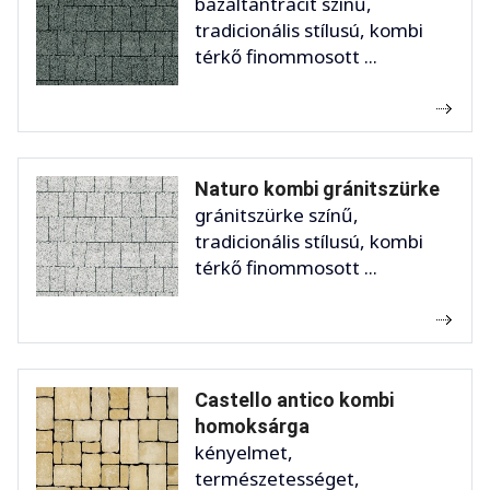
bazaltantracit színű,
tradicionális stílusú, kombi
térkő finommosott ...
Naturo kombi gránitszürke
gránitszürke színű,
tradicionális stílusú, kombi
térkő finommosott ...
Castello antico kombi
homoksárga
kényelmet,
természetességet,