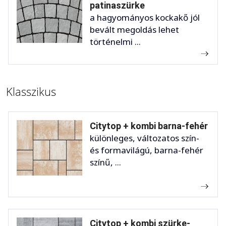
patinaszürke
a hagyományos kockakő jól
bevált megoldás lehet
történelmi ...
Klasszikus
Citytop + kombi barna-fehér
különleges, változatos szín-
és formavilágú, barna-fehér
színű, ...
Citytop + kombi szürke-