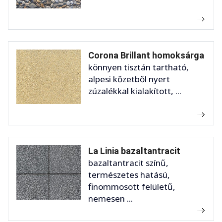
Corona Brillant homoksárga
könnyen tisztán tartható,
alpesi kőzetből nyert
zúzalékkal kialakított, ...
La Linia bazaltantracit
bazaltantracit színű,
természetes hatású,
finommosott felületű,
nemesen ...