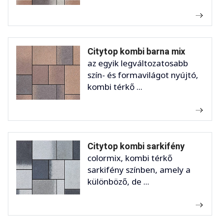
Citytop kombi barna mix
az egyik legváltozatosabb
szín- és formavilágot nyújtó,
kombi térkő ...
Citytop kombi sarkifény
colormix, kombi térkő
sarkifény színben, amely a
különböző, de ...