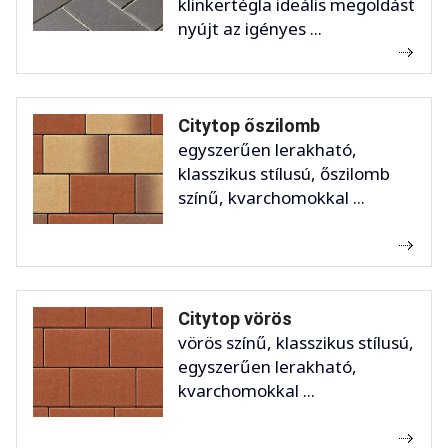
klinkertégla ideális megoldást
nyújt az igényes ...
Citytop őszilomb
egyszerűen lerakható,
klasszikus stílusú, őszilomb
színű, kvarchomokkal ...
Citytop vörös
vörös színű, klasszikus stílusú,
egyszerűen lerakható,
kvarchomokkal ...