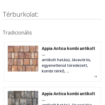
Térburkolat:
Tradicionális
Appia Antica kombi antikolt
...
antikolt hatású, lávavörös,
egyenetlenül töredezett,
kombi térkő, ...
Appia Antica kombi antikolt
...
antikolt hatású, lávaszürke,