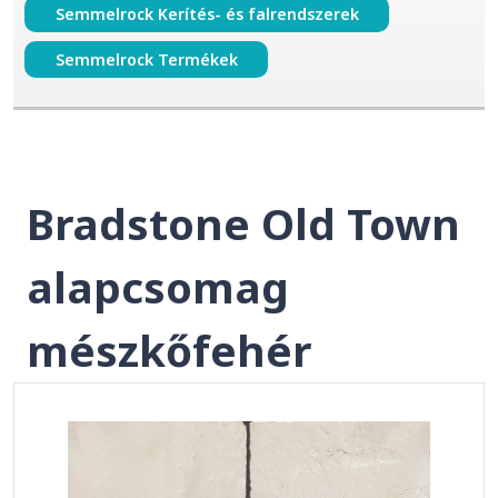
Semmelrock Kerítés- és falrendszerek
Semmelrock Termékek
Bradstone Old Town
alapcsomag
mészkőfehér