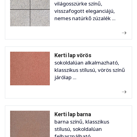
világosszürke színű,
visszafogott eleganciájú,
nemes natúrkő zúzalék ...
Kerti lap vörös
sokoldalúan alkalmazható,
klasszikus stílusú, vörös színű
járólap ...
Kerti lap barna
barna színű, klasszikus
stílusú, sokoldalúan
felhasználható, ...