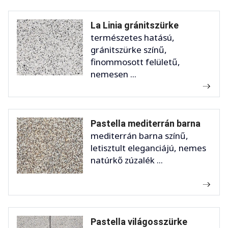
La Linia gránitszürke
természetes hatású,
gránitszürke színű,
finommosott felületű,
nemesen ...
Pastella mediterrán barna
mediterrán barna színű,
letisztult eleganciájú, nemes
natúrkő zúzalék ...
Pastella világosszürke