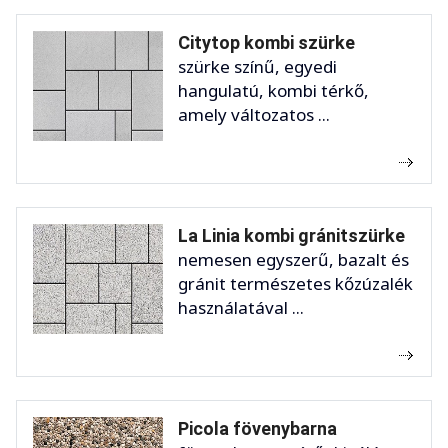
Citytop kombi szürke
szürke színű, egyedi
hangulatú, kombi térkő,
amely változatos ...
La Linia kombi gránitszürke
nemesen egyszerű, bazalt és
gránit természetes kőzúzalék
használatával ...
Picola fövenybarna