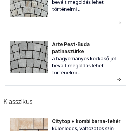
bevált megoldás lehet
történelmi ...
Arte Pest-Buda
patinaszürke
a hagyományos kockakő jól
bevált megoldás lehet
történelmi ...
Klasszikus
Citytop + kombi barna-fehér
különleges, változatos szín-