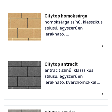
Citytop homoksárga
homoksárga színű, klasszikus
stílusú, egyszerűen
lerakható, ...
Citytop antracit
antracit színű, klasszikus
stílusú, egyszerűen
lerakható, kvarchomokkal ...