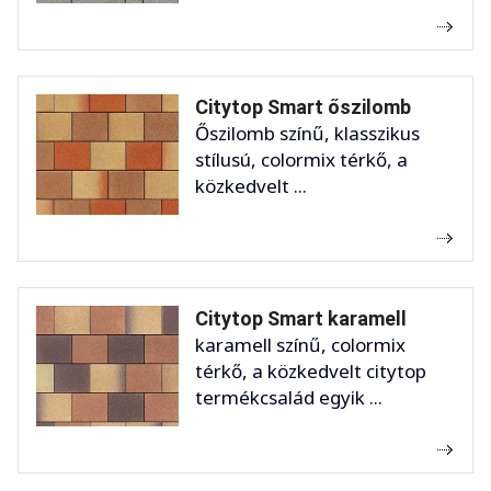
Citytop Smart őszilomb
Őszilomb színű, klasszikus
stílusú, colormix térkő, a
közkedvelt ...
Citytop Smart karamell
karamell színű, colormix
térkő, a közkedvelt citytop
termékcsalád egyik ...