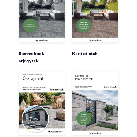
Semmelrock
Kerti ötletek
árjegyzék