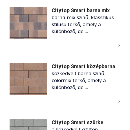
Citytop Smart barna mix
barna-mix színű, klasszikus
stílusú térkő, amely a
különböző, de ...
Citytop Smart középbarna
közkedvelt barna színű,
colormix térkő, amely a
különböző, de ...
Citytop Smart szürke
a közkedvelt citytop