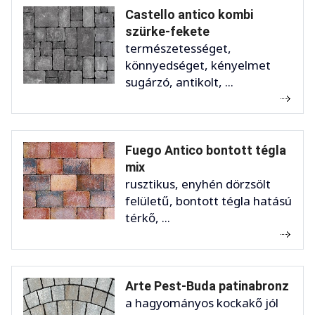
Castello antico kombi
szürke-fekete
természetességet,
könnyedséget, kényelmet
sugárzó, antikolt, ...
Fuego Antico bontott tégla
mix
rusztikus, enyhén dörzsölt
felületű, bontott tégla hatású
térkő, ...
Arte Pest-Buda patinabronz
a hagyományos kockakő jól