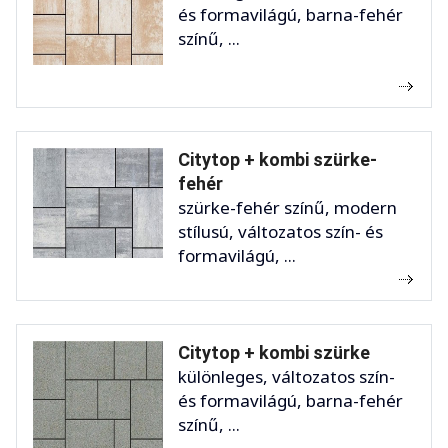
és formavilágú, barna-fehér
színű, ...
Citytop + kombi szürke-
fehér
szürke-fehér színű, modern
stílusú, változatos szín- és
formavilágú, ...
Citytop + kombi szürke
különleges, változatos szín-
és formavilágú, barna-fehér
színű, ...