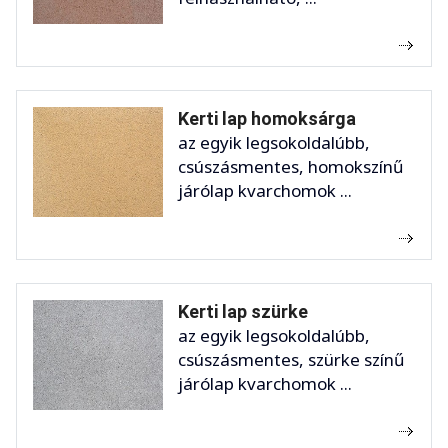
Kerti lap homoksárga
az egyik legsokoldalúbb,
csúszásmentes, homokszínű
járólap kvarchomok ...
Kerti lap szürke
az egyik legsokoldalúbb,
csúszásmentes, szürke színű
járólap kvarchomok ...