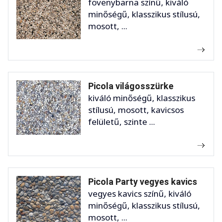
fövenybarna színű, kiváló
minőségű, klasszikus stílusú,
mosott, ...
Picola világosszürke
kiváló minőségű, klasszikus
stílusú, mosott, kavicsos
felületű, szinte ...
Picola Party vegyes kavics
vegyes kavics színű, kiváló
minőségű, klasszikus stílusú,
mosott, ...