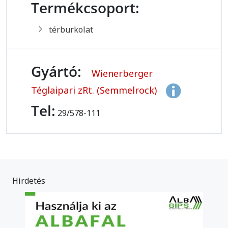
Termékcsoport:
térburkolat
Gyártó:
Wienerberger
Téglaipari zRt. (Semmelrock)
Tel:
29/578-111
Hirdetés