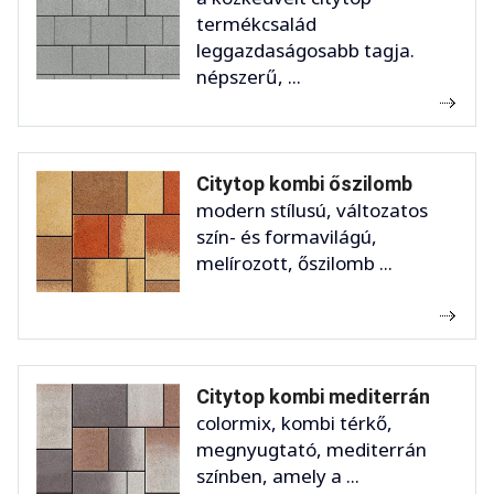
termékcsalád
leggazdaságosabb tagja.
népszerű, ...
Citytop kombi őszilomb
modern stílusú, változatos
szín- és formavilágú,
melírozott, őszilomb ...
Citytop kombi mediterrán
colormix, kombi térkő,
megnyugtató, mediterrán
színben, amely a ...