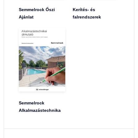
Semmelrock Őszi
Kerítés- és
Ajánlat
falrendszerek
Semmelrock
Alkalmazástechnika