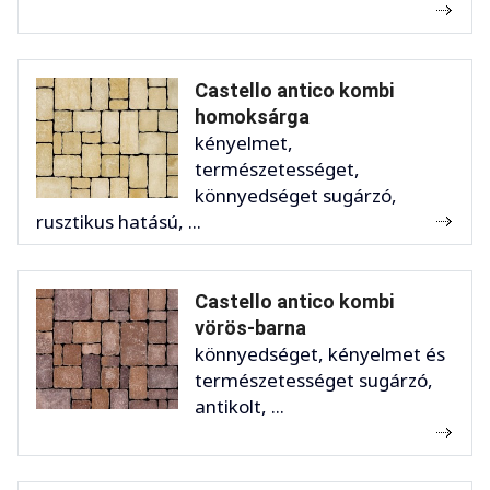
Castello antico kombi
homoksárga
kényelmet,
természetességet,
könnyedséget sugárzó,
rusztikus hatású, ...
Castello antico kombi
vörös-barna
könnyedséget, kényelmet és
természetességet sugárzó,
antikolt, ...