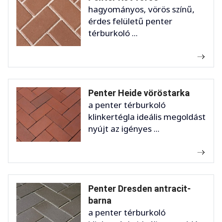
hagyományos, vörös színű,
érdes felületű penter
térburkoló ...
Penter Heide vöröstarka
a penter térburkoló
klinkertégla ideális megoldást
nyújt az igényes ...
Penter Dresden antracit-
barna
a penter térburkoló