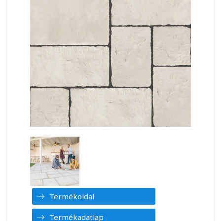
Termékoldal
Termékadatlap