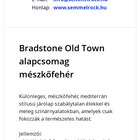
Honlap:
www.semmelrock.hu
Bradstone Old Town
alapcsomag
mészkőfehér
Különleges, mészkőfehér, mediterrán
stílusú járólap szabálytalan élekkel és
meleg színárnyalatokban, amelyek csak
fokozzák a természetes hatást.
Jellemzői: