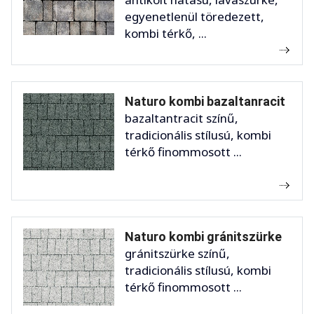
egyenetlenül töredezett,
kombi térkő, ...
Naturo kombi bazaltanracit
bazaltantracit színű,
tradicionális stílusú, kombi
térkő finommosott ...
Naturo kombi gránitszürke
gránitszürke színű,
tradicionális stílusú, kombi
térkő finommosott ...