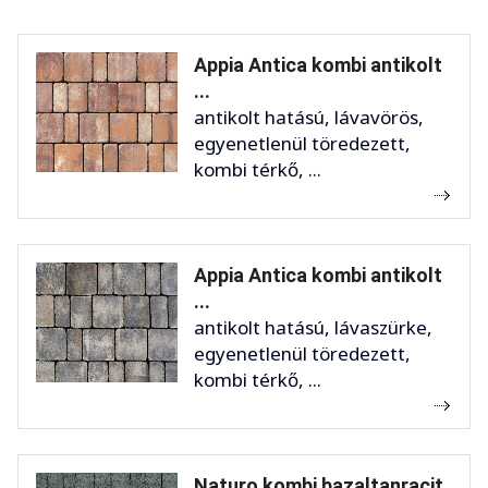
Appia Antica kombi antikolt
...
antikolt hatású, lávavörös,
egyenetlenül töredezett,
kombi térkő, ...
Appia Antica kombi antikolt
...
antikolt hatású, lávaszürke,
egyenetlenül töredezett,
kombi térkő, ...
Naturo kombi bazaltanracit