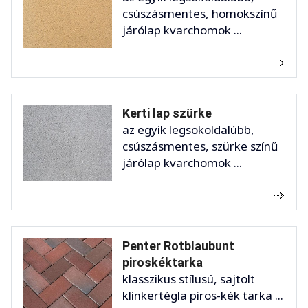
csúszásmentes, homokszínű
járólap kvarchomok ...
Kerti lap szürke
az egyik legsokoldalúbb,
csúszásmentes, szürke színű
járólap kvarchomok ...
Penter Rotblaubunt
piroskéktarka
klasszikus stílusú, sajtolt
klinkertégla piros-kék tarka ...