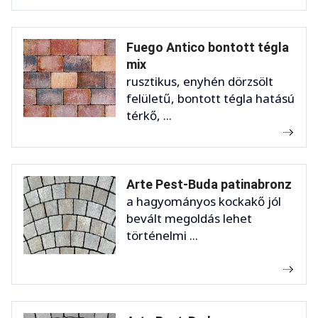
Fuego Antico bontott tégla
mix
rusztikus, enyhén dörzsölt
felületű, bontott tégla hatású
térkő, ...
Arte Pest-Buda patinabronz
a hagyományos kockakő jól
bevált megoldás lehet
történelmi ...