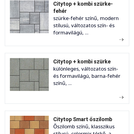
Citytop + kombi szürke-
fehér
szürke-fehér színű, modern
stílusú, változatos szín- és
formavilágú, ...
Citytop + kombi szürke
különleges, változatos szín-
és formavilágú, barna-fehér
színű, ...
Citytop Smart őszilomb
Őszilomb színű, klasszikus
stílusú, colormix térkő, a