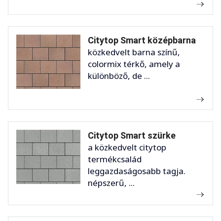
Citytop Smart középbarna
közkedvelt barna színű,
colormix térkő, amely a
különböző, de ...
Citytop Smart szürke
a közkedvelt citytop
termékcsalád
leggazdaságosabb tagja.
népszerű, ...