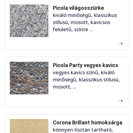
Picola világosszürke
kiváló minőségű, klasszikus
stílusú, mosott, kavicsos
felületű, szinte ...
Picola Party vegyes kavics
vegyes kavics színű, kiváló
minőségű, klasszikus stílusú,
mosott, ...
Corona Brillant homoksárga
könnyen tisztán tartható,