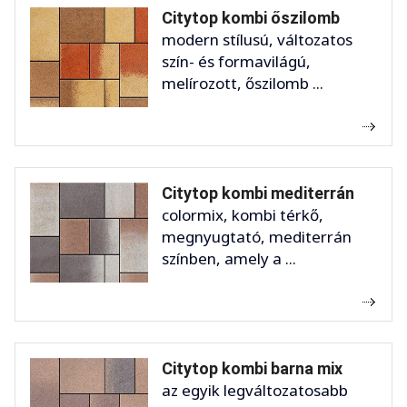
Citytop kombi őszilomb
modern stílusú, változatos
szín- és formavilágú,
melírozott, őszilomb ...
Citytop kombi mediterrán
colormix, kombi térkő,
megnyugtató, mediterrán
színben, amely a ...
Citytop kombi barna mix
az egyik legváltozatosabb