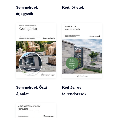
Semmelrock
Kerti ötletek
árjegyzék
Semmelrock Őszi
Kerítés- és
Ajánlat
falrendszerek