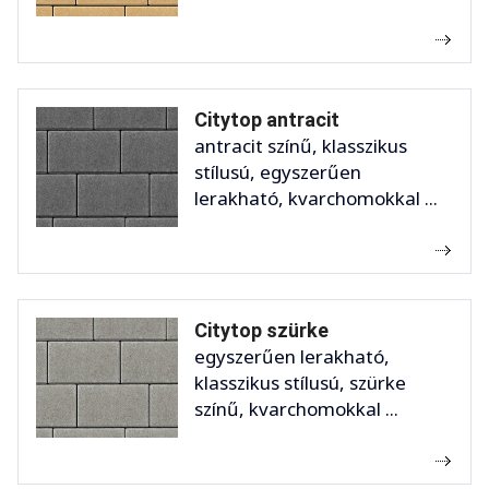
Citytop antracit
antracit színű, klasszikus
stílusú, egyszerűen
lerakható, kvarchomokkal ...
Citytop szürke
egyszerűen lerakható,
klasszikus stílusú, szürke
színű, kvarchomokkal ...