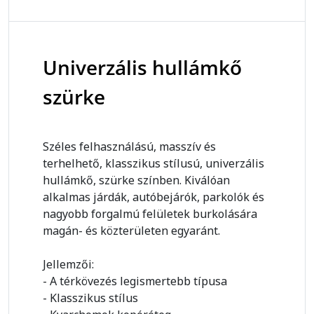
Univerzális hullámkő
szürke
Széles felhasználású, masszív és
terhelhető, klasszikus stílusú, univerzális
hullámkő, szürke színben. Kiválóan
alkalmas járdák, autóbejárók, parkolók és
nagyobb forgalmú felületek burkolására
magán- és közterületen egyaránt.
Jellemzői:
- A térkövezés legismertebb típusa
- Klasszikus stílus