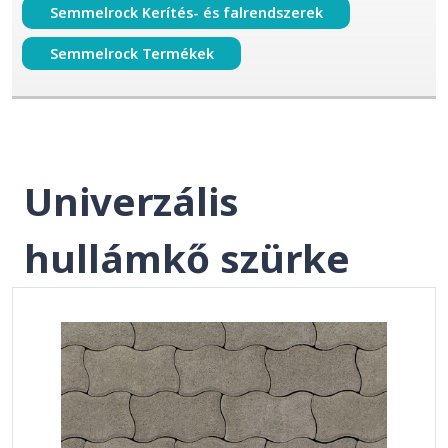
Semmelrock Kerítés- és falrendszerek
Semmelrock Termékek
Univerzális
hullámkő szürke