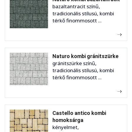
bazaltantracit színű,
tradicionális stílusú, kombi
térkő finommosott ...
Naturo kombi gránitszürke
gránitszürke színű,
tradicionális stílusú, kombi
térkő finommosott ...
Castello antico kombi
homoksárga
kényelmet,