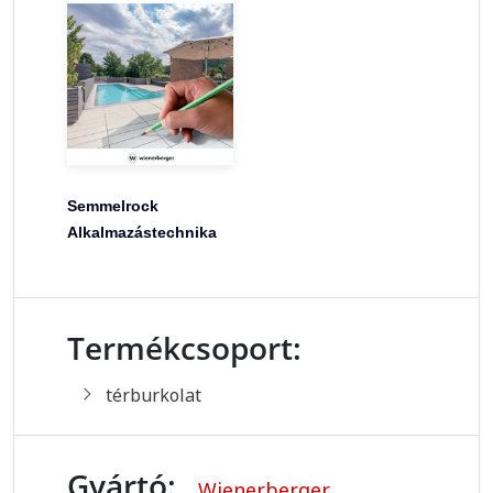
Semmelrock
Alkalmazástechnika
Termékcsoport:
térburkolat
Gyártó:
Wienerberger