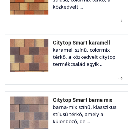
közkedvelt ...
Citytop Smart karamell
karamell színű, colormix
térkő, a közkedvelt citytop
termékcsalád egyik ...
Citytop Smart barna mix
barna-mix színű, klasszikus
stílusú térkő, amely a
különböző, de ...