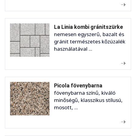
La Linia kombi gránitszürke
nemesen egyszerű, bazalt és
gránit természetes kőzúzalék
használatával ...
Picola fövenybarna
fövenybarna színű, kiváló
minőségű, klasszikus stílusú,
mosott, ...