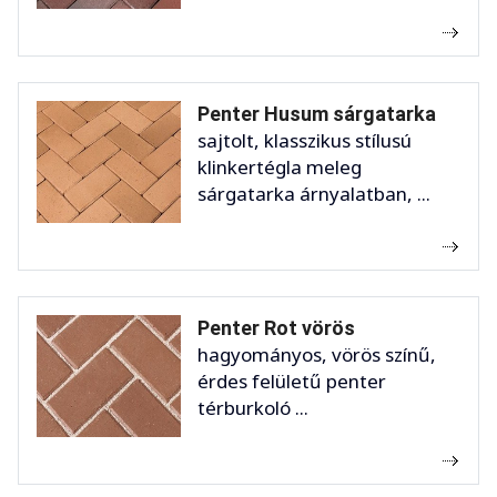
Penter Husum sárgatarka
sajtolt, klasszikus stílusú
klinkertégla meleg
sárgatarka árnyalatban, ...
Penter Rot vörös
hagyományos, vörös színű,
érdes felületű penter
térburkoló ...