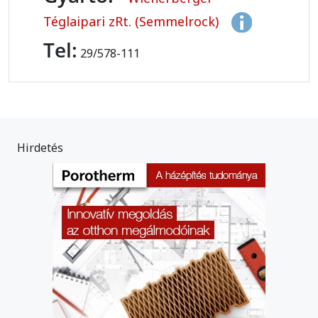
Téglaipari zRt. (Semmelrock)
Tel:
29/578-111
Hirdetés