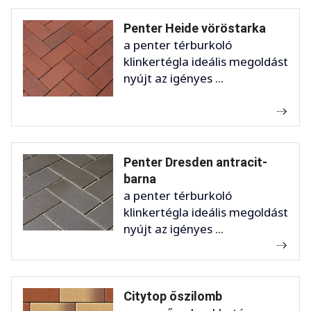
Penter Heide vöröstarka
a penter térburkoló
klinkertégla ideális megoldást
nyújt az igényes ...
Penter Dresden antracit-
barna
a penter térburkoló
klinkertégla ideális megoldást
nyújt az igényes ...
Citytop őszilomb