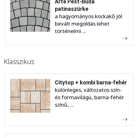
Arte Pest-Buda
patinaszürke
a hagyományos kockakő jól
bevált megoldás lehet
történelmi ...
Klasszikus
Citytop + kombi barna-fehér
különleges, változatos szín-
és formavilágú, barna-fehér
színű, ...