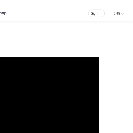
hop
Sign in
ENG