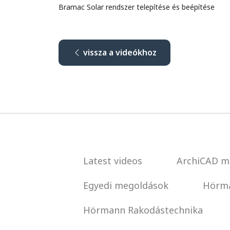
Bramac Solar rendszer telepítése és beépítése
vissza a videókhoz
Latest videos
ArchiCAD m
Egyedi megoldások
Hörma
Hörmann Rakodástechnika