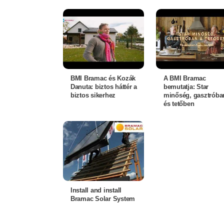
BMI Bramac és Kozák
A BMI Bramac
Danuta: biztos háttér a
bemutatja: Star
biztos sikerhez
minőség, gasztróba
és tetőben
Install and install
Bramac Solar System