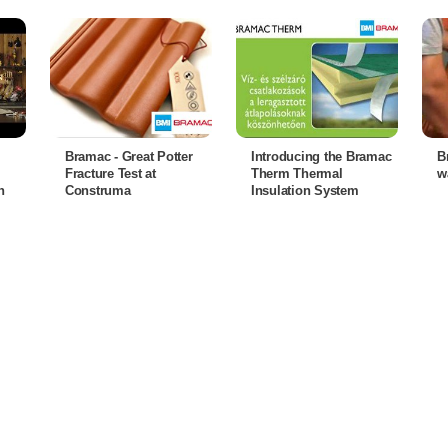
Bramac - Great Potter
Introducing the Bramac
B
Fracture Test at
Therm Thermal
w
n
Construma
Insulation System