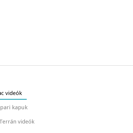
c videók
pari kapuk
Terrán videók