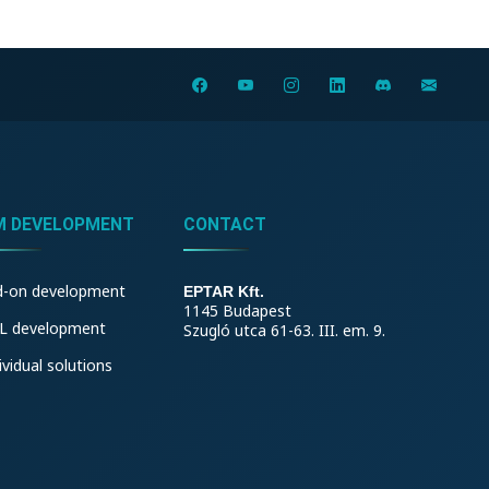
M DEVELOPMENT
CONTACT
d-on development
EPTAR Kft.
1145 Budapest
L development
Szugló utca 61-63. III. em. 9.
ividual solutions