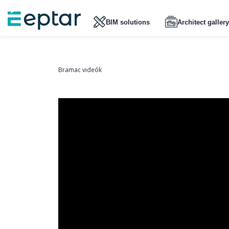
BIM solutions
Architect gallery
Bramac videók