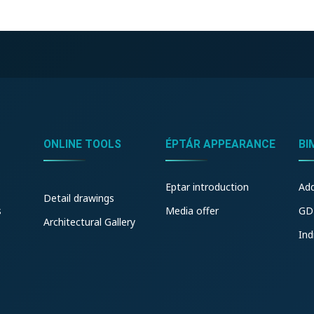
ONLINE TOOLS
ÉPTÁR APPEARANCE
BI
Eptar introduction
Ad
Detail drawings
s
Media offer
GD
Architectural Gallery
Ind