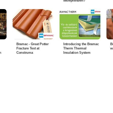
tetőépítésben?
Bramac - Great Potter
Introducing the Bramac
B
Fracture Test at
Therm Thermal
w
n
Construma
Insulation System