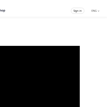
hop
Sign in
ENG