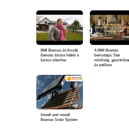
BMI Bramac és Kozák
A BMI Bramac
Danuta: biztos háttér a
bemutatja: Star
biztos sikerhez
minőség, gasztróba
és tetőben
Install and install
Bramac Solar System