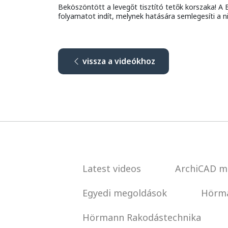
Beköszöntött a levegőt tisztító tetők korszaka! A
folyamatot indít, melynek hatására semlegesíti a n
vissza a videókhoz
Latest videos
ArchiCAD m
Egyedi megoldások
Hörma
Hörmann Rakodástechnika