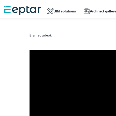
BIM solutions
Architect gallery
Bramac videók