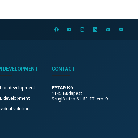
M DEVELOPMENT
CONTACT
d-on development
EPTAR Kft.
1145 Budapest
L development
Szugló utca 61-63. III. em. 9.
ividual solutions