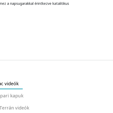
ez a napsugarakkal érintkezve katalitikus
c videók
pari kapuk
Terrán videók