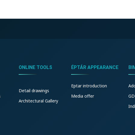
ONLINE TOOLS
ÉPTÁR APPEARANCE
BI
Eptar introduction
Ad
Detail drawings
s
Media offer
GD
Architectural Gallery
Ind