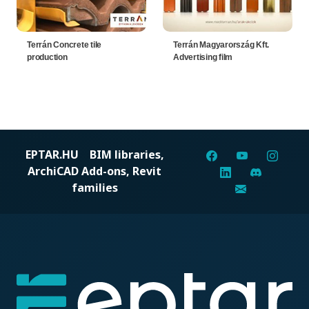
Terrán Concrete tile
Terrán Magyarország Kft.
production
Advertising film
EPTAR.HU
BIM libraries,
ArchiCAD Add-ons, Revit
families