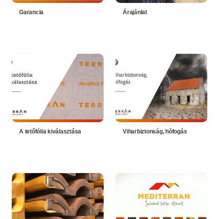
Garancia
Árajánlat
A tetőfólia kiválasztása
Viharbiztonság, hófogás