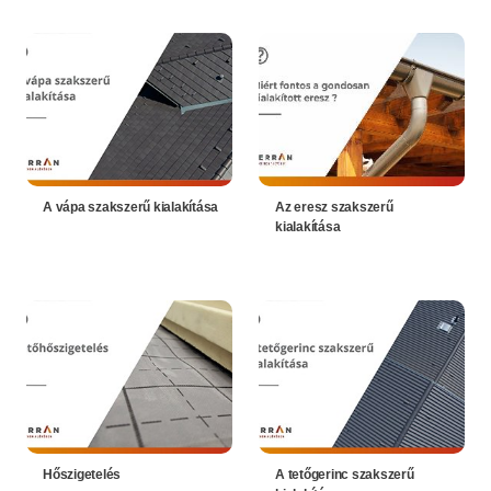
A vápa szakszerű kialakítása
Az eresz szakszerű
kialakítása
Hőszigetelés
A tetőgerinc szakszerű