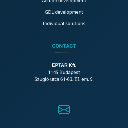
Add-on development
GDL development
Individual solutions
CONTACT
EPTAR Kft.
1145 Budapest
Szugló utca 61-63. III. em. 9.