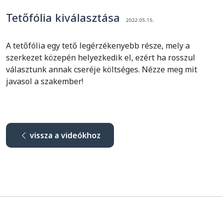
Tetőfólia kiválasztása
2022.05.15.
A tetőfólia egy tető legérzékenyebb része, mely a
szerkezet közepén helyezkedik el, ezért ha rosszul
választunk annak cseréje költséges. Nézze meg mit
javasol a szakember!
vissza a videókhoz