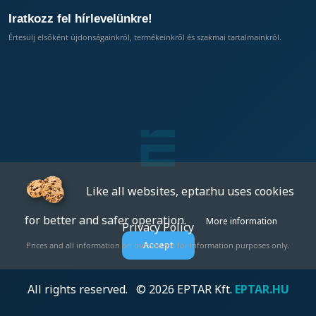
Iratkozz fel hírlevelünkre!
Értesülj elsőként újdonságainkról, termékeinkről és szakmai tartalmainkról.
Like all websites, eptar.hu uses cookies
for better and safer operation.
More information
Privacy Policy
Accept
Prices and all information on our site are for information purposes only.
All rights reserved. © 2026 EPTAR Kft.
EPTAR.HU