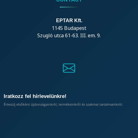
EPTAR Kft.
1145 Budapest
Szugló utca 61-63. III. em. 9.
Iratkozz fel hírlevelünkre!
Értesülj elsőként újdonságainkról, termékeinkről és szakmai tartalmainkról.