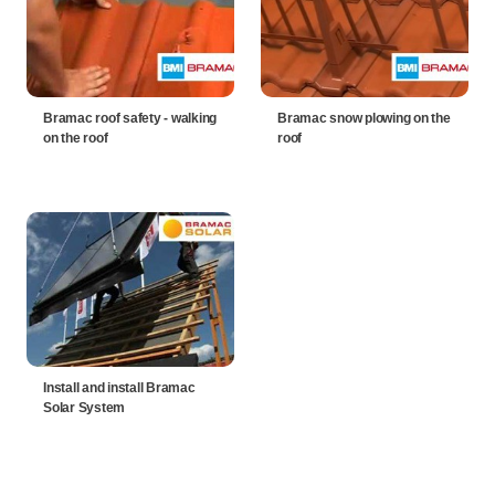
Bramac roof safety - walking
Bramac snow plowing on the
on the roof
roof
Install and install Bramac
Solar System