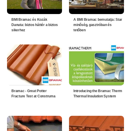
BMI Bramac és Kozák
A BMI Bramac bemutatja: Star
Danuta: biztos háttér a biztos
minőség, gasztróban és
sikerhez
tetőben
Bramac - Great Potter
Introducing the Bramac Therm
Fracture Test at Construma
Thermal Insulation System