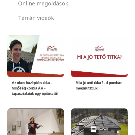
Online megoldások
Terrán videók
Az okos házépítés titka -
Mi a jó tető titka? - 4 pontban
Minőség kontra ÁR -
megmutatjuk!
tapasztalatok egy építésztől