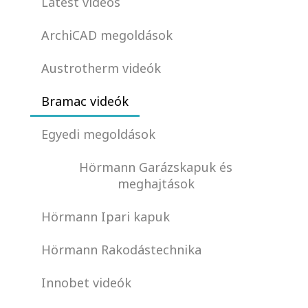
Latest videos
ArchiCAD megoldások
Austrotherm videók
Bramac videók
Egyedi megoldások
Hörmann Garázskapuk és
meghajtások
Hörmann Ipari kapuk
Hörmann Rakodástechnika
Innobet videók