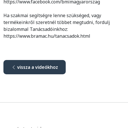
https://www.facebook.com/bmimagyarorszag
Ha szakmai segítségre lenne szükséged, vagy
termékeinkről szeretnél többet megtudni, fordulj
bizalommal Tanácsadóinkhoz:
https://www.bramac.hu/tanacsadok.html
vissza a videókhoz