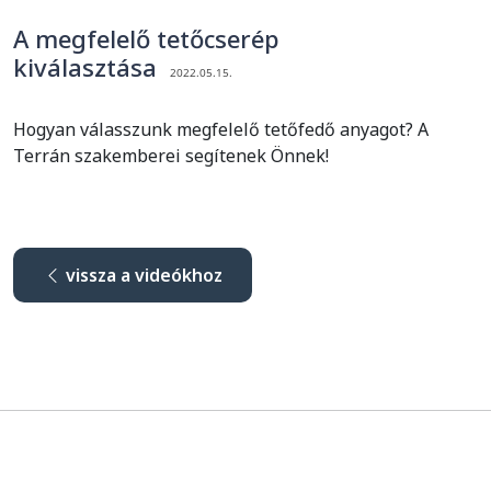
A megfelelő tetőcserép
kiválasztása
2022.05.15.
Hogyan válasszunk megfelelő tetőfedő anyagot? A
Terrán szakemberei segítenek Önnek!
vissza a videókhoz