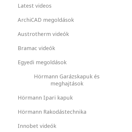
Latest videos
ArchiCAD megoldások
Austrotherm videók
Bramac videók
Egyedi megoldások
Hörmann Garázskapuk és
meghajtások
Hörmann Ipari kapuk
Hörmann Rakodástechnika
Innobet videók