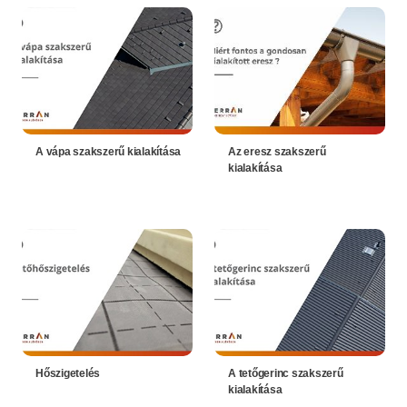
A vápa szakszerű kialakítása
Az eresz szakszerű
kialakítása
Hőszigetelés
A tetőgerinc szakszerű
kialakítása