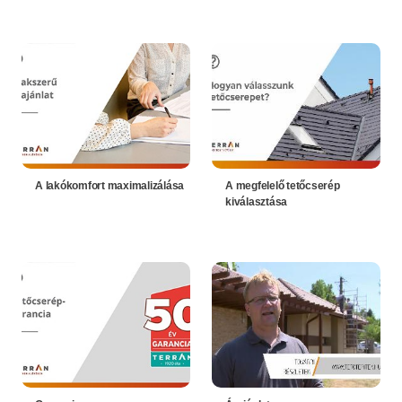
A lakókomfort maximalizálása
A megfelelő tetőcserép
kiválasztása