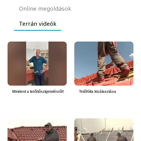
Online megoldások
Terrán videók
Mindent a tetőhőszigetelésről!
Tetőfólia kiválasztása