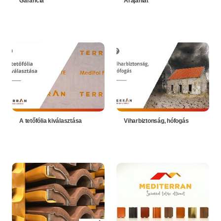
Garancia
Árajánlat
A tetőfólia kiválasztása
Viharbiztonság, hófogás