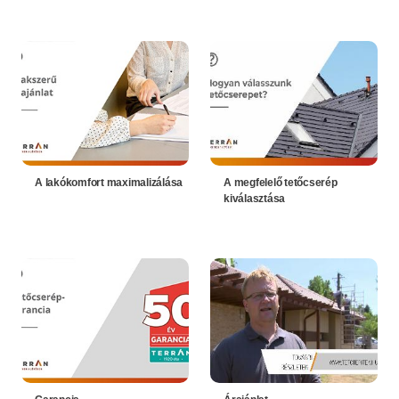
A lakókomfort maximalizálása
A megfelelő tetőcserép
kiválasztása