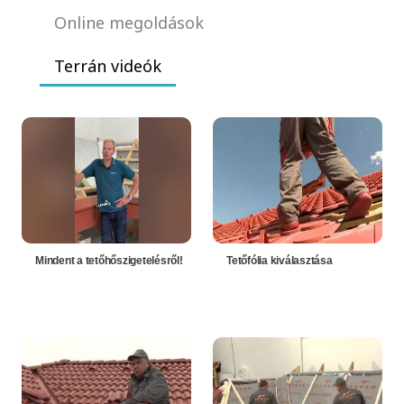
Online megoldások
Terrán videók
Mindent a tetőhőszigetelésről!
Tetőfólia kiválasztása