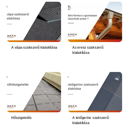
A vápa szakszerű kialakítása
Az eresz szakszerű
kialakítása
Hőszigetelés
A tetőgerinc szakszerű
kialakítása