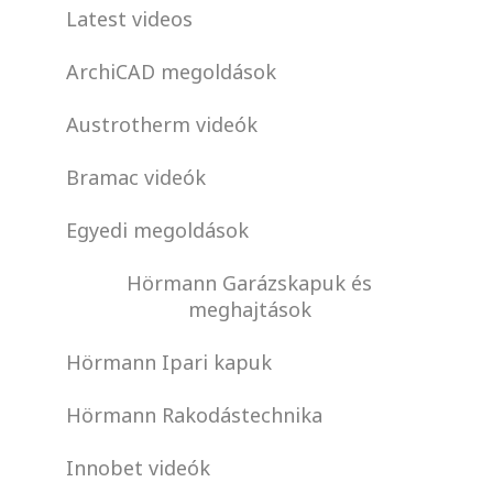
Latest videos
ArchiCAD megoldások
Austrotherm videók
Bramac videók
Egyedi megoldások
Hörmann Garázskapuk és
meghajtások
Hörmann Ipari kapuk
Hörmann Rakodástechnika
Innobet videók