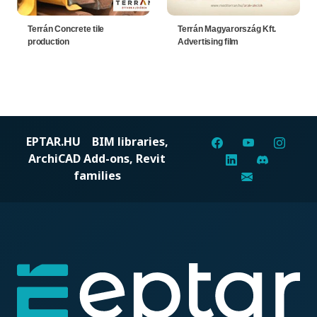
Terrán Concrete tile
Terrán Magyarország Kft.
production
Advertising film
EPTAR.HU
BIM libraries,
ArchiCAD Add-ons, Revit
families