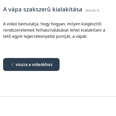
A vápa szakszerű kialakítása
2022.05.15.
A videó bemutatja, hogy hogyan, milyen kiegészítő
rendszerelemek felhasználásával lehet kialakítani a
tető egyik legérzékenyebb pontját, a vápát.
vissza a videókhoz